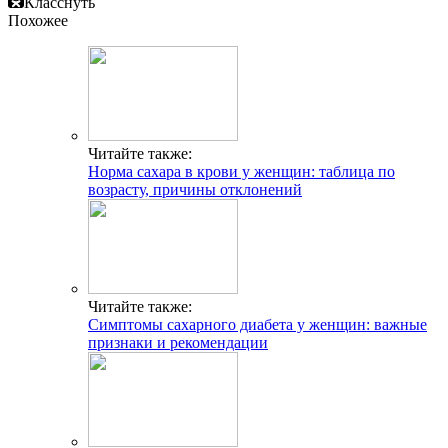
Класснуть
Похожее
Читайте также:
Норма сахара в крови у женщин: таблица по
возрасту, причины отклонений
Читайте также:
Симптомы сахарного диабета у женщин: важные
признаки и рекомендации