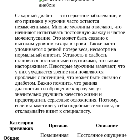
Сахарный диабет — это серьезное заболевание, и
его признаки у мужчин часто остаются
незамеченными. Многие мужчины отмечают, что
начинают испытывать постоянную жажду и частое
мочеиспускание. Это может быть связано с
высоким уровнем сахара в крови. Также часто
упоминается о резкой потере веса, несмотря на
нормальный аппетит. Усталость и слабость
становятся постоянными спутниками, что также
настораживает. Некоторые мужчины замечают, что
у них ухудшается зрение или появляются
проблемы с потенцией, что может быть связано с
диабетом. Важно помнить, что ранняя
диагностика и обращение к врачу могут
значительно улучшить качество жизни и
предотвратить серьезные осложнения. Поэтому,
если вы заметили у себя подобные симптомы, не
откладывайте визит к специалисту.
Категория
Признак
Описание
признаков
Повышенная
Постоянное ощущение
Общие