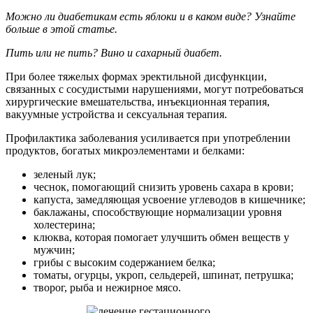
Можно ли диабетикам есть яблоки и в каком виде? Узнайте
больше в этой статье.
Пить или не пить? Вино и сахарный диабет.
При более тяжелых формах эректильной дисфункции,
связанных с сосудистыми нарушениями, могут потребоваться
хирургические вмешательства, инъекционная терапия,
вакуумные устройства и сексуальная терапия.
Профилактика заболевания усиливается при употреблении
продуктов, богатых микроэлементами и белками:
зеленый лук;
чеснок, помогающий снизить уровень сахара в крови;
капуста, замедляющая усвоение углеводов в кишечнике;
баклажаны, способствующие нормализации уровня
холестерина;
клюква, которая помогает улучшить обмен веществ у
мужчин;
грибы с высоким содержанием белка;
томаты, огурцы, укроп, сельдерей, шпинат, петрушка;
творог, рыба и нежирное мясо.