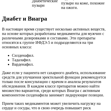
Диабетические
пузыри на коже, похожие
пузыри
на ожоги.
Диабет и Виагра
В настоящее время существует несколько активных веществ,
на основе которых разработаны медикаменты для мужчин с
различными дозировками и составами. Эти препараты
относятся к группе ИФДЭ-5 и подразделяются на три
основных класса:
Силденафил.
Тадалафил.
Варденафил.
Даже если у пациента нет сахарного диабета, использование
средств для улучшения эректильной функции рекомендуется
только после консультации с врачом и анализа результатов
обследования. В каждом классе препаратов можно найти
множество вариантов, среди которых Виагра с активным
компонентом силденафила занимает лидирующие позиции.
Прием таких медикаментов может увеличить нагрузку на
сердце и сосуды, что в свою очередь повышает риск