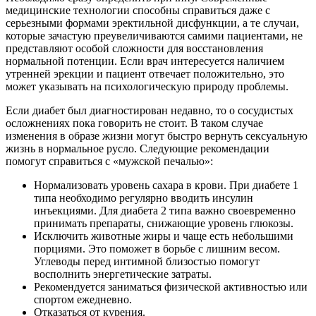
медицинские технологии способны справиться даже с
серьезными формами эректильной дисфункции, а те случаи,
которые зачастую преувеличиваются самими пациентами, не
представляют особой сложности для восстановления
нормальной потенции. Если врач интересуется наличием
утренней эрекции и пациент отвечает положительно, это
может указывать на психологическую природу проблемы.
Если диабет был диагностирован недавно, то о сосудистых
осложнениях пока говорить не стоит. В таком случае
изменения в образе жизни могут быстро вернуть сексуальную
жизнь в нормальное русло. Следующие рекомендации
помогут справиться с «мужской печалью»:
Нормализовать уровень сахара в крови. При диабете 1
типа необходимо регулярно вводить инсулин
инъекциями. Для диабета 2 типа важно своевременно
принимать препараты, снижающие уровень глюкозы.
Исключить животные жиры и чаще есть небольшими
порциями. Это поможет в борьбе с лишним весом.
Углеводы перед интимной близостью помогут
восполнить энергетические затраты.
Рекомендуется заниматься физической активностью или
спортом ежедневно.
Отказаться от курения.