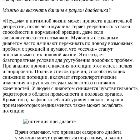
Можно ли включать бананы в рацион диабетика?
«Неудача» в интимной жизни может привести к длительной
депрессии, после чего мужчина теряет уверенность в своей
способности к нормальной эрекции, даже если
физиологически это возможно. Мужчины с сахарным
диабетом часто начинают переживать по поводу возможных
проблем с эрекцией и думают, что «осечки» станут
постоянными в их половой жизни. Это создает
благоприятные условия для усугубления подобных проблем.
При анализе причин снижения потенции этот аспект нельзя
игнорировать. Полный список причин, способствующих
снижению потенции, включает атеросклеротические
изменения в крупных сосудах малого таза и нижних
конечностей. У людей с диабетом снижается чувствительность
рецепторов в области промежности и половых органов.
Кроме того, на фоне колебаний уровня глюкозы в крови
прием некоторых медикаментов также может ослаблять
потенцию.
Врачи отмечают, что признаки сахарного диабета
у мужчин могут проявляться по-разному, и важно