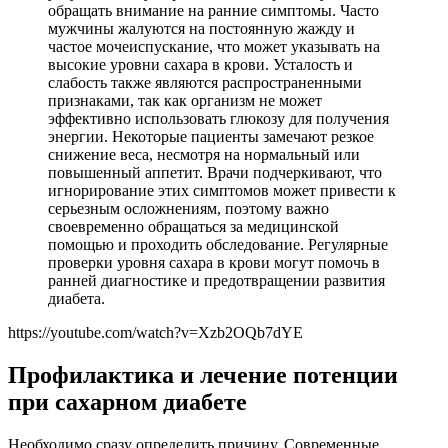
обращать внимание на ранние симптомы. Часто
мужчины жалуются на постоянную жажду и
частое мочеиспускание, что может указывать на
высокие уровни сахара в крови. Усталость и
слабость также являются распространенными
признаками, так как организм не может
эффективно использовать глюкозу для получения
энергии. Некоторые пациенты замечают резкое
снижение веса, несмотря на нормальный или
повышенный аппетит. Врачи подчеркивают, что
игнорирование этих симптомов может привести к
серьезным осложнениям, поэтому важно
своевременно обращаться за медицинской
помощью и проходить обследование. Регулярные
проверки уровня сахара в крови могут помочь в
ранней диагностике и предотвращении развития
диабета.
https://youtube.com/watch?v=Xzb2OQb7dYE
Профилактика и лечение потенции
при сахарном диабете
Необходимо сразу определить причину. Современные