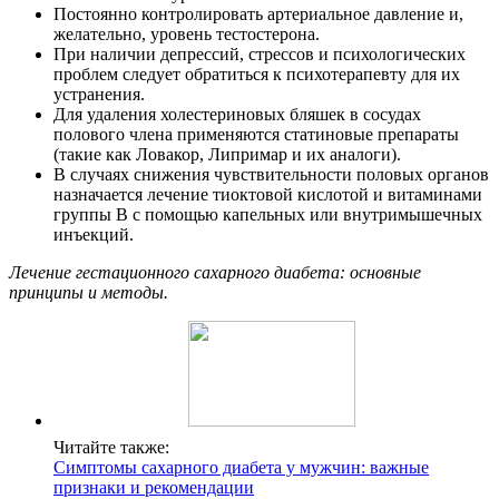
Постоянно контролировать артериальное давление и,
желательно, уровень тестостерона.
При наличии депрессий, стрессов и психологических
проблем следует обратиться к психотерапевту для их
устранения.
Для удаления холестериновых бляшек в сосудах
полового члена применяются статиновые препараты
(такие как Ловакор, Липримар и их аналоги).
В случаях снижения чувствительности половых органов
назначается лечение тиоктовой кислотой и витаминами
группы В с помощью капельных или внутримышечных
инъекций.
Лечение гестационного сахарного диабета: основные
принципы и методы.
Читайте также:
Симптомы сахарного диабета у мужчин: важные
признаки и рекомендации