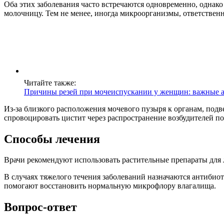
Оба этих заболевания часто встречаются одновременно, однако
молочницу. Тем не менее, иногда микроорганизмы, ответственн
Читайте также:
Причины резей при мочеиспускании у женщин: важные а
Из-за близкого расположения мочевого пузыря к органам, под
спровоцировать цистит через распространение возбудителей по
Способы лечения
Врачи рекомендуют использовать растительные препараты для 
В случаях тяжелого течения заболеваний назначаются антиби
помогают восстановить нормальную микрофлору влагалища.
Вопрос-ответ