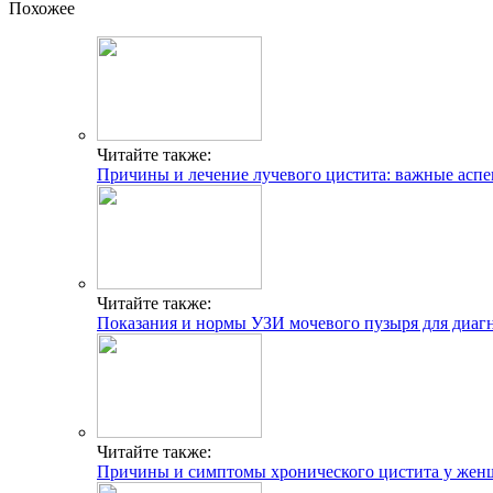
Похожее
Читайте также:
Причины и лечение лучевого цистита: важные асп
Читайте также:
Показания и нормы УЗИ мочевого пузыря для диаг
Читайте также:
Причины и симптомы хронического цистита у женщ