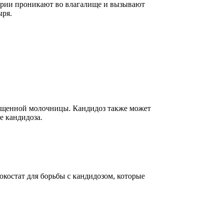
ктерии проникают во влагалище и вызывают
ыря.
апущенной молочницы. Кандидоз также может
е кандидоза.
костат для борьбы с кандидозом, которые