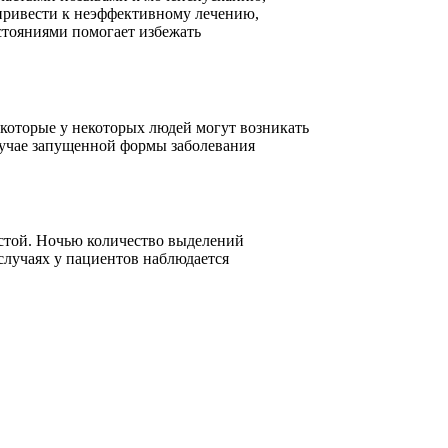
привести к неэффективному лечению,
стояниями помогает избежать
которые у некоторых людей могут возникать
случае запущенной формы заболевания
стой. Ночью количество выделений
случаях у пациентов наблюдается