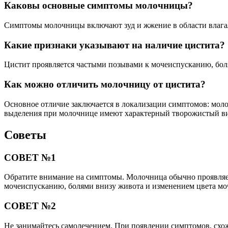
Каковы основные симптомы молочницы?
Симптомы молочницы включают зуд и жжение в области влагал
Какие признаки указывают на наличие цистита?
Цистит проявляется частыми позывами к мочеиспусканию, бол
Как можно отличить молочницу от цистита?
Основное отличие заключается в локализации симптомов: моло
выделения при молочнице имеют характерный творожистый вид,
Советы
СОВЕТ №1
Обратите внимание на симптомы. Молочница обычно проявляет
мочеиспусканию, болями внизу живота и изменением цвета моч
СОВЕТ №2
Не занимайтесь самолечением. При появлении симптомов, схожи