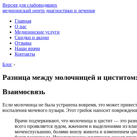
Версия для слабовидящих
медицинский центр диагностики и лечения
Главная
О нас
Медицинские услуги
Скидки и акции
Отзывы
Наши врачи
Контакты
Блог
›
Разница между молочницей и циститом
Взаимосвязь
Если молочница не была устранена вовремя, это может привест
воспаления мочевого пузыря. Этот грибок наносит повреждени
Врачи подчеркивают, что молочница и цистит — это разн
всего проявляется зудом, жжением и выделениями из влаг
мочеиспусканию, болями внизу живота и изменением цвет