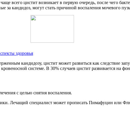
 чаще всего цистит возникает в первую очередь, после чего ба
ые за кандидоз, могут стать причиной воспаления мочевого пуз
спекты здоровья
верженным кандидозу, цистит может развиться как следствие з
 кровеносной системе. В 30% случаев цистит развивается на фон
лечения с целью снятия воспаления.
отики. Лечащий специалист может прописать Пимафуцин или Флю