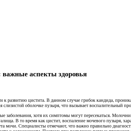
: важные аспекты здоровья
и к развитию цистита. В данном случае грибок кандида, проник
я слизистой оболочке пузыря, что вызывает воспалительный проц
ые заболевания, хотя их симптомы могут пересекаться. Молочни
алища. В то время как цистит, воспаление мочевого пузыря, ха
а мочи. Специалисты отмечают, что важно правильно диагности