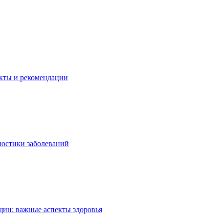
екты и рекомендации
ностики заболеваний
ин: важные аспекты здоровья