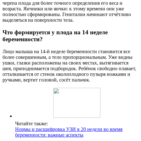
черепа плода для более точного определения его веса и
возраста. Яичники или яички: к этому времени они уже
полностью сформированы. Гениталии начинают отчётливо
выделяться на поверхности тела.
Что формируется у плода на 14 неделе
беременности?
Лицо малыша на 14-й неделе беременности становится все
более совершенным, а тело пропорциональным. Уже видны
ушки, глазки расположены на своих местах, вытягивается
шея, приподнимается подбородок. Ребёнок свободно плавает,
отталкивается от стенок околоплодного пузыря ножками и
ручками, вертит головой, сосёт пальчик.
Читайте также:
Нормы и расшифровка УЗИ в 20 недели во время
беременности: важные аспекты