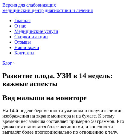
Версия для слабовидящих
медицинский центр диагностики и лечения
Главная
О нас
Медицинские услуги
Скидки и акции
Отзывы
Наши врачи
Контакты
Блог
›
Развитие плода. УЗИ в 14 недель:
важные аспекты
Вид малыша на мониторе
На 14-й неделе беременности уже можно получить четкие
изображения на экране монитора и на бумаге. К этому
времени вес малыша составляет примерно 50 граммов. Его
движения становятся более активными, и конечности
выглядят более пропорционально по отношению к телу.