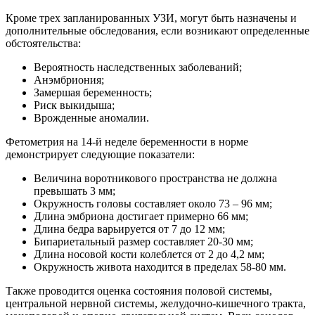
Кроме трех запланированных УЗИ, могут быть назначены и
дополнительные обследования, если возникают определенные
обстоятельства:
Вероятность наследственных заболеваний;
Анэмбриония;
Замершая беременность;
Риск выкидыша;
Врожденные аномалии.
Фетометрия на 14-й неделе беременности в норме
демонстрирует следующие показатели:
Величина воротникового пространства не должна
превышать 3 мм;
Окружность головы составляет около 73 – 96 мм;
Длина эмбриона достигает примерно 66 мм;
Длина бедра варьируется от 7 до 12 мм;
Бипариетальный размер составляет 20-30 мм;
Длина носовой кости колеблется от 2 до 4,2 мм;
Окружность живота находится в пределах 58-80 мм.
Также проводится оценка состояния половой системы,
центральной нервной системы, желудочно-кишечного тракта,