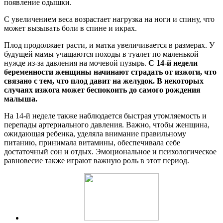
появление одышки.
С увеличением веса возрастает нагрузка на ноги и спину, что
может вызывать боли в спине и икрах.
Плод продолжает расти, и матка увеличивается в размерах. У
будущей мамы учащаются походы в туалет по маленькой
нужде из-за давления на мочевой пузырь.
С 14-й недели
беременности женщины начинают страдать от изжоги, что
связано с тем, что плод давит на желудок. В некоторых
случаях изжога может беспокоить до самого рождения
малыша.
На 14-й неделе также наблюдается быстрая утомляемость и
перепады артериального давления. Важно, чтобы женщина,
ожидающая ребенка, уделяла внимание правильному
питанию, принимала витамины, обеспечивала себе
достаточный сон и отдых. Эмоциональное и психологическое
равновесие также играют важную роль в этот период.