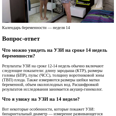
Календарь беременности — неделя 14
Вопрос-ответ
Что можно увидеть на УЗИ на сроке 14 недель
беременности?
Результаты УЗИ на сроке 12-14 недель обычно включают
следующие показатели: длину зародыша (КТР), размеры
головы (БПР), пульс (ЧСС), толщину воротниковой зоны
(ТВП) плода. Также измеряются размеры шейки матки
беременной, объем околоплодных вод. Расшифровкой
результатов исследования занимается акушер-гинеколог.
Что я увижу на УЗИ на 14 неделе?
Вот некоторые особенности, которые покажет УЗИ:
бипариетальный диаметр — измерение развивающегося