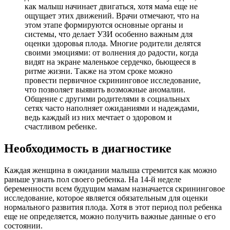
как малыш начинает двигаться, хотя мама еще не
ощущает этих движений. Врачи отмечают, что на
этом этапе формируются основные органы и
системы, что делает УЗИ особенно важным для
оценки здоровья плода. Многие родители делятся
своими эмоциями: от волнения до радости, когда
видят на экране маленькое сердечко, бьющееся в
ритме жизни. Также на этом сроке можно
провести первичное скрининговое исследование,
что позволяет выявить возможные аномалии.
Общение с другими родителями в социальных
сетях часто наполняет ожиданиями и надеждами,
ведь каждый из них мечтает о здоровом и
счастливом ребенке.
Необходимость в диагностике
Каждая женщина в ожидании малыша стремится как можно
раньше узнать пол своего ребенка. На 14-й неделе
беременности всем будущим мамам назначается скрининговое
исследование, которое является обязательным для оценки
нормального развития плода. Хотя в этот период пол ребенка
еще не определяется, можно получить важные данные о его
состоянии.