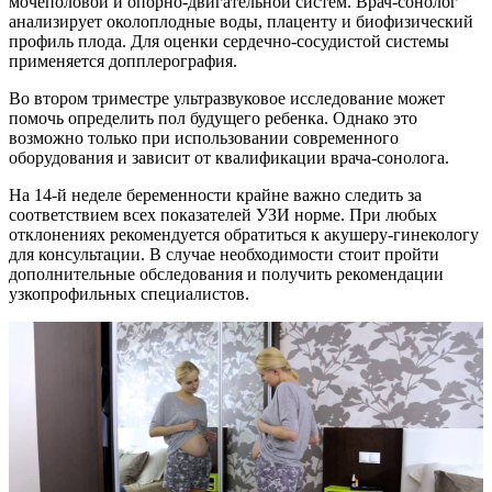
мочеполовой и опорно-двигательной систем. Врач-сонолог
анализирует околоплодные воды, плаценту и биофизический
профиль плода. Для оценки сердечно-сосудистой системы
применяется допплерография.
Во втором триместре ультразвуковое исследование может
помочь определить пол будущего ребенка. Однако это
возможно только при использовании современного
оборудования и зависит от квалификации врача-сонолога.
На 14-й неделе беременности крайне важно следить за
соответствием всех показателей УЗИ норме. При любых
отклонениях рекомендуется обратиться к акушеру-гинекологу
для консультации. В случае необходимости стоит пройти
дополнительные обследования и получить рекомендации
узкопрофильных специалистов.