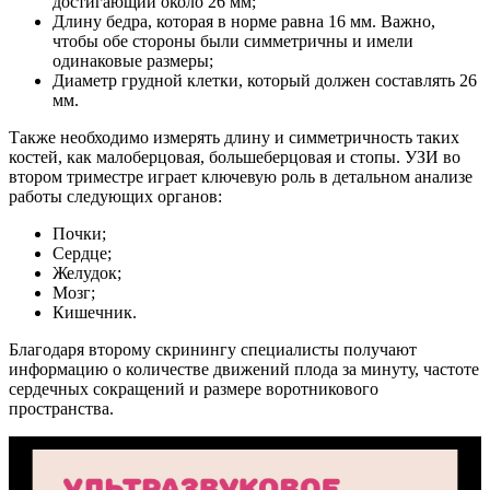
достигающий около 26 мм;
Длину бедра, которая в норме равна 16 мм. Важно,
чтобы обе стороны были симметричны и имели
одинаковые размеры;
Диаметр грудной клетки, который должен составлять 26
мм.
Также необходимо измерять длину и симметричность таких
костей, как малоберцовая, большеберцовая и стопы. УЗИ во
втором триместре играет ключевую роль в детальном анализе
работы следующих органов:
Почки;
Сердце;
Желудок;
Мозг;
Кишечник.
Благодаря второму скринингу специалисты получают
информацию о количестве движений плода за минуту, частоте
сердечных сокращений и размере воротникового
пространства.