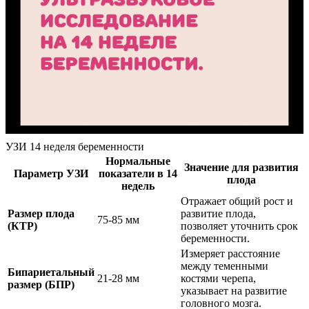
УЗИ 14 неделя беременности
Нормальные
Значение для развития
Параметр УЗИ
показатели в 14
плода
недель
Отражает общий рост и
Размер плода
развитие плода,
75-85 мм
(КТР)
позволяет уточнить срок
беременности.
Измеряет расстояние
между теменными
Бипариетальный
21-28 мм
костями черепа,
размер (БПР)
указывает на развитие
головного мозга.