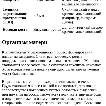
ведения беременности.
Толщина
Скрининговый маркер
воротникового
хромосомных аномалий
< 3 мм
пространства
(например, синдрома
(ТВП)
Дауна).
Дополнительный маркер
Носовая кость
Визуализируется
хромосомных аномалий.
Организм матери
К этому моменту беременности процесс формирования
плаценты завершен. Она играет ключевую роль в
поддержании жизни нового маленького человека. Животик
становится более заметным, а симптомы токсикоза исчезают.
Хотя толчки малыша пока не ощущаются, легкие движения
могут быть заметны.
В организме матери происходят значительные изменения.
Грудь становится более тяжелой и полноватой, что может
сопровождаться появлением густых беловатых выделений
при нажатии на соски. Также могут возникать тянущие боли
и ощущение тяжести из-за увеличения размеров матки,
которые обычно проходят через несколько недель. Возможно