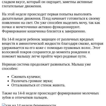
сладком вкусе, который он ощущает, заметны активные
глотательные движения.
На этой неделе происходит первая попытка выполнять
дыхательные движения. Плод начинает готовиться к своему
появлению на свет. Он уже способен выделять мочу, так как
почки и мочеточники активно функционируют.
Формирование кишечника близится к завершению.
На 14-й неделе ребенок защищен от различных вредных
веществ в амниотической жидкости благодаря смазке, которая
удерживается на его коже с помощью пушковых волос. Этот
волосяной покров сохранится до момента рождения и
поможет малышу легче пройти через родовые пути.
Нервная система продолжает развиваться. Малыш уже
способен:
Сжимать кулачки;
Различать громкие звуки;
Отталкиваться от стенок живота.
Также на 14-й неделе происходит формирование молочных
зубов и отпечатков пальцев.