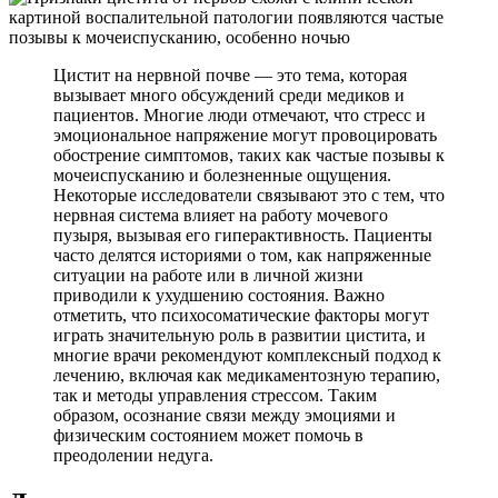
Цистит на нервной почве — это тема, которая
вызывает много обсуждений среди медиков и
пациентов. Многие люди отмечают, что стресс и
эмоциональное напряжение могут провоцировать
обострение симптомов, таких как частые позывы к
мочеиспусканию и болезненные ощущения.
Некоторые исследователи связывают это с тем, что
нервная система влияет на работу мочевого
пузыря, вызывая его гиперактивность. Пациенты
часто делятся историями о том, как напряженные
ситуации на работе или в личной жизни
приводили к ухудшению состояния. Важно
отметить, что психосоматические факторы могут
играть значительную роль в развитии цистита, и
многие врачи рекомендуют комплексный подход к
лечению, включая как медикаментозную терапию,
так и методы управления стрессом. Таким
образом, осознание связи между эмоциями и
физическим состоянием может помочь в
преодолении недуга.