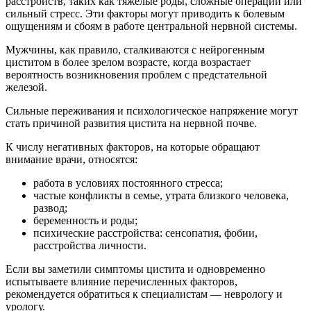
расстройств, таких как тяжелые роды, сложные операции или
сильный стресс. Эти факторы могут приводить к болевым
ощущениям и сбоям в работе центральной нервной системы.
Мужчины, как правило, сталкиваются с нейрогенным
циститом в более зрелом возрасте, когда возрастает
вероятность возникновения проблем с предстательной
железой.
Сильные переживания и психологическое напряжение могут
стать причиной развития цистита на нервной почве.
К числу негативных факторов, на которые обращают
внимание врачи, относятся:
работа в условиях постоянного стресса;
частые конфликты в семье, утрата близкого человека,
развод;
беременность и роды;
психические расстройства: сенсопатия, фобии,
расстройства личности.
Если вы заметили симптомы цистита и одновременно
испытываете влияние перечисленных факторов,
рекомендуется обратиться к специалистам — неврологу и
урологу.