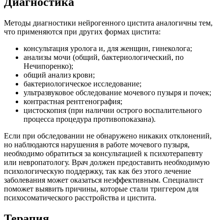
Диагностика
Методы диагностики нейрогенного цистита аналогичны тем,
что применяются при других формах цистита:
консультация уролога и, для женщин, гинеколога;
анализы мочи (общий, бактериологический, по
Нечипоренко);
общий анализ крови;
бактериологическое исследование;
ультразвуковое обследование мочевого пузыря и почек;
контрастная рентгенография;
цистоскопия (при наличии острого воспалительного
процесса процедура противопоказана).
Если при обследовании не обнаружено никаких отклонений,
но наблюдаются нарушения в работе мочевого пузыря,
необходимо обратиться за консультацией к психотерапевту
или невропатологу. Врач должен предоставить необходимую
психологическую поддержку, так как без этого лечение
заболевания может оказаться неэффективным. Специалист
поможет выявить причины, которые стали триггером для
психосоматического расстройства и цистита.
Терапия