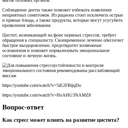
мытье половых органов.
Соблюдение диеты также поможет избежать появления
неприятных симптомов. Из рациона стоит исключить острые
и пряные блюда, а также продукты, которые могут усугубить
проявления заболевания.
Цистит, возникающий на фоне нервных стрессов, требует
обращения к специалисту. Своевременное лечение обеспечит
быстрое выздоровление, предотвратит возможные
осложнения и поможет нормализовать эмоциональное
состояние и личную жизнь.
https://youtube.com/watch?v=5iE2FBijqDo
https://youtube.com/watch?v=HoAHU3NAMZ8
Вопрос-ответ
Как стресс может влиять на развитие цистита?