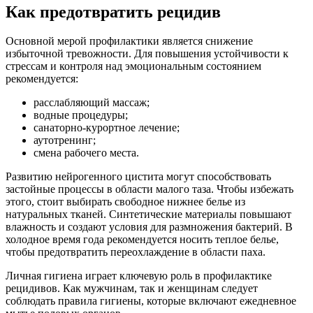
Как предотвратить рецидив
Основной мерой профилактики является снижение
избыточной тревожности. Для повышения устойчивости к
стрессам и контроля над эмоциональным состоянием
рекомендуется:
расслабляющий массаж;
водные процедуры;
санаторно-курортное лечение;
аутотренинг;
смена рабочего места.
Развитию нейрогенного цистита могут способствовать
застойные процессы в области малого таза. Чтобы избежать
этого, стоит выбирать свободное нижнее белье из
натуральных тканей. Синтетические материалы повышают
влажность и создают условия для размножения бактерий. В
холодное время года рекомендуется носить теплое белье,
чтобы предотвратить переохлаждение в области паха.
Личная гигиена играет ключевую роль в профилактике
рецидивов. Как мужчинам, так и женщинам следует
соблюдать правила гигиены, которые включают ежедневное