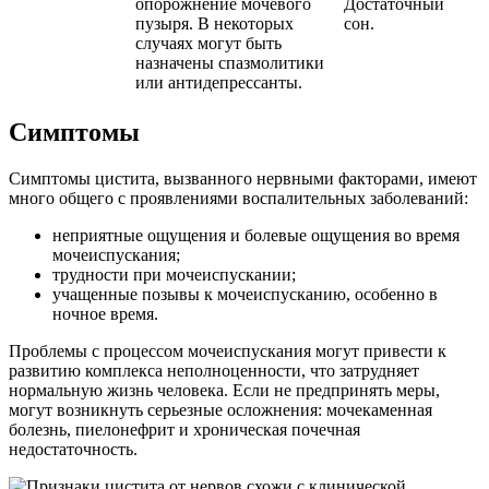
опорожнение мочевого
Достаточный
пузыря. В некоторых
сон.
случаях могут быть
назначены спазмолитики
или антидепрессанты.
Симптомы
Симптомы цистита, вызванного нервными факторами, имеют
много общего с проявлениями воспалительных заболеваний:
неприятные ощущения и болевые ощущения во время
мочеиспускания;
трудности при мочеиспускании;
учащенные позывы к мочеиспусканию, особенно в
ночное время.
Проблемы с процессом мочеиспускания могут привести к
развитию комплекса неполноценности, что затрудняет
нормальную жизнь человека. Если не предпринять меры,
могут возникнуть серьезные осложнения: мочекаменная
болезнь, пиелонефрит и хроническая почечная
недостаточность.