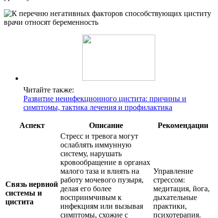
Читайте также:
Развитие неинфекционного цистита: причины и
симптомы, тактика лечения и профилактика
Аспект
Описание
Рекомендации
Стресс и тревога могут
ослаблять иммунную
систему, нарушать
кровообращение в органах
малого таза и влиять на
Управление
работу мочевого пузыря,
стрессом:
Связь нервной
делая его более
медитация, йога,
системы и
восприимчивым к
дыхательные
цистита
инфекциям или вызывая
практики,
симптомы, схожие с
психотерапия.