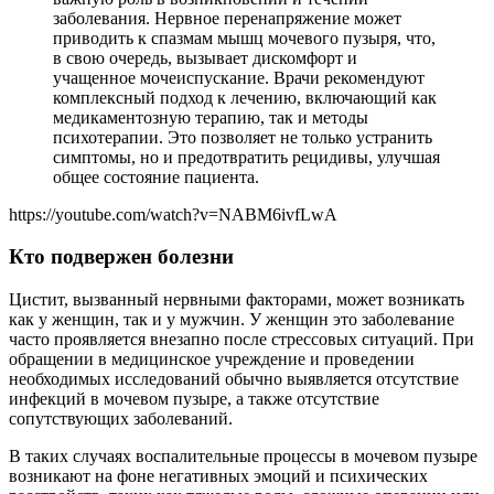
заболевания. Нервное перенапряжение может
приводить к спазмам мышц мочевого пузыря, что,
в свою очередь, вызывает дискомфорт и
учащенное мочеиспускание. Врачи рекомендуют
комплексный подход к лечению, включающий как
медикаментозную терапию, так и методы
психотерапии. Это позволяет не только устранить
симптомы, но и предотвратить рецидивы, улучшая
общее состояние пациента.
https://youtube.com/watch?v=NABM6ivfLwA
Кто подвержен болезни
Цистит, вызванный нервными факторами, может возникать
как у женщин, так и у мужчин. У женщин это заболевание
часто проявляется внезапно после стрессовых ситуаций. При
обращении в медицинское учреждение и проведении
необходимых исследований обычно выявляется отсутствие
инфекций в мочевом пузыре, а также отсутствие
сопутствующих заболеваний.
В таких случаях воспалительные процессы в мочевом пузыре
возникают на фоне негативных эмоций и психических