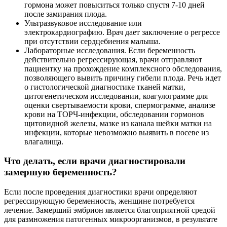
гормона может повыситься только спустя 7-10 дней
после замирания плода.
Ультразвуковое исследование или
электрокардиографию. Врач дает заключение о регрессе
при отсутствии сердцебиения малыша.
Лабораторные исследования. Если беременность
действительно регрессирующая, врачи отправляют
пациентку на прохождение комплексного обследования,
позволяющего вывить причину гибели плода. Речь идет
о гистологической диагностике тканей матки,
цитогенетическом исследовании, коагулограмме для
оценки свертываемости крови, спермограмме, анализе
крови на ТОРЧ-инфекции, обследовании гормонов
щитовидной железы, мазке из канала шейки матки на
инфекции, которые невозможно выявить в посеве из
влагалища.
Что делать, если врачи диагностировали
замершую беременность?
Если после проведения диагностики врачи определяют
регрессирующую беременность, женщине потребуется
лечение. Замерший эмбрион является благоприятной средой
для размножения патогенных микроорганизмов, в результате