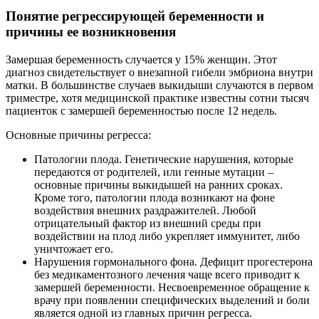
Понятие регрессирующей беременности и
причины ее возникновения
Замершая беременность случается у 15% женщин. Этот
диагноз свидетельствует о внезапной гибели эмбриона внутри
матки. В большинстве случаев выкидыши случаются в первом
триместре, хотя медицинской практике известны сотни тысяч
пациенток с замершей беременностью после 12 недель.
Основные причины регресса:
Патологии плода. Генетические нарушения, которые
передаются от родителей, или генные мутации –
основные причины выкидышей на ранних сроках.
Кроме того, патологии плода возникают на фоне
воздействия внешних раздражителей. Любой
отрицательный фактор из внешний среды при
воздействии на плод либо укрепляет иммунитет, либо
уничтожает его.
Нарушения гормонального фона. Дефицит прогестерона
без медикаментозного лечения чаще всего приводит к
замершей беременности. Несвоевременное обращение к
врачу при появлении специфических выделений и боли
является одной из главных причин регресса.