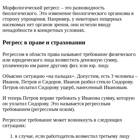
Морфологический регресс – это разновидность
биологического. Это изменение биологического организма в
сторону упрощения. Например, у некоторых пещерных
насекомых нет органов зрения, они исчезли ввиду
ненадобности в конкретных условиях.
Регресс в праве и страховании
Регрессом в области права называют требование физического
или юридического лица возместить денежную сумму,
уплаченную им ранее другому физ. или юр. лицу.
Объясню ситуацию «на пальцах». Допустим, есть 3 человека –
Иванов, Петров и Сидоров. Иванов разбил стекло Сидорову.
Петров оплатил Сидорову ущерб, нанесенный Ивановым.
И теперь Петров вправе требовать у Иванова сумму, которую
он уплатил Сидорову. Это называется регрессным
требованием (регрессным иском).
Регрессное требование может возникнуть в следующих
ситуациях:
в случае, если работодатель возместил третьему лицу