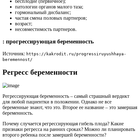
бесплодие (первичное);
патологии органов малого таза;
гормональный дисбаланс;
частая смена половых партнеров;
возраст;
несовместимость партнеров.
: прогрессирующая беременность
Источник:
https://kakrodit.ru/progressiruyushhaya-
beremennost/
Регресс беременности
Регрессирующая беременность – самый страшный вердикт
для любой пациентки в положении. Однако не все
беременные знают, что это. Второе ее название – это замершая
беременность.
Почему случается регрессирующая гибель плода? Какие
признаки регресса на ранних сроках? Можно ли планировать
второго ребенка после замершей беременности?