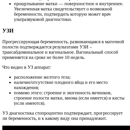
прощупывание матки — поверхностное и внутреннее.
Увеличенная матка свидетельствует о возможной
беременности, подтвердить которую может врач
ультразвуковой диагностики.
УЗИ
Прогрессирующая беременность, развивающаяся в маточной
полости подтверждается результатами УЗИ –
трансабдоминальное и вагинальное. Вагинальный способ
применяется на сроке не более 10 недель.
Что видно в УЗ аппарат:
расположение желтого тела;
наличие/отсутствие плодного яйца и его место
нахождения;
помимо этого: строение и эхогенность яичников,
строение полости матки, миома (если имеется) и кисты
(если имеются).
УЗ диагностика стопроцентно подтверждает, прогрессирует
ли беременность, и к какому виду она принадлежит.