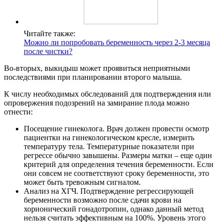
Читайте также:
Можно ли попробовать беременность через 2-3 месяца
после чистки?
Во-вторых, выкидыш может проявиться неприятными
последствиями при планировании второго малыша.
К числу необходимых обследований для подтверждения или
опровержения подозрений на замирание плода можно
отнести:
Посещение гинеколога. Врач должен провести осмотр
пациентки на гинекологическом кресле, измерить
температуру тела. Температурные показатели при
регрессе обычно завышены. Размеры матки – еще один
критерий для определения течения беременности. Если
они совсем не соответствуют сроку беременности, это
может быть тревожным сигналом.
Анализ на ХГЧ. Подтверждение регрессирующей
беременности возможно после сдачи крови на
хорионический гонадотропин, однако данный метод
нельзя считать эффективным на 100%. Уровень этого