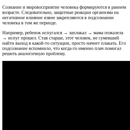
Сознание и мировосприятие человека формируются в раннем
возрасте. Следовательно, защитные реакции организма на
негативное влияние извне закрепляются в подсознании
человека в том же периоде.
Например, ребенок испугался → заплакал → мама пожалела
→ испуг прошел. Став старше, этот человек, не сумевший
найти выход в какой-то ситуации, просто начнет плакать. Его
подсознание вспомнило, что когда-то именно плач помогал
решить аналогичную проблему.