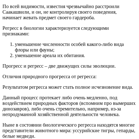
По всей видимости, известия чрезвычайно расстроили
Саакашвили, и он, не контролируя своего поведения,
начинает жевать предмет своего гардероба.
Регресс в биологии характеризуется следующими
признаками:
уменьшение численности особей какого-либо вида
флоры или фауны;
уменьшение ареала их обитания.
Прогресс и регресс – две движущих силы эволюции.
Отличия природного прогресса от регресса:
Результатом регресса может стать полное исчезновение вида.
Данный процесс протекает либо очень медленно, под
воздействием природных факторов (вспомним про вымерших
динозавров), либо очень стремительно, например, из-за
непродуманной хозяйственной деятельности человека.
Ныне в состоянии биологического регресса находятся многие
представители животного мира: уссурийские тигры, гепарды,
белые медведи.