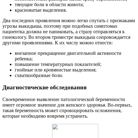
тянущие боли в области живота;
красноватые выделения.
Два последних проявления можно легко спутать с признаками
угрозы выкидыша, поэтому при подобных симптомах
пациентка должна не паниковать, а стразу отправляться к
гинекологу. Во втором триместре выкидыш сопровождается
другими проявлениями. К их числу можно отнести:
внезапное прекращение двигательной активности
ребенка;
повышение температурных показателей;
гнойные или кровянистые выделения;
схваткообразные боли.
Диагностические обследования
Своевременное выявление патологической беременности
имеет огромное значение для женского здоровья. Во-первых,
такая беременность может спровоцировать осложнения,
которые необходимо вовремя устранить.