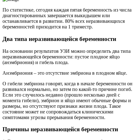
По статистике, сегодня каждая пятая беременность из числа
диагностированных завершается выкидышем или
останавливается в развитии. 80% всех неразвивающихся
беременностей приходится на 1 триместр.
Два типа неразвивающейся беременности
На основании результатов УЗИ можно определить два типа
неразвивающейся беременности: пустое плодное яйцо
(анэмбриония) и гибель плода.
Анэмбриония – это отсутствие эмбриона в плодном яйце.
О гибели эмбриона говорят, когда в начале беременности он
развивался нормально, но затем по какой-то причине погиб.
Если это случилось недавно (прошло несколько дней с
момента гибели), эмбрион и яйцо имеют обычные формы и
размеры, но отсутствуют признаки жизни плода. Такое
состояние может не сопровождаться клиническими
симптомами угрозы прерывания беременности.
Причины неразвивающейся беременности