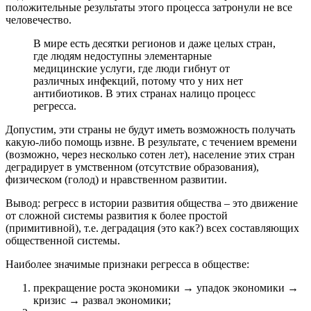
положительные результаты этого процесса затронули не все
человечество.
В мире есть десятки регионов и даже целых стран,
где людям недоступны элементарные
медицинские услуги, где люди гибнут от
различных инфекций, потому что у них нет
антибиотиков. В этих странах налицо процесс
регресса.
Допустим, эти страны не будут иметь возможность получать
какую-либо помощь извне. В результате, с течением времени
(возможно, через несколько сотен лет), население этих стран
деградирует в умственном (отсутствие образования),
физическом (голод) и нравственном развитии.
Вывод: регресс в истории развития общества – это движение
от сложной системы развития к более простой
(примитивной), т.е. деградация (это как?) всех составляющих
общественной системы.
Наиболее значимые признаки регресса в обществе:
прекращение роста экономики → упадок экономики →
кризис → развал экономики;