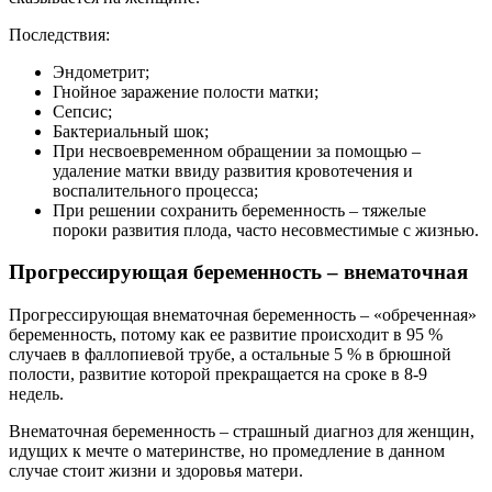
Последствия:
Эндометрит;
Гнойное заражение полости матки;
Сепсис;
Бактериальный шок;
При несвоевременном обращении за помощью –
удаление матки ввиду развития кровотечения и
воспалительного процесса;
При решении сохранить беременность – тяжелые
пороки развития плода, часто несовместимые с жизнью.
Прогрессирующая беременность – внематочная
Прогрессирующая внематочная беременность – «обреченная»
беременность, потому как ее развитие происходит в 95 %
случаев в фаллопиевой трубе, а остальные 5 % в брюшной
полости, развитие которой прекращается на сроке в 8-9
недель.
Внематочная беременность – страшный диагноз для женщин,
идущих к мечте о материнстве, но промедление в данном
случае стоит жизни и здоровья матери.