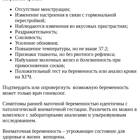
Отсутствие менструации;
Изменение настроения в связи с гормональной
перестройкой;
Наблюдаются изменения во вкусовых пристрастиях;
Раздражительность;
Сонливость;
Усиление обоняния;
Повышение температуры, но не выше 37.2;
Признаки тошноты, но без рвотного рефлекса;
Набухание молочных желез и болезненность при
прикосновении сосков;
Положительный тест на беременность или анализ крови
на ХГЧ.
Подтвердить или опровергнуть возможную беременность
может только врач гинеколог.
Симптомы ранней маточной беременностью идентичны с
патологической внематочной гестации. Различить их можно в
комплексе с лабораторными анализами и ультразвуковым
исследованием.
Внематочная беременность – угрожающее состояние для
здоровья и жизни женщины.