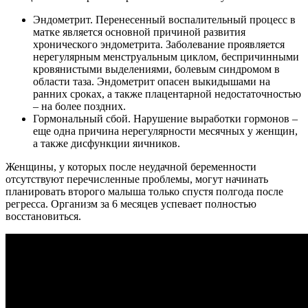
Эндометрит. Перенесенный воспалительный процесс в
матке является основной причиной развития
хронического эндометрита. Заболевание проявляется
нерегулярным менструальным циклом, беспричинными
кровянистыми выделениями, болевым синдромом в
области таза. Эндометрит опасен выкидышами на
ранних сроках, а также плацентарной недостаточностью
– на более поздних.
Гормональный сбой. Нарушение выработки гормонов –
еще одна причина нерегулярности месячных у женщин,
а также дисфункции яичников.
Женщины, у которых после неудачной беременности
отсутствуют перечисленные проблемы, могут начинать
планировать второго малыша только спустя полгода после
регресса. Организм за 6 месяцев успевает полностью
восстановиться.