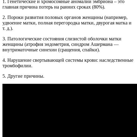
1. Генетические и хромосомные аномалии эмбриона – это
главная причина потерь на ранних сроках (80%).
2. Пороки развития половых органов женщины (например,
удвоение матки, полная перегородка матки, двурогая матка и
т. д.).
3. Патологические состояния слизистой оболочки матки
женщины (атрофия эндометрия, синдром Ашермана —
внутриматочные синехии (сращения, спайки).
4. Нарушение свертывающей системы крови: наследственные
тромбофилии.
5. Другие причины.