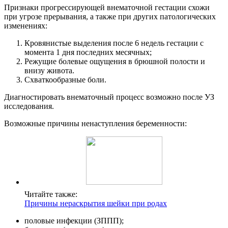
Признаки прогрессирующей внематочной гестации схожи
при угрозе прерывания, а также при других патологических
изменениях:
Кровянистые выделения после 6 недель гестации с
момента 1 дня последних месячных;
Режущие болевые ощущения в брюшной полости и
внизу живота.
Схваткообразные боли.
Диагностировать внематочный процесс возможно после УЗ
исследования.
Возможные причины ненаступления беременности:
Читайте также:
Причины нераскрытия шейки при родах
половые инфекции (ЗППП);