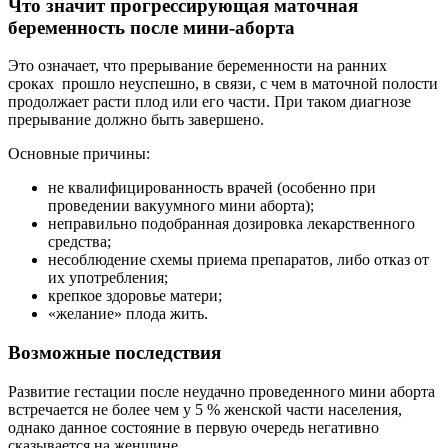
Что значит прогрессирующая маточная
беременность после мини-аборта
Это означает, что прерывание беременности на ранних
сроках прошло неуспешно, в связи, с чем в маточной полости
продолжает расти плод или его части. При таком диагнозе
прерывание должно быть завершено.
Основные причины:
не квалифицированность врачей (особенно при
проведении вакуумного мини аборта);
неправильно подобранная дозировка лекарственного
средства;
несоблюдение схемы приема препаратов, либо отказ от
их употребления;
крепкое здоровье матери;
«желание» плода жить.
Возможные последствия
Развитие гестации после неудачно проведенного мини аборта
встречается не более чем у 5 % женской части населения,
однако данное состояние в первую очередь негативно
сказывается на женщине.