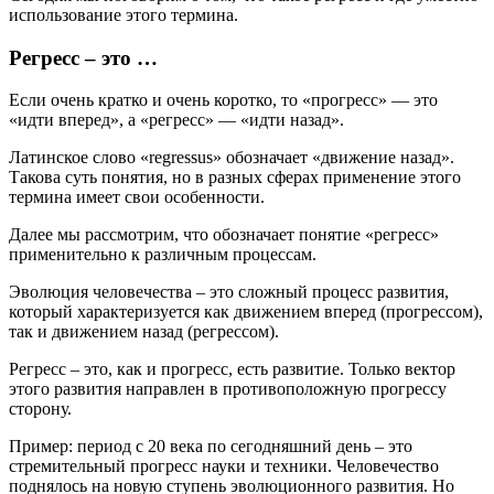
использование этого термина.
Регресс – это …
Если очень кратко и очень коротко, то «прогресс» — это
«идти вперед», а «регресс» — «идти назад».
Латинское слово «regressus» обозначает «движение назад».
Такова суть понятия, но в разных сферах применение этого
термина имеет свои особенности.
Далее мы рассмотрим, что обозначает понятие «регресс»
применительно к различным процессам.
Эволюция человечества – это сложный процесс развития,
который характеризуется как движением вперед (прогрессом),
так и движением назад (регрессом).
Регресс – это, как и прогресс, есть развитие. Только вектор
этого развития направлен в противоположную прогрессу
сторону.
Пример: период с 20 века по сегодняшний день – это
стремительный прогресс науки и техники. Человечество
поднялось на новую ступень эволюционного развития. Но