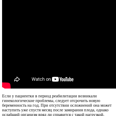
Если у пациентки в период реабилитации возникали
гинекологические проблемы, следует отсрочить новую
беременность на год. При отсутствии осложнений она может
наступить уже спустя месяц после замирания плода, однако
ослабший организм вряд ли справится с такой нагрузкой.