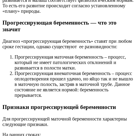
развивается и малыш соответствует физиологическим нормам.
То есть его развитие происходит согласно установленному
«плану» природы.
Прогрессирующая беременность — что это
значит
Диагноз «прогрессирующая беременность» ставят при любом
сроке гестации, однако существуют ее разновидности:
Прогрессирующая маточная беременность – процесс,
который не имеет патологических отклонений и
развивается в полости матки.
Прогрессирующая внематочная беременность – процесс
оплодотворения прошел удачно, но яйцо так и не вышло
в маточную полость, застряв в маточной трубе. Данное
состояние не является нормой: беременность
прерывается.
Признаки прогрессирующей беременности
Для прогрессирующей маточной беременности характерны
следующие признаки.
На ранних сроках: