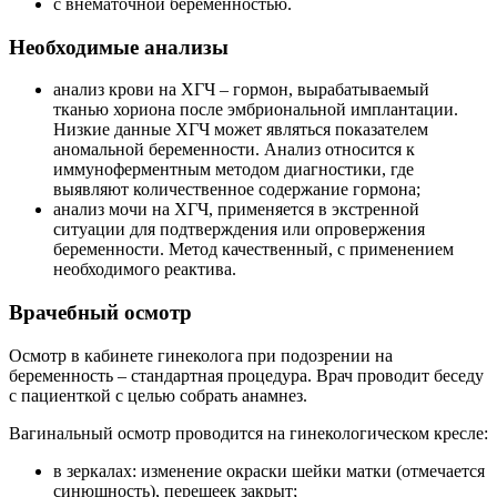
с внематочной беременностью.
Необходимые анализы
анализ крови на ХГЧ – гормон, вырабатываемый
тканью хориона после эмбриональной имплантации.
Низкие данные ХГЧ может являться показателем
аномальной беременности. Анализ относится к
иммуноферментным методом диагностики, где
выявляют количественное содержание гормона;
анализ мочи на ХГЧ, применяется в экстренной
ситуации для подтверждения или опровержения
беременности. Метод качественный, с применением
необходимого реактива.
Врачебный осмотр
Осмотр в кабинете гинеколога при подозрении на
беременность – стандартная процедура. Врач проводит беседу
с пациенткой с целью собрать анамнез.
Вагинальный осмотр проводится на гинекологическом кресле:
в зеркалах: изменение окраски шейки матки (отмечается
синюшность), перешеек закрыт;