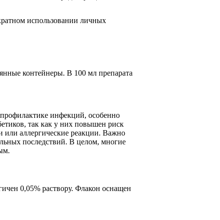
кратном использовании личных
янные контейнеры. В 100 мл препарата
 профилактике инфекций, особенно
етиков, так как у них повышен риск
и или аллергические реакции. Важно
ельных последствий. В целом, многие
ым.
гичен 0,05% раствору. Флакон оснащен