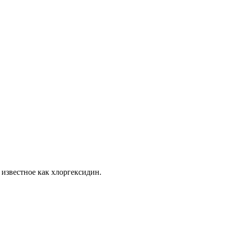
известное как хлоргексидин.