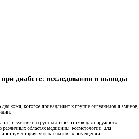
при диабете: исследования и выводы
ля кожи, которое принадлежит к группе бигуанидов и аминов, 
идин.