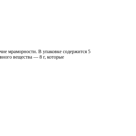
чие мраморности. В упаковке содержится 5
вного вещества — 8 г, которые