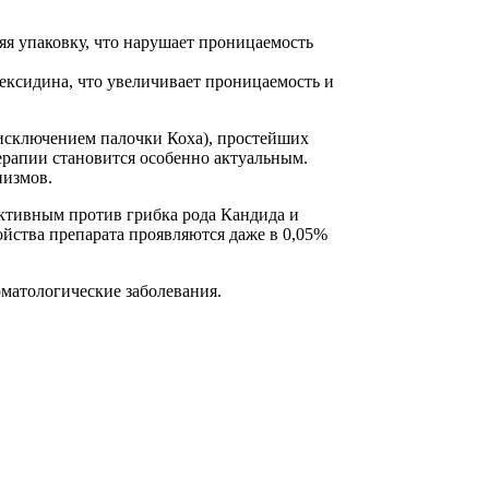
я упаковку, что нарушает проницаемость
ексидина, что увеличивает проницаемость и
исключением палочки Коха), простейших
ерапии становится особенно актуальным.
низмов.
ктивным против грибка рода Кандида и
йства препарата проявляются даже в 0,05%
матологические заболевания.