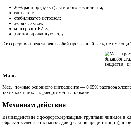
20% раствор (5,0 мг) активного компонента;
глицерин;
стабилизатор натрозол;
дельта-лактон;
консервант Е218;
дистиллированную воду.
Это средство представляет собой прозрачный гель, не имеющий 
Мазь
Мазь, помимо основного ингредиента — 0,05% раствора хлорге
таких как цинк, гидрокортизон и лидокаин.
Механизм действия
Взаимодействие с фосфорсодержащими группами липидов в клет
образует мелкозернистый осадок (реакция преципитации), проис