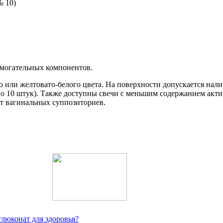
помогательных компонентов.
или желтовато-белого цвета. На поверхности допускается нали
(по 10 штук). Также доступны свечи с меньшим содержанием акти
нт вагинальных суппозиториев.
люконат для здоровья?