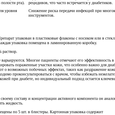
 полости рта).
рецидивов, что часто встречается у диабетиков.
ля уровня
Снижение риска передачи инфекций при много
инструментов.
епарат упакован в пластиковые флаконы с носиком или в стекл
 Каждая упаковка помещена в ламинированную коробку.
% раствор.
 варьируются. Многие пациенты отмечают его эффективность в
ировать пораженные участки кожи, что особенно важно для диаб
т о возможных побочных эффектах, таких как раздражение кож
одимо проконсультироваться с врачом, чтобы избежать нежелат
 кожей при диабете, но индивидуальный подход остается ключев
 своему составу и концентрации активного компонента он анало
ть жидкость.