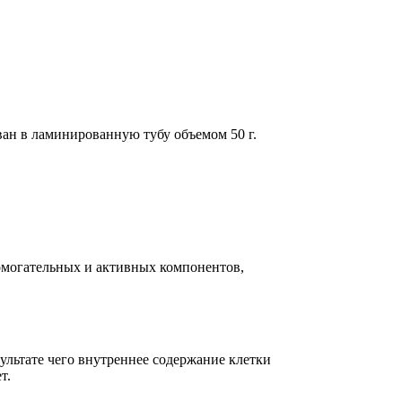
ован в ламинированную тубу объемом 50 г.
омогательных и активных компонентов,
льтате чего внутреннее содержание клетки
т.