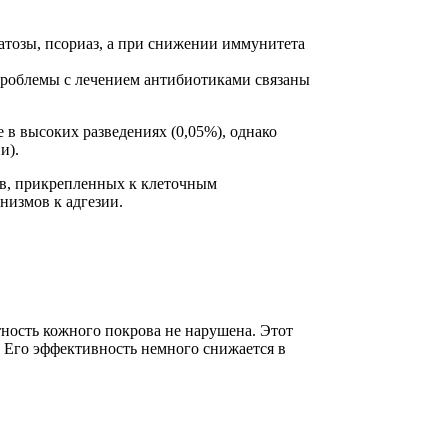
атозы, псориаз, а при снижении иммунитета
. Проблемы с лечением антибиотиками связаны
в высоких разведениях (0,05%), однако
и).
ов, прикрепленных к клеточным
низмов к адгезии.
тность кожного покрова не нарушена. Этот
. Его эффективность немного снижается в