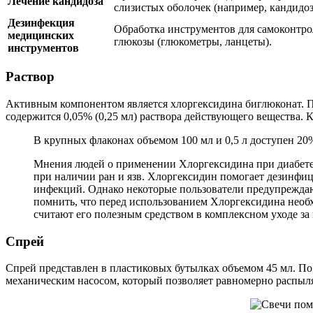
Лечение кандидоза
слизистых оболочек (например, кандидоз
Дезинфекция
Обработка инструментов для самоконтро
медицинских
глюкозы (глюкометры, ланцеты).
инструментов
Раствор
Активным компонентом является хлоргексидина биглюконат. Пр
содержится 0,05% (0,25 мл) раствора действующего вещества.
В крупных флаконах объемом 100 мл и 0,5 л доступен 20
Мнения людей о применении Хлоргексидина при диабете
при наличии ран и язв. Хлоргексидин помогает дезинфиц
инфекций. Однако некоторые пользователи предупреждаю
помнить, что перед использованием Хлоргексидина необх
считают его полезным средством в комплексном уходе за
Спрей
Спрей представлен в пластиковых бутылках объемом 45 мл. По
механическим насосом, который позволяет равномерно распыля