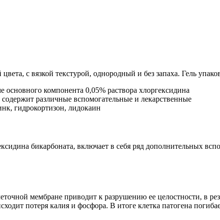
цвета, с вязкой текстурой, однородный и без запаха. Гель упак
ксидина бикарбоната, включает в себя ряд дополнительных всп
очной мембране приводит к разрушению ее целостности, в резу
ходит потеря калия и фосфора. В итоге клетка патогена погибае