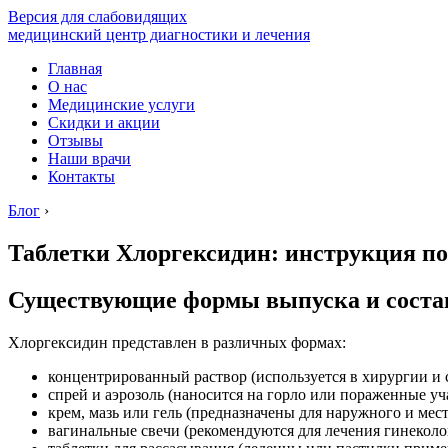
Версия для слабовидящих
медицинский центр диагностики и лечения
Главная
О нас
Медицинские услуги
Скидки и акции
Отзывы
Наши врачи
Контакты
Блог
›
Таблетки Хлоргексидин: инструкция п
Существующие формы выпуска и соста
Хлоргексидин представлен в различных формах:
концентрированный раствор (используется в хирургии и 
спрей и аэрозоль (наносится на горло или пораженные уч
крем, мазь или гель (предназначены для наружного и мес
вагинальные свечи (рекомендуются для лечения гинекол