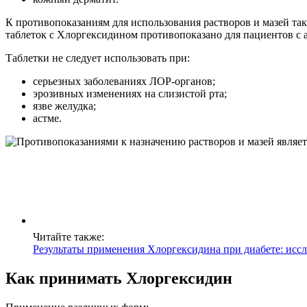
К противопоказаниям для использования растворов и мазей та
таблеток с Хлоргексидином противопоказано для пациентов с 
Таблетки не следует использовать при:
серьезных заболеваниях ЛОР-органов;
эрозивных изменениях на слизистой рта;
язве желудка;
астме.
Читайте также:
Результаты применения Хлоргексидина при диабете: исс
Как принимать Хлоргексидин