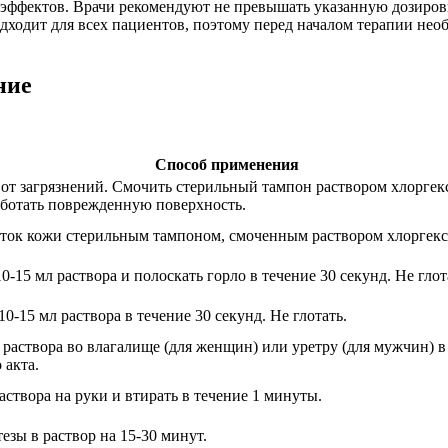
эффектов. Врачи рекомендуют не превышать указанную дозиров
дходит для всех пациентов, поэтому перед началом терапии нео
ние
Способ применения
 от загрязнений. Смочить стерильный тампон раствором хлоргек
аботать поврежденную поверхность.
сток кожи стерильным тампоном, смоченным раствором хлоргекс
10-15 мл раствора и полоскать горло в течение 30 секунд. Не глот
10-15 мл раствора в течение 30 секунд. Не глотать.
 раствора во влагалище (для женщин) или уретру (для мужчин) в
 акта.
аствора на руки и втирать в течение 1 минуты.
езы в раствор на 15-30 минут.