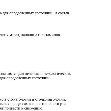
а для определенных состояний. В состав
ающих масел, ланолина и витаминов.
азначаются для лечения гинекологических
 для определенных состояний.
но в стоматологии и отоларингологии.
ьных процессах в горле и полости рта.
ет привести к снижению