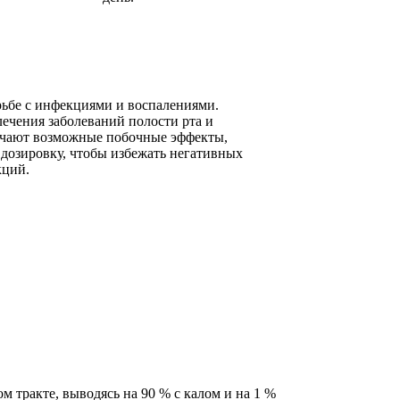
рьбе с инфекциями и воспалениями.
лечения заболеваний полости рта и
мечают возможные побочные эффекты,
 дозировку, чтобы избежать негативных
кций.
 тракте, выводясь на 90 % с калом и на 1 %