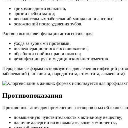
трихомонадного кольпита;
эрозии шейки матки;
воспалительных заболеваний миндалин и ангины;
осложнений после удаления зубов.
Раствор выполняет функции антисептика для:
ухода за зубными протезами;
послеоперационного восстановления;
обработки гнойных ран и ожогов;
дезинфекции рук и медицинских инструментов.
Пероральные формы используются для лечения инфекций ротов
заболеваний (гингивита, пародонтита, стоматита, альвеолита).
Противопоказания
Противопоказания для применения растворов и мазей включаю
повышенную чувствительность к активному веществу;
наличие аллергии на вспомогательные компоненты;
кожный дерматит.