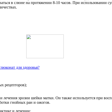
ваться в слюне на протяжении 8-10 часов. При использовании с
личествах.
люконат для здоровья?
ых рецепторов);
и лечения эрозии шейки матки. Он также используется при вос
ботки гнойных ран и ожогов.
ктике и лечении: