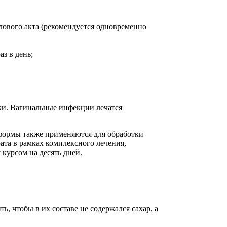
лового акта (рекомендуется одновременно
з в день;
ки. Вагинальные инфекции лечатся
 формы также применяются для обработки
ата в рамках комплексного лечения,
 курсом на десять дней.
 чтобы в их составе не содержался сахар, а