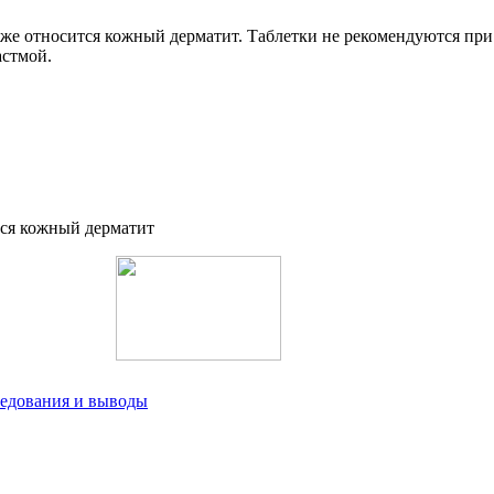
кже относится кожный дерматит. Таблетки не рекомендуются пр
астмой.
ледования и выводы