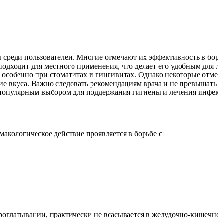
среди пользователей. Многие отмечают их эффективность в бо
одходит для местного применения, что делает его удобным для 
а, особенно при стоматитах и гингивитах. Однако некоторые от
ие вкуса. Важно следовать рекомендациям врача и не превышать
 популярным выбором для поддержания гигиены и лечения инфе
акологическое действие проявляется в борьбе с:
оглатывании, практически не всасывается в желудочно-кишечном