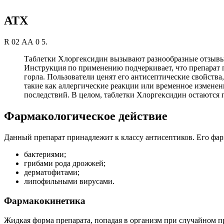
АТХ
R 02 АА 0 5.
Таблетки Хлоргексидин вызывают разнообразные отзывы 
Инструкция по применению подчеркивает, что препарат п
горла. Пользователи ценят его антисептические свойств
такие как аллергические реакции или временное изменен
последствий. В целом, таблетки Хлоргексидин остаются
Фармакологическое действие
Данный препарат принадлежит к классу антисептиков. Его фарм
бактериями;
грибами рода дрожжей;
дерматофитами;
липофильными вирусами.
Фармакокинетика
Жидкая форма препарата, попадая в организм при случайном пр