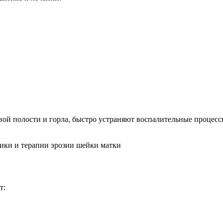
ой полости и горла, быстро устраняют воспалительные процес
т: