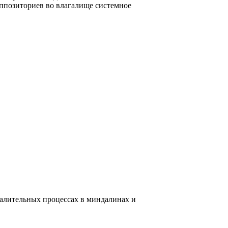
уппозиториев во влагалище системное
палительных процессах в миндалинах и