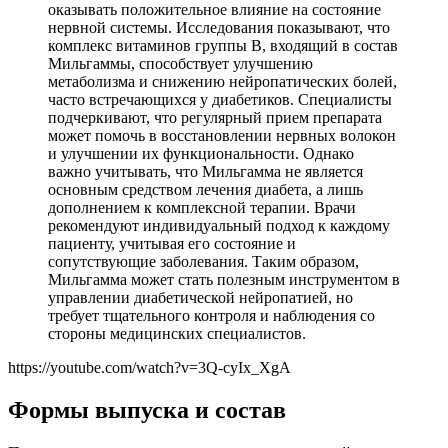
оказывать положительное влияние на состояние
нервной системы. Исследования показывают, что
комплекс витаминов группы B, входящий в состав
Мильгаммы, способствует улучшению
метаболизма и снижению нейропатических болей,
часто встречающихся у диабетиков. Специалисты
подчеркивают, что регулярный прием препарата
может помочь в восстановлении нервных волокон
и улучшении их функциональности. Однако
важно учитывать, что Мильгамма не является
основным средством лечения диабета, а лишь
дополнением к комплексной терапии. Врачи
рекомендуют индивидуальный подход к каждому
пациенту, учитывая его состояние и
сопутствующие заболевания. Таким образом,
Мильгамма может стать полезным инструментом в
управлении диабетической нейропатией, но
требует тщательного контроля и наблюдения со
стороны медицинских специалистов.
https://youtube.com/watch?v=3Q-cyIx_XgA
Формы выпуска и состав