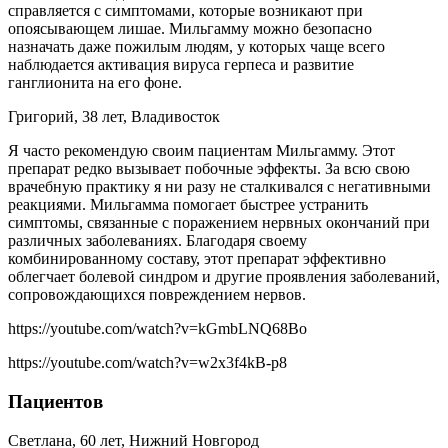
справляется с симптомами, которые возникают при
опоясывающем лишае. Мильгамму можно безопасно
назначать даже пожилым людям, у которых чаще всего
наблюдается активация вируса герпеса и развитие
ганглионита на его фоне.
Григорий, 38 лет, Владивосток
Я часто рекомендую своим пациентам Мильгамму. Этот
препарат редко вызывает побочные эффекты. За всю свою
врачебную практику я ни разу не сталкивался с негативными
реакциями. Мильгамма помогает быстрее устранить
симптомы, связанные с поражением нервных окончаний при
различных заболеваниях. Благодаря своему
комбинированному составу, этот препарат эффективно
облегчает болевой синдром и другие проявления заболеваний,
сопровождающихся повреждением нервов.
https://youtube.com/watch?v=kGmbLNQ68Bo
https://youtube.com/watch?v=w2x3f4kB-p8
Пациентов
Светлана, 60 лет, Нижний Новгород