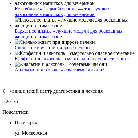
Коктейли с «Егермейстером» — топ лучших
алкогольных напитков для вечеринок
Бархатное платье – лучшие модели для роскошных
женщин в этом сезоне
Сколько живут при циррозе печени
Клофелин и алкоголь – смертельно опасное сочетание
Анальгин и алкоголь – сочетаемы ли они?
© "медицинский центр диагностики и лечения"
c 2013 г.
Поделиться:
Пятигорск
ул. Московская