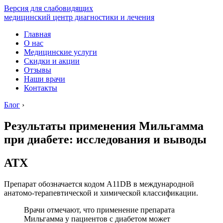
Версия для слабовидящих
медицинский центр диагностики и лечения
Главная
О нас
Медицинские услуги
Скидки и акции
Отзывы
Наши врачи
Контакты
Блог
›
Результаты применения Мильгамма
при диабете: исследования и выводы
АТХ
Препарат обозначается кодом А11DВ в международной
анатомо-терапевтической и химической классификации.
Врачи отмечают, что применение препарата
Мильгамма у пациентов с диабетом может