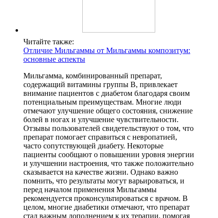
Читайте также:
Отличие Мильгаммы от Мильгаммы композитум:
основные аспекты
Мильгамма, комбинированный препарат,
содержащий витамины группы B, привлекает
внимание пациентов с диабетом благодаря своим
потенциальным преимуществам. Многие люди
отмечают улучшение общего состояния, снижение
болей в ногах и улучшение чувствительности.
Отзывы пользователей свидетельствуют о том, что
препарат помогает справиться с невропатией,
часто сопутствующей диабету. Некоторые
пациенты сообщают о повышении уровня энергии
и улучшении настроения, что также положительно
сказывается на качестве жизни. Однако важно
помнить, что результаты могут варьироваться, и
перед началом применения Мильгаммы
рекомендуется проконсультироваться с врачом. В
целом, многие диабетики отмечают, что препарат
стал важным дополнением к их терапии, помогая