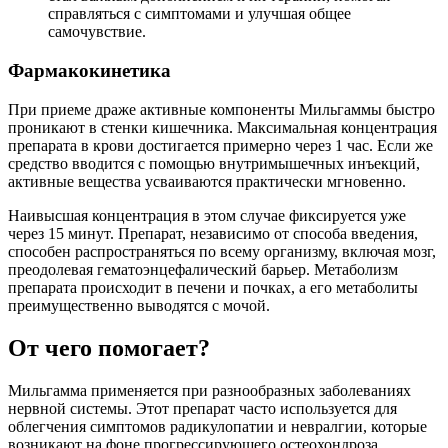
справляться с симптомами и улучшая общее
самочувствие.
Фармакокинетика
При приеме драже активные компоненты Мильгаммы быстро
проникают в стенки кишечника. Максимальная концентрация
препарата в крови достигается примерно через 1 час. Если же
средство вводится с помощью внутримышечных инъекций,
активные вещества усваиваются практически мгновенно.
Наивысшая концентрация в этом случае фиксируется уже
через 15 минут. Препарат, независимо от способа введения,
способен распространяться по всему организму, включая мозг,
преодолевая гематоэнцефалический барьер. Метаболизм
препарата происходит в печени и почках, а его метаболиты
преимущественно выводятся с мочой.
От чего помогает?
Мильгамма применяется при разнообразных заболеваниях
нервной системы. Этот препарат часто используется для
облегчения симптомов радикулопатии и невралгии, которые
возникают на фоне прогрессирующего остеохондроза