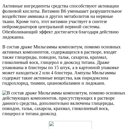
Активные ингредиенты средства способствуют активации
фолиевой кислоты. Витамин В6 уменьшает разрушительное
воздействие аммиака и других метаболитов на нервные
ткани. Кроме того, этот витамин участвует в синтезе
нейромедиаторов центральной нервной системы.
Обезболивающий эффект достигается благодаря действию
лидокаина.
В состав драже Мильгаммы композитум, помимо основных
активных компонентов, содержащихся в растворе, входят
также глицериды, повидон, тальк, сахароза, крахмал,
гликолиевый воск, глицерол и диоксид титана. Драже
упакованы в блистеры по 15 штук, а в картонной упаковке
может находиться 2 или 4 блистера. Ампулы Мильгаммы
содержат такие активные вещества, как пиридоксина
гидрохлорид, тиамин, цианокобаламин и лидокаин.