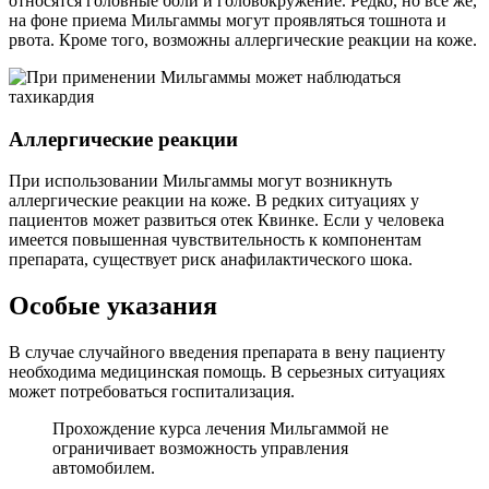
относятся головные боли и головокружение. Редко, но все же,
на фоне приема Мильгаммы могут проявляться тошнота и
рвота. Кроме того, возможны аллергические реакции на коже.
Аллергические реакции
При использовании Мильгаммы могут возникнуть
аллергические реакции на коже. В редких ситуациях у
пациентов может развиться отек Квинке. Если у человека
имеется повышенная чувствительность к компонентам
препарата, существует риск анафилактического шока.
Особые указания
В случае случайного введения препарата в вену пациенту
необходима медицинская помощь. В серьезных ситуациях
может потребоваться госпитализация.
Прохождение курса лечения Мильгаммой не
ограничивает возможность управления
автомобилем.