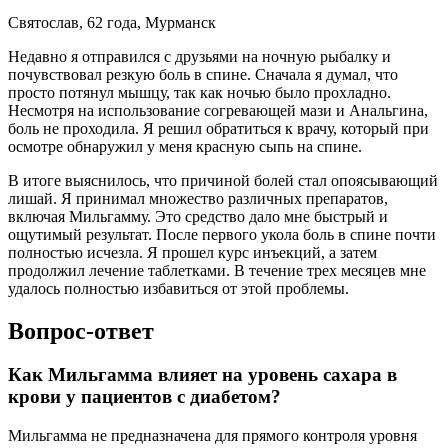
Святослав, 62 года, Мурманск
Недавно я отправился с друзьями на ночную рыбалку и
почувствовал резкую боль в спине. Сначала я думал, что
просто потянул мышцу, так как ночью было прохладно.
Несмотря на использование согревающей мази и Анальгина,
боль не проходила. Я решил обратиться к врачу, который при
осмотре обнаружил у меня красную сыпь на спине.
В итоге выяснилось, что причиной болей стал опоясывающий
лишай. Я принимал множество различных препаратов,
включая Мильгамму. Это средство дало мне быстрый и
ощутимый результат. После первого укола боль в спине почти
полностью исчезла. Я прошел курс инъекций, а затем
продолжил лечение таблетками. В течение трех месяцев мне
удалось полностью избавиться от этой проблемы.
Вопрос-ответ
Как Мильгамма влияет на уровень сахара в
крови у пациентов с диабетом?
Мильгамма не предназначена для прямого контроля уровня