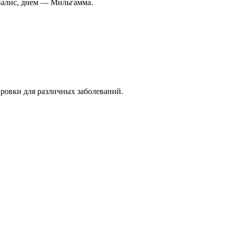
валис, днем — Мильгамма.
ровки для различных заболеваний.