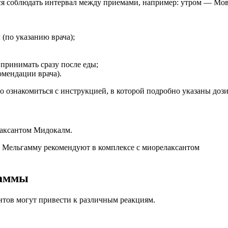
тся соблюдать интервал между приемами, например: утром — Мо
(по указанию врача);
 принимать сразу после еды;
омендации врача).
 ознакомиться с инструкцией, в которой подробно указаны дози
лаксантом Мидокалм.
гаммы
тов могут привести к различным реакциям.