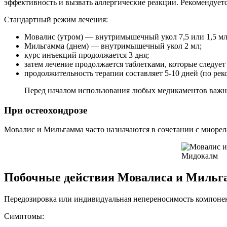
эффективность и вызвать аллергические реакции. Рекомендуе
Стандартный режим лечения:
Мовалис (утром) — внутримышечный укол 7,5 или 1,5 мл 
Мильгамма (днем) — внутримышечный укол 2 мл;
курс инъекций продолжается 3 дня;
затем лечение продолжается таблетками, которые следует
продолжительность терапии составляет 5-10 дней (по рек
Перед началом использования любых медикаментов важно
При остеохондрозе
Мовалис и Мильгамма часто назначаются в сочетании с миоре
Побочные действия Мовалиса и Миль
Передозировка или индивидуальная непереносимость компонен
Симптомы: