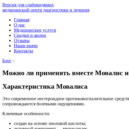
Версия для слабовидящих
медицинский центр диагностики и лечения
Главная
О нас
Медицинские услуги
Скидки и акции
Отзывы
Наши врачи
Контакты
Блог
›
Можно ли применять вместе Мовалис и
Характеристика Мовалиса
Это современное нестероидное противовоспалительное средств
сопровождаются болевыми ощущениями.
Ключевые особенности:
создан на основе эноловой кислоты;
активный компонент — мелоксикам;