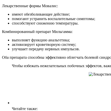
Лекарственные формы Мовалис:
имеют обезболивающее действие;
помогают устранить воспалительные симптомы;
способствуют снижению температуры.
Комбинированный препарат Мильгамма:
выполняет функцию анальгетика;
активизирует кроветворную систему;
улучшает передачу нервных импульсов.
Оба препарата способны эффективно облегчать болевой синдро
Чтобы избежать нежелательных побочных эффектов, важн
Читайте также: