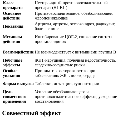
Класс
Нестероидный противовоспалительный
препарата
препарат (НПВП)
Основное
Противовоспалительное, обезболивающее,
действие
жаропонижающее
Артриты, артрозы, остеохондроз, радикулит,
Показания
боли в спине
Механизм
Ингибирование ЦОГ-2, снижение синтеза
действия
простагландинов
Взаимодействие
Не взаимодействует с витаминами группы B
Побочные
ЖКТ-нарушения, почечная недостаточность,
эффекты
сердечно-сосудистые риски
Особые
Принимать с осторожностью при
указания
заболеваниях ЖКТ, почек, сердца
Форма выпуска
Таблетки, инъекции, суппозитории
Цель
Усиление обезболивающего и
совместного
противовоспалительного эффекта, ускорение
применения
восстановления
Совместный эффект