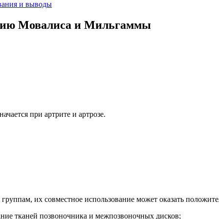
вания и выводы
нию Мовалиса и Мильгаммы
ачается при артрите и артрозе.
группам, их совместное использование может оказать положите
ание тканей позвоночника и межпозвоночных дисков;