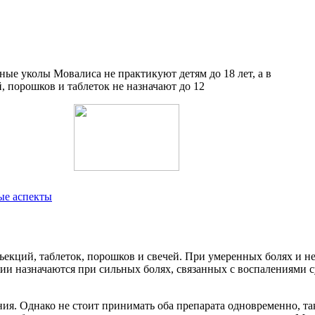
ые аспекты
нъекций, таблеток, порошков и свечей. При умеренных болях и 
ии назначаются при сильных болях, связанных с воспалениями с
ния. Однако не стоит принимать оба препарата одновременно, та