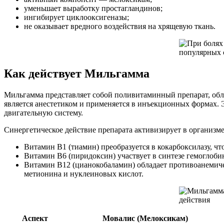
уменьшает выработку простагландинов;
ингибирует циклооксигеназы;
не оказывает вредного воздействия на хрящевую ткань.
Как действует Мильгамма
Мильгамма представляет собой поливитаминный препарат, обл
является анестетиком и применяется в инъекционных формах. 
двигательную систему.
Синергетическое действие препарата активизирует в организм
Витамин В1 (тиамин) преобразуется в кокарбоксилазу, чт
Витамин В6 (пиридоксин) участвует в синтезе гемоглобин
Витамин В12 (цианокобаламин) обладает противоанемиче
метионина и нуклеиновых кислот.
Аспект
Мовалис (Мелоксикам)