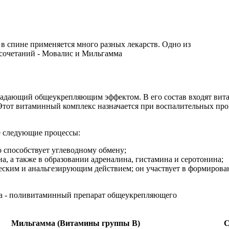
адающий общеукрепляющим эффектом. В его состав входят вита
Этот витаминный комплекс назначается при воспалительных про
е следующие процессы:
о способствует углеводному обмену;
а, а также в образовании адреналина, гистамина и серотонина;
ским и анальгезирующим действием; он участвует в формирован
Мильгамма (Витамины группы B)
С