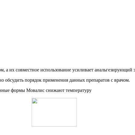
м, а их совместное использование усиливает анальгезирующий 
о обсудить порядок применения данных препаратов с врачом.