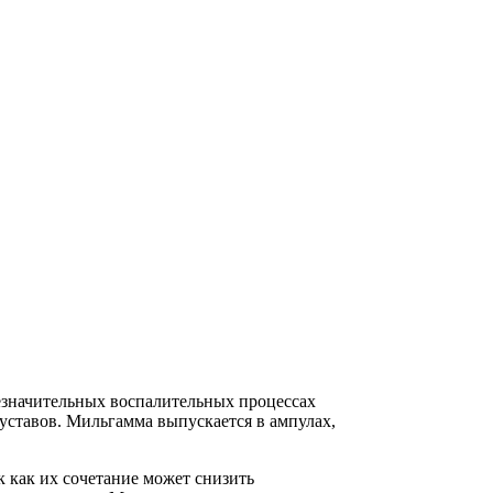
незначительных воспалительных процессах
уставов. Мильгамма выпускается в ампулах,
к как их сочетание может снизить