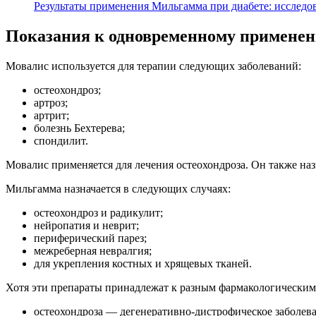
Результаты применения Мильгамма при диабете: исследо
Показания к одновременному примене
Мовалис используется для терапии следующих заболеваний:
остеохондроз;
артроз;
артрит;
болезнь Бехтерева;
спондилит.
Мовалис применяется для лечения остеохондроза. Он также назн
Мильгамма назначается в следующих случаях:
остеохондроз и радикулит;
нейропатия и неврит;
периферический парез;
межреберная невралгия;
для укрепления костных и хрящевых тканей.
Хотя эти препараты принадлежат к разным фармакологическим 
остеохондроза — дегенеративно-дистрофическое заболев