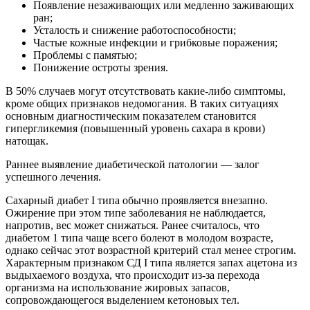
Появление незаживающих или медленно заживающих
ран;
Усталость и снижение работоспособности;
Частые кожные инфекции и грибковые поражения;
Проблемы с памятью;
Понижение остроты зрения.
В 50% случаев могут отсутствовать какие-либо симптомы,
кроме общих признаков недомогания. В таких ситуациях
основным диагностическим показателем становится
гипергликемия (повышенный уровень сахара в крови)
натощак.
Раннее выявление диабетической патологии — залог
успешного лечения.
Сахарный диабет I типа обычно проявляется внезапно.
Ожирение при этом типе заболевания не наблюдается,
напротив, вес может снижаться. Ранее считалось, что
диабетом 1 типа чаще всего болеют в молодом возрасте,
однако сейчас этот возрастной критерий стал менее строгим.
Характерным признаком СД I типа является запах ацетона из
выдыхаемого воздуха, что происходит из-за перехода
организма на использование жировых запасов,
сопровождающегося выделением кетоновых тел.