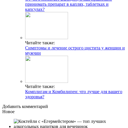
принимать препарат в каплях, таблетках и
капсулах?
Читайте также:
Симптомы и лечение острого цистита у женщин и
мужчин
Читайте также:
Комплигам и Комбилипен: что лучше для вашего
здоровья?
Добавить комментарий
Новое