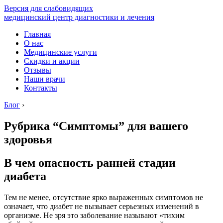
Версия для слабовидящих
медицинский центр диагностики и лечения
Главная
О нас
Медицинские услуги
Скидки и акции
Отзывы
Наши врачи
Контакты
Блог
›
Рубрика “Симптомы” для вашего
здоровья
В чем опасность ранней стадии
диабета
Тем не менее, отсутствие ярко выраженных симптомов не
означает, что диабет не вызывает серьезных изменений в
организме. Не зря это заболевание называют «тихим