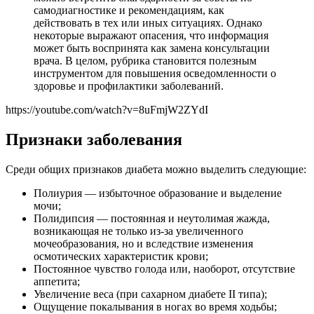
самодиагностике и рекомендациям, как
действовать в тех или иных ситуациях. Однако
некоторые выражают опасения, что информация
может быть воспринята как замена консультации
врача. В целом, рубрика становится полезным
инструментом для повышения осведомленности о
здоровье и профилактики заболеваний.
https://youtube.com/watch?v=8uFmjW2ZYdI
Признаки заболевания
Среди общих признаков диабета можно выделить следующие:
Полиурия — избыточное образование и выделение
мочи;
Полидипсия — постоянная и неутолимая жажда,
возникающая не только из-за увеличенного
мочеобразования, но и вследствие изменения
осмотических характеристик крови;
Постоянное чувство голода или, наоборот, отсутствие
аппетита;
Увеличение веса (при сахарном диабете II типа);
Ощущение покалывания в ногах во время ходьбы;