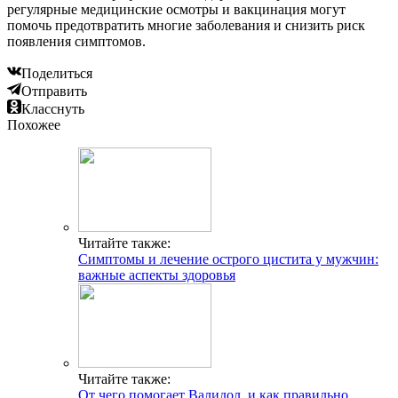
регулярные медицинские осмотры и вакцинация могут
помочь предотвратить многие заболевания и снизить риск
появления симптомов.
Поделиться
Отправить
Класснуть
Похожее
Читайте также:
Симптомы и лечение острого цистита у мужчин:
важные аспекты здоровья
Читайте также:
От чего помогает Валидол, и как правильно