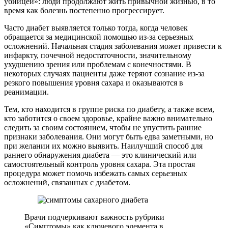
убийцей»: люди продолжают жить привычной жизнью, в то
время как болезнь постепенно прогрессирует.
Часто диабет выявляется только тогда, когда человек
обращается за медицинской помощью из-за серьезных
осложнений. Начальная стадия заболевания может привести к
инфаркту, почечной недостаточности, значительному
ухудшению зрения или проблемам с конечностями. В
некоторых случаях пациенты даже теряют сознание из-за
резкого повышения уровня сахара и оказываются в
реанимации.
Тем, кто находится в группе риска по диабету, а также всем,
кто заботится о своем здоровье, крайне важно внимательно
следить за своим состоянием, чтобы не упустить ранние
признаки заболевания. Они могут быть едва заметными, но
при желании их можно выявить. Наилучший способ для
раннего обнаружения диабета — это клинический или
самостоятельный контроль уровня сахара. Эта простая
процедура может помочь избежать самых серьезных
осложнений, связанных с диабетом.
Врачи подчеркивают важность рубрики
«Симптомы» как ключевого элемента в