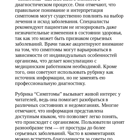
диагностическом процессе. Они отмечают, что
правильное понимание и интерпретация
симптомов могут существенно повлиять на выбор
лечения и исход заболевания. Специалисты
рекомендуют пациентам не игнорировать даже
незначительные изменения в состоянии здоровья,
так как это может быть признаком серьезных
заболеваний. Врачи также акцентируют внимание
на том, что симптомы могут варьироваться в
зависимости от индивидуальных особенностей
организма, что делает консультацию с
медицинским работником необходимой. Кроме
того, они советуют использовать рубрику как
источник информации, но не заменять ею
профессиональную диагностику.
Рубрика “Симптомы” вызывает живой интерес у
читателей, ведь она помогает разобраться в
различных состояниях и недомоганиях. Многие
отмечают, что информация представлена
доступным языком, что позволяет легко понять,
что происходит с организмом. Пользователи ценят
разнообразие тем — от простуды до более
серьезных заболеваний. Часто в комментариях
можно встретить благодарности за советы по