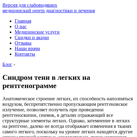
Версия для слабовидящих
медицинский центр диагностики и лечения
Главная
О нас
Медицинские услуги
Скидки и акции
Отзывы
Наши врачи
Контакты
Блог
›
Синдром тени в легких на
рентгенограмме
Анатомическое строение легких, их способность наполняться
воздухом, беспрепятственно пропускающим рентгеновское
излучение, позволяет получить при проведении
рентгеноскопии, снимок, в деталях отражающий все
структурные элементы легких. Однако, затемнение в легких
на рентгене, далеко не всегда отображает изменения в тканях
самого легкого, поскольку на уровне легких находятся другие