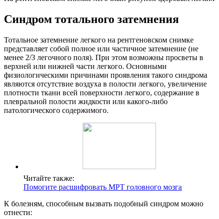
Синдром тотального затемнения
Тотальное затемнение легкого на рентгеновском снимке
представляет собой полное или частичное затемнение (не
менее 2/3 легочного поля). При этом возможны просветы в
верхней или нижней части легкого. Основными
физиологическими причинами проявления такого синдрома
являются отсутствие воздуха в полости легкого, увеличение
плотности ткани всей поверхности легкого, содержание в
плевральной полости жидкости или какого-либо
патологического содержимого.
Читайте также:
Помогите расшифровать МРТ головного мозга
К болезням, способным вызвать подобный синдром можно
отнести: