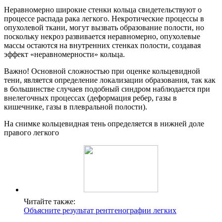
Неравномерно широкие стенки кольца свидетельствуют о
процессе распада рака легкого. Некротические процессы в
опухолевой ткани, могут вызвать образование полости, но
поскольку некроз развивается неравномерно, опухолевые
массы остаются на внутренних стенках полости, создавая
эффект «неравномерности» кольца.
Важно! Основной сложностью при оценке кольцевидной
тени, является определение локализации образования, так как
в большинстве случаев подобный синдром наблюдается при
внелегочных процессах (деформация ребер, газы в
кишечнике, газы в плевральной полости).
На снимке кольцевидная тень определяется в нижней доле
правого легкого
Читайте также:
Объясните результат рентгенографии легких