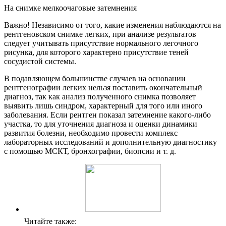
На снимке мелкоочаговые затемнения
Важно! Независимо от того, какие изменения наблюдаются на
рентгеновском снимке легких, при анализе результатов
следует учитывать присутствие нормального легочного
рисунка, для которого характерно присутствие теней
сосудистой системы.
В подавляющем большинстве случаев на основании
рентгенографии легких нельзя поставить окончательный
диагноз, так как анализ полученного снимка позволяет
выявить лишь синдром, характерный для того или иного
заболевания. Если рентген показал затемнение какого-либо
участка, то для уточнения диагноза и оценки динамики
развития болезни, необходимо провести комплекс
лабораторных исследований и дополнительную диагностику
с помощью МСКТ, бронхографии, биопсии и т. д.
Читайте также: