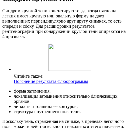
Синдром круглой тени констатирую тогда, когда пятно на
легких имеет круглую или овальную форму на двух
выполненных перпендикулярно друг другу снимках, то есть
спереди и сбоку. Для расшифровки результатов
рентгенографии при обнаружении круглой тени опираются на
4 признака:
Читайте также:
Пояснение результата флюорограммы
форма затемнения;
локализация затемнения относительно близлежащих
органов;
четкость и толщина ее контуров;
структура внутреннего поля тени.
Поскольку тень, отраженная на снимке, в пределах легочного
поля, может в действительности находиться за его пределами,