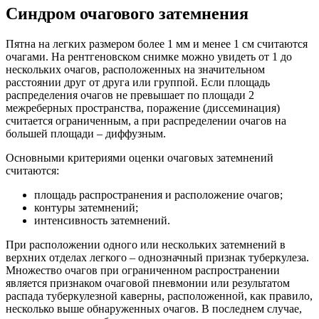
Синдром очагового затемнения
Пятна на легких размером более 1 мм и менее 1 см считаются
очагами. На рентгеновском снимке можно увидеть от 1 до
нескольких очагов, расположенных на значительном
расстоянии друг от друга или группой. Если площадь
распределения очагов не превышает по площади 2
межреберных пространства, поражение (диссеминация)
считается ограниченным, а при распределении очагов на
большей площади – диффузным.
Основными критериями оценки очаговых затемнений
считаются:
площадь распространения и расположение очагов;
контуры затемнений;
интенсивность затемнений.
При расположении одного или нескольких затемнений в
верхних отделах легкого – однозначный признак туберкулеза.
Множество очагов при ограниченном распространении
является признаком очаговой пневмонии или результатом
распада туберкулезной каверны, расположенной, как правило,
несколько выше обнаруженных очагов. В последнем случае,