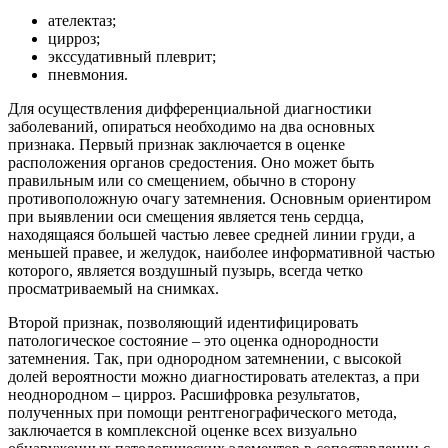
ателектаз;
цирроз;
экссудативный плеврит;
пневмония.
Для осуществления дифференциальной диагностики
заболеваний, опираться необходимо на два основных
признака. Первый признак заключается в оценке
расположения органов средостения. Оно может быть
правильным или со смещением, обычно в сторону
противоположную очагу затемнения. Основным ориентиром
при выявлении оси смещения является тень сердца,
находящаяся большей частью левее средней линии груди, а
меньшей правее, и желудок, наиболее информативной частью
которого, является воздушный пузырь, всегда четко
просматриваемый на снимках.
Второй признак, позволяющий идентифицировать
патологическое состояние – это оценка однородности
затемнения. Так, при однородном затемнении, с высокой
долей вероятности можно диагностировать ателектаз, а при
неоднородном – цирроз. Расшифровка результатов,
полученных при помощи рентгенографического метода,
заключается в комплексной оценке всех визуально