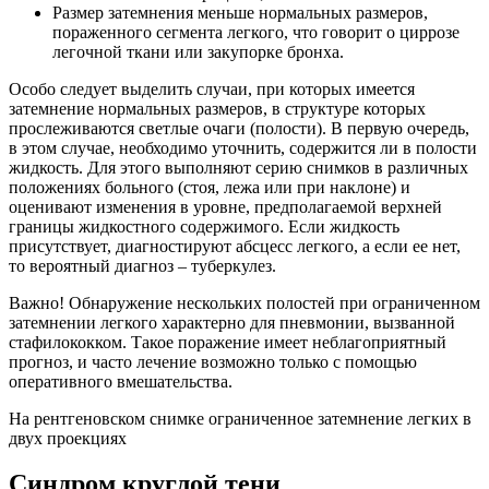
Размер затемнения меньше нормальных размеров,
пораженного сегмента легкого, что говорит о циррозе
легочной ткани или закупорке бронха.
Особо следует выделить случаи, при которых имеется
затемнение нормальных размеров, в структуре которых
прослеживаются светлые очаги (полости). В первую очередь,
в этом случае, необходимо уточнить, содержится ли в полости
жидкость. Для этого выполняют серию снимков в различных
положениях больного (стоя, лежа или при наклоне) и
оценивают изменения в уровне, предполагаемой верхней
границы жидкостного содержимого. Если жидкость
присутствует, диагностируют абсцесс легкого, а если ее нет,
то вероятный диагноз – туберкулез.
Важно! Обнаружение нескольких полостей при ограниченном
затемнении легкого характерно для пневмонии, вызванной
стафилококком. Такое поражение имеет неблагоприятный
прогноз, и часто лечение возможно только с помощью
оперативного вмешательства.
На рентгеновском снимке ограниченное затемнение легких в
двух проекциях
Синдром круглой тени