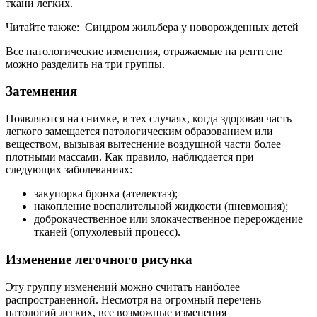
ткани легких.
Читайте также: Синдром жильбера у новорожденных детей
Все патологические изменения, отражаемые на рентгене
можно разделить на три группы.
Затемнения
Появляются на снимке, в тех случаях, когда здоровая часть
легкого замещается патологическим образованием или
веществом, вызывая вытеснение воздушной части более
плотными массами. Как правило, наблюдается при
следующих заболеваниях:
закупорка бронха (ателектаз);
накопление воспалительной жидкости (пневмония);
доброкачественное или злокачественное перерождение
тканей (опухолевый процесс).
Изменение легочного рисунка
Эту группу изменений можно считать наиболее
распространенной. Несмотря на огромный перечень
патологий легких, все возможные изменения