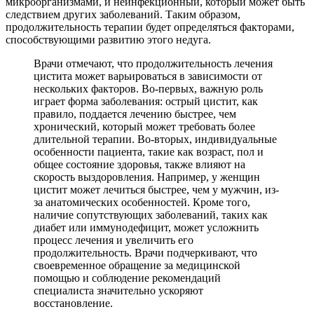
микроорганизмами, и неинфекционный, который может быть
следствием других заболеваний. Таким образом,
продолжительность терапии будет определяться факторами,
способствующими развитию этого недуга.
Врачи отмечают, что продолжительность лечения
цистита может варьироваться в зависимости от
нескольких факторов. Во-первых, важную роль
играет форма заболевания: острый цистит, как
правило, поддается лечению быстрее, чем
хронический, который может требовать более
длительной терапии. Во-вторых, индивидуальные
особенности пациента, такие как возраст, пол и
общее состояние здоровья, также влияют на
скорость выздоровления. Например, у женщин
цистит может лечиться быстрее, чем у мужчин, из-
за анатомических особенностей. Кроме того,
наличие сопутствующих заболеваний, таких как
диабет или иммунодефицит, может усложнить
процесс лечения и увеличить его
продолжительность. Врачи подчеркивают, что
своевременное обращение за медицинской
помощью и соблюдение рекомендаций
специалиста значительно ускоряют
восстановление.