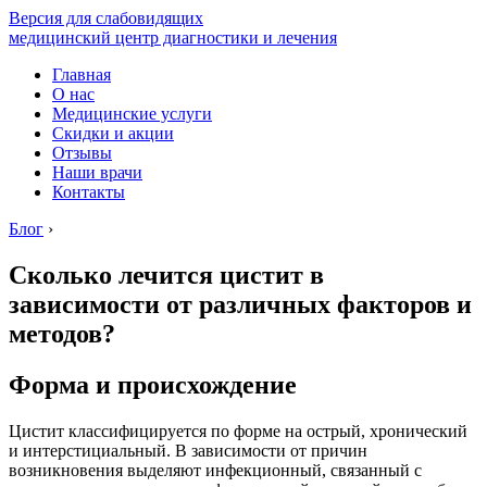
Версия для слабовидящих
медицинский центр диагностики и лечения
Главная
О нас
Медицинские услуги
Скидки и акции
Отзывы
Наши врачи
Контакты
Блог
›
Сколько лечится цистит в
зависимости от различных факторов и
методов?
Форма и происхождение
Цистит классифицируется по форме на острый, хронический
и интерстициальный. В зависимости от причин
возникновения выделяют инфекционный, связанный с