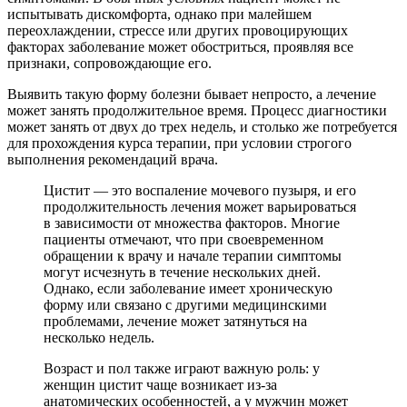
испытывать дискомфорта, однако при малейшем
переохлаждении, стрессе или других провоцирующих
факторах заболевание может обостриться, проявляя все
признаки, сопровождающие его.
Выявить такую форму болезни бывает непросто, а лечение
может занять продолжительное время. Процесс диагностики
может занять от двух до трех недель, и столько же потребуется
для прохождения курса терапии, при условии строгого
выполнения рекомендаций врача.
Цистит — это воспаление мочевого пузыря, и его
продолжительность лечения может варьироваться
в зависимости от множества факторов. Многие
пациенты отмечают, что при своевременном
обращении к врачу и начале терапии симптомы
могут исчезнуть в течение нескольких дней.
Однако, если заболевание имеет хроническую
форму или связано с другими медицинскими
проблемами, лечение может затянуться на
несколько недель.
Возраст и пол также играют важную роль: у
женщин цистит чаще возникает из-за
анатомических особенностей, а у мужчин может