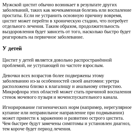
Мужской цистит обычно возникает в результате других
заболеваний, таких как мочекаменная болезнь или воспаление
простаты. Если не устранить основную причину вовремя,
цистит может перейти в хроническую стадию, что потребует
отдельного лечения. Таким образом, продолжительность
выздоровления будет зависеть от того, насколько быстро будет
реагировать на первичное заболевание.
У детей
Цистит у детей является довольно распространённой
проблемой, не уступающей по частоте взрослым.
Девочки всех возрастов более подвержены этому
заболеванию из-за особенностей своей анатомии: уретра
расположена близко к влагалищу и анальному отверстию.
Микрофлора этих областей может стать причиной воспаления
стенок мочевого пузыря и мочеиспускательного канала.
Игнорирование гигиенических норм (например, нерегулярное
купание или неправильное направление при подмывании)
может привести к заражению и развитию острого цистита.
Чем быстрее будут замечены симптомы и установлен диагноз,
тем короче будет период лечения.