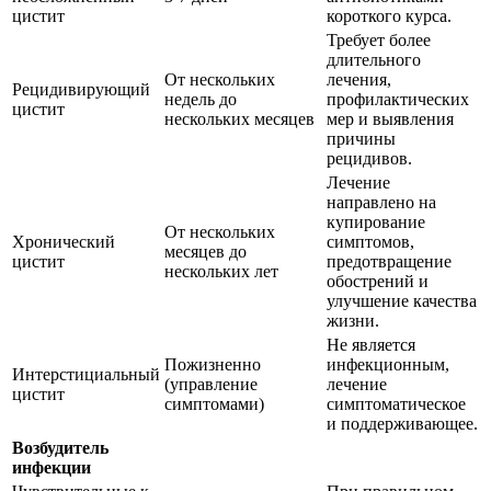
цистит
короткого курса.
Требует более
длительного
От нескольких
лечения,
Рецидивирующий
недель до
профилактических
цистит
нескольких месяцев
мер и выявления
причины
рецидивов.
Лечение
направлено на
купирование
От нескольких
Хронический
симптомов,
месяцев до
цистит
предотвращение
нескольких лет
обострений и
улучшение качества
жизни.
Не является
Пожизненно
инфекционным,
Интерстициальный
(управление
лечение
цистит
симптомами)
симптоматическое
и поддерживающее.
Возбудитель
инфекции