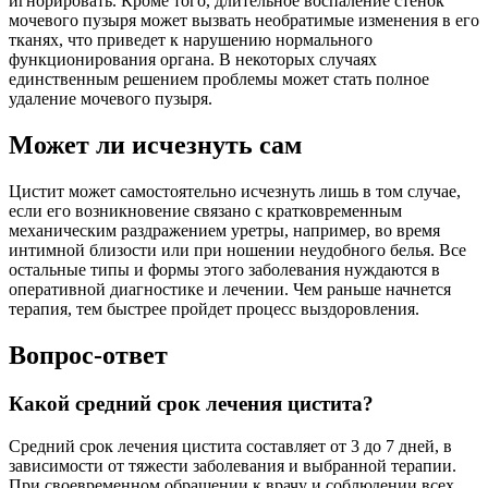
игнорировать. Кроме того, длительное воспаление стенок
мочевого пузыря может вызвать необратимые изменения в его
тканях, что приведет к нарушению нормального
функционирования органа. В некоторых случаях
единственным решением проблемы может стать полное
удаление мочевого пузыря.
Может ли исчезнуть сам
Цистит может самостоятельно исчезнуть лишь в том случае,
если его возникновение связано с кратковременным
механическим раздражением уретры, например, во время
интимной близости или при ношении неудобного белья. Все
остальные типы и формы этого заболевания нуждаются в
оперативной диагностике и лечении. Чем раньше начнется
терапия, тем быстрее пройдет процесс выздоровления.
Вопрос-ответ
Какой средний срок лечения цистита?
Средний срок лечения цистита составляет от 3 до 7 дней, в
зависимости от тяжести заболевания и выбранной терапии.
При своевременном обращении к врачу и соблюдении всех