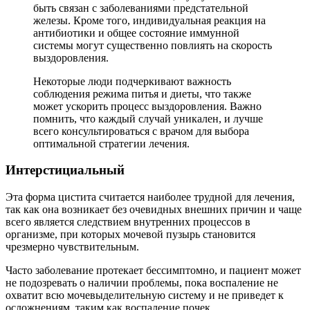
быть связан с заболеваниями предстательной
железы. Кроме того, индивидуальная реакция на
антибиотики и общее состояние иммунной
системы могут существенно повлиять на скорость
выздоровления.
Некоторые люди подчеркивают важность
соблюдения режима питья и диеты, что также
может ускорить процесс выздоровления. Важно
помнить, что каждый случай уникален, и лучше
всего консультироваться с врачом для выбора
оптимальной стратегии лечения.
Интерстициальный
Эта форма цистита считается наиболее трудной для лечения,
так как она возникает без очевидных внешних причин и чаще
всего является следствием внутренних процессов в
организме, при которых мочевой пузырь становится
чрезмерно чувствительным.
Часто заболевание протекает бессимптомно, и пациент может
не подозревать о наличии проблемы, пока воспаление не
охватит всю мочевыделительную систему и не приведет к
осложнениям, таким как воспаление почек.