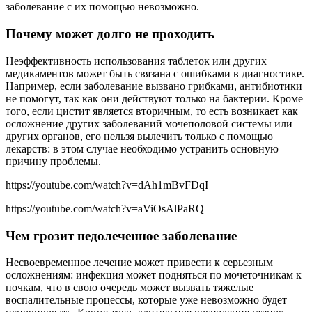
заболевание с их помощью невозможно.
Почему может долго не проходить
Неэффективность использования таблеток или других
медикаментов может быть связана с ошибками в диагностике.
Например, если заболевание вызвано грибками, антибиотики
не помогут, так как они действуют только на бактерии. Кроме
того, если цистит является вторичным, то есть возникает как
осложнение других заболеваний мочеполовой системы или
других органов, его нельзя вылечить только с помощью
лекарств: в этом случае необходимо устранить основную
причину проблемы.
https://youtube.com/watch?v=dAh1mBvFDqI
https://youtube.com/watch?v=aViOsAlPaRQ
Чем грозит недолеченное заболевание
Несвоевременное лечение может привести к серьезным
осложнениям: инфекция может подняться по мочеточникам к
почкам, что в свою очередь может вызвать тяжелые
воспалительные процессы, которые уже невозможно будет