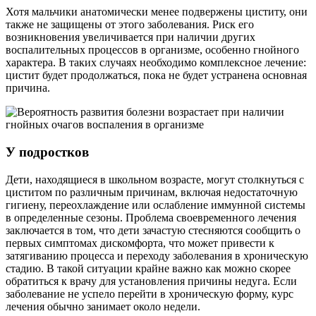
Хотя мальчики анатомически менее подвержены циститу, они
также не защищены от этого заболевания. Риск его
возникновения увеличивается при наличии других
воспалительных процессов в организме, особенно гнойного
характера. В таких случаях необходимо комплексное лечение:
цистит будет продолжаться, пока не будет устранена основная
причина.
У подростков
Дети, находящиеся в школьном возрасте, могут столкнуться с
циститом по различным причинам, включая недостаточную
гигиену, переохлаждение или ослабление иммунной системы
в определенные сезоны. Проблема своевременного лечения
заключается в том, что дети зачастую стесняются сообщить о
первых симптомах дискомфорта, что может привести к
затягиванию процесса и переходу заболевания в хроническую
стадию. В такой ситуации крайне важно как можно скорее
обратиться к врачу для установления причины недуга. Если
заболевание не успело перейти в хроническую форму, курс
лечения обычно занимает около недели.