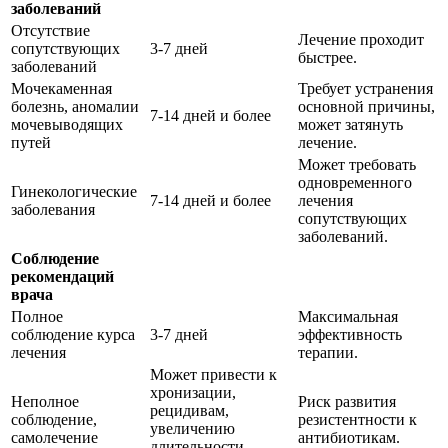
заболеваний
Отсутствие
Лечение проходит
сопутствующих
3-7 дней
быстрее.
заболеваний
Мочекаменная
Требует устранения
болезнь, аномалии
основной причины,
7-14 дней и более
мочевыводящих
может затянуть
путей
лечение.
Может требовать
одновременного
Гинекологические
7-14 дней и более
лечения
заболевания
сопутствующих
заболеваний.
Соблюдение
рекомендаций
врача
Полное
Максимальная
соблюдение курса
3-7 дней
эффективность
лечения
терапии.
Может привести к
хронизации,
Неполное
Риск развития
рецидивам,
соблюдение,
резистентности к
увеличению
самолечение
антибиотикам.
длительности