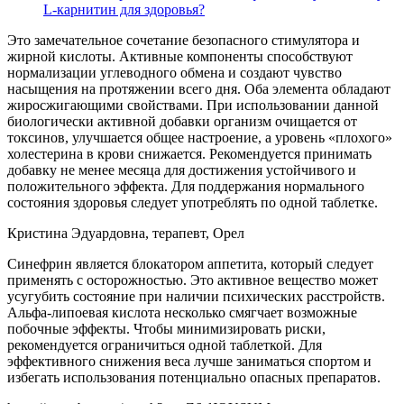
L-карнитин для здоровья?
Это замечательное сочетание безопасного стимулятора и
жирной кислоты. Активные компоненты способствуют
нормализации углеводного обмена и создают чувство
насыщения на протяжении всего дня. Оба элемента обладают
жиросжигающими свойствами. При использовании данной
биологически активной добавки организм очищается от
токсинов, улучшается общее настроение, а уровень «плохого»
холестерина в крови снижается. Рекомендуется принимать
добавку не менее месяца для достижения устойчивого и
положительного эффекта. Для поддержания нормального
состояния здоровья следует употреблять по одной таблетке.
Кристина Эдуардовна, терапевт, Орел
Синефрин является блокатором аппетита, который следует
применять с осторожностью. Это активное вещество может
усугубить состояние при наличии психических расстройств.
Альфа-липоевая кислота несколько смягчает возможные
побочные эффекты. Чтобы минимизировать риски,
рекомендуется ограничиться одной таблеткой. Для
эффективного снижения веса лучше заниматься спортом и
избегать использования потенциально опасных препаратов.