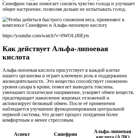
Синефрин также помогает снизить чувство голода и улучшает
общее настроение, позволяя дольше не испытывать голод.
https://youtube.com/watch?v=0WOLiJ0Eyts
Как действует Альфа-липоевая
кислота
Альфа-липоевая кислота присутствует в каждой клетке
нашего организма и играет ключевую роль в поддержании
жизнедеятельности. Это вещество способствует снижению
уровня сахара в крови, помогает выводить токсины,
уменьшает психическое напряжение, ускоряет обмен веществ,
предотвращает накопление жировых отложений и
активизирует белковый обмен. После её применения
наблюдается улучшение функционирования центральной
нервной системы, что делает процесс похудения более
комфортным и менее стрессовым.
Альфа-липоевая
Аспект
Синефрин
кислота (АЛК)