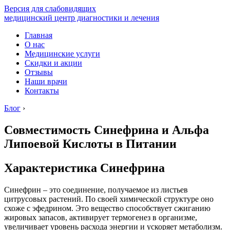
Версия для слабовидящих
медицинский центр диагностики и лечения
Главная
О нас
Медицинские услуги
Скидки и акции
Отзывы
Наши врачи
Контакты
Блог
›
Совместимость Синефрина и Альфа
Липоевой Кислоты в Питании
Характеристика Синефрина
Синефрин – это соединение, получаемое из листьев
цитрусовых растений. По своей химической структуре оно
схоже с эфедрином. Это вещество способствует сжиганию
жировых запасов, активирует термогенез в организме,
увеличивает уровень расхода энергии и ускоряет метаболизм.