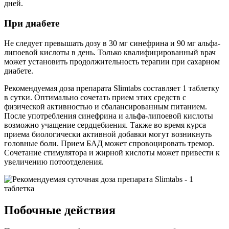
дней.
При диабете
Не следует превышать дозу в 30 мг синефрина и 90 мг альфа-
липоевой кислоты в день. Только квалифицированный врач
может установить продолжительность терапии при сахарном
диабете.
Рекомендуемая доза препарата Slimtabs составляет 1 таблетку
в сутки. Оптимально сочетать прием этих средств с
физической активностью и сбалансированным питанием.
После употребления синефрина и альфа-липоевой кислоты
возможно учащение сердцебиения. Также во время курса
приема биологически активной добавки могут возникнуть
головные боли. Прием БАД может спровоцировать тремор.
Сочетание стимулятора и жирной кислоты может привести к
увеличению потоотделения.
Побочные действия