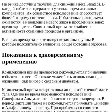
На рынке доступны таблетки для снижения веса Slimtabs. В
каждой таблетке содержится суточная норма активных
компонентов. Их совместное использование способствует
более быстрому снижению веса. Избыточные килограммы
сжигаются, а накопление нового жира в проблемных зонах
предотвращается. Совместный прием этих таблеток
активизирует обменные процессы в организме.
В состав препарата также входят витамины группы B,
которые положительно влияют на общее состояние здоровья.
Показания к одновременному
применению
Комплексный прием препаратов рекомендуется при наличии
избыточного веса. Он также может быть использован при
ожирении, связанного с сахарным диабетом.
Комплексный прием лекарств показан при избыточной массе
тела. Однако во время беременности использование
Синефина и Альфа-липоевой кислоты строго запрещено. В
период лактации также не рекомендуется применять Синефин
и Альфа-липоевую кислоту. При проблемах со сном эти