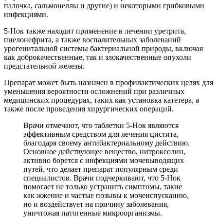
палочка, сальмонеллы и другие) и некоторыми грибковыми
инфекциями.
5-Нок также находит применение в лечении уретрита,
пиелонефрита, а также воспалительных заболеваний
урогенитальной системы бактериальной природы, включая
как доброкачественные, так и злокачественные опухоли
предстательной железы.
Препарат может быть назначен в профилактических целях для
уменьшения вероятности осложнений при различных
медицинских процедурах, таких как установка катетера, а
также после проведения хирургических операций.
Врачи отмечают, что таблетки 5-Нок являются
эффективным средством для лечения цистита,
благодаря своему антибактериальному действию.
Основное действующее вещество, нитроксолин,
активно борется с инфекциями мочевыводящих
путей, что делает препарат популярным среди
специалистов. Врачи подчеркивают, что 5-Нок
помогает не только устранить симптомы, такие
как жжение и частые позывы к мочеиспусканию,
но и воздействует на причину заболевания,
уничтожая патогенные микроорганизмы.