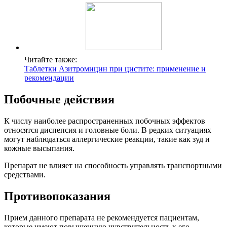
Читайте также:
Таблетки Азитромицин при цистите: применение и
рекомендации
Побочные действия
К числу наиболее распространенных побочных эффектов
относятся диспепсия и головные боли. В редких ситуациях
могут наблюдаться аллергические реакции, такие как зуд и
кожные высыпания.
Препарат не влияет на способность управлять транспортными
средствами.
Противопоказания
Прием данного препарата не рекомендуется пациентам,
которые имеют повышенную чувствительность к его