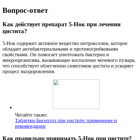
Вопрос-ответ
Как действует препарат 5-Нок при лечении
цистита?
5-Нок содержит активное вещество нитроксолин, которое
обладает антибактериальными и противогрибковыми
свойствами. Он помогает уничтожать бактерии и
микроорганизмы, вызывающие воспаление мочевого пузыря,
что способствует облегчению симптомов цистита и ускоряет
процесс выздоровления.
Читайте также:
Таблетки Бисептол при цистите: применение и
рекомендации
Как правильно принимать 5-Нок при цистите?