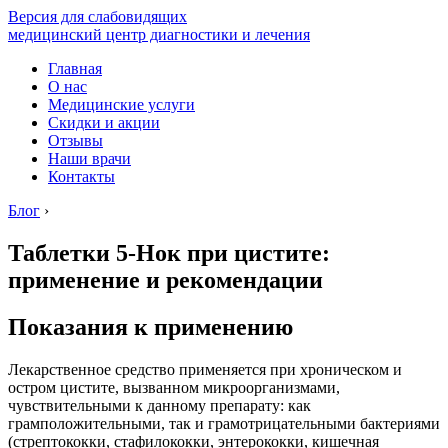
Версия для слабовидящих
медицинский центр диагностики и лечения
Главная
О нас
Медицинские услуги
Скидки и акции
Отзывы
Наши врачи
Контакты
Блог
›
Таблетки 5-Нок при цистите:
применение и рекомендации
Показания к применению
Лекарственное средство применяется при хроническом и
остром цистите, вызванном микроорганизмами,
чувствительными к данному препарату: как
грамположительными, так и грамотрицательными бактериями
(стрептококки, стафилококки, энтерококки, кишечная