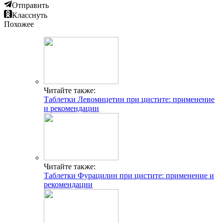
Отправить
Класснуть
Похожее
Читайте также:
Таблетки Левомицетин при цистите: применение
и рекомендации
Читайте также:
Таблетки Фурацилин при цистите: применение и
рекомендации