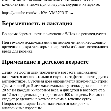
компонентам, а также при олигурии, анурии и катаракте.
https://youtube.com/watch?v=VM370BJDowc
Беременность и лактация
Во время беременности применение 5-Нок не рекомендуется.
При грудном вскармливании на период лечения необходимо
временно прекратить кормление, чтобы избежать возможного
вреда для ребенка.
Применение в детском возрасте
Детям, не достигшим трехлетнего возраста, медикамент
назначается исключительно в случае неэффективности других
антибиотиков. Суточная доза определяется врачом-педиатром.
Для малышей до 5 лет максимальная суточная доза составляет
20 мг на каждый килограмм веса, а для детей в возрасте от 5
до 12 лет предельная доза достигает 400 мг в день. Все дозы
следует разделить на четыре приема в течение суток.
Подросткам старше 12 лет назначаются дозировки,
аналогичные взрослым.