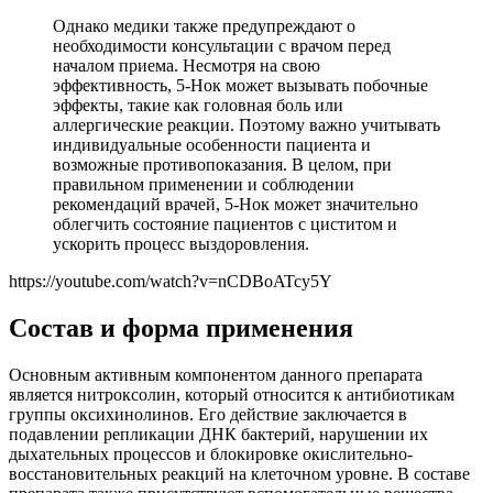
Однако медики также предупреждают о
необходимости консультации с врачом перед
началом приема. Несмотря на свою
эффективность, 5-Нок может вызывать побочные
эффекты, такие как головная боль или
аллергические реакции. Поэтому важно учитывать
индивидуальные особенности пациента и
возможные противопоказания. В целом, при
правильном применении и соблюдении
рекомендаций врачей, 5-Нок может значительно
облегчить состояние пациентов с циститом и
ускорить процесс выздоровления.
https://youtube.com/watch?v=nCDBoATcy5Y
Состав и форма применения
Основным активным компонентом данного препарата
является нитроксолин, который относится к антибиотикам
группы оксихинолинов. Его действие заключается в
подавлении репликации ДНК бактерий, нарушении их
дыхательных процессов и блокировке окислительно-
восстановительных реакций на клеточном уровне. В составе