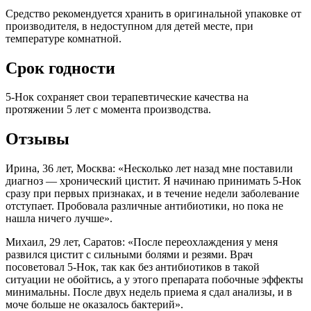
Средство рекомендуется хранить в оригинальной упаковке от
производителя, в недоступном для детей месте, при
температуре комнатной.
Срок годности
5-Нок сохраняет свои терапевтические качества на
протяжении 5 лет с момента производства.
Отзывы
Ирина, 36 лет, Москва: «Несколько лет назад мне поставили
диагноз — хронический цистит. Я начинаю принимать 5-Нок
сразу при первых признаках, и в течение недели заболевание
отступает. Пробовала различные антибиотики, но пока не
нашла ничего лучше».
Михаил, 29 лет, Саратов: «После переохлаждения у меня
развился цистит с сильными болями и резями. Врач
посоветовал 5-Нок, так как без антибиотиков в такой
ситуации не обойтись, а у этого препарата побочные эффекты
минимальны. После двух недель приема я сдал анализы, и в
моче больше не оказалось бактерий».