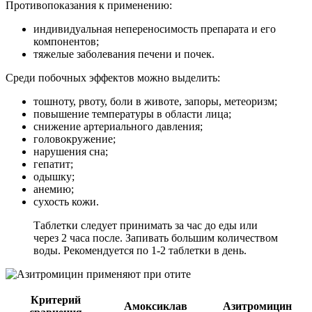
Противопоказания к применению:
индивидуальная непереносимость препарата и его
компонентов;
тяжелые заболевания печени и почек.
Среди побочных эффектов можно выделить:
тошноту, рвоту, боли в животе, запоры, метеоризм;
повышение температуры в области лица;
снижение артериального давления;
головокружение;
нарушения сна;
гепатит;
одышку;
анемию;
сухость кожи.
Таблетки следует принимать за час до еды или
через 2 часа после. Запивать большим количеством
воды. Рекомендуется по 1-2 таблетки в день.
Критерий
Амоксиклав
Азитромицин