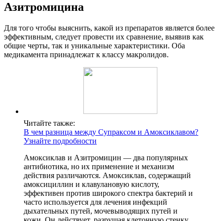
Азитромицина
Для того чтобы выяснить, какой из препаратов является более
эффективным, следует провести их сравнение, выявив как
общие черты, так и уникальные характеристики. Оба
медикамента принадлежат к классу макролидов.
Читайте также:
В чем разница между Супраксом и Амоксиклавом?
Узнайте подробности
Амоксиклав и Азитромицин — два популярных
антибиотика, но их применение и механизм
действия различаются. Амоксиклав, содержащий
амоксициллин и клавулановую кислоту,
эффективен против широкого спектра бактерий и
часто используется для лечения инфекций
дыхательных путей, мочевыводящих путей и
кожи. Он действует, разрушая клеточную стенку