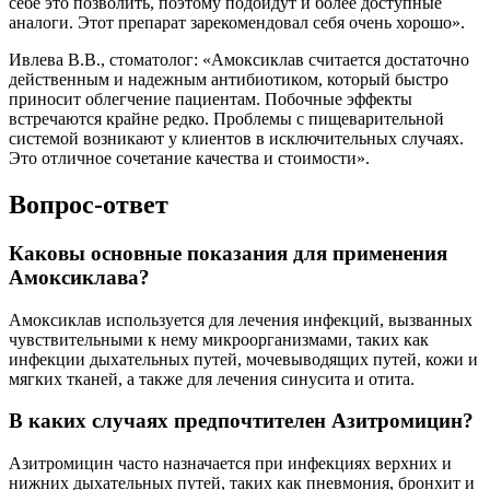
себе это позволить, поэтому подойдут и более доступные
аналоги. Этот препарат зарекомендовал себя очень хорошо».
Ивлева В.В., стоматолог: «Амоксиклав считается достаточно
действенным и надежным антибиотиком, который быстро
приносит облегчение пациентам. Побочные эффекты
встречаются крайне редко. Проблемы с пищеварительной
системой возникают у клиентов в исключительных случаях.
Это отличное сочетание качества и стоимости».
Вопрос-ответ
Каковы основные показания для применения
Амоксиклава?
Амоксиклав используется для лечения инфекций, вызванных
чувствительными к нему микроорганизмами, таких как
инфекции дыхательных путей, мочевыводящих путей, кожи и
мягких тканей, а также для лечения синусита и отита.
В каких случаях предпочтителен Азитромицин?
Азитромицин часто назначается при инфекциях верхних и
нижних дыхательных путей, таких как пневмония, бронхит и