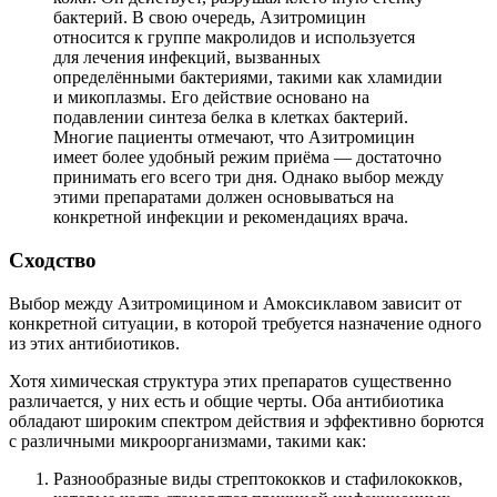
бактерий. В свою очередь, Азитромицин
относится к группе макролидов и используется
для лечения инфекций, вызванных
определёнными бактериями, такими как хламидии
и микоплазмы. Его действие основано на
подавлении синтеза белка в клетках бактерий.
Многие пациенты отмечают, что Азитромицин
имеет более удобный режим приёма — достаточно
принимать его всего три дня. Однако выбор между
этими препаратами должен основываться на
конкретной инфекции и рекомендациях врача.
Сходство
Выбор между Азитромицином и Амоксиклавом зависит от
конкретной ситуации, в которой требуется назначение одного
из этих антибиотиков.
Хотя химическая структура этих препаратов существенно
различается, у них есть и общие черты. Оба антибиотика
обладают широким спектром действия и эффективно борются
с различными микроорганизмами, такими как:
Разнообразные виды стрептококков и стафилококков,