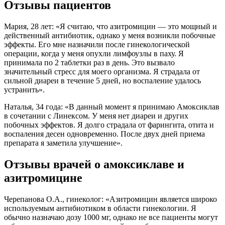
Отзывы пациентов
Мария, 28 лет: «Я считаю, что азитромицин — это мощный и
действенный антибиотик, однако у меня возникли побочные
эффекты. Его мне назначили после гинекологической
операции, когда у меня опухли лимфоузлы в паху. Я
принимала по 2 таблетки раз в день. Это вызвало
значительный стресс для моего организма. Я страдала от
сильной диареи в течение 5 дней, но воспаление удалось
устранить».
Наталья, 34 года: «В данный момент я принимаю Амоксиклав
в сочетании с Линексом. У меня нет диареи и других
побочных эффектов. Я долго страдала от фарингита, отита и
воспаления десен одновременно. После двух дней приема
препарата я заметила улучшение».
Отзывы врачей о амоксиклаве и
азитромицине
Черепанова О.А., гинеколог: «Азитромицин является широко
используемым антибиотиком в области гинекологии. Я
обычно назначаю дозу 1000 мг, однако не все пациенты могут