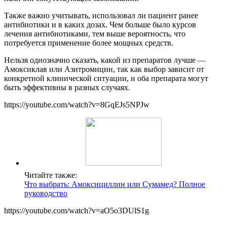
Также важно учитывать, использовал ли пациент ранее
антибиотики и в каких дозах. Чем больше было курсов
лечения антибиотиками, тем выше вероятность, что
потребуется применение более мощных средств.
Нельзя однозначно сказать, какой из препаратов лучше —
Амоксиклав или Азитромицин, так как выбор зависит от
конкретной клинической ситуации, и оба препарата могут
быть эффективны в разных случаях.
https://youtube.com/watch?v=8GqEJs5NPJw
Читайте также:
Что выбрать: Амоксициллин или Сумамед? Полное
руководство
https://youtube.com/watch?v=aO5o3DUlS1g