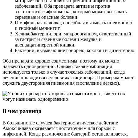
которые часто становятся причиной инфекционных
заболеваний. Оба препарата активны против
золотистого стафилококка, который может вызывать
серьезные и опасные болезни.
Гемофильная палочка, способная вызывать пневмонию
и гнойный менингит.
Хеликобактер пилори, микроорганизм, ответственный
за гастрит и язвенные болезни желудка и
двенадцатиперстной кишки.
Бактерии, вызывающие гонорею, коклюш и дизентерию.
Оба препарата хорошо совместимы, поэтому их можно
назначать одновременно. Однако такая комбинация
используется только в случае тяжелых заболеваний, когда
лечение проводится в условиях стационара. Примером может
служить двусторонняя пневмония (воспаление легких).
В чем разница
В большинстве случаев бактериостатическое действие
Амоксиклава оказывается достаточным для борьбы с
инфекцией. Когда размножение бактерий останавливается,