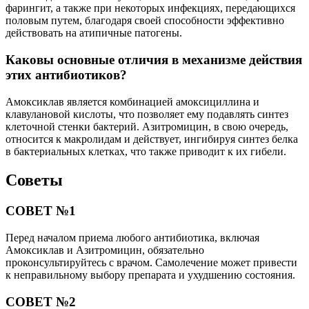
фарингит, а также при некоторых инфекциях, передающихся
половым путем, благодаря своей способности эффективно
действовать на атипичные патогены.
Каковы основные отличия в механизме действия
этих антибиотиков?
Амоксиклав является комбинацией амоксициллина и
клавулановой кислоты, что позволяет ему подавлять синтез
клеточной стенки бактерий. Азитромицин, в свою очередь,
относится к макролидам и действует, ингибируя синтез белка
в бактериальных клетках, что также приводит к их гибели.
Советы
СОВЕТ №1
Перед началом приема любого антибиотика, включая
Амоксиклав и Азитромицин, обязательно
проконсультируйтесь с врачом. Самолечение может привести
к неправильному выбору препарата и ухудшению состояния.
СОВЕТ №2