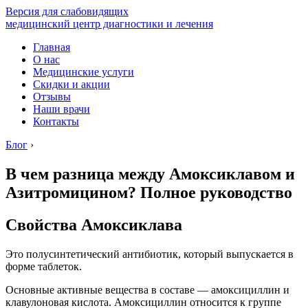
Версия для слабовидящих
медицинский центр диагностики и лечения
Главная
О нас
Медицинские услуги
Скидки и акции
Отзывы
Наши врачи
Контакты
Блог
›
В чем разница между Амоксиклавом и
Азитромицином? Полное руководство
Свойства Амоксиклава
Это полусинтетический антибиотик, который выпускается в
форме таблеток.
Основные активные вещества в составе — амоксициллин и
клавулоновая кислота. Амоксициллин относится к группе