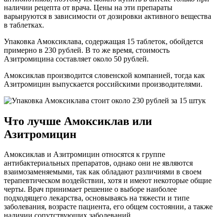
наличии рецепта от врача. Цены на эти препараты
варьируются в зависимости от дозировки активного вещества
в таблетках.
Упаковка Амоксиклава, содержащая 15 таблеток, обойдется
примерно в 230 рублей. В то же время, стоимость
Азитромицина составляет около 50 рублей.
Амоксиклав производится словенской компанией, тогда как
Азитромицин выпускается российскими производителями.
Что лучше Амоксиклав или
Азитромицин
Амоксиклав и Азитромицин относятся к группе
антибактериальных препаратов, однако они не являются
взаимозаменяемыми, так как обладают различиями в своем
терапевтическом воздействии, хотя и имеют некоторые общие
черты. Врач принимает решение о выборе наиболее
подходящего лекарства, основываясь на тяжести и типе
заболевания, возрасте пациента, его общем состоянии, а также
наличии сопутствующих заболеваний.