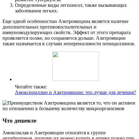
Определенные виды легионелл, также вызывающих
заболевания легких.
Еще одной особенностью Азитромицина является наличие
дополнительных противовоспалительных и
иммуномодулирующих свойств. Эффект от этого препарата
проявляется позже, но сохраняется дольше. Азитромицин
также назначается в случаях непереносимости пенициллинов.
Читайте также:
Амоксициллин и Азитромицин: что лучше для лечения?
Что дешевле
Амоксиклав и Азитромицин относятся к группе
антибиотиков, поэтому их можно купить в аптеке только при