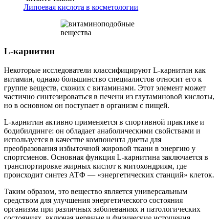
Липоевая кислота в косметологии
L-карнитин
Некоторые исследователи классифицируют L-карнитин как
витамин, однако большинство специалистов относит его к
группе веществ, схожих с витаминами. Этот элемент может
частично синтезироваться в печени из глутаминовой кислоты,
но в основном он поступает в организм с пищей.
L-карнитин активно применяется в спортивной практике и
бодибилдинге: он обладает анаболическими свойствами и
используется в качестве компонента диеты для
преобразования избыточной жировой ткани в энергию у
спортсменов. Основная функция L-карнитина заключается в
транспортировке жирных кислот к митохондриям, где
происходит синтез АТФ — «энергетических станций» клеток.
Таким образом, это вещество является универсальным
средством для улучшения энергетического состояния
организма при различных заболеваниях и патологических
состояниях, включая нервные и физические истощения.