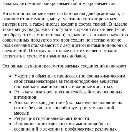
важных витаминов, микроэлементов и макроэлементов.
Витаминоподобные вещества безопасны для организма и, в
отличие от витаминов, могут частично синтезироваться
внутри него, а также иногда входят в состав тканей. В идеале
такие вещества должны поступать в организм с пищей (если
не образуются самостоятельно), однако из-за низкого качества
современных продуктов это происходит не всегда: многие
люди сегодня сталкиваются с дефицитом витаминоподобных
соединений. Поэтому некоторые из этих веществ можно
встретить в составе витаминных добавок.
Основные функции рассматриваемых соединений включают:
Участие в обменных процессах (по своим химическим
свойствам некоторые витаминоподобные вещества
напоминают аминокислоты и жирные кислоты);
Роль катализаторов и усилителей действия основных
витаминов;
Анаболическое действие (положительное влияние на
синтез белков, что способствует росту мышечной
массы);
Регуляция гормональной активности;
Использование отдельных витаминоподобных
соединений в лечении и профилактике различных