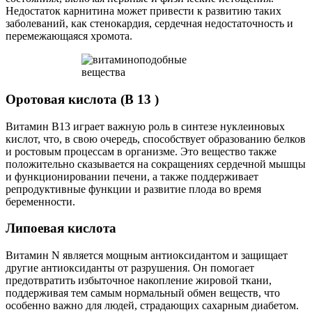
Недостаток карнитина может привести к развитию таких
заболеваний, как стенокардия, сердечная недостаточность и
перемежающаяся хромота.
Оротовая кислота (В 13 )
Витамин В13 играет важную роль в синтезе нуклеиновых
кислот, что, в свою очередь, способствует образованию белков
и ростовым процессам в организме. Это вещество также
положительно сказывается на сокращениях сердечной мышцы
и функционировании печени, а также поддерживает
репродуктивные функции и развитие плода во время
беременности.
Липоевая кислота
Витамин N является мощным антиоксидантом и защищает
другие антиоксиданты от разрушения. Он помогает
предотвратить избыточное накопление жировой ткани,
поддерживая тем самым нормальный обмен веществ, что
особенно важно для людей, страдающих сахарным диабетом.