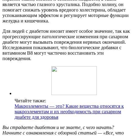
является частью глазного хрусталика. Подобно холину, он
помогает снижать уровень вредного холестерина, обладает
успокаивающим эффектом и регулирует моторные функции
желудка и кишечника.
Для людей с диабетом инозит имеет особое значение, так как
прогрессирующие патологические изменения при сахарном
диабете могут вызывать повреждения нервных окончаний.
Исследования показывают, что биологические добавки с
витамином В8 могут частично восстановить эти
повреждения.
Читайте также:
Макроэлементы — это? Какие вещества относятся к
макроэлементам и их необходимость при сахарном
диабете для здоровья
Вы страдаете диабетом и не знаете, с чего начать?
Начните с ознакомления с обзорной статьей — «Все, что