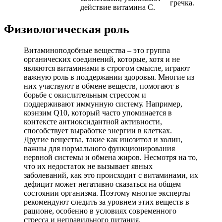
гречка.
действие витамина C.
Физиологическая роль
Витаминоподобные вещества – это группа
органических соединений, которые, хотя и не
являются витаминами в строгом смысле, играют
важную роль в поддержании здоровья. Многие из
них участвуют в обмене веществ, помогают в
борьбе с окислительным стрессом и
поддерживают иммунную систему. Например,
коэнзим Q10, который часто упоминается в
контексте антиоксидантной активности,
способствует выработке энергии в клетках.
Другие вещества, такие как инозитол и холин,
важны для нормального функционирования
нервной системы и обмена жиров. Несмотря на то,
что их недостаток не вызывает явных
заболеваний, как это происходит с витаминами, их
дефицит может негативно сказаться на общем
состоянии организма. Поэтому многие эксперты
рекомендуют следить за уровнем этих веществ в
рационе, особенно в условиях современного
стресса и неправильного питания.