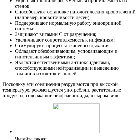
Укрепляют капилляры, уменьшая проницаемость их
стенок;
Способствуют остановке патологических кровотечений
(например, кровоточивости десен);
Поддерживают нормальную работу эндокринной
системы;
Защищают витамин С от разрушения;
Увеличивают сопротивляемость к инфекциям;
Стимулируют процессы тканевого дыхания;
Обладают обезболивающим, успокаивающим и
гипотензивным эффектами;
Являются естественными антиоксидантами,
способствующими нейтрализации и выведению
токсинов из клеток и тканей.
Поскольку эти соединения разрушаются при высокой
температуре, рекомендуется употреблять растительные
продукты, содержащие биофлавоноиды, в сыром виде.
Читайте также: