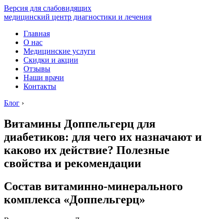
Версия для слабовидящих
медицинский центр диагностики и лечения
Главная
О нас
Медицинские услуги
Скидки и акции
Отзывы
Наши врачи
Контакты
Блог
›
Витамины Доппельгерц для
диабетиков: для чего их назначают и
каково их действие? Полезные
свойства и рекомендации
Состав витаминно-минерального
комплекса «Доппельгерц»