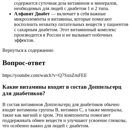
содержится суточная доза витаминов и минералов,
необходимых для людей с диабетом 1 и 2 типа.
Алфавит Диабет
— включает в себя важные
микроэлементы и витамины, которые помогают
восполнить нехватку питательных веществ у пациентов
с сахарным диабетом. Этот витаминный комплекс
производится в России и не вызывает побочных
эффектов.
Вернуться к содержанию
Вопрос-ответ
https://youtube.com/watch?v=Q7SxnZruFEE
Какие витамины входят в состав Доппельгерц
для диабетиков?
В состав витаминов Доппельгерц для диабетиков обычно
входят витамины группы B, витамин C, а также минералы,
такие как магний и хром. Эти компоненты помогают
поддерживать обмен веществ и улучшают усвоение глюкозы,
что особенно важно для людей с диабетом.