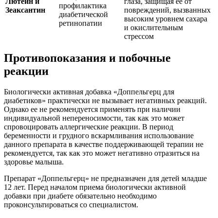
Лютеин и
глаза, защищая ее от
профилактика
Зеаксантин
повреждений, вызванных
диабетической
высоким уровнем сахара
ретинопатии
и окислительным
стрессом
Противопоказания и побочные
реакции
Биологически активная добавка «Доппельгерц для
диабетиков» практически не вызывает негативных реакций.
Однако ее не рекомендуется применять при наличии
индивидуальной непереносимости, так как это может
спровоцировать аллергические реакции. В период
беременности и грудного вскармливания использование
данного препарата в качестве поддерживающей терапии не
рекомендуется, так как это может негативно отразиться на
здоровье малыша.
Препарат «Доппельгерц» не предназначен для детей младше
12 лет. Перед началом приема биологически активной
добавки при диабете обязательно необходимо
проконсультироваться со специалистом.