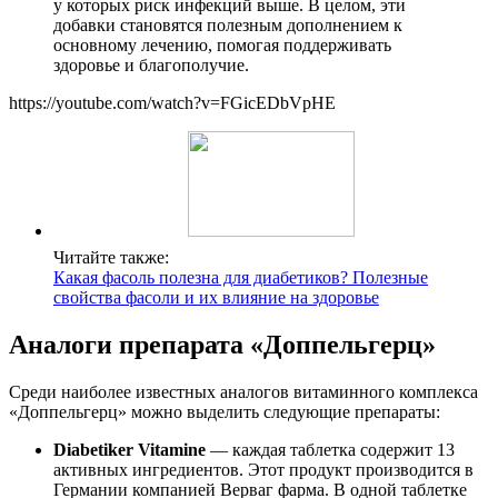
у которых риск инфекций выше. В целом, эти
добавки становятся полезным дополнением к
основному лечению, помогая поддерживать
здоровье и благополучие.
https://youtube.com/watch?v=FGicEDbVpHE
Читайте также:
Какая фасоль полезна для диабетиков? Полезные
свойства фасоли и их влияние на здоровье
Аналоги препарата «Доппельгерц»
Среди наиболее известных аналогов витаминного комплекса
«Доппельгерц» можно выделить следующие препараты:
Diabetiker Vitamine
— каждая таблетка содержит 13
активных ингредиентов. Этот продукт производится в
Германии компанией Верваг фарма. В одной таблетке