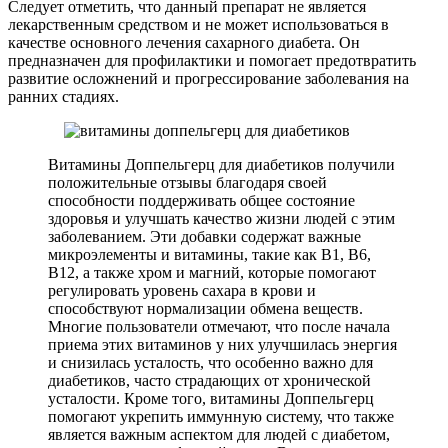
Следует отметить, что данный препарат не является
лекарственным средством и не может использоваться в
качестве основного лечения сахарного диабета. Он
предназначен для профилактики и помогает предотвратить
развитие осложнений и прогрессирование заболевания на
ранних стадиях.
Витамины Доппельгерц для диабетиков получили
положительные отзывы благодаря своей
способности поддерживать общее состояние
здоровья и улучшать качество жизни людей с этим
заболеванием. Эти добавки содержат важные
микроэлементы и витамины, такие как В1, В6,
В12, а также хром и магний, которые помогают
регулировать уровень сахара в крови и
способствуют нормализации обмена веществ.
Многие пользователи отмечают, что после начала
приема этих витаминов у них улучшилась энергия
и снизилась усталость, что особенно важно для
диабетиков, часто страдающих от хронической
усталости. Кроме того, витамины Доппельгерц
помогают укрепить иммунную систему, что также
является важным аспектом для людей с диабетом,