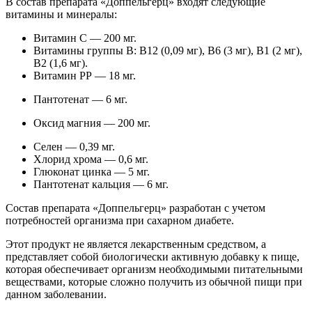
В состав препарата «Доппельгерц» входят следующие
витамины и минералы:
Витамин С — 200 мг.
Витамины группы В: В12 (0,09 мг), В6 (3 мг), В1 (2 мг),
В2 (1,6 мг).
Витамин РР — 18 мг.
Пантотенат — 6 мг.
Оксид магния — 200 мг.
Селен — 0,39 мг.
Хлорид хрома — 0,6 мг.
Глюконат цинка — 5 мг.
Пантотенат кальция — 6 мг.
Состав препарата «Доппельгерц» разработан с учетом
потребностей организма при сахарном диабете.
Этот продукт не является лекарственным средством, а
представляет собой биологически активную добавку к пище,
которая обеспечивает организм необходимыми питательными
веществами, которые сложно получить из обычной пищи при
данном заболевании.