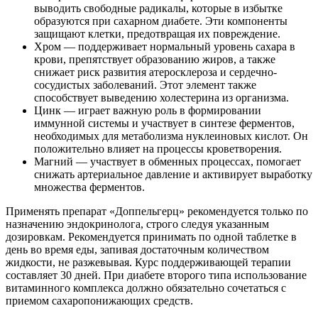
выводить свободные радикалы, которые в избытке
образуются при сахарном диабете. Эти компоненты
защищают клетки, предотвращая их повреждение.
Хром — поддерживает нормальный уровень сахара в
крови, препятствует образованию жиров, а также
снижает риск развития атеросклероза и сердечно-
сосудистых заболеваний. Этот элемент также
способствует выведению холестерина из организма.
Цинк — играет важную роль в формировании
иммунной системы и участвует в синтезе ферментов,
необходимых для метаболизма нуклеиновых кислот. Он
положительно влияет на процессы кроветворения.
Магний — участвует в обменных процессах, помогает
снижать артериальное давление и активирует выработку
множества ферментов.
Применять препарат «Доппельгерц» рекомендуется только по
назначению эндокринолога, строго следуя указанным
дозировкам. Рекомендуется принимать по одной таблетке в
день во время еды, запивая достаточным количеством
жидкости, не разжевывая. Курс поддерживающей терапии
составляет 30 дней. При диабете второго типа использование
витаминного комплекса должно обязательно сочетаться с
приемом сахаропонижающих средств.