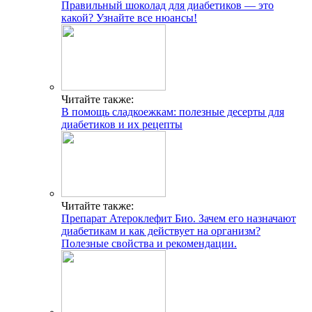
Правильный шоколад для диабетиков — это
какой? Узнайте все нюансы!
Читайте также:
В помощь сладкоежкам: полезные десерты для
диабетиков и их рецепты
Читайте также:
Препарат Атероклефит Био. Зачем его назначают
диабетикам и как действует на организм?
Полезные свойства и рекомендации.