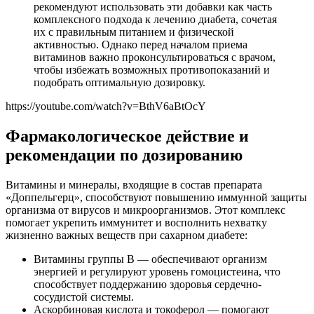
рекомендуют использовать эти добавки как часть
комплексного подхода к лечению диабета, сочетая
их с правильным питанием и физической
активностью. Однако перед началом приема
витаминов важно проконсультироваться с врачом,
чтобы избежать возможных противопоказаний и
подобрать оптимальную дозировку.
https://youtube.com/watch?v=BthV6aBtOcY
Фармакологическое действие и
рекомендации по дозированию
Витамины и минералы, входящие в состав препарата
«Доппельгерц», способствуют повышению иммунной защиты
организма от вирусов и микроорганизмов. Этот комплекс
помогает укрепить иммунитет и восполнить нехватку
жизненно важных веществ при сахарном диабете:
Витамины группы В — обеспечивают организм
энергией и регулируют уровень гомоцистеина, что
способствует поддержанию здоровья сердечно-
сосудистой системы.
Аскорбиновая кислота и токоферол — помогают