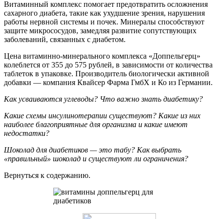
Витаминный комплекс помогает предотвратить осложнения
сахарного диабета, такие как ухудшение зрения, нарушения
работы нервной системы и почек. Минералы способствуют
защите микрососудов, замедляя развитие сопутствующих
заболеваний, связанных с диабетом.
Цена витаминно-минерального комплекса «Доппельгерц»
колеблется от 355 до 575 рублей, в зависимости от количества
таблеток в упаковке. Производитель биологически активной
добавки — компания Квайсер Фарма ГмбХ и Ко из Германии.
Как усваиваются углеводы? Что важно знать диабетику?
Какие схемы инсулинотерапии существуют? Какие из них
наиболее благоприятные для организма и какие имеют
недостатки?
Шоколад для диабетиков — это табу? Как выбрать
«правильный» шоколад и существуют ли ограничения?
Вернуться к содержанию.