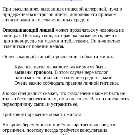
При высыпаниях, вызванных пищевой аллергией, нужно
придерживаться строгой диеты, дополняя это приёмом
антигистаминных лекарственных средств.
Опоясывающий лишай
может проявляться у человека не
один раз. Поэтому сыпь, которая им вызывается, лечится
противовирусными мазями и таблетками. Но полностью
излечиться от болезни нельзя.
Опоясывающий лишай, проявление в области живота
Красные пятна на животе также могут быть
вызваны
грибком
. В этом случае дерматолог
назначает специальные сыпучие средства, мази.
Очень важно соблюдать правила личной гигиены.
Любой специалист скажет, что самолечение может быть не
только бесперспективным, но и опасным. Важно определить
первопричину сыпи, и устранить её.
Грибковое поражение области живота
Во время беременности приём лекарственных средств
ограничен, поэтому всегда требуется консультация