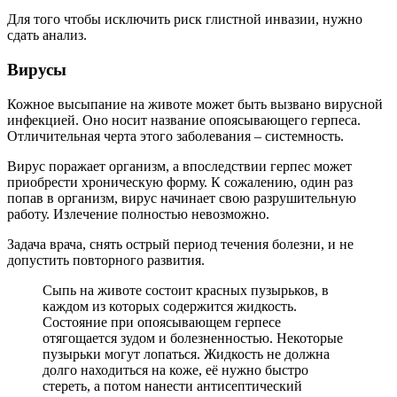
Для того чтобы исключить риск глистной инвазии, нужно
сдать анализ.
Вирусы
Кожное высыпание на животе может быть вызвано вирусной
инфекцией. Оно носит название опоясывающего герпеса.
Отличительная черта этого заболевания – системность.
Вирус поражает организм, а впоследствии герпес может
приобрести хроническую форму. К сожалению, один раз
попав в организм, вирус начинает свою разрушительную
работу. Излечение полностью невозможно.
Задача врача, снять острый период течения болезни, и не
допустить повторного развития.
Сыпь на животе состоит красных пузырьков, в
каждом из которых содержится жидкость.
Состояние при опоясывающем герпесе
отягощается зудом и болезненностью. Некоторые
пузырьки могут лопаться. Жидкость не должна
долго находиться на коже, её нужно быстро
стереть, а потом нанести антисептический