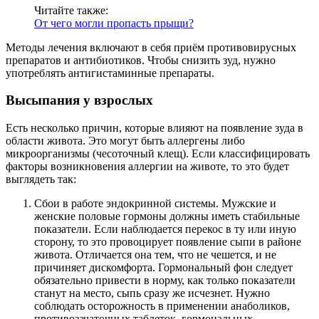
Читайте также:
От чего могли пропасть прыщи?
Методы лечения включают в себя приём противовирусных
препаратов и антибиотиков. Чтобы снизить зуд, нужно
употреблять антигистаминные препараты.
Высыпания у взрослых
Есть несколько причин, которые влияют на появление зуда в
области живота. Это могут быть аллергены либо
микроорганизмы (чесоточный клещ). Если классифицировать
факторы возникновения аллергии на животе, то это будет
выглядеть так:
Сбои в работе эндокринной системы. Мужские и
женские половые гормоны должны иметь стабильные
показатели. Если наблюдается перекос в ту или иную
сторону, то это провоцирует появление сыпи в районе
живота. Отличается она тем, что не чешется, и не
причиняет дискомфорта. Гормональный фон следует
обязательно привести в норму, как только показатели
станут на место, сыпь сразу же исчезнет. Нужно
соблюдать осторожность в применении анаболиков,
противозачаточных таблеток, гормональных