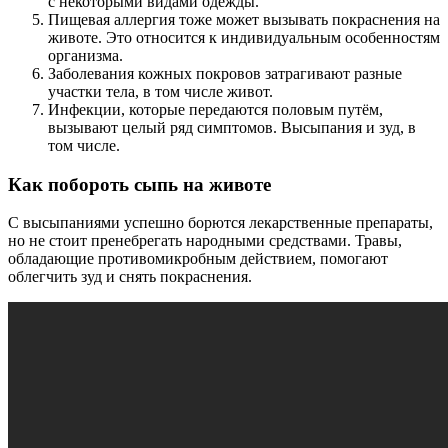
с некоторыми видами одежды.
Пищевая аллергия тоже может вызывать покраснения на
животе. Это относится к индивидуальным особенностям
организма.
Заболевания кожных покровов затрагивают разные
участки тела, в том числе живот.
Инфекции, которые передаются половым путём,
вызывают целый ряд симптомов. Высыпания и зуд, в
том числе.
Как побороть сыпь на животе
С высыпаниями успешно борются лекарственные препараты,
но не стоит пренебрегать народными средствами. Травы,
обладающие противомикробным действием, помогают
облегчить зуд и снять покраснения.