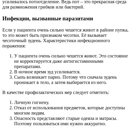
усиливалось потоотделение. Ведь пот – это прекрасная среда
для размножения грибков или бактерий.
Инфекции, вызванные паразитами
Если у пациента очень сильно чешется живот в районе пупка,
то это может быть признаком чесотки. Её вызывает
чесоточный зудень. Характеристики инфекционного
поражения:
У пациента очень сильно чешется живот. Это состояние
не корректируется даже антигистаминными
препаратами.
В ночное время зуд усиливается.
Сыпь возникает парно. Потому что сначала зудень
проникает в тело, а затем выбирается из него.
В качестве профилактических мер следует отметить:
Личную гигиену.
Отказ от использования предметов, которые доступны
многим людям.
Опасность представляют старые одеяла и матрасы.
Поэтому пользоваться ими нужно аккуратно.