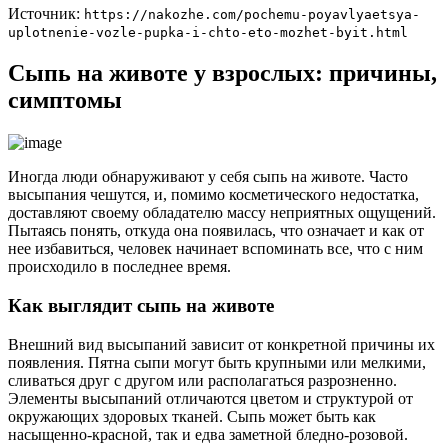
Источник:
https://nakozhe.com/pochemu-poyavlyaetsya-
uplotnenie-vozle-pupka-i-chto-eto-mozhet-byit.html
Сыпь на животе у взрослых: причины,
симптомы
Иногда люди обнаруживают у себя сыпь на животе. Часто
высыпания чешутся, и, помимо косметического недостатка,
доставляют своему обладателю массу неприятных ощущений.
Пытаясь понять, откуда она появилась, что означает и как от
нее избавиться, человек начинает вспоминать все, что с ним
происходило в последнее время.
Как выглядит сыпь на животе
Внешний вид высыпаний зависит от конкретной причины их
появления. Пятна сыпи могут быть крупными или мелкими,
сливаться друг с другом или располагаться разрозненно.
Элементы высыпаний отличаются цветом и структурой от
окружающих здоровых тканей. Сыпь может быть как
насыщенно-красной, так и едва заметной бледно-розовой.