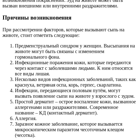
возникновения покраснений. Зуд на животе может быть
вызван внешними или внутренними раздражителями.
Причины возникновения
При рассмотрении факторов, которые вызывают сыпь на
животе, стоит отметить следующие:
Предменструальный синдром у женщин. Высыпания на
животе могут быть связаны с изменением
гормонального фона.
Инфекционные поражения кожи, которые передаются
через контакт с заболевшими людьми. К ним относятся
все виды лишая.
Несколько видов инфекционных заболеваний, таких как
краснуха, ветряная оспа, корь, герпес, скарлатина.
Инфекции, передающиеся половым путём, могут
вызвать появление сыпи на животе у взрослого с зудом.
Простой дерматит – острое воспаление кожи, вызванное
аллергенами или раздражителями. Современное
название – КД (контактный дерматит).
Аллергия.
Заразное кожное заболевание, которое вызывается
микроскопическим паразитом чесоточным клещом
(чесотка).