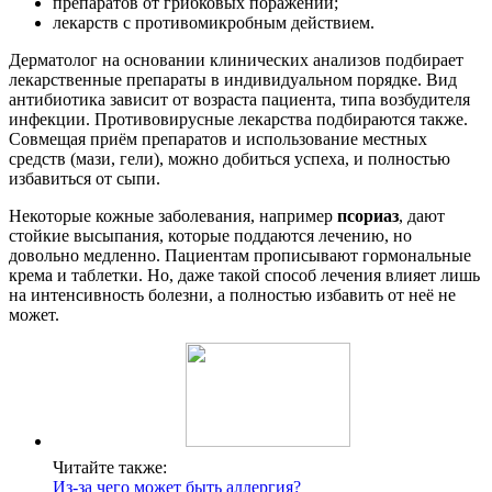
препаратов от грибковых поражений;
лекарств с противомикробным действием.
Дерматолог на основании клинических анализов подбирает
лекарственные препараты в индивидуальном порядке. Вид
антибиотика зависит от возраста пациента, типа возбудителя
инфекции. Противовирусные лекарства подбираются также.
Совмещая приём препаратов и использование местных
средств (мази, гели), можно добиться успеха, и полностью
избавиться от сыпи.
Некоторые кожные заболевания, например
псориаз
, дают
стойкие высыпания, которые поддаются лечению, но
довольно медленно. Пациентам прописывают гормональные
крема и таблетки. Но, даже такой способ лечения влияет лишь
на интенсивность болезни, а полностью избавить от неё не
может.
Читайте также:
Из-за чего может быть аллергия?