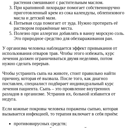
растения смешивают с растительным маслом.
При крапивной лихорадке помогает собственноручно
приготовленный крем из сока календулы, облепихового
масла и детской мази.
Питьевая сода помогает от зуда. Нужно протирать её
раствором поражённые места.
Полезно при аллергии добавлять в ванну морскую соль.
Это природное средство для обеззараживания ран.
У организма человека наблюдается эффект привыкания от
использования отваров трав. Чтобы этого избежать, курс
лечения должен ограничиваться двумя неделями, потом
нужно сделать перерыв.
Чтобы устранить сыпь на животе, стоит правильно найти
причину, которая её вызвала. После того, как диагноз
поставлен, специалист подбирает индивидуальный курс
лечения пациента. Сыпь – это проявление внутренних
разладов в организме. Устранив их, больной избавится от
недуга.
Если кожные покровы человека поражены сыпью, которая
вызывается инфекцией, то терапия включает в себя приём:
противовирусных средств;