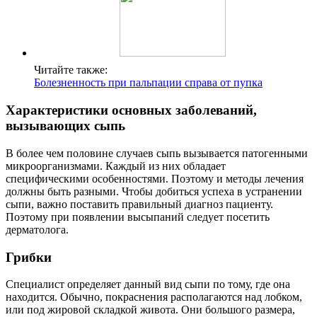
Читайте также:
Болезненность при пальпации справа от пупка
Характеристики основных заболеваний,
вызывающих сыпь
В более чем половине случаев сыпь вызывается патогенными
микроорганизмами. Каждый из них обладает
специфическими особенностями. Поэтому и методы лечения
должны быть разными. Чтобы добиться успеха в устранении
сыпи, важно поставить правильный диагноз пациенту.
Поэтому при появлении высыпаний следует посетить
дерматолога.
Грибки
Специалист определяет данный вид сыпи по тому, где она
находится. Обычно, покраснения располагаются над лобком,
или под жировой складкой живота. Они большого размера,