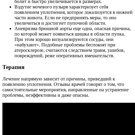
болит и быстро увеличивается в размерах.
Вздутие мочевого пузыря характеризует себя
появлением уплотнения, которое локализуется в нижней
части живота. Если не предпринять меры, то оно
увеличиться и достигнет пупочной области.
Аневризма брюшной аорты еще одна, опасная причина,
по которой может появиться шишка в области пупка.
При этом хорошо визуализируются сосуды, они
«набухают». Подобные проблемы беспокоят при
атеросклерозе, считаются следствием травм, ушибов,
повреждений, реже оперативных вмешательств.
Терапия
Лечение напрямую зависит от причины, приведший к
появлению уплотнения. Отзывы врачей говорят о том, что
самостоятельные мероприятия, направленные на устранение
проблемы, неэффективны и даже опасны.