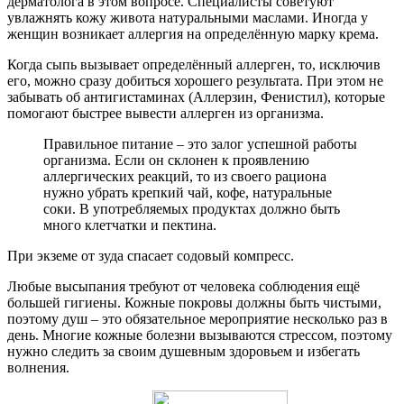
дерматолога в этом вопросе. Специалисты советуют
увлажнять кожу живота натуральными маслами. Иногда у
женщин возникает аллергия на определённую марку крема.
Когда сыпь вызывает определённый аллерген, то, исключив
его, можно сразу добиться хорошего результата. При этом не
забывать об антигистаминах (Аллерзин, Фенистил), которые
помогают быстрее вывести аллерген из организма.
Правильное питание – это залог успешной работы
организма. Если он склонен к проявлению
аллергических реакций, то из своего рациона
нужно убрать крепкий чай, кофе, натуральные
соки. В употребляемых продуктах должно быть
много клетчатки и пектина.
При экземе от зуда спасает содовый компресс.
Любые высыпания требуют от человека соблюдения ещё
большей гигиены. Кожные покровы должны быть чистыми,
поэтому душ – это обязательное мероприятие несколько раз в
день. Многие кожные болезни вызываются стрессом, поэтому
нужно следить за своим душевным здоровьем и избегать
волнения.