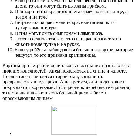
Если родители замечают на теле ребёнка пятна красного
цвета, то они могут быть вызваны грибком.
При кори пятна красного цвета отмечаются на лице, а
потом и на теле.
Ветряная оспа даёт мелкие красные пятнышки с
пузырьками внутри.
Пятна могут быть симптомами лямблиоза.
Чесотка отличается тем, что сыпь располагается на
животе возле пупка и на руках.
Если у ребёнка наблюдаются большие волдыри, которые
чешутся, то это признаки крапивницы.
Картина при ветряной оспе такова: высыпания начинаются с
нижних конечностей, затем появляются на спине и животе.
После этого начинается второй этап, когда пятна
превращаются в пузырьки. А на третьем, они подсыхают и
покрываются корочками. Если ребёнок переболел ветрянкой,
то в старшем возрасте есть большой риск заболеть
опоясывающим лишаем.