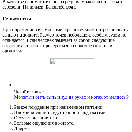
В качестве вспомогательного средства можно использовать
аэрозоли. Например, Бензилбензоат.
Гельминты
При поражении гельминтами, организм может отреагировать
сыпью на животе. Размер точек небольшой, особым зудом не
отличается. Если человек замечает за собой следующие
состояния, то стоит провериться на наличие глистов в
организме:
Читайте также:
Может ли быть сыпь и зуд на руках и ногах от мелиссы?
Резкое похудение при неизменном питании.
Плохой внешний вид, отёчность под глазами.
Отсутствие аппетита.
Болевые ощущения в животе.
Диарея.