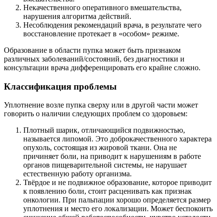
Некачественного оперативного вмешательства,
нарушения алгоритма действий.
Несоблюдения рекомендаций врача, в результате чего
восстановление протекает в «особом» режиме.
Образование в области пупка может быть признаком
различных заболеваний/состояний, без диагностики и
консультации врача дифференцировать его крайне сложно.
Классификация проблемы
Уплотнение возле пупка сверху или в другой части может
говорить о наличии следующих проблем со здоровьем:
Плотный шарик, отличающийся подвижностью,
называется липомой. Это доброкачественного характера
опухоль, состоящая из жировой ткани. Она не
причиняет боли, на приводит к нарушениям в работе
органов пищеварительной системы, не нарушает
естественную работу организма.
Твёрдое и не подвижное образование, которое приводит
к появлению боли, стоит расценивать как признак
онкологии. При пальпации хорошо определяется размер
уплотнения и место его локализации. Может беспокоить