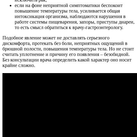
если на фоне неприятной симптоматики беспокоит
повышение температуры тела, усиливается общая
интоксикация организма, наблюдаются нарушения в
работе системы пищеварения, запоры, приступы диареи,
то есть смысл обратиться к врачу-гастроэнтерологу.
Подобное явление может не доставлять серьезного
дискомфорта, протекать без боли, неприятных ощущений в
брюшной полости, повышения температуры тела. Но не стоит
считать уплотнение и причину его появления – безобидной.
Без консультации врача определить какой характер оно носит
крайне сложно.