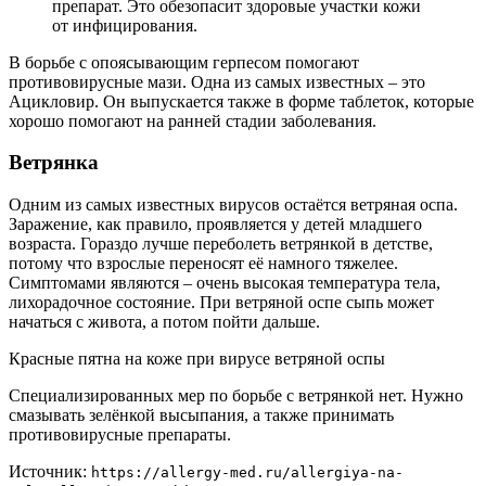
препарат. Это обезопасит здоровые участки кожи
от инфицирования.
В борьбе с опоясывающим герпесом помогают
противовирусные мази. Одна из самых известных – это
Ацикловир. Он выпускается также в форме таблеток, которые
хорошо помогают на ранней стадии заболевания.
Ветрянка
Одним из самых известных вирусов остаётся ветряная оспа.
Заражение, как правило, проявляется у детей младшего
возраста. Гораздо лучше переболеть ветрянкой в детстве,
потому что взрослые переносят её намного тяжелее.
Симптомами являются – очень высокая температура тела,
лихорадочное состояние. При ветряной оспе сыпь может
начаться с живота, а потом пойти дальше.
Красные пятна на коже при вирусе ветряной оспы
Специализированных мер по борьбе с ветрянкой нет. Нужно
смазывать зелёнкой высыпания, а также принимать
противовирусные препараты.
Источник:
https://allergy-med.ru/allergiya-na-