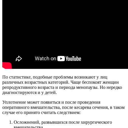
По статистике, подобные проблемы возникают у лиц
различных возрастных категорий. Чаще беспокоят женщин
репродуктивного возраста и периода менопаузы. Но нередко
диагностируются и у детей.
Уплотнение может появиться и после проведения
оперативного вмешательства, после кесарева сечения, в таком
случае его принято считать следствием:
Осложнений, развывшихся после хирургического
вмешательства.