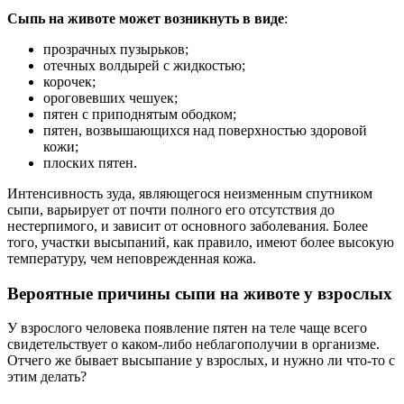
Сыпь на животе может возникнуть в виде
:
прозрачных пузырьков;
отечных волдырей с жидкостью;
корочек;
ороговевших чешуек;
пятен с приподнятым ободком;
пятен, возвышающихся над поверхностью здоровой
кожи;
плоских пятен.
Интенсивность зуда, являющегося неизменным спутником
сыпи, варьирует от почти полного его отсутствия до
нестерпимого, и зависит от основного заболевания. Более
того, участки высыпаний, как правило, имеют более высокую
температуру, чем неповрежденная кожа.
Вероятные причины сыпи на животе у взрослых
У взрослого человека появление пятен на теле чаще всего
свидетельствует о каком-либо неблагополучии в организме.
Отчего же бывает высыпание у взрослых, и нужно ли что-то с
этим делать?