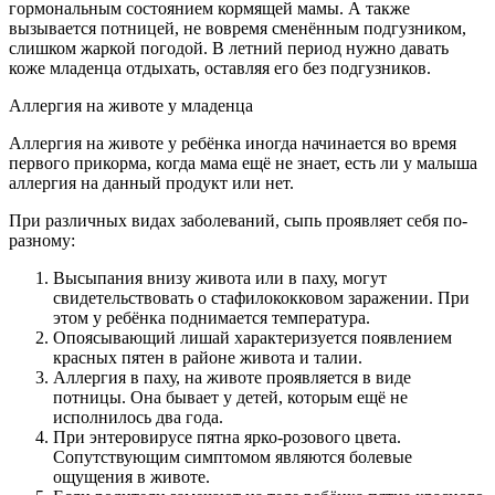
гормональным состоянием кормящей мамы. А также
вызывается потницей, не вовремя сменённым подгузником,
слишком жаркой погодой. В летний период нужно давать
коже младенца отдыхать, оставляя его без подгузников.
Аллергия на животе у младенца
Аллергия на животе у ребёнка иногда начинается во время
первого прикорма, когда мама ещё не знает, есть ли у малыша
аллергия на данный продукт или нет.
При различных видах заболеваний, сыпь проявляет себя по-
разному:
Высыпания внизу живота или в паху, могут
свидетельствовать о стафилококковом заражении. При
этом у ребёнка поднимается температура.
Опоясывающий лишай характеризуется появлением
красных пятен в районе живота и талии.
Аллергия в паху, на животе проявляется в виде
потницы. Она бывает у детей, которым ещё не
исполнилось два года.
При энтеровирусе пятна ярко-розового цвета.
Сопутствующим симптомом являются болевые
ощущения в животе.