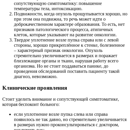
сопутствующую симптоматику: повышение
температуры тела, интоксикацию.
Подвижности, когда опухоль прощупывается хорошо, но
при этом она подвижна, то речь может идти о
доброкачественном характере образования. То есть, нет
признаков патологического процесса, атипичных
клеток, которые указывают на развитие онкологии.
Твердое уплотнение возле пупка справа или с левой
стороны, хорошо прикреплённое к стенке, болезненное
– характерный признак онкологии. Опухоль
стремительно увеличивается в размерах и поражает
близлежащие органы и ткани, нарушая работу всего
организма. Но не стоит поддаваться панике, до
проведения обследований поставить пациенту такой
диагноз, невозможно.
Клинические проявления
Стоит уделить внимание и сопутствующей симптоматике,
которая беспокоит больного:
если уплотнение возле пупка слева или справа
появилось не так давно, но стремительно увеличивается
в размерах нужно проконсультироваться с доктором,
исключить рак;