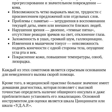
прогрессировании и значительном повреждении —
кома.
Невозможность четко выражать мысли, трудности с
произнесением предложений или отдельных слов.
Проблемы с памятью — затруднения в воспоминании
текущей даты, имен или внешности близких людей.
Нарушения зрения — двоение, «темные пятна»,
отсутствие реакции зрачков на свет, отклонение глаза.
Заложенность в ушах, громкий шум, галлюцинации.
Изменения в мышечном тонусе — невозможность
поднять конечности с одной стороны тела, опущение
угла рта и век.
Покраснение кожи, повышение температуры, озноб,
лихорадка.
Каждый из этих симптомов является серьезным основанием
для немедленного вызова скорой помощи.
Кроме того, в медицинской практике большое значение имеет
домашняя диагностика, которая позволяет с высокой
точностью определить наличие обширного инсульта и даже
приблизительно установить его локализацию. Основной
инструментом для оценки является шкала Цинциннати или
шкала «У.Д.А.Р.».