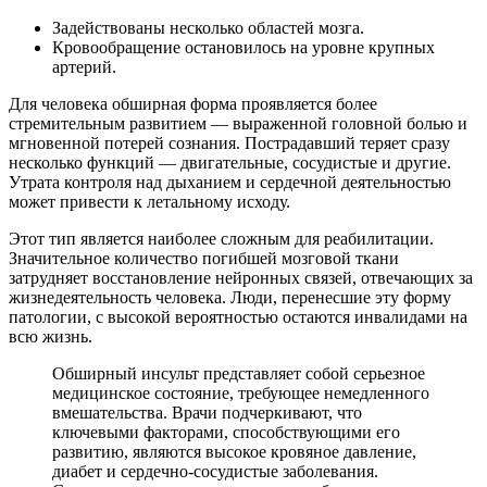
Задействованы несколько областей мозга.
Кровообращение остановилось на уровне крупных
артерий.
Для человека обширная форма проявляется более
стремительным развитием — выраженной головной болью и
мгновенной потерей сознания. Пострадавший теряет сразу
несколько функций — двигательные, сосудистые и другие.
Утрата контроля над дыханием и сердечной деятельностью
может привести к летальному исходу.
Этот тип является наиболее сложным для реабилитации.
Значительное количество погибшей мозговой ткани
затрудняет восстановление нейронных связей, отвечающих за
жизнедеятельность человека. Люди, перенесшие эту форму
патологии, с высокой вероятностью остаются инвалидами на
всю жизнь.
Обширный инсульт представляет собой серьезное
медицинское состояние, требующее немедленного
вмешательства. Врачи подчеркивают, что
ключевыми факторами, способствующими его
развитию, являются высокое кровяное давление,
диабет и сердечно-сосудистые заболевания.