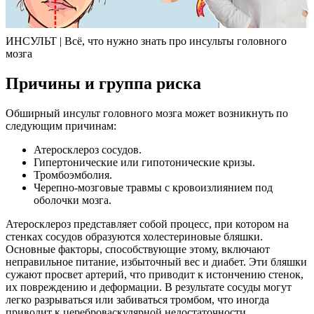
ИНСУЛЬТ | Всё, что нужно знать про инсульты головного
мозга
Причины и группа риска
Обширный инсульт головного мозга может возникнуть по
следующим причинам:
Атеросклероз сосудов.
Гипертонические или гипотонические кризы.
Тромбоэмболия.
Черепно-мозговые травмы с кровоизлиянием под
оболочки мозга.
Атеросклероз представляет собой процесс, при котором на
стенках сосудов образуются холестериновые бляшки.
Основные факторы, способствующие этому, включают
неправильное питание, избыточный вес и диабет. Эти бляшки
сужают просвет артерий, что приводит к истончению стенок,
их повреждению и деформации. В результате сосуды могут
легко разрываться или забиваться тромбом, что иногда
приводит к цереброваскулярной недостаточности.