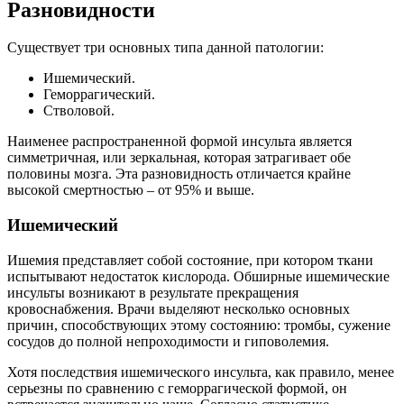
Разновидности
Существует три основных типа данной патологии:
Ишемический.
Геморрагический.
Стволовой.
Наименее распространенной формой инсульта является
симметричная, или зеркальная, которая затрагивает обе
половины мозга. Эта разновидность отличается крайне
высокой смертностью – от 95% и выше.
Ишемический
Ишемия представляет собой состояние, при котором ткани
испытывают недостаток кислорода. Обширные ишемические
инсульты возникают в результате прекращения
кровоснабжения. Врачи выделяют несколько основных
причин, способствующих этому состоянию: тромбы, сужение
сосудов до полной непроходимости и гиповолемия.
Хотя последствия ишемического инсульта, как правило, менее
серьезны по сравнению с геморрагической формой, он