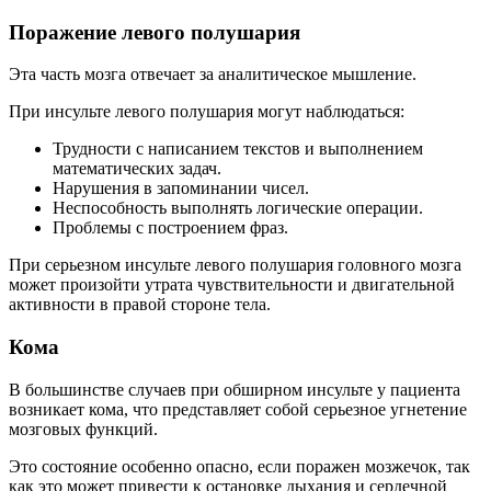
Поражение левого полушария
Эта часть мозга отвечает за аналитическое мышление.
При инсульте левого полушария могут наблюдаться:
Трудности с написанием текстов и выполнением
математических задач.
Нарушения в запоминании чисел.
Неспособность выполнять логические операции.
Проблемы с построением фраз.
При серьезном инсульте левого полушария головного мозга
может произойти утрата чувствительности и двигательной
активности в правой стороне тела.
Кома
В большинстве случаев при обширном инсульте у пациента
возникает кома, что представляет собой серьезное угнетение
мозговых функций.
Это состояние особенно опасно, если поражен мозжечок, так
как это может привести к остановке дыхания и сердечной