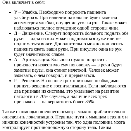
Она включает в себя:
У – Улыбка. Необходимо попросить пациента
улыбнуться. При наличии патологии будет заметна
асимметрия улыбки, опущение уголка рта. Также может
наблюдаться полное опущение одной стороны лица.
Д – Движение. Следует попросить больного поднять обе
руки — одна из них может подниматься хуже или не
подниматься вовсе. Дополнительно можно попросить
пациента сжать ваши руки. При инсульте одна из рук
будет значительно слабее.
А – Артикуляция. Больного нужно попросить
произнести известную ему поговорку — в речи будут
заметны паузы, она станет нечеткой. Человек может
забывать, о чем говорил, и прерываться.
Р – Решение. На основе трех признаков необходимо
принять решение о госпитализации. Если наблюдаются
два признака из системы, это указывает на развитие
патологии в 70% случаев, а наличие всех трех
признаков — на вероятность более 85%.
Также с помощью внешнего осмотра можно приблизительно
определить локализацию. Нервные пути к мышцам верхних и
нижних конечностей устроены так, что одна половина мозга
контролирует противоположную сторону тела. Таким