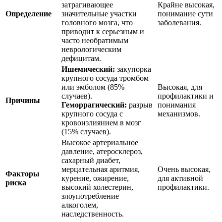
затрагивающее
Крайне высокая,
Определение
значительные участки
понимание сути
головного мозга, что
заболевания.
приводит к серьезным и
часто необратимым
неврологическим
дефицитам.
Ишемический:
закупорка
крупного сосуда тромбом
или эмболом (85%
Высокая, для
случаев).
профилактики и
Причины
Геморрагический:
разрыв
понимания
крупного сосуда с
механизмов.
кровоизлиянием в мозг
(15% случаев).
Высокое артериальное
давление, атеросклероз,
сахарный диабет,
мерцательная аритмия,
Очень высокая,
Факторы
курение, ожирение,
для активной
риска
высокий холестерин,
профилактики.
злоупотребление
алкоголем,
наследственность.