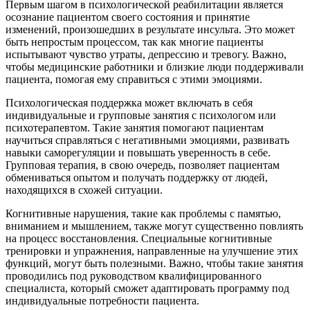
Первым шагом в психологической реабилитации является
осознание пациентом своего состояния и принятие
изменений, произошедших в результате инсульта. Это может
быть непростым процессом, так как многие пациенты
испытывают чувство утраты, депрессию и тревогу. Важно,
чтобы медицинские работники и близкие люди поддерживали
пациента, помогая ему справиться с этими эмоциями.
Психологическая поддержка может включать в себя
индивидуальные и групповые занятия с психологом или
психотерапевтом. Такие занятия помогают пациентам
научиться справляться с негативными эмоциями, развивать
навыки саморегуляции и повышать уверенность в себе.
Групповая терапия, в свою очередь, позволяет пациентам
обмениваться опытом и получать поддержку от людей,
находящихся в схожей ситуации.
Когнитивные нарушения, такие как проблемы с памятью,
вниманием и мышлением, также могут существенно повлиять
на процесс восстановления. Специальные когнитивные
тренировки и упражнения, направленные на улучшение этих
функций, могут быть полезными. Важно, чтобы такие занятия
проводились под руководством квалифицированного
специалиста, который сможет адаптировать программу под
индивидуальные потребности пациента.