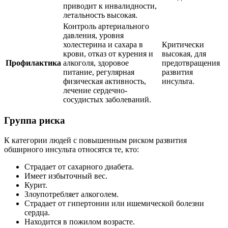
приводит к инвалидности,
летальность высокая.
Контроль артериального
давления, уровня
холестерина и сахара в
Критически
крови, отказ от курения и
высокая, для
Профилактика
алкоголя, здоровое
предотвращения
питание, регулярная
развития
физическая активность,
инсульта.
лечение сердечно-
сосудистых заболеваний.
Группа риска
К категории людей с повышенным риском развития
обширного инсульта относятся те, кто:
Страдает от сахарного диабета.
Имеет избыточный вес.
Курит.
Злоупотребляет алкоголем.
Страдает от гипертонии или ишемической болезни
сердца.
Находится в пожилом возрасте.