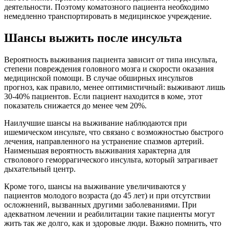
деятельности. Поэтому коматозного пациента необходимо
немедленно транспортировать в медицинское учреждение.
Шансы выжить после инсульта
Вероятность выживания пациента зависит от типа инсульта,
степени повреждения головного мозга и скорости оказания
медицинской помощи. В случае обширных инсультов
прогноз, как правило, менее оптимистичный: выживают лишь
30-40% пациентов. Если пациент находится в коме, этот
показатель снижается до менее чем 20%.
Наилучшие шансы на выживание наблюдаются при
ишемическом инсульте, что связано с возможностью быстрого
лечения, направленного на устранение спазмов артерий.
Наименьшая вероятность выживания характерна для
стволового геморрагического инсульта, который затрагивает
дыхательный центр.
Кроме того, шансы на выживание увеличиваются у
пациентов молодого возраста (до 45 лет) и при отсутствии
осложнений, вызванных другими заболеваниями. При
адекватном лечении и реабилитации такие пациенты могут
жить так же долго, как и здоровые люди. Важно помнить, что