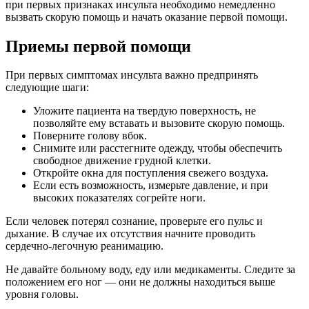
при первых признаках инсульта необходимо немедленно
вызвать скорую помощь и начать оказание первой помощи.
Приемы первой помощи
При первых симптомах инсульта важно предпринять
следующие шаги:
Уложите пациента на твердую поверхность, не
позволяйте ему вставать и вызовите скорую помощь.
Поверните голову вбок.
Снимите или расстегните одежду, чтобы обеспечить
свободное движение грудной клетки.
Откройте окна для поступления свежего воздуха.
Если есть возможность, измерьте давление, и при
высоких показателях согрейте ноги.
Если человек потерял сознание, проверьте его пульс и
дыхание. В случае их отсутствия начните проводить
сердечно-легочную реанимацию.
Не давайте больному воду, еду или медикаменты. Следите за
положением его ног — они не должны находиться выше
уровня головы.