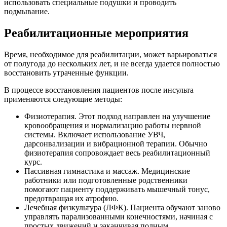
использовать специальные подушки и проводить
подмывание.
Реабилитационные мероприятия
Время, необходимое для реабилитации, может варьироваться
от полугода до нескольких лет, и не всегда удается полностью
восстановить утраченные функции.
В процессе восстановления пациентов после инсульта
применяются следующие методы:
Физиотерапия. Этот подход направлен на улучшение
кровообращения и нормализацию работы нервной
системы. Включает использование УВЧ,
дарсонвализации и вибрационной терапии. Обычно
физиотерапия сопровождает весь реабилитационный
курс.
Пассивная гимнастика и массаж. Медицинские
работники или подготовленные родственники
помогают пациенту поддерживать мышечный тонус,
предотвращая их атрофию.
Лечебная физкультура (ЛФК). Пациента обучают заново
управлять парализованными конечностями, начиная с
простых движений и заканчивая полным