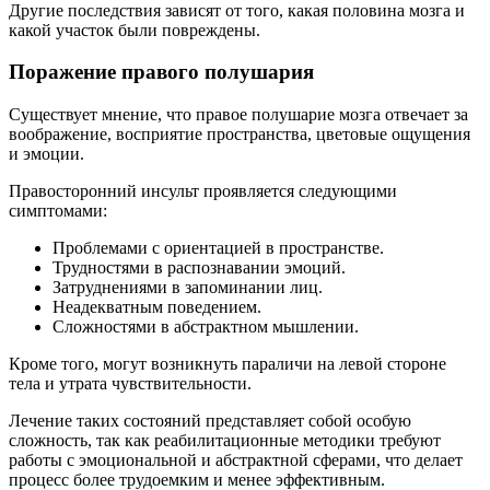
Другие последствия зависят от того, какая половина мозга и
какой участок были повреждены.
Поражение правого полушария
Существует мнение, что правое полушарие мозга отвечает за
воображение, восприятие пространства, цветовые ощущения
и эмоции.
Правосторонний инсульт проявляется следующими
симптомами:
Проблемами с ориентацией в пространстве.
Трудностями в распознавании эмоций.
Затруднениями в запоминании лиц.
Неадекватным поведением.
Сложностями в абстрактном мышлении.
Кроме того, могут возникнуть параличи на левой стороне
тела и утрата чувствительности.
Лечение таких состояний представляет собой особую
сложность, так как реабилитационные методики требуют
работы с эмоциональной и абстрактной сферами, что делает
процесс более трудоемким и менее эффективным.