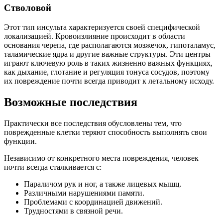
Стволовой
Этот тип инсульта характеризуется своей специфической
локализацией. Кровоизлияние происходит в области
основания черепа, где располагаются мозжечок, гипоталамус,
таламические ядра и другие важные структуры. Эти центры
играют ключевую роль в таких жизненно важных функциях,
как дыхание, глотание и регуляция тонуса сосудов, поэтому
их повреждение почти всегда приводит к летальному исходу.
Возможные последствия
Практически все последствия обусловлены тем, что
поврежденные клетки теряют способность выполнять свои
функции.
Независимо от конкретного места повреждения, человек
почти всегда сталкивается с:
Параличом рук и ног, а также лицевых мышц.
Различными нарушениями памяти.
Проблемами с координацией движений.
Трудностями в связной речи.