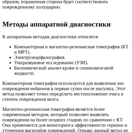
образом, пораженная сторона будет соответствовать
поврежденному полушарию.
Методы аппаратной диагностики
К аппаратным методам диагностики относятся:
Компьютерная и магнитно-резонансная томография (КТ
и МРТ).
Электроэнцефалография.
Ультразвуковое исследование (УЗИ).
Биохимический анализ крови и спинномозговой
жидкости.
Компьютерная томография используется для выявления зон
повреждения нейронов в первые сутки после инсульта. Этот
метод позволяет точно определить местоположение очага и
степень повреждения мозга.
Магнитно-резонансная томография является более
современным методом, который позволяет выявлять
повреждения на более поздних стадиях по сравнению с КТ.
Она применяется для мониторинга эффективности терапии и
уточнения масштабов повреждений. Однако данный метод не