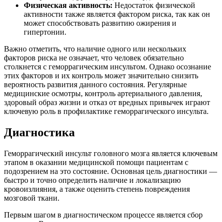
Физическая активность:
Недостаток физической
активности также является фактором риска, так как он
может способствовать развитию ожирения и
гипертонии.
Важно отметить, что наличие одного или нескольких
факторов риска не означает, что человек обязательно
столкнется с геморрагическим инсультом. Однако осознание
этих факторов и их контроль может значительно снизить
вероятность развития данного состояния. Регулярные
медицинские осмотры, контроль артериального давления,
здоровый образ жизни и отказ от вредных привычек играют
ключевую роль в профилактике геморрагического инсульта.
Диагностика
Геморрагический инсульт головного мозга является ключевым
этапом в оказании медицинской помощи пациентам с
подозрением на это состояние. Основная цель диагностики —
быстро и точно определить наличие и локализацию
кровоизлияния, а также оценить степень повреждения
мозговой ткани.
Первым шагом в диагностическом процессе является сбор