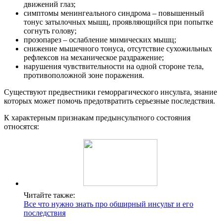
движений глаз;
симптомы менингеального синдрома – повышенный
тонус затылочных мышц, проявляющийся при попытке
согнуть голову;
прозопарез – ослабление мимических мышц;
снижение мышечного тонуса, отсутствие сухожильных
рефлексов на механическое раздражение;
нарушения чувствительности на одной стороне тела,
противоположной зоне поражения.
Существуют предвестники геморрагического инсульта, знание
которых может помочь предотвратить серьезные последствия.
К характерным признакам предынсультного состояния
относятся:
Читайте также:
Все что нужно знать про обширный инсульт и его
последствия