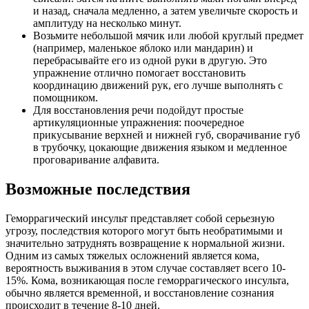
и назад, сначала медленно, а затем увеличьте скорость и
амплитуду на несколько минут.
Возьмите небольшой мячик или любой круглый предмет
(например, маленькое яблоко или мандарин) и
перебрасывайте его из одной руки в другую. Это
упражнение отлично помогает восстановить
координацию движений рук, его лучше выполнять с
помощником.
Для восстановления речи подойдут простые
артикуляционные упражнения: поочередное
прикусывание верхней и нижней губ, сворачивание губ
в трубочку, цокающие движения языком и медленное
проговаривание алфавита.
Возможные последствия
Геморрагический инсульт представляет собой серьезную
угрозу, последствия которого могут быть необратимыми и
значительно затруднять возвращение к нормальной жизни.
Одним из самых тяжелых осложнений является кома,
вероятность выживания в этом случае составляет всего 10-
15%. Кома, возникающая после геморрагического инсульта,
обычно является временной, и восстановление сознания
происходит в течение 8-10 дней.