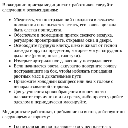
В ожидании приезда медицинских работников следуйте
следующим рекомендациям:
Убедитесь, что пострадавший находится в лежачем
положении и не пытается встать, его голова должна
быть слегка приподнята.
Обеспечьте в помещении приток свежего воздуха,
регулярно проветривайте, открывая окна и двери.
Освободите грудную клетку, шею и живот от тесной
одежды и других предметов, которые могут затруднять
дыхание (ремни, пояса, галстуки).
Измерьте артериальное давление у пострадавшего.
Если начинается рвота, аккуратно поверните голову
пострадавшего на бок, чтобы избежать попадания
рвотных масс в дыхательные пути.
Приложите холодный компресс или лед к голове с
непарализованной стороны.
Для улучшения кровообращения в конечностях
наложите горчичники или грелку, либо просто укройте
одеялом и периодически массируйте.
Медицинские работники, прибывшие на вызов, действуют по
следующему алгоритму:
Госпитализация пострадавшего осуществляется в