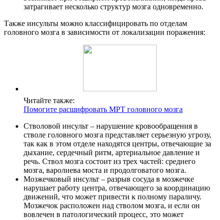
затрагивает несколько структур мозга одновременно.
Также инсульты можно классифицировать по отделам
головного мозга в зависимости от локализации поражения:
Читайте также:
Помогите расшифровать МРТ головного мозга
Стволовой инсульт – нарушение кровообращения в
стволе головного мозга представляет серьезную угрозу,
так как в этом отделе находятся центры, отвечающие за
дыхание, сердечный ритм, артериальное давление и
речь. Ствол мозга состоит из трех частей: среднего
мозга, варолиева моста и продолговатого мозга.
Мозжечковый инсульт – разрыв сосуда в мозжечке
нарушает работу центра, отвечающего за координацию
движений, что может привести к полному параличу.
Мозжечок расположен над стволом мозга, и если он
вовлечен в патологический процесс, это может