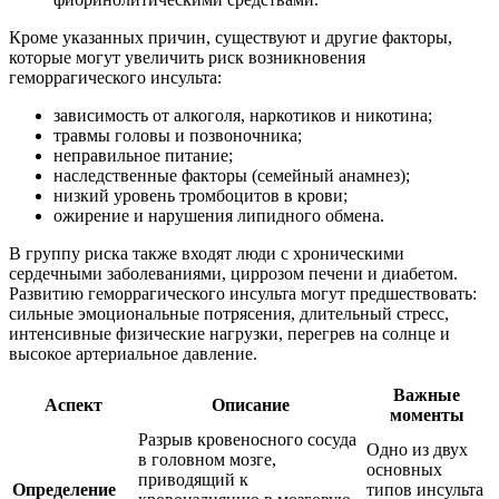
Кроме указанных причин, существуют и другие факторы,
которые могут увеличить риск возникновения
геморрагического инсульта:
зависимость от алкоголя, наркотиков и никотина;
травмы головы и позвоночника;
неправильное питание;
наследственные факторы (семейный анамнез);
низкий уровень тромбоцитов в крови;
ожирение и нарушения липидного обмена.
В группу риска также входят люди с хроническими
сердечными заболеваниями, циррозом печени и диабетом.
Развитию геморрагического инсульта могут предшествовать:
сильные эмоциональные потрясения, длительный стресс,
интенсивные физические нагрузки, перегрев на солнце и
высокое артериальное давление.
Важные
Аспект
Описание
моменты
Разрыв кровеносного сосуда
Одно из двух
в головном мозге,
основных
приводящий к
Определение
типов инсульта