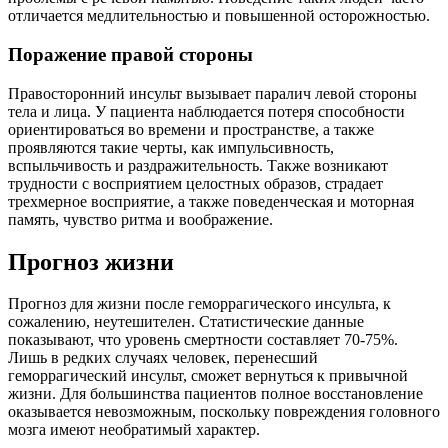
отличается медлительностью и повышенной осторожностью.
Поражение правой стороны
Правосторонний инсульт вызывает паралич левой стороны
тела и лица. У пациента наблюдается потеря способности
ориентироваться во времени и пространстве, а также
проявляются такие черты, как импульсивность,
вспыльчивость и раздражительность. Также возникают
трудности с восприятием целостных образов, страдает
трехмерное восприятие, а также поведенческая и моторная
память, чувство ритма и воображение.
Прогноз жизни
Прогноз для жизни после геморрагического инсульта, к
сожалению, неутешителен. Статистические данные
показывают, что уровень смертности составляет 70-75%.
Лишь в редких случаях человек, перенесший
геморрагический инсульт, сможет вернуться к привычной
жизни. Для большинства пациентов полное восстановление
оказывается невозможным, поскольку повреждения головного
мозга имеют необратимый характер.