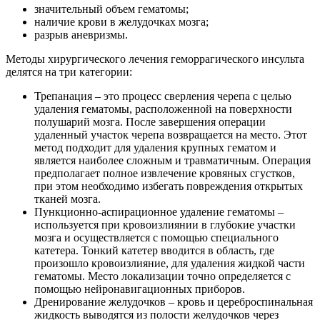
значительный объем гематомы;
наличие крови в желудочках мозга;
разрыв аневризмы.
Методы хирургического лечения геморрагического инсульта
делятся на три категории:
Трепанация – это процесс сверления черепа с целью
удаления гематомы, расположенной на поверхности
полушарий мозга. После завершения операции
удаленный участок черепа возвращается на место. Этот
метод подходит для удаления крупных гематом и
является наиболее сложным и травматичным. Операция
предполагает полное извлечение кровяных сгустков,
при этом необходимо избегать повреждения открытых
тканей мозга.
Пункционно-аспирационное удаление гематомы –
используется при кровоизлиянии в глубокие участки
мозга и осуществляется с помощью специального
катетера. Тонкий катетер вводится в область, где
произошло кровоизлияние, для удаления жидкой части
гематомы. Место локализации точно определяется с
помощью нейронавигационных приборов.
Дренирование желудочков – кровь и цереброспинальная
жидкость выводятся из полости желудочков через