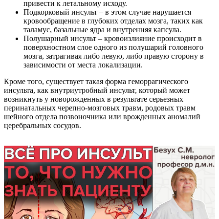
привести к летальному исходу.
Подкорковый инсульт – в этом случае нарушается
кровообращение в глубоких отделах мозга, таких как
таламус, базальные ядра и внутренняя капсула.
Полушарный инсульт – кровоизлияние происходит в
поверхностном слое одного из полушарий головного
мозга, затрагивая либо левую, либо правую сторону в
зависимости от места локализации.
Кроме того, существует такая форма геморрагического
инсульта, как внутриутробный инсульт, который может
возникнуть у новорожденных в результате серьезных
перинатальных черепно-мозговых травм, родовых травм
шейного отдела позвоночника или врожденных аномалий
церебральных сосудов.