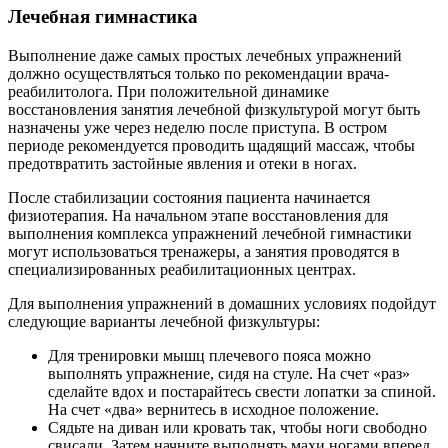
Лечебная гимнастика
Выполнение даже самых простых лечебных упражнений
должно осуществляться только по рекомендации врача-
реабилитолога. При положительной динамике
восстановления занятия лечебной физкультурой могут быть
назначены уже через неделю после приступа. В остром
периоде рекомендуется проводить щадящий массаж, чтобы
предотвратить застойные явления и отеки в ногах.
После стабилизации состояния пациента начинается
физиотерапия. На начальном этапе восстановления для
выполнения комплекса упражнений лечебной гимнастики
могут использоваться тренажеры, а занятия проводятся в
специализированных реабилитационных центрах.
Для выполнения упражнений в домашних условиях подойдут
следующие варианты лечебной физкультуры:
Для тренировки мышц плечевого пояса можно
выполнять упражнение, сидя на стуле. На счет «раз»
сделайте вдох и постарайтесь свести лопатки за спиной.
На счет «два» вернитесь в исходное положение.
Сядьте на диван или кровать так, чтобы ноги свободно
свисали. Затем начните выполнять махи ногами вперед