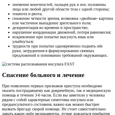
онемение конечностей, пальцев рук и ног, половины
лица или любой другой области тела с одной стороны;
тошнота и рвота;
снижение четкости зрения, возможна «двойная» картина
или частичное выпадение зрительного поля;
дезориентация во времени и пространстве;
нарушение координации движений, потеря равновесия;
искривление при попытке высунуть язык или
улыбнуться;
трудности при попытке одновременно поднять обе
руки, затруднения в формулировании связных
предложений и понимании требований окружающих.
Спасение больного и лечение
При появлении первых признаков приступа необходимо
оказать пострадавшему как доврачебную, так и медицинскую
помощь в течение 3-6 часов. Если вы заметили у человека
рядом с собой характерные симптомы инсульта или
предынсультного состояния, важно как можно быстрее
вызвать бригаду скорой помощи. Не стоит самостоятельно
давать какие-либо медикаменты, лучше дождаться прибытия