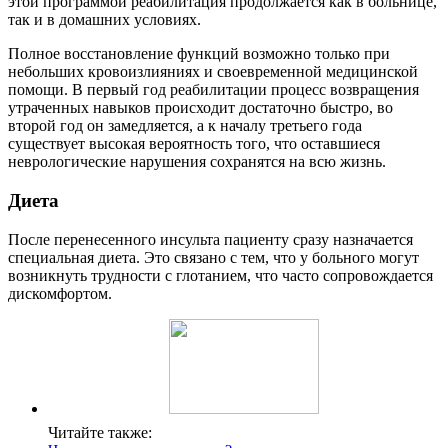
этой программой реабилитация продолжается как в больнице,
так и в домашних условиях.
Полное восстановление функций возможно только при
небольших кровоизлияниях и своевременной медицинской
помощи. В первый год реабилитации процесс возвращения
утраченных навыков происходит достаточно быстро, во
второй год он замедляется, а к началу третьего года
существует высокая вероятность того, что оставшиеся
неврологические нарушения сохранятся на всю жизнь.
Диета
После перенесенного инсульта пациенту сразу назначается
специальная диета. Это связано с тем, что у больного могут
возникнуть трудности с глотанием, что часто сопровождается
дискомфортом.
Читайте также: