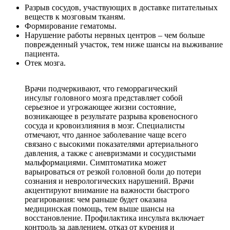
Разрыв сосудов, участвующих в доставке питательных
веществ к мозговым тканям.
Формирование гематомы.
Нарушение работы нервных центров – чем больше
поврежденный участок, тем ниже шансы на выживание
пациента.
Отек мозга.
Врачи подчеркивают, что геморрагический
инсульт головного мозга представляет собой
серьезное и угрожающее жизни состояние,
возникающее в результате разрыва кровеносного
сосуда и кровоизлияния в мозг. Специалисты
отмечают, что данное заболевание чаще всего
связано с высокими показателями артериального
давления, а также с аневризмами и сосудистыми
мальформациями. Симптоматика может
варьироваться от резкой головной боли до потери
сознания и неврологических нарушений. Врачи
акцентируют внимание на важности быстрого
реагирования: чем раньше будет оказана
медицинская помощь, тем выше шансы на
восстановление. Профилактика инсульта включает
контроль за давлением, отказ от курения и