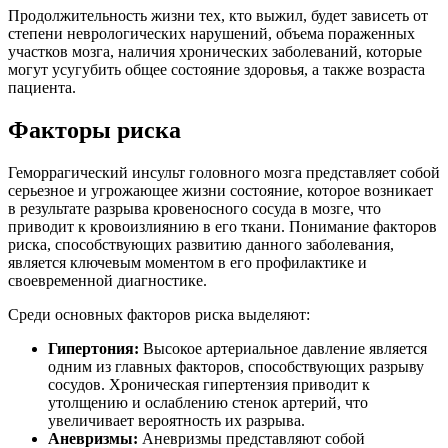
Продолжительность жизни тех, кто выжил, будет зависеть от
степени неврологических нарушений, объема пораженных
участков мозга, наличия хронических заболеваний, которые
могут усугубить общее состояние здоровья, а также возраста
пациента.
Факторы риска
Геморрагический инсульт головного мозга представляет собой
серьезное и угрожающее жизни состояние, которое возникает
в результате разрыва кровеносного сосуда в мозге, что
приводит к кровоизлиянию в его ткани. Понимание факторов
риска, способствующих развитию данного заболевания,
является ключевым моментом в его профилактике и
своевременной диагностике.
Среди основных факторов риска выделяют:
Гипертония:
Высокое артериальное давление является
одним из главных факторов, способствующих разрыву
сосудов. Хроническая гипертензия приводит к
утолщению и ослаблению стенок артерий, что
увеличивает вероятность их разрыва.
Аневризмы:
Аневризмы представляют собой