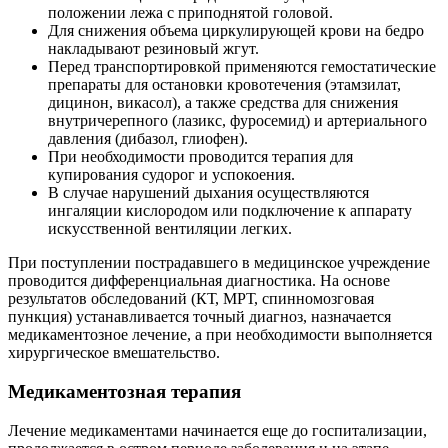
положении лежа с приподнятой головой.
Для снижения объема циркулирующей крови на бедро
накладывают резиновый жгут.
Перед транспортировкой применяются гемостатические
препараты для остановки кровотечения (этамзилат,
дицинон, викасол), а также средства для снижения
внутричерепного (лазикс, фуросемид) и артериального
давления (дибазол, глиофен).
При необходимости проводится терапия для
купирования судорог и успокоения.
В случае нарушений дыхания осуществляются
ингаляции кислородом или подключение к аппарату
искусственной вентиляции легких.
При поступлении пострадавшего в медицинское учреждение
проводится дифференциальная диагностика. На основе
результатов обследований (КТ, МРТ, спинномозговая
пункция) устанавливается точный диагноз, назначается
медикаментозное лечение, а при необходимости выполняется
хирургическое вмешательство.
Медикаментозная терапия
Лечение медикаментами начинается еще до госпитализации,