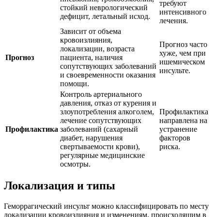
требуют
стойкий неврологический
интенсивного
дефицит, летальный исход.
лечения.
Зависит от объема
кровоизлияния,
Прогноз часто
локализации, возраста
хуже, чем при
Прогноз
пациента, наличия
ишемическом
сопутствующих заболеваний
инсульте.
и своевременности оказания
помощи.
Контроль артериального
давления, отказ от курения и
злоупотребления алкоголем,
Профилактика
лечение сопутствующих
направлена на
Профилактика
заболеваний (сахарный
устранение
диабет, нарушения
факторов
свертываемости крови),
риска.
регулярные медицинские
осмотры.
Локализация и типы
Геморрагический инсульт можно классифицировать по месту
локализации кровоизлияния и изменениям, происходящим в