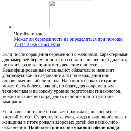
Читайте также:
Может ли беременность не определиться при помощи
УЗИ? Важные аспекты
Если после обращения беременной с жалобами, характерными
для замершей беременности, врач ставит поспешный диагноз,
не стоит сразу же принимать решение о чистке.
Квалифицированный специалист обязательно назначит
ультразвуковое исследование для подтверждения или
опровержения гибели плода. На ранних сроках ситуация
может быть более сложной, но благодаря современным
технологиям и высокому уровню подготовки гинекологов,
можно достоверно определить наличие или отсутствие
замирания.
Если ваше состояние позволяет подождать, не спешите с
чисткой матки. Существуют случаи, когда врачи ошибались, и
женщины в итоге рожали здоровых детей без каких-либо
отклонений.
Наиболее точно о возможной гибели плода