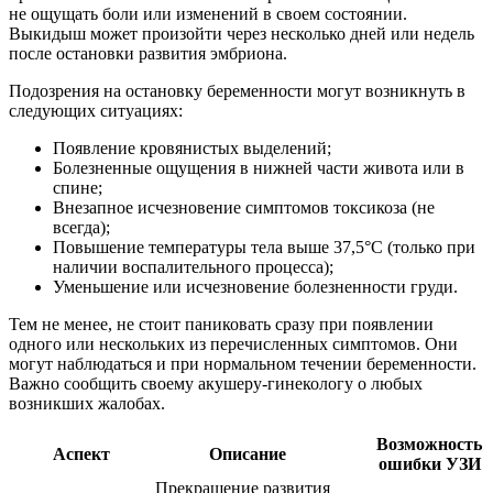
не ощущать боли или изменений в своем состоянии.
Выкидыш может произойти через несколько дней или недель
после остановки развития эмбриона.
Подозрения на остановку беременности могут возникнуть в
следующих ситуациях:
Появление кровянистых выделений;
Болезненные ощущения в нижней части живота или в
спине;
Внезапное исчезновение симптомов токсикоза (не
всегда);
Повышение температуры тела выше 37,5°C (только при
наличии воспалительного процесса);
Уменьшение или исчезновение болезненности груди.
Тем не менее, не стоит паниковать сразу при появлении
одного или нескольких из перечисленных симптомов. Они
могут наблюдаться и при нормальном течении беременности.
Важно сообщить своему акушеру-гинекологу о любых
возникших жалобах.
Возможность
Аспект
Описание
ошибки УЗИ
Прекращение развития