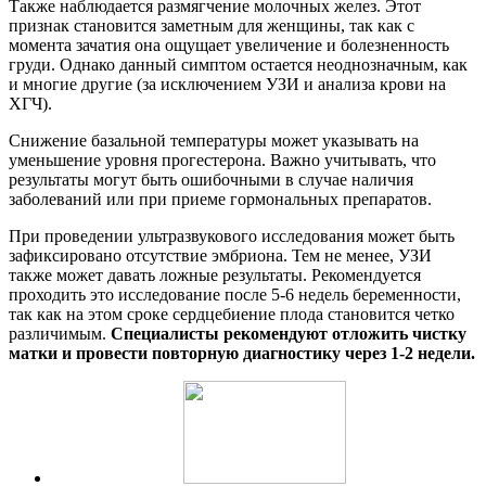
Также наблюдается размягчение молочных желез. Этот
признак становится заметным для женщины, так как с
момента зачатия она ощущает увеличение и болезненность
груди. Однако данный симптом остается неоднозначным, как
и многие другие (за исключением УЗИ и анализа крови на
ХГЧ).
Снижение базальной температуры может указывать на
уменьшение уровня прогестерона. Важно учитывать, что
результаты могут быть ошибочными в случае наличия
заболеваний или при приеме гормональных препаратов.
При проведении ультразвукового исследования может быть
зафиксировано отсутствие эмбриона. Тем не менее, УЗИ
также может давать ложные результаты. Рекомендуется
проходить это исследование после 5-6 недель беременности,
так как на этом сроке сердцебиение плода становится четко
различимым.
Специалисты рекомендуют отложить чистку
матки и провести повторную диагностику через 1-2 недели.