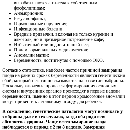
вырабатываются антитела к собственным
фосфолипидам;
Анэмбриония;
Резус-конфликт;
Гормональные нарушения;
Инфекционные болезни;
Вредные привычки, включая не только курение и
алкоголь, но и чрезмерное потребление кофе;
Избыточный или недостаточный вес;
Прием гормональных медикаментов;
Аномалии матки;
Беременность, достигнутая с помощью ЭКО.
Согласно статистике, наиболее частой причиной замирания
плода на ранних сроках беременности является генетический
сбой, который негативно сказывается на развитии эмбриона.
Поскольку ключевые процессы формирования основных
систем и внутренних органов происходят в первые недели
беременности, именно в этот период хромосомные аномалии
могут привести к летальному исходу для ребенка.
К сожалению, генетические патологии могут возникать у
эмбриона даже в тех случаях, когда оба родителя
абсолютно здоровы. Чаще всего замирание плода
наблюдается в период с 2 по 8 неделю. Замершая