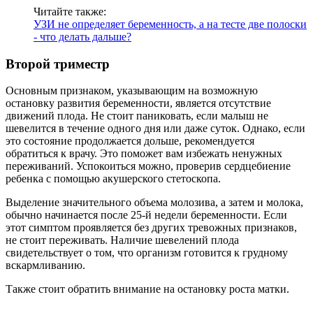
Читайте также:
УЗИ не определяет беременность, а на тесте две полоски
- что делать дальше?
Второй триместр
Основным признаком, указывающим на возможную
остановку развития беременности, является отсутствие
движений плода. Не стоит паниковать, если малыш не
шевелится в течение одного дня или даже суток. Однако, если
это состояние продолжается дольше, рекомендуется
обратиться к врачу. Это поможет вам избежать ненужных
переживаний. Успокоиться можно, проверив сердцебиение
ребенка с помощью акушерского стетоскопа.
Выделение значительного объема молозива, а затем и молока,
обычно начинается после 25-й недели беременности. Если
этот симптом проявляется без других тревожных признаков,
не стоит переживать. Наличие шевелений плода
свидетельствует о том, что организм готовится к грудному
вскармливанию.
Также стоит обратить внимание на остановку роста матки.