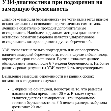
УЗИ-диагностика при подозрении на
замершую беременность
Диагноз «замершая беременность» не устанавливается врачом
исключительно на основании перечисленных симптомов.
Женщина обязательно проходит дополнительные
исследования. Наиболее надежным методом диагностики
остановки развития эмбриона является ультразвуковое
исследование, которое и рекомендуется беременной.
УЗИ позволяет не только подтвердить или опровергнуть
наличие замершей беременности, но и, в случае гибели плода,
определить срок его остановки. Врачи назначают данное
обследование только после 6-7 недели беременности. На более
ранних сроках результаты УЗИ могут быть недостоверными.
Выявление замершей беременности на ранних сроках
возможно в следующих случаях:
Эмбрион не обнаружен, несмотря на то, что размеры
плодного яйца превышают 20 мм. В таком случае
ставится диагноз анэмбриония. При нормальном
течении беременности на 7-й неделе размеры эмбриона
достигают 20 мм;