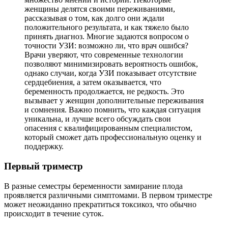
женщины делятся своими переживаниями,
рассказывая о том, как долго они ждали
положительного результата, и как тяжело было
принять диагноз. Многие задаются вопросом о
точности УЗИ: возможно ли, что врач ошибся?
Врачи уверяют, что современные технологии
позволяют минимизировать вероятность ошибок,
однако случаи, когда УЗИ показывает отсутствие
сердцебиения, а затем оказывается, что
беременность продолжается, не редкость. Это
вызывает у женщин дополнительные переживания
и сомнения. Важно помнить, что каждая ситуация
уникальна, и лучше всего обсуждать свои
опасения с квалифицированным специалистом,
который сможет дать профессиональную оценку и
поддержку.
Первый триместр
В разные семестры беременности замирание плода
проявляется различными симптомами. В первом триместре
может неожиданно прекратиться токсикоз, что обычно
происходит в течение суток.