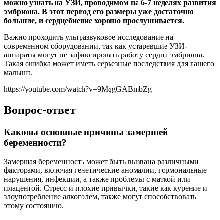
можно узнать на УЗИ, проводимом на 6-7 неделях развития
эмбриона. В этот период его размеры уже достаточно
большие, и сердцебиение хорошо прослушивается.
Важно проходить ультразвуковое исследование на
современном оборудовании, так как устаревшие УЗИ-
аппараты могут не зафиксировать работу сердца эмбриона.
Такая ошибка может иметь серьезные последствия для вашего
малыша.
https://youtube.com/watch?v=9MqgGABmbZg
Вопрос-ответ
Каковы основные причины замершей
беременности?
Замершая беременность может быть вызвана различными
факторами, включая генетические аномалии, гормональные
нарушения, инфекции, а также проблемы с маткой или
плацентой. Стресс и плохие привычки, такие как курение и
злоупотребление алкоголем, также могут способствовать
этому состоянию.