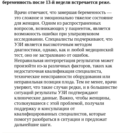
беременность после 13-й недели встречается реже.
Врачи отмечают, что замершая беременность —
это сложное и эмоционально тяжелое состояние
для женщин. Одним из распространенных
вопросов, возникающих у пациенток, является
возможность ошибки при ультразвуковом
исследовании. Специалисты подчеркивают, что
УЗИ является высокоточным методом
диагностики, однако, как и любой медицинский
тест, оно не застраховано от ошибок.
Неправильная интерпретация результатов может
произойти из-за различных факторов, таких как
недостаточная квалификация специалиста,
технические неисправности оборудования или
неправильная позиция плода. Тем не менее, врачи
уверяют, что такие случаи редки, и в большинстве
ситуаций результаты УЗИ подтверждают
клинические данные. Важно, чтобы женщины,
столкнувшиеся с этой проблемой, получали
поддержку и консультации от
квалифицированных специалистов, которые
помогут разобраться в ситуации и предложат
дальнейшие шаги.