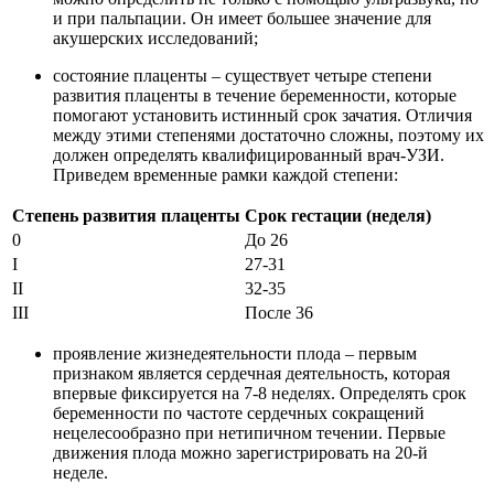
и при пальпации. Он имеет большее значение для
акушерских исследований;
состояние плаценты – существует четыре степени
развития плаценты в течение беременности, которые
помогают установить истинный срок зачатия. Отличия
между этими степенями достаточно сложны, поэтому их
должен определять квалифицированный врач-УЗИ.
Приведем временные рамки каждой степени:
Степень развития плаценты
Срок гестации (неделя)
0
До 26
I
27-31
II
32-35
III
После 36
проявление жизнедеятельности плода – первым
признаком является сердечная деятельность, которая
впервые фиксируется на 7-8 неделях. Определять срок
беременности по частоте сердечных сокращений
нецелесообразно при нетипичном течении. Первые
движения плода можно зарегистрировать на 20-й
неделе.