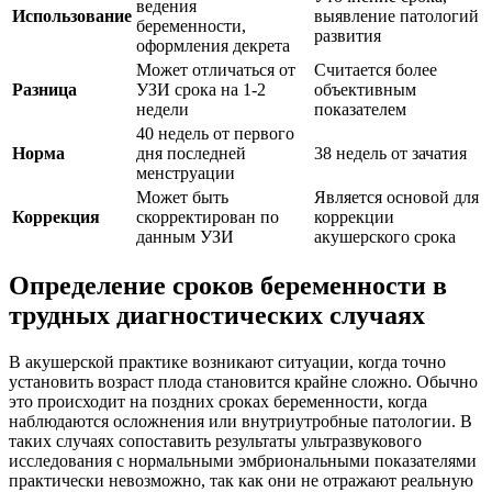
ведения
Использование
выявление патологий
беременности,
развития
оформления декрета
Может отличаться от
Считается более
Разница
УЗИ срока на 1-2
объективным
недели
показателем
40 недель от первого
Норма
дня последней
38 недель от зачатия
менструации
Может быть
Является основой для
Коррекция
скорректирован по
коррекции
данным УЗИ
акушерского срока
Определение сроков беременности в
трудных диагностических случаях
В акушерской практике возникают ситуации, когда точно
установить возраст плода становится крайне сложно. Обычно
это происходит на поздних сроках беременности, когда
наблюдаются осложнения или внутриутробные патологии. В
таких случаях сопоставить результаты ультразвукового
исследования с нормальными эмбриональными показателями
практически невозможно, так как они не отражают реальную