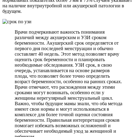
нормальных показателях более 5 мм в 73% случаев указывает
на наличие внутриутробной или акушерской патологии в
будущем.
Врачи подчеркивают важность понимания
различий между акушерским и УЗИ сроком
беременности. Акушерский срок определяется от
первого дня последней менструации и обычно
составляет 40 недель. Этот метод позволяет врачу
оценить срок беременности и планировать
необходимые обследования. УЗИ срок, в свою
очередь, устанавливается на основе размеров
плода, что позволяет более точно определить
возраст беременности, особенно на ранних сроках.
Врачи отмечают, что расхождения между этими
сроками могут возникать, особенно если у
женщины нерегулярный менструальный цикл.
Важно, чтобы будущие мамы знали, что оба метода
имеют свои нормы и могут использоваться в
комплексе для более точной оценки состояния
беременности. Правильная интерпретация сроков
помогает избежать возможных осложнений и
обеспечивает необходимый уход за женщиной и
ребенком.