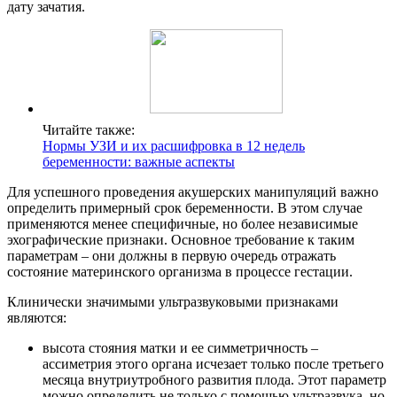
дату зачатия.
Читайте также:
Нормы УЗИ и их расшифровка в 12 недель
беременности: важные аспекты
Для успешного проведения акушерских манипуляций важно
определить примерный срок беременности. В этом случае
применяются менее специфичные, но более независимые
эхографические признаки. Основное требование к таким
параметрам – они должны в первую очередь отражать
состояние материнского организма в процессе гестации.
Клинически значимыми ультразвуковыми признаками
являются:
высота стояния матки и ее симметричность –
ассиметрия этого органа исчезает только после третьего
месяца внутриутробного развития плода. Этот параметр
можно определить не только с помощью ультразвука, но