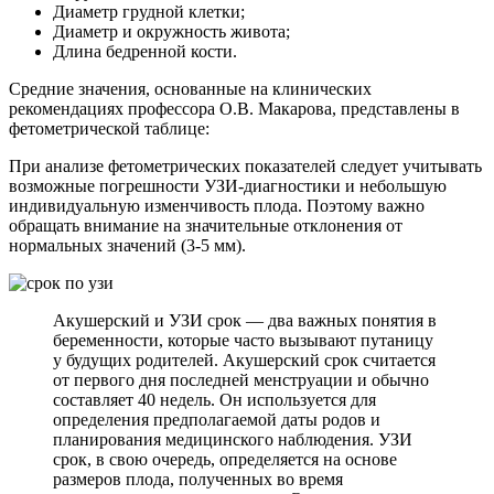
Диаметр грудной клетки;
Диаметр и окружность живота;
Длина бедренной кости.
Средние значения, основанные на клинических
рекомендациях профессора О.В. Макарова, представлены в
фетометрической таблице:
При анализе фетометрических показателей следует учитывать
возможные погрешности УЗИ-диагностики и небольшую
индивидуальную изменчивость плода. Поэтому важно
обращать внимание на значительные отклонения от
нормальных значений (3-5 мм).
Акушерский и УЗИ срок — два важных понятия в
беременности, которые часто вызывают путаницу
у будущих родителей. Акушерский срок считается
от первого дня последней менструации и обычно
составляет 40 недель. Он используется для
определения предполагаемой даты родов и
планирования медицинского наблюдения. УЗИ
срок, в свою очередь, определяется на основе
размеров плода, полученных во время