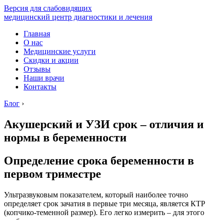
Версия для слабовидящих
медицинский центр диагностики и лечения
Главная
О нас
Медицинские услуги
Скидки и акции
Отзывы
Наши врачи
Контакты
Блог
›
Акушерский и УЗИ срок – отличия и
нормы в беременности
Определение срока беременности в
первом триместре
Ультразвуковым показателем, который наиболее точно
определяет срок зачатия в первые три месяца, является КТР
(копчико-теменной размер). Его легко измерить – для этого