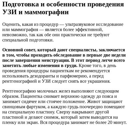
Подготовка и особенности проведения
УЗИ и маммографии
Оценить, какая из процедур — ультразвуковое исследование
или маммография — является более эффективной,
невозможно, так как обе они практически не требуют
специальной подготовки.
Основной совет, который дают специалисты, заключается
в том, чтобы проходить обследование в первые две недели
после завершения менструации. В этот период легче всего
заметить любые изменения в груди.
Кроме того, в день
проведения процедуры пациенткам не рекомендуется
использовать дезодоранты и парфюмерию, а перед
рентгенографией и УЗИ следует снять все украшения.
Рентгенографию молочных желез выполняют следующим
образом. Пациентка снимает верхнюю одежду до пояса и
занимает сидячее или стоячее положение. Живот защищают
свинцовым фартуком, а каждую грудь поочередно помещают
на специальную пластину. Сверху накрывают другой
пластиной и делают снимок, который затем выводится на
пленку или экран. Вся процедура занимает не более 20 минут.