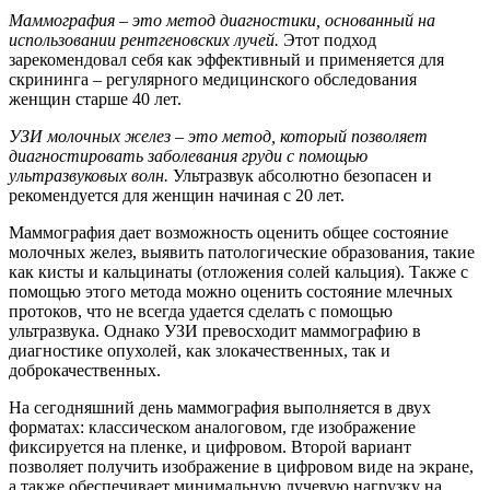
Маммография – это метод диагностики, основанный на
использовании рентгеновских лучей.
Этот подход
зарекомендовал себя как эффективный и применяется для
скрининга – регулярного медицинского обследования
женщин старше 40 лет.
УЗИ молочных желез – это метод, который позволяет
диагностировать заболевания груди с помощью
ультразвуковых волн.
Ультразвук абсолютно безопасен и
рекомендуется для женщин начиная с 20 лет.
Маммография дает возможность оценить общее состояние
молочных желез, выявить патологические образования, такие
как кисты и кальцинаты (отложения солей кальция). Также с
помощью этого метода можно оценить состояние млечных
протоков, что не всегда удается сделать с помощью
ультразвука. Однако УЗИ превосходит маммографию в
диагностике опухолей, как злокачественных, так и
доброкачественных.
На сегодняшний день маммография выполняется в двух
форматах: классическом аналоговом, где изображение
фиксируется на пленке, и цифровом. Второй вариант
позволяет получить изображение в цифровом виде на экране,
а также обеспечивает минимальную лучевую нагрузку на