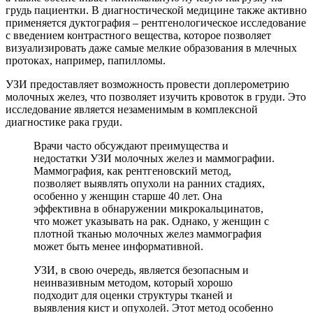
грудь пациентки. В диагностической медицине также активно
применяется дуктография – рентгенологическое исследование
с введением контрастного вещества, которое позволяет
визуализировать даже самые мелкие образования в млечных
протоках, например, папилломы.
УЗИ предоставляет возможность провести доплерометрию
молочных желез, что позволяет изучить кровоток в груди. Это
исследование является незаменимым в комплексной
диагностике рака груди.
Врачи часто обсуждают преимущества и
недостатки УЗИ молочных желез и маммографии.
Маммография, как рентгеновский метод,
позволяет выявлять опухоли на ранних стадиях,
особенно у женщин старше 40 лет. Она
эффективна в обнаружении микрокальцинатов,
что может указывать на рак. Однако, у женщин с
плотной тканью молочных желез маммография
может быть менее информативной.
УЗИ, в свою очередь, является безопасным и
неинвазивным методом, который хорошо
подходит для оценки структуры тканей и
выявления кист и опухолей. Этот метод особенно