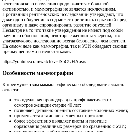
рентгеновского излучения продолжаются с большой
активностью, и маммография не является исключением.
Противники рентгеновских исследований утверждают, что
даже одно облучение в год может причинить серьезный вред
организму и даже спровоцировать развитие опухолей.
Несмотря на то что такие утверждения не имеют под собой
научного обоснования, некоторые женщины уверены, что
ультразвуковое исследование всегда безопаснее, чем рентген.
На самом деле как маммография, так и УЗИ обладают своими
преимуществами и недостатками.
https://youtube.com/watch?v=ISpCUHAosrs
Особенности маммографии
К преимуществам маммографического обследования можно
отнести:
это идеальная процедура для профилактических
осмотров женщин старше 40 лет;
позволяет детально оценить состояние молочных желез;
применяется для анализа млечных протоков;
более эффективно выявляет кисты и плотные
образования различных размеров по сравнению с УЗИ;
используется для обнаружения кальцинатов;