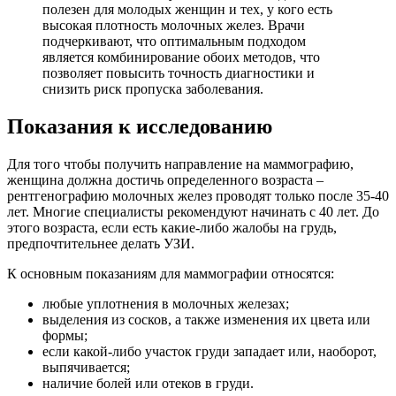
полезен для молодых женщин и тех, у кого есть
высокая плотность молочных желез. Врачи
подчеркивают, что оптимальным подходом
является комбинирование обоих методов, что
позволяет повысить точность диагностики и
снизить риск пропуска заболевания.
Показания к исследованию
Для того чтобы получить направление на маммографию,
женщина должна достичь определенного возраста –
рентгенографию молочных желез проводят только после 35-40
лет. Многие специалисты рекомендуют начинать с 40 лет. До
этого возраста, если есть какие-либо жалобы на грудь,
предпочтительнее делать УЗИ.
К основным показаниям для маммографии относятся:
любые уплотнения в молочных железах;
выделения из сосков, а также изменения их цвета или
формы;
если какой-либо участок груди западает или, наоборот,
выпячивается;
наличие болей или отеков в груди.