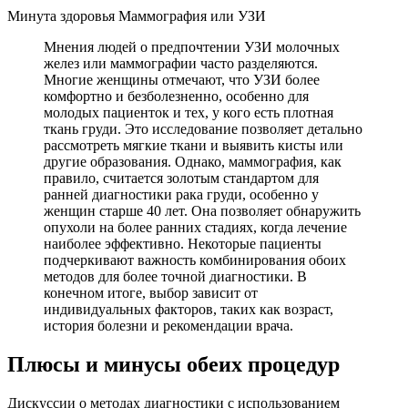
Минута здоровья Маммография или УЗИ
Мнения людей о предпочтении УЗИ молочных
желез или маммографии часто разделяются.
Многие женщины отмечают, что УЗИ более
комфортно и безболезненно, особенно для
молодых пациенток и тех, у кого есть плотная
ткань груди. Это исследование позволяет детально
рассмотреть мягкие ткани и выявить кисты или
другие образования. Однако, маммография, как
правило, считается золотым стандартом для
ранней диагностики рака груди, особенно у
женщин старше 40 лет. Она позволяет обнаружить
опухоли на более ранних стадиях, когда лечение
наиболее эффективно. Некоторые пациенты
подчеркивают важность комбинирования обоих
методов для более точной диагностики. В
конечном итоге, выбор зависит от
индивидуальных факторов, таких как возраст,
история болезни и рекомендации врача.
Плюсы и минусы обеих процедур
Дискуссии о методах диагностики с использованием