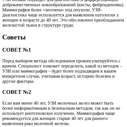
доброкачественных новообразований (кисты, фиброаденомы).
Маммография более «заточена» под опухоли. УЗИ-
диагностика чаще используется для выявления патологии у
женщин в возрасте до 40 лет. Это обусловлено преобладанием
железистой ткани в структуре груди.
Советы
СОВЕТ №1
Перед выбором метода обследования проконсультируйтесь с
врачом. Специалист поможет определить, какой из методов –
УЗИ или маммография – будет более подходящим в вашем
конкретном случае, учитывая возраст, историю болезни и
другие факторы.
СОВЕТ №2
Если вам менее 40 лет, УЗИ молочных желез может быть
более информативным и безопасным методом, так как он не
использует рентгеновское излучение. Маммография чаще
рекомендуется для женщин старше 40 лет для раннего
выявления рака молочной железы.