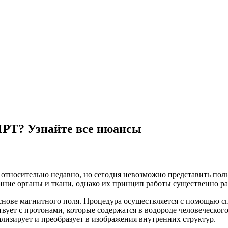
МРТ? Узнайте все нюансы
относительно недавно, но сегодня невозможно представить пол
нние органы и ткани, однако их принцип работы существенно ра
нове магнитного поля. Процедура осуществляется с помощью сп
вует с протонами, которые содержатся в водороде человеческого
лизирует и преобразует в изображения внутренних структур.