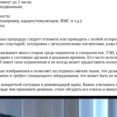
минут до 2 часов;
неподвижным;
ности;
например, кардиостимуляторов, ВМС и т.д.);
ха;
ых процедуру следует отложить или проводить с особой осторо
их пластырей, татуировки с металлическими пигментами, клаус
 вызывает много споров среди пациентов и специалистов. УЗИ, 
цию о состоянии органов в реальном времени. Его часто испол
И имеет свои ограничения и не всегда может предоставить полну
ые изображения и позволяет исследовать мягкие ткани, что дел
мени и требует специального оборудования, что может быть не в
 конкретной ситуации и рекомендаций врача. Важно учитывать н
режде чем принимать решение, стоит обсудить все плюсы и мину