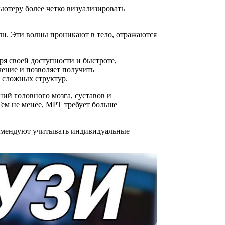
ютеру более четко визуализировать
лн. Эти волны проникают в тело, отражаются
я своей доступности и быстроте,
чение и позволяет получить
 сложных структур.
ий головного мозга, суставов и
Тем не менее, МРТ требует больше
комендуют учитывать индивидуальные