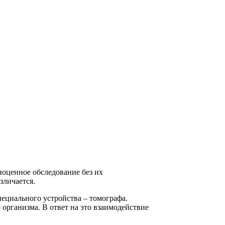
ноценное обследование без их
зличается.
ециального устройства – томографа.
 организма. В ответ на это взаимодействие