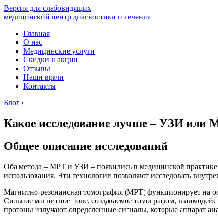
Версия для слабовидящих
медицинский центр диагностики и лечения
Главная
О нас
Медицинские услуги
Скидки и акции
Отзывы
Наши врачи
Контакты
Блог
›
Какое исследование лучше – УЗИ или 
Общее описание исследований
Оба метода – МРТ и УЗИ – появились в медицинской практике 
использования. Эти технологии позволяют исследовать внутре
Магнитно-резонансная томография (МРТ) функционирует на ос
Сильное магнитное поле, создаваемое томографом, взаимодейст
протоны излучают определенные сигналы, которые аппарат ана