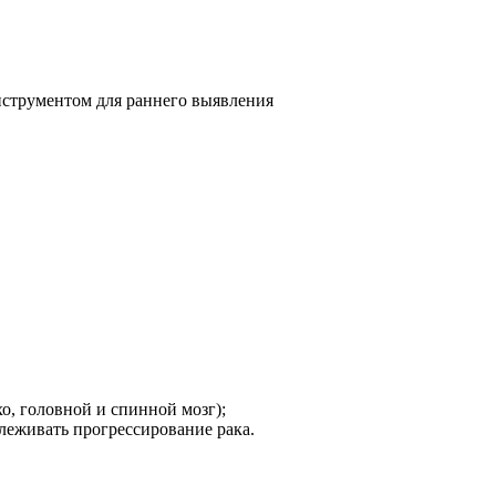
нструментом для раннего выявления
о, головной и спинной мозг);
леживать прогрессирование рака.