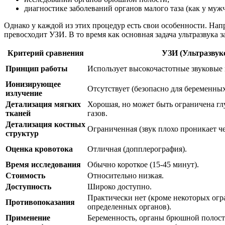
диагностике заболеваний органов малого таза (как у муж
Однако у каждой из этих процедур есть свои особенности. Нап
превосходит УЗИ. В то время как основная задача ультразвука
Критерий сравнения
УЗИ (Ультразвук
Принцип работы
Использует высокочастотные звуковые 
Ионизирующее
Отсутствует (безопасно для беременных
излучение
Детализация мягких
Хорошая, но может быть ограничена г
тканей
газов.
Детализация костных
Ограниченная (звук плохо проникает чер
структур
Оценка кровотока
Отличная (допплерография).
Время исследования
Обычно короткое (15-45 минут).
Стоимость
Относительно низкая.
Доступность
Широко доступно.
Практически нет (кроме некоторых ог
Противопоказания
определенных органов).
Применение
Беременность, органы брюшной полост