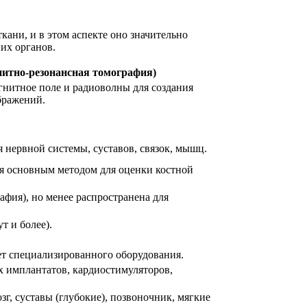
кани, и в этом аспекте оно значительно
них органов.
итно-резонансная томография)
гнитное поле и радиоволны для создания
бражений.
я нервной системы, суставов, связок, мышц.
ся основным методом для оценки костной
фия), но менее распространена для
т и более).
ет специализированного оборудования.
 имплантатов, кардиостимуляторов,
г, суставы (глубокие), позвоночник, мягкие