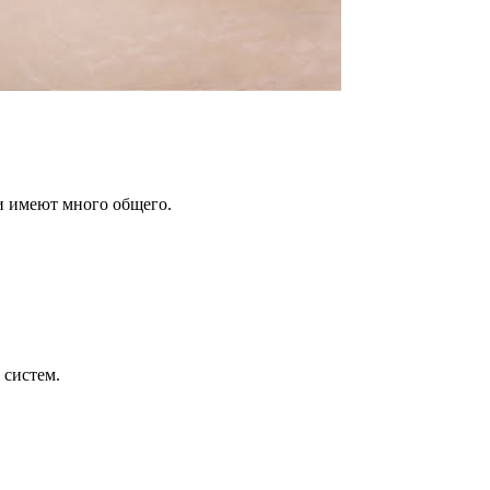
ни имеют много общего.
 систем.