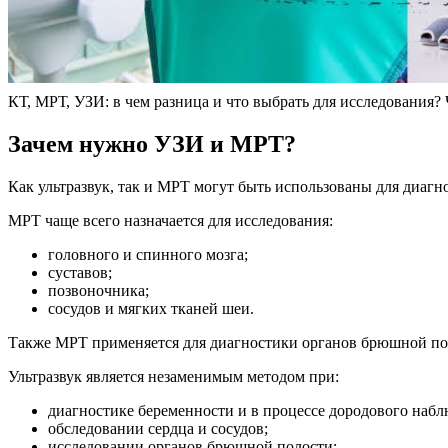
КТ, МРТ, УЗИ: в чем разница и что выбрать для исследования?
Зачем нужно УЗИ и МРТ?
Как ультразвук, так и МРТ могут быть использованы для диагн
МРТ чаще всего назначается для исследования:
головного и спинного мозга;
суставов;
позвоночника;
сосудов и мягких тканей шеи.
Также МРТ применяется для диагностики органов брюшной поло
Ультразвук является незаменимым методом при:
диагностике беременности и в процессе дородового набл
обследовании сердца и сосудов;
исследовании органов брюшной полости;