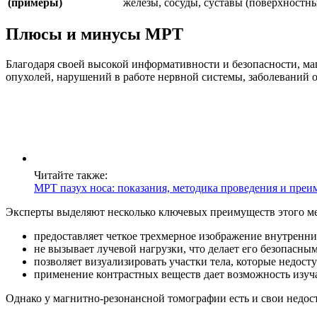
(примеры)
железы, сосуды, суставы (поверхностны
Плюсы и минусы МРТ
Благодаря своей высокой информативности и безопасности, м
опухолей, нарушений в работе нервной системы, заболеваний 
Читайте также:
МРТ пазух носа: показания, методика проведения и преи
Эксперты выделяют несколько ключевых преимуществ этого ме
предоставляет четкое трехмерное изображение внутренни
не вызывает лучевой нагрузки, что делает его безопасным
позволяет визуализировать участки тела, которые недост
применение контрастных веществ дает возможность изуча
Однако у магнитно-резонансной томографии есть и свои недос