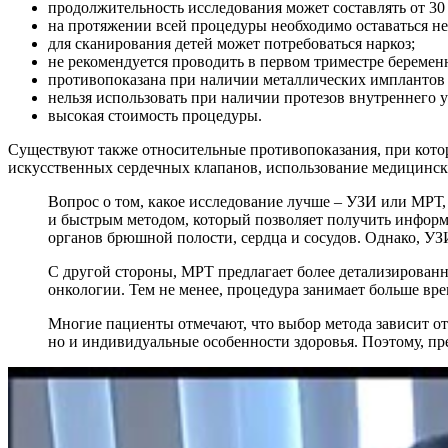
продолжительность исследования может составлять от 30 
на протяжении всей процедуры необходимо оставаться 
для сканирования детей может потребоваться наркоз;
не рекомендуется проводить в первом триместре беремен
противопоказана при наличии металлических имплантов (
нельзя использовать при наличии протезов внутреннего у
высокая стоимость процедуры.
Существуют также относительные противопоказания, при котор
искусственных сердечных клапанов, использование медицинск
Вопрос о том, какое исследование лучше – УЗИ или МРТ,
и быстрым методом, который позволяет получить информа
органов брюшной полости, сердца и сосудов. Однако, УЗ
С другой стороны, МРТ предлагает более детализированн
онкологии. Тем не менее, процедура занимает больше вре
Многие пациенты отмечают, что выбор метода зависит от
но и индивидуальные особенности здоровья. Поэтому, п