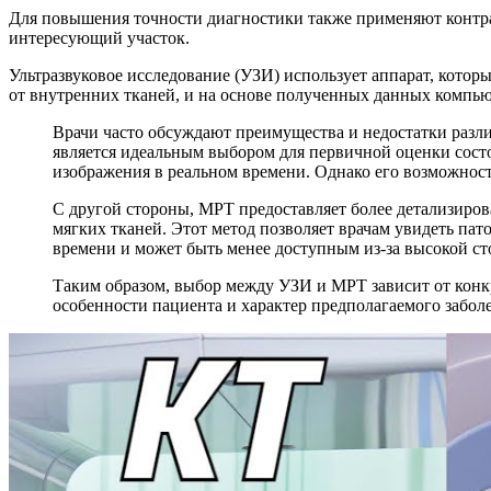
Для повышения точности диагностики также применяют контрас
интересующий участок.
Ультразвуковое исследование (УЗИ) использует аппарат, котор
от внутренних тканей, и на основе полученных данных компью
Врачи часто обсуждают преимущества и недостатки разли
является идеальным выбором для первичной оценки состо
изображения в реальном времени. Однако его возможнос
С другой стороны, МРТ предоставляет более детализиров
мягких тканей. Этот метод позволяет врачам увидеть пат
времени и может быть менее доступным из-за высокой с
Таким образом, выбор между УЗИ и МРТ зависит от конк
особенности пациента и характер предполагаемого забол