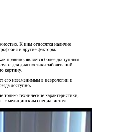
жностью. К ним относятся наличие
трофобия и другие факторы.
как правило, является более доступным
ьзуют для диагностики заболеваний
ю картину.
ает его незаменимым в неврологии и
сегда доступно.
е только технические характеристики,
сы с медицинским специалистом.