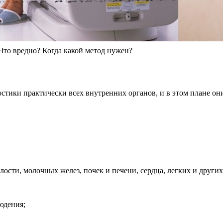
 Что вредно? Когда какой метод нужен?
остики практически всех внутренних органов, и в этом плане о
сти, молочных желез, почек и печени, сердца, легких и других
юдения;