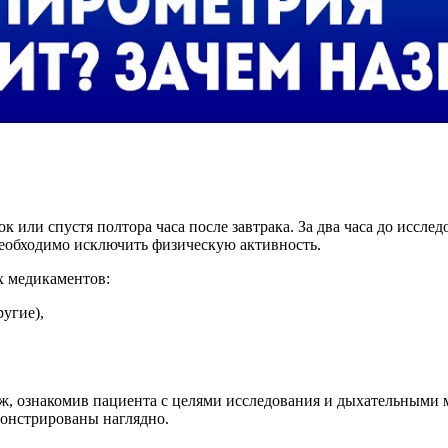
или спустя полтора часа после завтрака. За два часа до исслед
 необходимо исключить физическую активность.
х медикаментов:
ругие),
ж, ознакомив пациента с целями исследования и дыхательными 
монстрированы наглядно.