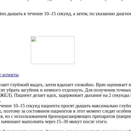
йно дышать в течение 10–15 секунд, а затем, по указанию диагн
е аспекты
ает глубокий выдох, затем вдыхает спокойно. Врач оценивает 
ят убрать загубник и немного отдохнуть. Для получения точны
ЕЛ). Пациент делает вдох, задерживает дыхание на 2 секунды и
.
ение 10–15 секунд пациента просят дышать максимально глубок
, поэтому за состоянием пациентов в этот момент следят особен
я, но с использованием бронхорасширяющих препаратов (наприм
 начинают выполнять через 15–30 минут после этого.