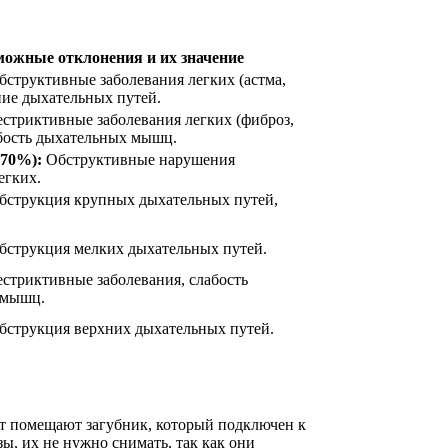
можные отклонения и их значение
структивные заболевания легких (астма,
ие дыхательных путей.
стриктивные заболевания легких (фиброз,
абость дыхательных мышц.
 70%):
Обструктивные нарушения
егких.
струкция крупных дыхательных путей,
струкция мелких дыхательных путей.
стриктивные заболевания, слабость
 мышц.
струкция верхних дыхательных путей.
рот помещают загубник, который подключен к
зы, их не нужно снимать, так как они