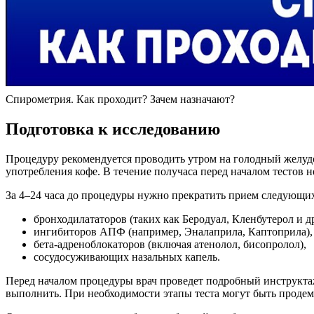
Спирометрия. Как проходит? Зачем назначают?
Подготовка к исследованию
Процедуру рекомендуется проводить утром на голодный желудок 
употребления кофе. В течение получаса перед началом тестов
За 4–24 часа до процедуры нужно прекратить прием следующи
бронходилататоров (таких как Беродуал, Кленбутерол и д
ингибиторов АПФ (например, Эналаприла, Каптоприла),
бета-адреноблокаторов (включая атенолол, бисопролол),
сосудосуживающих назальных капель.
Перед началом процедуры врач проведет подробный инструкта
выполнить. При необходимости этапы теста могут быть проде