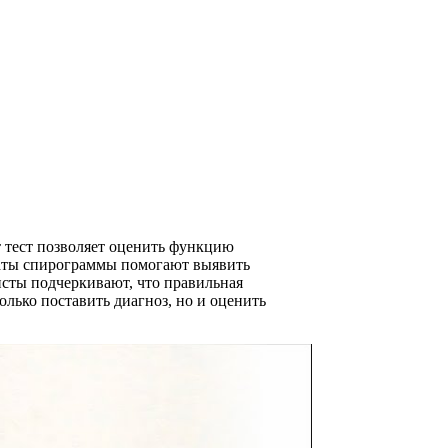
 тест позволяет оценить функцию
ьтаты спирограммы помогают выявить
исты подчеркивают, что правильная
лько поставить диагноз, но и оценить