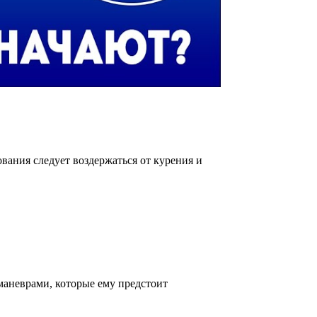
ования следует воздержаться от курения и
маневрами, которые ему предстоит