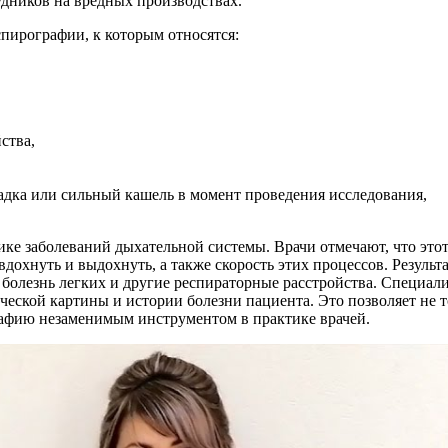
дников на вредных производствах.
пирографии, к которым относятся:
ства,
адка или сильный кашель в момент проведения исследования,
ке заболеваний дыхательной системы. Врачи отмечают, что этот
 вдохнуть и выдохнуть, а также скорость этих процессов. Резул
я болезнь легких и другие респираторные расстройства. Специал
еской картины и истории болезни пациента. Это позволяет не то
рафию незаменимым инструментом в практике врачей.