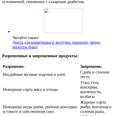
осложнений, связанных с сахарным диабетом.
Читайте также:
Диета для кишечника и желудка: принцип, меню,
рецепты блюд
Разрешенные и запрещенные продукты:
Разрешено:
Запрещено:
Сдоба и слоеное
Несдобные мучные изделия и хлеб
тесто
Утка, гусь,
консервы,
Нежирные сорта мяса и птицы
копчености,
колбасы
Жирные сорта
Нежирные виды рыбы, рыбные консервы
рыбы, копченая и
в томате и собственном соку
соленая рыба,