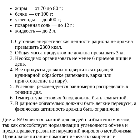
жиры — от 70 до 80 г;
белки — от 100 г;
углеводы — до 400 г;
поваренная соль — до 12 г;
жидкость — до 2 л.
Суточная энергетическая ценность рациона не должна
превышать 2300 ккал.
Общая масса продуктов не должна превышать 3 кг.
Необходимо организовать не менее 6 приемов пищи в
день.
Все продукты должны подвергаться щадящей
кулинарной обработке (запекание, варка или
приготовление на пару).
Углеводы рекомендуется равномерно распределять в
течение дня.
Температура готовых блюд должна быть комнатной.
В рационе обязательно должны быть легкие перекусы, а
физическая активность должна быть ограничена.
Диета №9 является важной для людей с избыточным весом,
так как способствует нормализации углеводного обмена и
предотвращает развитие нарушений жирового метаболизма.
Правильное питание помогает избежать ожирения и