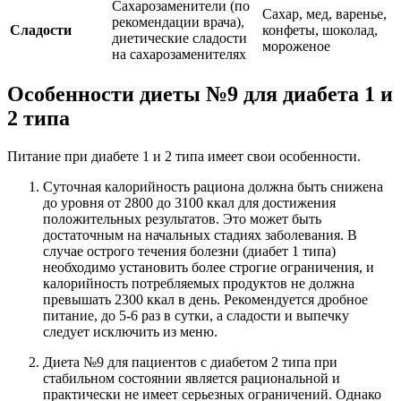
Сахарозаменители (по
Сахар, мед, варенье,
рекомендации врача),
Сладости
конфеты, шоколад,
диетические сладости
мороженое
на сахарозаменителях
Особенности диеты №9 для диабета 1 и
2 типа
Питание при диабете 1 и 2 типа имеет свои особенности.
Суточная калорийность рациона должна быть снижена
до уровня от 2800 до 3100 ккал для достижения
положительных результатов. Это может быть
достаточным на начальных стадиях заболевания. В
случае острого течения болезни (диабет 1 типа)
необходимо установить более строгие ограничения, и
калорийность потребляемых продуктов не должна
превышать 2300 ккал в день. Рекомендуется дробное
питание, до 5-6 раз в сутки, а сладости и выпечку
следует исключить из меню.
Диета №9 для пациентов с диабетом 2 типа при
стабильном состоянии является рациональной и
практически не имеет серьезных ограничений. Однако