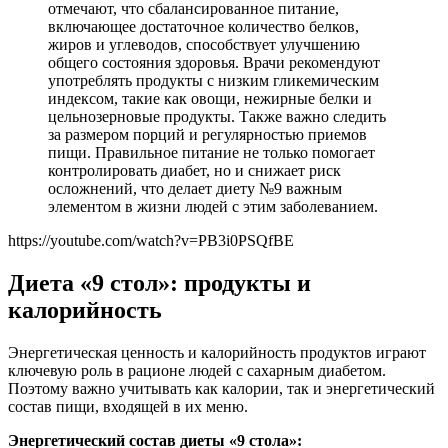
отмечают, что сбалансированное питание,
включающее достаточное количество белков,
жиров и углеводов, способствует улучшению
общего состояния здоровья. Врачи рекомендуют
употреблять продукты с низким гликемическим
индексом, такие как овощи, нежирные белки и
цельнозерновые продукты. Также важно следить
за размером порций и регулярностью приемов
пищи. Правильное питание не только помогает
контролировать диабет, но и снижает риск
осложнений, что делает диету №9 важным
элементом в жизни людей с этим заболеванием.
https://youtube.com/watch?v=PB3i0PSQfBE
Диета «9 стол»: продукты и
калорийность
Энергетическая ценность и калорийность продуктов играют
ключевую роль в рационе людей с сахарным диабетом.
Поэтому важно учитывать как калории, так и энергетический
состав пищи, входящей в их меню.
Энергетический состав диеты «9 стола»: