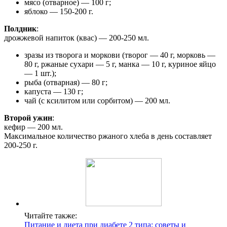
мясо (отварное) — 100 г;
яблоко — 150-200 г.
Полдник
:
дрожжевой напиток (квас) — 200-250 мл.
зразы из творога и моркови (творог — 40 г, морковь —
80 г, ржаные сухари — 5 г, манка — 10 г, куриное яйцо
— 1 шт.);
рыба (отварная) — 80 г;
капуста — 130 г;
чай (с ксилитом или сорбитом) — 200 мл.
Второй ужин
:
кефир — 200 мл.
Максимальное количество ржаного хлеба в день составляет
200-250 г.
Читайте также:
Питание и диета при диабете 2 типа: советы и