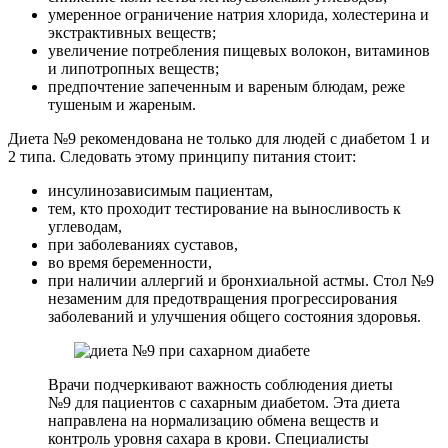
умеренное ограничение натрия хлорида, холестерина и
экстрактивных веществ;
увеличение потребления пищевых волокон, витаминов
и липотропных веществ;
предпочтение запеченным и вареным блюдам, реже
тушеным и жареным.
Диета №9 рекомендована не только для людей с диабетом 1 и
2 типа. Следовать этому принципу питания стоит:
инсулинозависимым пациентам,
тем, кто проходит тестирование на выносливость к
углеводам,
при заболеваниях суставов,
во время беременности,
при наличии аллергий и бронхиальной астмы. Стол №9
незаменим для предотвращения прогрессирования
заболеваний и улучшения общего состояния здоровья.
Врачи подчеркивают важность соблюдения диеты
№9 для пациентов с сахарным диабетом. Эта диета
направлена на нормализацию обмена веществ и
контроль уровня сахара в крови. Специалисты