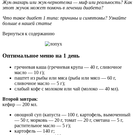
Жук-знахарь или жук-чернотелка — миф или реальность? Как
этот жучок может помочь в лечении диабета?
Что такое диабет 1 типа: причины и симптомы? Узнайте
больше в нашей статье
Вернуться к содержанию
Оптимальное меню на 1 день
гречневая каша (гречневая крупа — 40 г, сливочное
масло — 10 г);
паштет из рыбы или мяса (рыба или мясо — 60 г,
сливочное масло — 5 г);
слабый кофе с молоком или чай (молоко — 40 мл).
Второй завтрак
:
кефир — 200 мл.
овощной суп (капуста — 100 г, картофель, вымоченный
— 50 г, морковь — 20 г, томат — 20 г, сметана — 5 г,
растительное масло — 5 г);
картофель — 140 г;