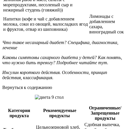
морепродуктами, несоленый сыр и
нежирный студень (говяжий))
Лимонады с
Напитки (кофе и чай с добавлением
добавлением
молока, соки из овощей, малосладких ягод
сахара,
и фруктов, отвар из шиповника)
виноградный сок
Что такое несахарный диабет? Специфика, диагностика,
лечение
Каковы симптомы сахарного диабета у детей? Как понять,
что нужно бить тревогу? Подробнее читайте тут.
Инсулин короткого действия. Особенности, принцип
действия, классификация
.
Вернуться к содержанию
Ограниченные/
Категория
Рекомендуемые
Запрещенные
продукта
продукты
продукты
Сдобная выпечка,
Цельнозерновой хлеб,