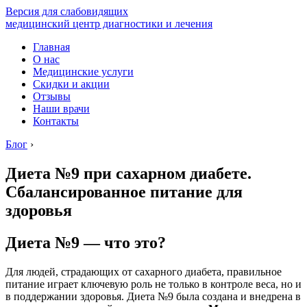
Версия для слабовидящих
медицинский центр диагностики и лечения
Главная
О нас
Медицинские услуги
Скидки и акции
Отзывы
Наши врачи
Контакты
Блог
›
Диета №9 при сахарном диабете.
Сбалансированное питание для
здоровья
Диета №9 — что это?
Для людей, страдающих от сахарного диабета, правильное
питание играет ключевую роль не только в контроле веса, но и
в поддержании здоровья. Диета №9 была создана и внедрена в