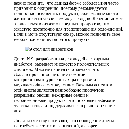
важно помнить, что данная форма заболевания часто
приводит к ожирению, поэтому рекомендуется
полностью исключить продукты, содержащие много
жиров и легко усваиваемых углеводов. Лечение может
заключаться в отказе от вредных продуктов, что
зачастую достаточно для предотвращения осложнений.
Если в моче отсутствует сахар, можно позволить себе
небольшое количество этого продукта.
Диета №9, разработанная для людей с сахарным
диабетом, вызывает множество положительных
откликов. Многие пациенты отмечают, что
сбалансированное питание помогает
контролировать уровень сахара в крови и
улучшает общее самочувствие. Важным аспектом
этой диеты является разнообразие продуктов:
разрешены овощи, нежирные белки и
цельнозерновые продукты, что позволяет избежать
чувства голода и поддерживать энергию в течение
дня.
Люди также подчеркивают, что соблюдение диеты
не требует жестких ограничений, а скорее