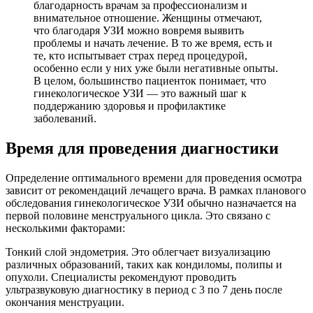
благодарность врачам за профессионализм и
внимательное отношение. Женщины отмечают,
что благодаря УЗИ можно вовремя выявить
проблемы и начать лечение. В то же время, есть и
те, кто испытывает страх перед процедурой,
особенно если у них уже были негативные опыты.
В целом, большинство пациенток понимает, что
гинекологическое УЗИ — это важный шаг к
поддержанию здоровья и профилактике
заболеваний.
Время для проведения диагностики
Определение оптимального времени для проведения осмотра
зависит от рекомендаций лечащего врача. В рамках планового
обследования гинекологическое УЗИ обычно назначается на
первой половине менструального цикла. Это связано с
несколькими факторами:
Тонкий слой эндометрия. Это облегчает визуализацию
различных образований, таких как кондиломы, полипы и
опухоли. Специалисты рекомендуют проводить
ультразвуковую диагностику в период с 3 по 7 день после
окончания менструации.