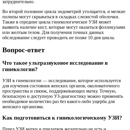
затруднительно.
Во второй половине цикла эндометрий утолщается, и мелкие
полипы могут скрываться в складках слизистой оболочки.
Также в середине цикла гинекологическое УЗИ может
выявить наличие кист, которые могут оказаться фолликулами
или желтым телом. Для получения точных данных
обследование следует проводить не позже 10 дня цикла.
Вопрос-ответ
Что такое ультразвуковое исследование в
гинекологии?
УЗИ в гинекологии — исследование, которое используется
для изучения состояния женских органов, околоматочного
пространства и связок, поддерживающих матку. Точную,
безопасную и доступную УЗ-диагностику можно применять
необходимое количество раз без какого-либо ущерба для
женского организма.
Как подготовиться к гинекологическому УЗИ?
Перед УЗИ матки и придатков желательно не есть и