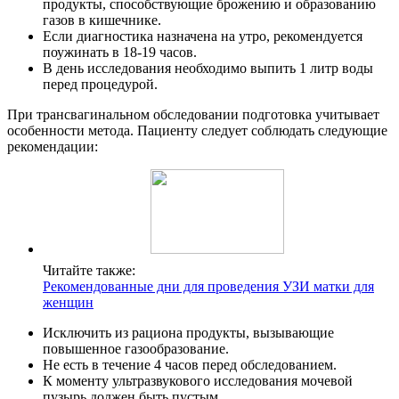
продукты, способствующие брожению и образованию
газов в кишечнике.
Если диагностика назначена на утро, рекомендуется
поужинать в 18-19 часов.
В день исследования необходимо выпить 1 литр воды
перед процедурой.
При трансвагинальном обследовании подготовка учитывает
особенности метода. Пациенту следует соблюдать следующие
рекомендации:
Читайте также:
Рекомендованные дни для проведения УЗИ матки для
женщин
Исключить из рациона продукты, вызывающие
повышенное газообразование.
Не есть в течение 4 часов перед обследованием.
К моменту ультразвукового исследования мочевой
пузырь должен быть пустым.