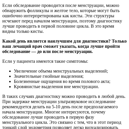
Если обследование проводится после менструации, можно
обнаружить фолликулы и желтое тело, которые могут быть
ошибочно интерпретированы как кисты. Эти структуры
исчезают перед началом менструации, поэтому диагностику
лучше проводить в первой половине цикла. В это время
видны только кисты.
Какой день является наилучшим для диагностики? Только
ваш лечащий врач сможет указать, когда лучше пройти
обследование — до или после менструации.
Если у пациента имеются такие симптомы:
Увеличение объема менструальных выделений;
Значительные гнойные выделения;
Болезненные ощущения во время полового акта;
Кровянистые выделения вне менструации.
В таких случаях диагностику можно проводить в любой день.
При задержке менструации ультразвуковое исследование
рекомендуется делать на 5-10 день после предполагаемого
начала менструации. Многие интересуются, почему
обследование лучше проводить в первую фазу
менструального цикла. Это связано с тем, что в этот период
тонкий слой эндометрия позволяет легко визуализировать