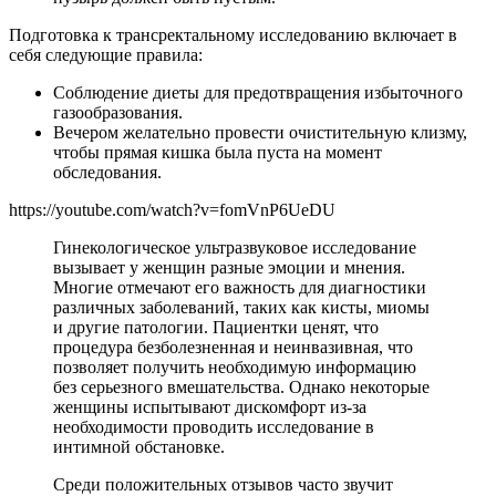
Подготовка к трансректальному исследованию включает в
себя следующие правила:
Соблюдение диеты для предотвращения избыточного
газообразования.
Вечером желательно провести очистительную клизму,
чтобы прямая кишка была пуста на момент
обследования.
https://youtube.com/watch?v=fomVnP6UeDU
Гинекологическое ультразвуковое исследование
вызывает у женщин разные эмоции и мнения.
Многие отмечают его важность для диагностики
различных заболеваний, таких как кисты, миомы
и другие патологии. Пациентки ценят, что
процедура безболезненная и неинвазивная, что
позволяет получить необходимую информацию
без серьезного вмешательства. Однако некоторые
женщины испытывают дискомфорт из-за
необходимости проводить исследование в
интимной обстановке.
Среди положительных отзывов часто звучит