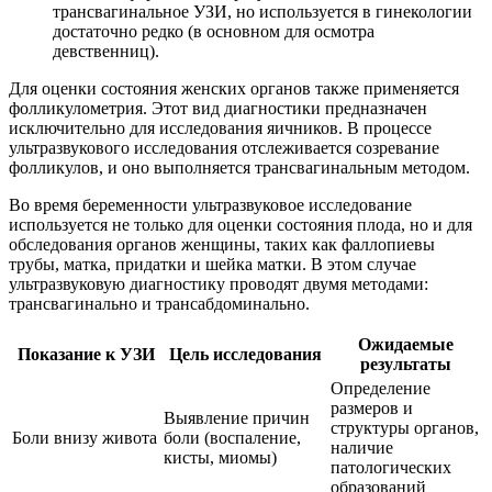
трансвагинальное УЗИ, но используется в гинекологии
достаточно редко (в основном для осмотра
девственниц).
Для оценки состояния женских органов также применяется
фолликулометрия. Этот вид диагностики предназначен
исключительно для исследования яичников. В процессе
ультразвукового исследования отслеживается созревание
фолликулов, и оно выполняется трансвагинальным методом.
Во время беременности ультразвуковое исследование
используется не только для оценки состояния плода, но и для
обследования органов женщины, таких как фаллопиевы
трубы, матка, придатки и шейка матки. В этом случае
ультразвуковую диагностику проводят двумя методами:
трансвагинально и трансабдоминально.
Ожидаемые
Показание к УЗИ
Цель исследования
результаты
Определение
размеров и
Выявление причин
структуры органов,
Боли внизу живота
боли (воспаление,
наличие
кисты, миомы)
патологических
образований