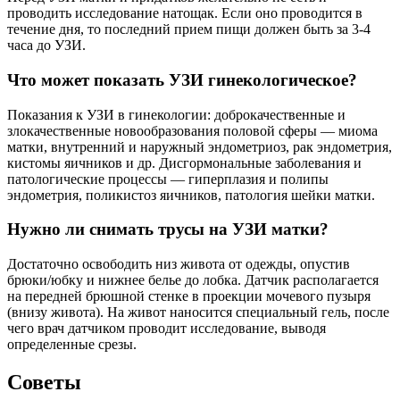
проводить исследование натощак. Если оно проводится в
течение дня, то последний прием пищи должен быть за 3-4
часа до УЗИ.
Что может показать УЗИ гинекологическое?
Показания к УЗИ в гинекологии: доброкачественные и
злокачественные новообразования половой сферы — миома
матки, внутренний и наружный эндометриоз, рак эндометрия,
кистомы яичников и др. Дисгормональные заболевания и
патологические процессы — гиперплазия и полипы
эндометрия, поликистоз яичников, патология шейки матки.
Нужно ли снимать трусы на УЗИ матки?
Достаточно освободить низ живота от одежды, опустив
брюки/юбку и нижнее белье до лобка. Датчик располагается
на передней брюшной стенке в проекции мочевого пузыря
(внизу живота). На живот наносится специальный гель, после
чего врач датчиком проводит исследование, выводя
определенные срезы.
Советы