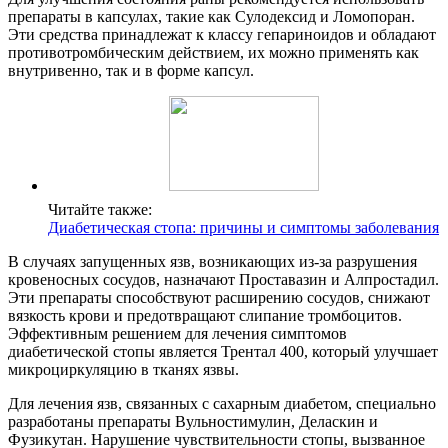
препараты в капсулах, такие как Сулодексид и Ломопоран.
Эти средства принадлежат к классу гепариноидов и обладают
противотромбическим действием, их можно применять как
внутривенно, так и в форме капсул.
Читайте также:
Диабетическая стопа: причины и симптомы заболевания
В случаях запущенных язв, возникающих из-за разрушения
кровеносных сосудов, назначают Проставазин и Алпростадил.
Эти препараты способствуют расширению сосудов, снижают
вязкость крови и предотвращают слипание тромбоцитов.
Эффективным решением для лечения симптомов
диабетической стопы является Трентал 400, который улучшает
микроциркуляцию в тканях язвы.
Для лечения язв, связанных с сахарным диабетом, специально
разработаны препараты Вульностимулин, Деласкин и
Фузикутан. Нарушение чувствительности стопы, вызванное