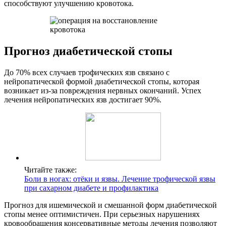
способствуют улучшению кровотока.
Прогноз диабетической стопы
До 70% всех случаев трофических язв связано с
нейропатической формой диабетической стопы, которая
возникает из-за повреждения нервных окончаний. Успех
лечения нейропатических язв достигает 90%.
Читайте также:
Боли в ногах: отёки и язвы. Лечение трофической язвы
при сахарном диабете и профилактика
Прогноз для ишемической и смешанной форм диабетической
стопы менее оптимистичен. При серьезных нарушениях
кровообращения консервативные методы лечения позволяют