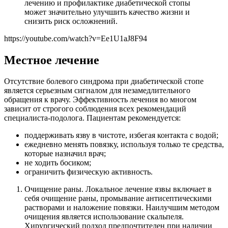
лечению и профилактике диабетической стопы
может значительно улучшить качество жизни и
снизить риск осложнений.
https://youtube.com/watch?v=Ee1U1aJ8F94
Местное лечение
Отсутствие болевого синдрома при диабетической стопе
является серьезным сигналом для незамедлительного
обращения к врачу. Эффективность лечения во многом
зависит от строгого соблюдения всех рекомендаций
специалиста-подолога. Пациентам рекомендуется:
поддерживать язву в чистоте, избегая контакта с водой;
ежедневно менять повязку, используя только те средства,
которые назначил врач;
не ходить босиком;
ограничить физическую активность.
Очищение раны. Локальное лечение язвы включает в
себя очищение раны, промывание антисептическими
растворами и наложение повязки. Наилучшим методом
очищения является использование скальпеля.
Хирургический подход предпочтителен при наличии