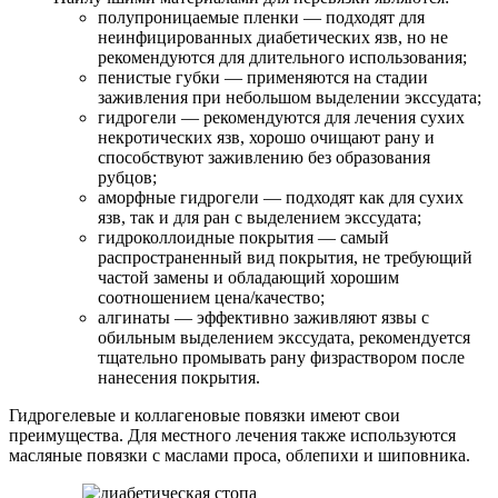
полупроницаемые пленки — подходят для
неинфицированных диабетических язв, но не
рекомендуются для длительного использования;
пенистые губки — применяются на стадии
заживления при небольшом выделении экссудата;
гидрогели — рекомендуются для лечения сухих
некротических язв, хорошо очищают рану и
способствуют заживлению без образования
рубцов;
аморфные гидрогели — подходят как для сухих
язв, так и для ран с выделением экссудата;
гидроколлоидные покрытия — самый
распространенный вид покрытия, не требующий
частой замены и обладающий хорошим
соотношением цена/качество;
алгинаты — эффективно заживляют язвы с
обильным выделением экссудата, рекомендуется
тщательно промывать рану физраствором после
нанесения покрытия.
Гидрогелевые и коллагеновые повязки имеют свои
преимущества. Для местного лечения также используются
масляные повязки с маслами проса, облепихи и шиповника.