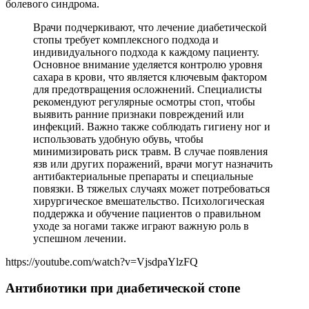
болевого синдрома.
Врачи подчеркивают, что лечение диабетической
стопы требует комплексного подхода и
индивидуального подхода к каждому пациенту.
Основное внимание уделяется контролю уровня
сахара в крови, что является ключевым фактором
для предотвращения осложнений. Специалисты
рекомендуют регулярные осмотры стоп, чтобы
выявить ранние признаки повреждений или
инфекций. Важно также соблюдать гигиену ног и
использовать удобную обувь, чтобы
минимизировать риск травм. В случае появления
язв или других поражений, врачи могут назначить
антибактериальные препараты и специальные
повязки. В тяжелых случаях может потребоваться
хирургическое вмешательство. Психологическая
поддержка и обучение пациентов о правильном
уходе за ногами также играют важную роль в
успешном лечении.
https://youtube.com/watch?v=VjsdpaYlzFQ
Антибиотики при диабетической стопе