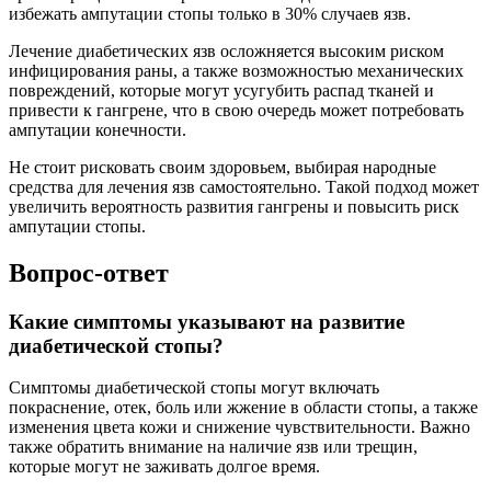
избежать ампутации стопы только в 30% случаев язв.
Лечение диабетических язв осложняется высоким риском
инфицирования раны, а также возможностью механических
повреждений, которые могут усугубить распад тканей и
привести к гангрене, что в свою очередь может потребовать
ампутации конечности.
Не стоит рисковать своим здоровьем, выбирая народные
средства для лечения язв самостоятельно. Такой подход может
увеличить вероятность развития гангрены и повысить риск
ампутации стопы.
Вопрос-ответ
Какие симптомы указывают на развитие
диабетической стопы?
Симптомы диабетической стопы могут включать
покраснение, отек, боль или жжение в области стопы, а также
изменения цвета кожи и снижение чувствительности. Важно
также обратить внимание на наличие язв или трещин,
которые могут не заживать долгое время.