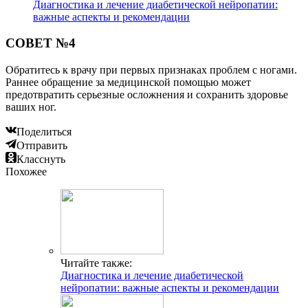
Диагностика и лечение диабетической нейропатии:
важные аспекты и рекомендации
СОВЕТ №4
Обратитесь к врачу при первых признаках проблем с ногами.
Раннее обращение за медицинской помощью может
предотвратить серьезные осложнения и сохранить здоровье
ваших ног.
Поделиться
Отправить
Класснуть
Похожее
Читайте также:
Диагностика и лечение диабетической
нейропатии: важные аспекты и рекомендации