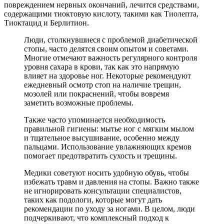
повреждением нервных окончаний, лечится средствами,
содержащими тиоктовую кислоту, такими как Тиолепта,
Тиоктацид и Берлитион.
Люди, столкнувшиеся с проблемой диабетической
стопы, часто делятся своим опытом и советами.
Многие отмечают важность регулярного контроля
уровня сахара в крови, так как это напрямую
влияет на здоровье ног. Некоторые рекомендуют
ежедневный осмотр стоп на наличие трещин,
мозолей или покраснений, чтобы вовремя
заметить возможные проблемы.
Также часто упоминается необходимость
правильной гигиены: мытье ног с мягким мылом
и тщательное высушивание, особенно между
пальцами. Использование увлажняющих кремов
помогает предотвратить сухость и трещины.
Медики советуют носить удобную обувь, чтобы
избежать травм и давления на стопы. Важно также
не игнорировать консультации специалистов,
таких как подологи, которые могут дать
рекомендации по уходу за ногами. В целом, люди
подчеркивают, что комплексный подход к