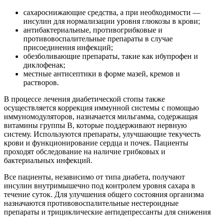
сахароснижающие средства, а при необходимости —
инсулин для нормализации уровня глюкозы в крови;
антибактериальные, противогрибковые и
противовоспалительные препараты в случае
присоединения инфекций;
обезболивающие препараты, такие как ибупрофен и
диклофенак;
местные антисептики в форме мазей, кремов и
растворов.
В процессе лечения диабетической стопы также
осуществляется коррекция иммунной системы с помощью
иммуномодуляторов, назначается мильгамма, содержащая
витамины группы В, которые поддерживают нервную
систему. Используются препараты, улучшающие текучесть
крови и функционирование сердца и почек. Пациенты
проходят обследование на наличие грибковых и
бактериальных инфекций.
Все пациенты, независимо от типа диабета, получают
инсулин внутримышечно под контролем уровня сахара в
течение суток. Для улучшения общего состояния организма
назначаются противовоспалительные нестероидные
препараты и трициклические антидепрессанты для снижения