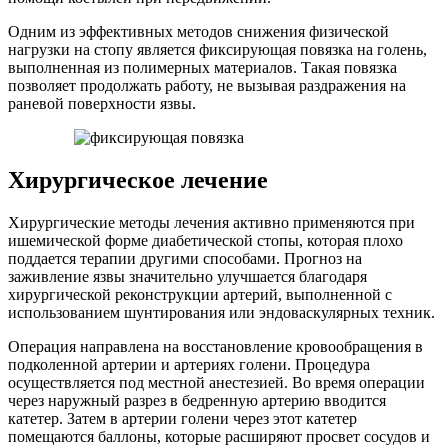
Одним из эффективных методов снижения физической
нагрузки на стопу является фиксирующая повязка на голень,
выполненная из полимерных материалов. Такая повязка
позволяет продолжать работу, не вызывая раздражения на
раневой поверхности язвы.
Хирургическое лечение
Хирургические методы лечения активно применяются при
ишемической форме диабетической стопы, которая плохо
поддается терапии другими способами. Прогноз на
заживление язвы значительно улучшается благодаря
хирургической реконструкции артерий, выполненной с
использованием шунтирования или эндоваскулярных техник.
Операция направлена на восстановление кровообращения в
подколенной артерии и артериях голени. Процедура
осуществляется под местной анестезией. Во время операции
через наружный разрез в бедренную артерию вводится
катетер. Затем в артерии голени через этот катетер
помещаются баллоны, которые расширяют просвет сосудов и