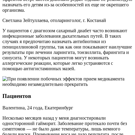
назначать его детям из-за особенностей их еще не окрепшего
организма.
Светлана Зейтуллаева, отоларинголог, г. Костанай
У пациентов с диагнозом сахарный диабет часто возникают
инфекционные заболевания дыхательных путей. В таких
случаях я предпочитаю назначать антибиотики из
пенициллиновой группы, так как они показывают наилучшие
результаты при лечении ларингита, тонзиллита, фарингита и
синусита. У некоторых пациентов могут возникать
аллергические реакции, которые легко устраняются с
помощью антигистаминных мазей.
Пациентов
Валентина, 24 года, Екатеринбург
Несколько месяцев назад у меня диагностировали
односторонний гайморит. Заболевание протекало почти без
симптомов — не было даже температуры, лишь немного
болели виски. Промывание носа не дало результата, после