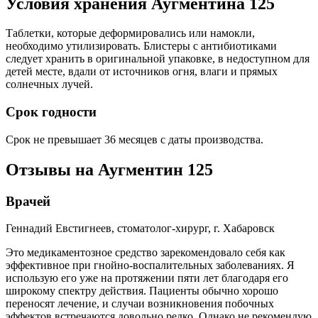
Условия хранения Аугментина 125
Таблетки, которые деформировались или намокли,
необходимо утилизировать. Блистеры с антибиотиками
следует хранить в оригинальной упаковке, в недоступном для
детей месте, вдали от источников огня, влаги и прямых
солнечных лучей.
Срок годности
Срок не превышает 36 месяцев с даты производства.
Отзывы на Аугментин 125
Врачей
Геннадий Евстигнеев, стоматолог-хирург, г. Хабаровск
Это медикаментозное средство зарекомендовало себя как
эффективное при гнойно-воспалительных заболеваниях. Я
использую его уже на протяжении пяти лет благодаря его
широкому спектру действия. Пациенты обычно хорошо
переносят лечение, и случаи возникновения побочных
эффектов встречаются довольно редко. Однако не рекомендую