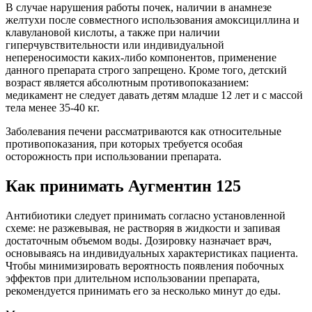
В случае нарушения работы почек, наличии в анамнезе
желтухи после совместного использования амоксициллина и
клавулановой кислоты, а также при наличии
гиперчувствительности или индивидуальной
непереносимости каких-либо компонентов, применение
данного препарата строго запрещено. Кроме того, детский
возраст является абсолютным противопоказанием:
медикамент не следует давать детям младше 12 лет и с массой
тела менее 35-40 кг.
Заболевания печени рассматриваются как относительные
противопоказания, при которых требуется особая
осторожность при использовании препарата.
Как принимать Аугментин 125
Антибиотики следует принимать согласно установленной
схеме: не разжевывая, не растворяя в жидкости и запивая
достаточным объемом воды. Дозировку назначает врач,
основываясь на индивидуальных характеристиках пациента.
Чтобы минимизировать вероятность появления побочных
эффектов при длительном использовании препарата,
рекомендуется принимать его за несколько минут до еды.