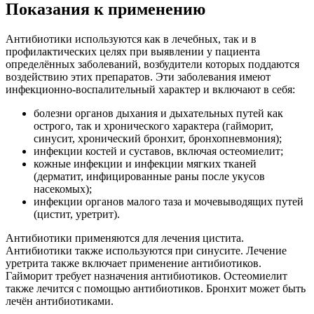
Показания к применению
Антибиотики используются как в лечебных, так и в
профилактических целях при выявлении у пациента
определённых заболеваний, возбудители которых поддаются
воздействию этих препаратов. Эти заболевания имеют
инфекционно-воспалительный характер и включают в себя:
болезни органов дыхания и дыхательных путей как
острого, так и хронического характера (гайморит,
синусит, хронический бронхит, бронхопневмония);
инфекции костей и суставов, включая остеомиелит;
кожные инфекции и инфекции мягких тканей
(дерматит, инфицированные раны после укусов
насекомых);
инфекции органов малого таза и мочевыводящих путей
(цистит, уретрит).
Антибиотики применяются для лечения цистита.
Антибиотики также используются при синусите. Лечение
уретрита также включает применение антибиотиков.
Гайморит требует назначения антибиотиков. Остеомиелит
также лечится с помощью антибиотиков. Бронхит может быть
лечён антибиотиками.