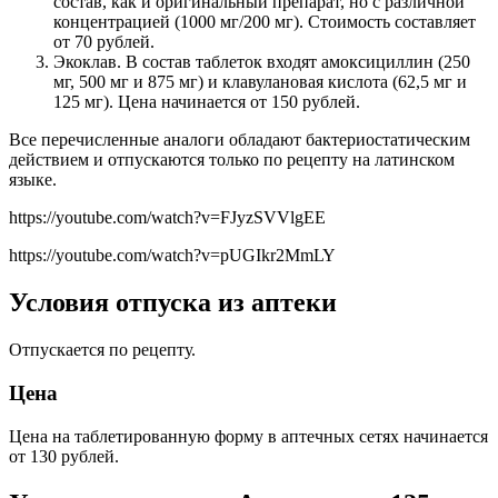
состав, как и оригинальный препарат, но с различной
концентрацией (1000 мг/200 мг). Стоимость составляет
от 70 рублей.
Экоклав. В состав таблеток входят амоксициллин (250
мг, 500 мг и 875 мг) и клавулановая кислота (62,5 мг и
125 мг). Цена начинается от 150 рублей.
Все перечисленные аналоги обладают бактериостатическим
действием и отпускаются только по рецепту на латинском
языке.
https://youtube.com/watch?v=FJyzSVVlgEE
https://youtube.com/watch?v=pUGIkr2MmLY
Условия отпуска из аптеки
Отпускается по рецепту.
Цена
Цена на таблетированную форму в аптечных сетях начинается
от 130 рублей.