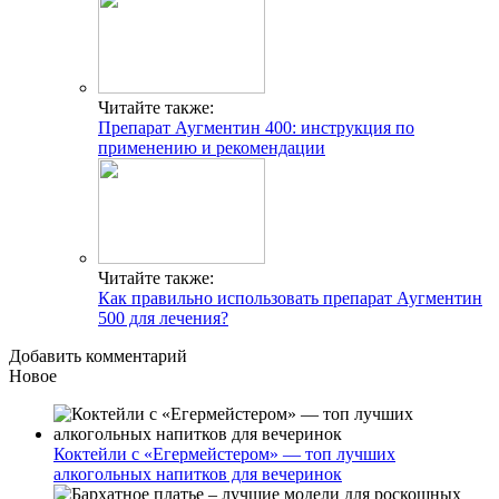
Читайте также:
Препарат Аугментин 400: инструкция по
применению и рекомендации
Читайте также:
Как правильно использовать препарат Аугментин
500 для лечения?
Добавить комментарий
Новое
Коктейли с «Егермейстером» — топ лучших
алкогольных напитков для вечеринок