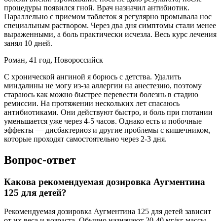
процедуры появился гной. Врач назначил антибиотик.
Параллельно с приемом таблеток я регулярно промывала нос
специальным раствором. Через два дня симптомы стали менее
выраженными, а боль практически исчезла. Весь курс лечения
занял 10 дней.
Роман, 41 год, Новороссийск
С хронической ангиной я борюсь с детства. Удалить
миндалины не могу из-за аллергии на анестезию, поэтому
стараюсь как можно быстрее перевести болезнь в стадию
ремиссии. На протяжении нескольких лет спасаюсь
антибиотиками. Они действуют быстро, и боль при глотании
уменьшается уже через 4-5 часов. Однако есть и побочные
эффекты — дисбактериоз и другие проблемы с кишечником,
которые проходят самостоятельно через 2-3 дня.
Вопрос-ответ
Какова рекомендуемая дозировка Аугментина
125 для детей?
Рекомендуемая дозировка Аугментина 125 для детей зависит
от их веса и возраста. Обычно назначают 20-40 мг/кг массы