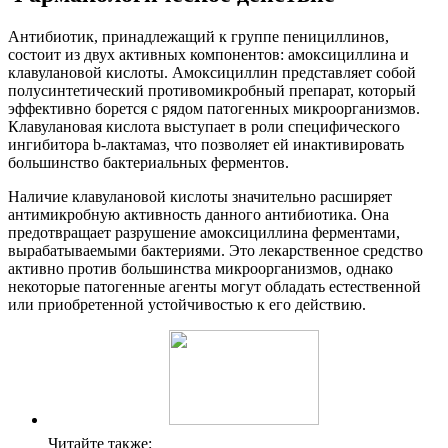
Антибиотик, принадлежащий к группе пенициллинов,
состоит из двух активных компонентов: амоксициллина и
клавулановой кислоты. Амоксициллин представляет собой
полусинтетический противомикробный препарат, который
эффективно борется с рядом патогенных микроорганизмов.
Клавулановая кислота выступает в роли специфического
ингибитора b-лактамаз, что позволяет ей инактивировать
большинство бактериальных ферментов.
Наличие клавулановой кислоты значительно расширяет
антимикробную активность данного антибиотика. Она
предотвращает разрушение амоксициллина ферментами,
вырабатываемыми бактериями. Это лекарственное средство
активно против большинства микроорганизмов, однако
некоторые патогенные агенты могут обладать естественной
или приобретенной устойчивостью к его действию.
Читайте также: