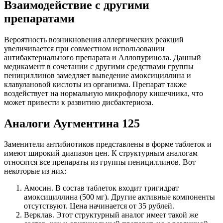
Взаимодействие с другими
препаратами
Вероятность возникновения аллергических реакций
увеличивается при совместном использовании
антибактериального препарата и Аллопуринола. Данный
медикамент в сочетании с другими средствами группы
пенициллинов замедляет выведение амоксициллина и
клавулановой кислоты из организма. Препарат также
воздействует на нормальную микрофлору кишечника, что
может привести к развитию дисбактериоза.
Аналоги Аугментина 125
Заменители антибиотиков представлены в форме таблеток и
имеют широкий диапазон цен. К структурным аналогам
относятся все препараты из группы пенициллинов. Вот
некоторые из них:
Амосин. В состав таблеток входит тригидрат
амоксициллина (500 мг). Другие активные компоненты
отсутствуют. Цена начинается от 35 рублей.
Верклав. Этот структурный аналог имеет такой же