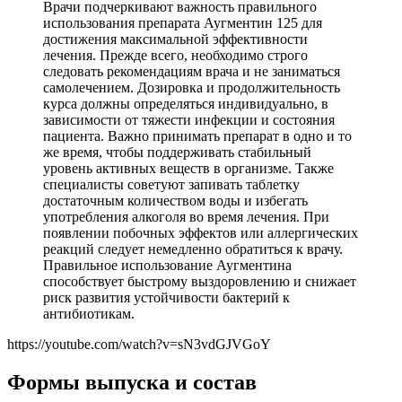
Врачи подчеркивают важность правильного
использования препарата Аугментин 125 для
достижения максимальной эффективности
лечения. Прежде всего, необходимо строго
следовать рекомендациям врача и не заниматься
самолечением. Дозировка и продолжительность
курса должны определяться индивидуально, в
зависимости от тяжести инфекции и состояния
пациента. Важно принимать препарат в одно и то
же время, чтобы поддерживать стабильный
уровень активных веществ в организме. Также
специалисты советуют запивать таблетку
достаточным количеством воды и избегать
употребления алкоголя во время лечения. При
появлении побочных эффектов или аллергических
реакций следует немедленно обратиться к врачу.
Правильное использование Аугментина
способствует быстрому выздоровлению и снижает
риск развития устойчивости бактерий к
антибиотикам.
https://youtube.com/watch?v=sN3vdGJVGoY
Формы выпуска и состав