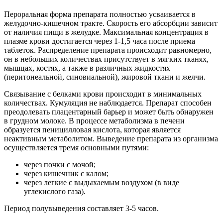
Пероральная форма препарата полностью усваивается в
желудочно-кишечном тракте. Скорость его абсорбции зависит
от наличия пищи в желудке. Максимальная концентрация в
плазме крови достигается через 1-1,5 часа после приема
таблеток. Распределение препарата происходит равномерно,
он в небольших количествах присутствует в мягких тканях,
мышцах, костях, а также в различных жидкостях
(перитонеальной, синовиальной), жировой ткани и желчи.
Связывание с белками крови происходит в минимальных
количествах. Кумуляция не наблюдается. Препарат способен
преодолевать плацентарный барьер и может быть обнаружен
в грудном молоке. В процессе метаболизма в печени
образуется пеницилловая кислота, которая является
неактивным метаболитом. Выведение препарата из организма
осуществляется тремя основными путями:
через почки с мочой;
через кишечник с калом;
через легкие с выдыхаемым воздухом (в виде
углекислого газа).
Период полувыведения составляет 3-5 часов.