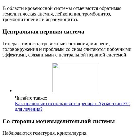
В области кровеносной системы отмечаются обратимая
гемолитическая анемия, лейкопения, тромбоцитоз,
тромбоцитопения и агранулоцитоз.
Центральная нервная система
Гиперактивность, тревожные состояния, мигрени,
головокружения и проблемы со сном считаются побочными
эффектами, связанными с центральной нервной системой.
Читайте также:
Как правильно использовать препарат Аугментин ЕС
для лечения?
Со стороны мочевыделительной системы
Наблюдаются гематурия, кристаллурия.