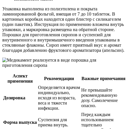
Упаковка выполнена из полиэтилена и покрыта
ламинированной фольгой, вмещая от 7 до 10 таблеток. В
картонных коробках находится один блистер с силикагелем
(один пакетик). Инструкция по применению вложена внутрь
упаковки, а маркировка размещена на обратной стороне.
Порошки для приготовления сиропов и суспензий для
внутривенного и внутримышечного введения упакованы в
стеклянные флаконы. Сироп имеет приятный вкус и аромат
благодаря добавлению фруктового ароматизатора (апельсин).
Аспект
Рекомендации
Важные примечания
применения
Определяется врачом
Не превышайте
индивидуально,
рекомендованную
Дозировка
исходя из возраста,
дозу. Самолечение
веса и тяжести
опасно.
инфекции.
Перед каждым
Суспензия для
использованием
Форма выпуска
приема внутрь.
тщательно