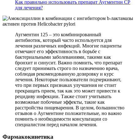
Как правильно использовать препарат Аугментин СР
для лечения?
Аугментин 125 – это комбинированный
антибиотик, который часто используется для
лечения различных инфекций. Многие пациенты
отмечают его эффективность в борьбе с
бактериальными заболеваниями, такими как
бронхит и синусит. Важно помнить, что препарат
следует принимать строго по назначению врача,
соблюдая рекомендованную дозировку и курс
лечения. Некоторые пользователи подчеркивают,
что при первых признаках улучшения не стоит
прекращать прием, так как это может привести к
рецидиву инфекции. Также стоит учитывать
возможные побочные эффекты, такие как
расстройства пищеварения. В целом, большинство
отзывов о Аугментине положительные, но важно
помнить о необходимости консультации со
специалистом перед началом лечения.
Фармакокинетика