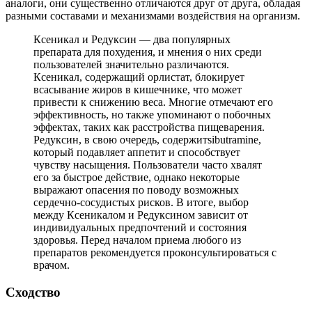
аналоги, они существенно отличаются друг от друга, обладая
разными составами и механизмами воздействия на организм.
Ксеникал и Редуксин — два популярных
препарата для похудения, и мнения о них среди
пользователей значительно различаются.
Ксеникал, содержащий орлистат, блокирует
всасывание жиров в кишечнике, что может
привести к снижению веса. Многие отмечают его
эффективность, но также упоминают о побочных
эффектах, таких как расстройства пищеварения.
Редуксин, в свою очередь, содержитsibutramine,
который подавляет аппетит и способствует
чувству насыщения. Пользователи часто хвалят
его за быстрое действие, однако некоторые
выражают опасения по поводу возможных
сердечно-сосудистых рисков. В итоге, выбор
между Ксеникалом и Редуксином зависит от
индивидуальных предпочтений и состояния
здоровья. Перед началом приема любого из
препаратов рекомендуется проконсультироваться с
врачом.
Сходство