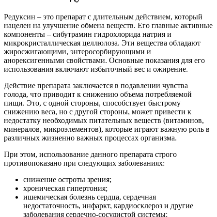
Редуксин – это препарат с длительным действием, который
нацелен на улучшение обмена веществ. Его главные активные
компоненты – сибутрамин гидрохлорида натрия и
микрокристаллическая целлюлоза. Эти вещества обладают
жиросжигающими, энтеросорбирующими и
анорексигенными свойствами. Основные показания для его
использования включают избыточный вес и ожирение.
Действие препарата заключается в подавлении чувства
голода, что приводит к снижению объема потребляемой
пищи. Это, с одной стороны, способствует быстрому
снижению веса, но с другой стороны, может привести к
недостатку необходимых питательных веществ (витаминов,
минералов, микроэлементов), которые играют важную роль в
различных жизненно важных процессах организма.
При этом, использование данного препарата строго
противопоказано при следующих заболеваниях:
снижение остроты зрения;
хроническая гипертония;
ишемическая болезнь сердца, сердечная
недостаточность, инфаркт, кардиосклероз и другие
заболевания сердечно-сосудистой системы;