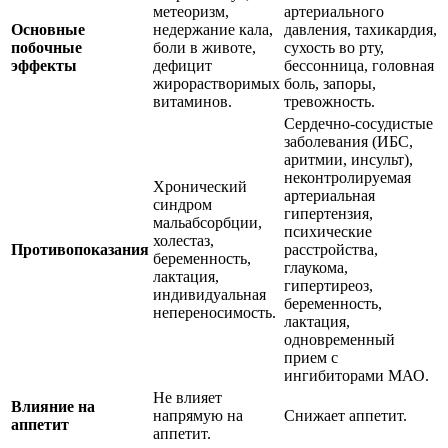
метеоризм,
артериального
Основные
недержание кала,
давления, тахикардия,
побочные
боли в животе,
сухость во рту,
эффекты
дефицит
бессонница, головная
жирорастворимых
боль, запоры,
витаминов.
тревожность.
Сердечно-сосудистые
заболевания (ИБС,
аритмии, инсульт),
неконтролируемая
Хронический
артериальная
синдром
гипертензия,
мальабсорбции,
психические
холестаз,
Противопоказания
расстройства,
беременность,
глаукома,
лактация,
гипертиреоз,
индивидуальная
беременность,
непереносимость.
лактация,
одновременный
прием с
ингибиторами МАО.
Не влияет
Влияние на
напрямую на
Снижает аппетит.
аппетит
аппетит.