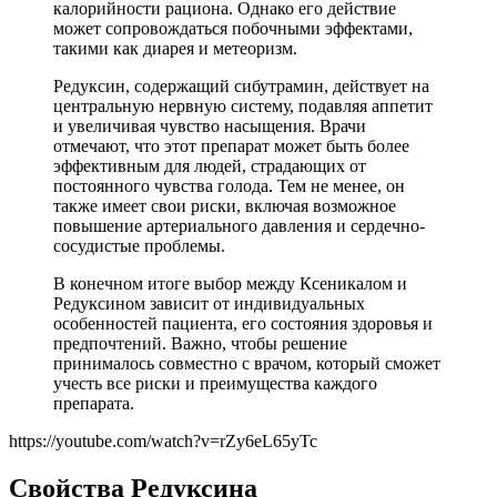
калорийности рациона. Однако его действие
может сопровождаться побочными эффектами,
такими как диарея и метеоризм.
Редуксин, содержащий сибутрамин, действует на
центральную нервную систему, подавляя аппетит
и увеличивая чувство насыщения. Врачи
отмечают, что этот препарат может быть более
эффективным для людей, страдающих от
постоянного чувства голода. Тем не менее, он
также имеет свои риски, включая возможное
повышение артериального давления и сердечно-
сосудистые проблемы.
В конечном итоге выбор между Ксеникалом и
Редуксином зависит от индивидуальных
особенностей пациента, его состояния здоровья и
предпочтений. Важно, чтобы решение
принималось совместно с врачом, который сможет
учесть все риски и преимущества каждого
препарата.
https://youtube.com/watch?v=rZy6eL65yTc
Свойства Редуксина