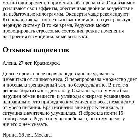
можно одновременно применять оба препарата. Они взаимно
усиливают свои эффекты, обеспечивая двойное воздействие
на избыточные килограммы. Эксперты чаще рекомендуют
Ксеникал, так как он не оказывает влияния на центральную
нервную систему. В то же время, Редуксин может
провоцировать стрессовые состояния, резкие изменения
настроения и эмоциональные всплески.
Отзывы пациентов
Алена, 27 лет, Красноярск.
Долгое время после первых родов мне не удавалось
избавиться от лишнего веса. Я перепробовала множество диет
и посещала тренажерный зал, но безрезультатно. В итоге я
решила обратиться к диетологу. Оказалось, что у меня был
нарушен обмен веществ, и углеводы с жирами усваивались
неправильно, что приводило к увеличению веса, независимо
от моего питания. Врач назначил мне курс Ксеникала, и
ситуация значительно улучшилась. Я сбросила почти 15
килограммов. Редуксин я не пробовала, поэтому не могу
ничего о нем сказать.
Ирина, 38 лет, Москва.