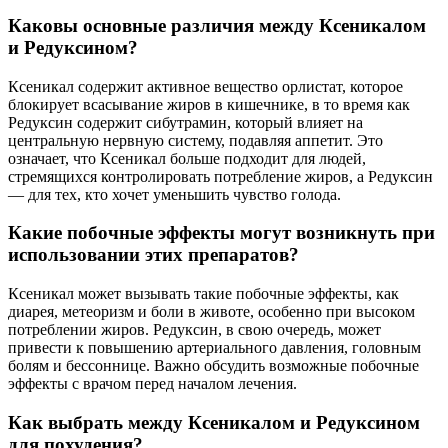
Каковы основные различия между Ксеникалом
и Редуксином?
Ксеникал содержит активное вещество орлистат, которое
блокирует всасывание жиров в кишечнике, в то время как
Редуксин содержит сибутрамин, который влияет на
центральную нервную систему, подавляя аппетит. Это
означает, что Ксеникал больше подходит для людей,
стремящихся контролировать потребление жиров, а Редуксин
— для тех, кто хочет уменьшить чувство голода.
Какие побочные эффекты могут возникнуть при
использовании этих препаратов?
Ксеникал может вызывать такие побочные эффекты, как
диарея, метеоризм и боли в животе, особенно при высоком
потреблении жиров. Редуксин, в свою очередь, может
привести к повышению артериального давления, головным
болям и бессоннице. Важно обсудить возможные побочные
эффекты с врачом перед началом лечения.
Как выбрать между Ксеникалом и Редуксином
для похудения?