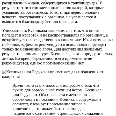
расщеплению жиров, содержащихся в триглицеридах. В
результате этого снижается количество калорий, которые
усваиваются организмом. То есть, примерно половина
веществ, поступающих в организм, не усваивается и
выводится благодаря действию препарата.
Уникальность Ксеникала заключается в том, что он не
попадает в кровоток и не распространяется по организму, а
воздействует непосредственно в кишечнике. Из-за возможных
побочных эффектов рекомендуется использовать препарат
только по назначению врача. Для достижения желаемых
результатов, помимо курса Ксеникала, важно придерживаться
диеты. Во время беременности его применение не
рекомендуется, однако противопоказаний нет.
Врачи часто сталкиваются с вопросом о том, что
лучше для борьбы с избыточным весом: Ксеникал
или Редуксин. Оба препарата имеют свои
особенности и показания. Ксеникал, содержащий
орлистат, блокирует всасывание жиров в
кишечнике, что может быть полезно для
пациентов с ожирением, стремящихся к снижению