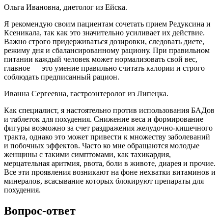
Ольга Ивановна, диетолог из Ейска.
Я рекомендую своим пациентам сочетать прием Редуксина и
Ксеникала, так как это значительно усиливает их действие.
Важно строго придерживаться дозировки, следовать диете,
режиму дня и сбалансированному рациону. При правильном
питании каждый человек может нормализовать свой вес,
главное — это умение правильно считать калории и строго
соблюдать предписанный рацион.
Иванна Сергеевна, гастроэнтеролог из Липецка.
Как специалист, я настоятельно против использования БАДов
и таблеток для похудения. Снижение веса и формирование
фигуры возможно за счет раздражения желудочно-кишечного
тракта, однако это может привести к множеству заболеваний
и побочных эффектов. Часто ко мне обращаются молодые
женщины с такими симптомами, как тахикардия,
мерцательная аритмия, рвота, боли в животе, диарея и прочие.
Все эти проявления возникают на фоне нехватки витаминов и
минералов, всасывание которых блокируют препараты для
похудения.
Вопрос-ответ