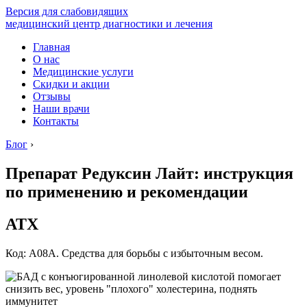
Версия для слабовидящих
медицинский центр диагностики и лечения
Главная
О нас
Медицинские услуги
Скидки и акции
Отзывы
Наши врачи
Контакты
Блог
›
Препарат Редуксин Лайт: инструкция
по применению и рекомендации
АТХ
Код: А08А. Средства для борьбы с избыточным весом.