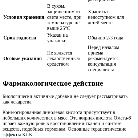
В сухом,
защищенном от
Хранить в
Условия хранения
света месте, при
недоступном для
температуре не
детей месте
выше 25°C
Указан на
Срок годности
Обычно 2-3 года
упаковке
Перед началом
Не является
приема
Особые указания
лекарственным
рекомендуется
средством
консультация
специалиста
Фармакологическое действие
Биологически активные добавки не следует рассматривать
как лекарства.
Конъюгированная линолевая кислота присутствует в
небольших количествах в мясе. Эта жирная кислота Омега-6
играет важную роль в восстановлении тканей и синтезе
веществ, подобных гормонам. Основные терапевтические
эффекты КЛК: