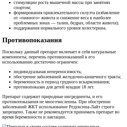
стимуляции роста мышечной массы при занятиях
спортом;
формирования привлекательного силуэта (избавление
от «пивного» живота и снижение веса в наиболее
проблемных зонах — талии, бедрах, области живота);
поддержания нормального уровня холестерина.
Противопоказания
Поскольку данный препарат включает в себя натуральные
компоненты, перечень противопоказаний к его
использованию достаточно ограничен:
индивидуальная непереносимость;
обострение заболеваний желудочно-кишечного тракта;
беременность и период грудного вскармливания;
противопоказан для детей младше 18 лет.
Препарат содержит природные ингредиенты, и его
противопоказания не многочисленны. При обострении
заболеваний ЖКТ использование Редуксина-Лайт строго
запрещено. Также не рекомендуется принимать препарат во
время беременности и лактации.