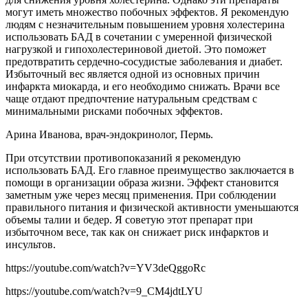
могут иметь множество побочных эффектов. Я рекомендую
людям с незначительным повышением уровня холестерина
использовать БАД в сочетании с умеренной физической
нагрузкой и гипохолестериновой диетой. Это поможет
предотвратить сердечно-сосудистые заболевания и диабет.
Избыточный вес является одной из основных причин
инфаркта миокарда, и его необходимо снижать. Врачи все
чаще отдают предпочтение натуральным средствам с
минимальными рисками побочных эффектов.
Арина Иванова, врач-эндокринолог, Пермь.
При отсутствии противопоказаний я рекомендую
использовать БАД. Его главное преимущество заключается в
помощи в организации образа жизни. Эффект становится
заметным уже через месяц применения. При соблюдении
правильного питания и физической активности уменьшаются
объемы талии и бедер. Я советую этот препарат при
избыточном весе, так как он снижает риск инфарктов и
инсультов.
https://youtube.com/watch?v=YV3deQggoRc
https://youtube.com/watch?v=9_CM4jdtLYU