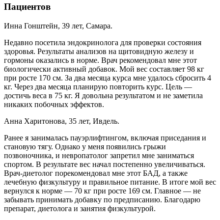
Пациентов
Инна Гонштейн, 39 лет, Самара.
Недавно посетила эндокринолога для проверки состояния
здоровья. Результаты анализов на щитовидную железу и
гормоны оказались в норме. Врач рекомендовал мне этот
биологически активный добавок. Мой вес составляет 98 кг
при росте 170 см. За два месяца курса мне удалось сбросить 4
кг. Через два месяца планирую повторить курс. Цель —
достичь веса в 75 кг. Я довольна результатом и не заметила
никаких побочных эффектов.
Анна Харитонова, 35 лет, Ивдель.
Ранее я занималась пауэрлифтингом, включая приседания и
становую тягу. Однако у меня появились грыжи
позвоночника, и невропатолог запретил мне заниматься
спортом. В результате вес начал постепенно увеличиваться.
Врач-диетолог порекомендовал мне этот БАД, а также
лечебную физкультуру и правильное питание. В итоге мой вес
вернулся к норме — 70 кг при росте 169 см. Главное — не
забывать принимать добавку по предписанию. Благодарю
препарат, диетолога и занятия физкультурой.