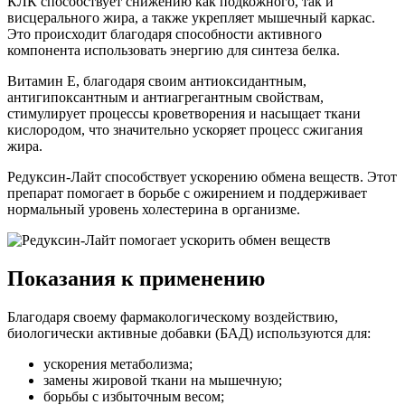
КЛК способствует снижению как подкожного, так и
висцерального жира, а также укрепляет мышечный каркас.
Это происходит благодаря способности активного
компонента использовать энергию для синтеза белка.
Витамин Е, благодаря своим антиоксидантным,
антигипоксантным и антиагрегантным свойствам,
стимулирует процессы кроветворения и насыщает ткани
кислородом, что значительно ускоряет процесс сжигания
жира.
Редуксин-Лайт способствует ускорению обмена веществ. Этот
препарат помогает в борьбе с ожирением и поддерживает
нормальный уровень холестерина в организме.
Показания к применению
Благодаря своему фармакологическому воздействию,
биологически активные добавки (БАД) используются для:
ускорения метаболизма;
замены жировой ткани на мышечную;
борьбы с избыточным весом;