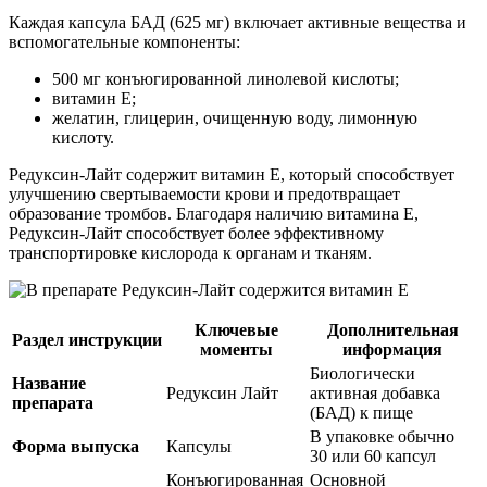
Каждая капсула БАД (625 мг) включает активные вещества и
вспомогательные компоненты:
500 мг конъюгированной линолевой кислоты;
витамин Е;
желатин, глицерин, очищенную воду, лимонную
кислоту.
Редуксин-Лайт содержит витамин Е, который способствует
улучшению свертываемости крови и предотвращает
образование тромбов. Благодаря наличию витамина Е,
Редуксин-Лайт способствует более эффективному
транспортировке кислорода к органам и тканям.
Ключевые
Дополнительная
Раздел инструкции
моменты
информация
Биологически
Название
Редуксин Лайт
активная добавка
препарата
(БАД) к пище
В упаковке обычно
Форма выпуска
Капсулы
30 или 60 капсул
Конъюгированная
Основной