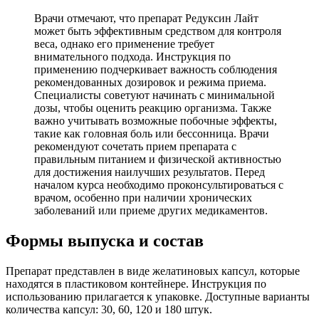
Врачи отмечают, что препарат Редуксин Лайт
может быть эффективным средством для контроля
веса, однако его применение требует
внимательного подхода. Инструкция по
применению подчеркивает важность соблюдения
рекомендованных дозировок и режима приема.
Специалисты советуют начинать с минимальной
дозы, чтобы оценить реакцию организма. Также
важно учитывать возможные побочные эффекты,
такие как головная боль или бессонница. Врачи
рекомендуют сочетать прием препарата с
правильным питанием и физической активностью
для достижения наилучших результатов. Перед
началом курса необходимо проконсультироваться с
врачом, особенно при наличии хронических
заболеваний или приеме других медикаментов.
Формы выпуска и состав
Препарат представлен в виде желатиновых капсул, которые
находятся в пластиковом контейнере. Инструкция по
использованию прилагается к упаковке. Доступные варианты
количества капсул: 30, 60, 120 и 180 штук.