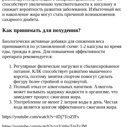
способствует увеличению чувствительности к инсулину и
снижает вероятность развития заболевания. Избыточный вес
и накопление жира могут стать причиной возникновения
сахарного диабета.
Как принимать для похудения?
Биологически активные добавки для снижения веса
принимаются по установленной схеме: 1-2 капсулы во время
еды, трижды в день. Для повышения эффективности
препарата рекомендуется:
Регулярные физические нагрузки и сбалансированное
питание. КЛК способствует развитию мышечного
корсета, поэтому занятия спортом помогут сделать
фигуру более стройной и подтянутой.
Полный отказ от алкогольных напитков. Алкоголь
может вызывать задержку жидкости в организме, что
замедляет процесс сжигания жира.
Употребление не менее 2 литров воды в день. Чистая
вода является залогом эффективного сжигания жира.
https://youtube.com/watch?v=iDj7TcsZfFs
https://youtube.com/watch?v=xVmhyTmZxJM