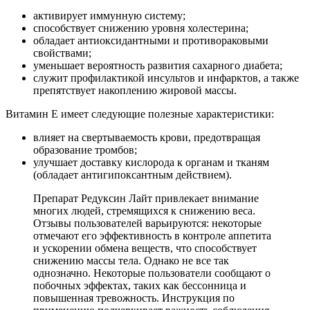
активирует иммунную систему;
способствует снижению уровня холестерина;
обладает антиоксидантными и противораковыми
свойствами;
уменьшает вероятность развития сахарного диабета;
служит профилактикой инсультов и инфарктов, а также
препятствует накоплению жировой массы.
Витамин Е имеет следующие полезные характеристики:
влияет на свертываемость крови, предотвращая
образование тромбов;
улучшает доставку кислорода к органам и тканям
(обладает антигипоксантным действием).
Препарат Редуксин Лайт привлекает внимание
многих людей, стремящихся к снижению веса.
Отзывы пользователей варьируются: некоторые
отмечают его эффективность в контроле аппетита
и ускорении обмена веществ, что способствует
снижению массы тела. Однако не все так
однозначно. Некоторые пользователи сообщают о
побочных эффектах, таких как бессонница и
повышенная тревожность. Инструкция по