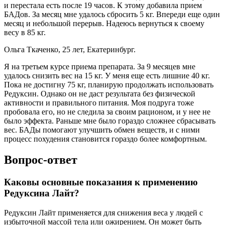
и перестала есть после 19 часов. К этому добавила прием
БАДов. За месяц мне удалось сбросить 5 кг. Впереди еще один
месяц и небольшой перерыв. Надеюсь вернуться к своему
весу в 85 кг.
Ольга Ткаченко, 25 лет, Екатеринбург.
Я на третьем курсе приема препарата. За 9 месяцев мне
удалось снизить вес на 15 кг. У меня еще есть лишние 40 кг.
Пока не достигну 75 кг, планирую продолжать использовать
Редуксин. Однако он не даст результата без физической
активности и правильного питания. Моя подруга тоже
пробовала его, но не следила за своим рационом, и у нее не
было эффекта. Раньше мне было гораздо сложнее сбрасывать
вес. БАДы помогают улучшить обмен веществ, и с ними
процесс похудения становится гораздо более комфортным.
Вопрос-ответ
Каковы основные показания к применению
Редуксина Лайт?
Редуксин Лайт применяется для снижения веса у людей с
избыточной массой тела или ожирением. Он может быть