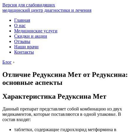
Версия для слабовидящих
медицинский центр диагностики и лечения
Главная
О нас
Медицинские услуги
Скидки и акции
Отзывы
Наши врачи
Контакты
Блог
›
Отличие Редуксина Мет от Редуксина:
основные аспекты
Характеристика Редуксина Мет
Данный препарат представляет собой комбинацию из двух
медикаментов, которые поставляются в одной упаковке. В
состав входят:
таблетки, содержащие гидрохлорид метформина в