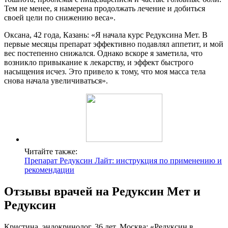
Тем не менее, я намерена продолжать лечение и добиться
своей цели по снижению веса».
Оксана, 42 года, Казань: «Я начала курс Редуксина Мет. В
первые месяцы препарат эффективно подавлял аппетит, и мой
вес постепенно снижался. Однако вскоре я заметила, что
возникло привыкание к лекарству, и эффект быстрого
насыщения исчез. Это привело к тому, что моя масса тела
снова начала увеличиваться».
Читайте также:
Препарат Редуксин Лайт: инструкция по применению и
рекомендации
Отзывы врачей на Редуксин Мет и
Редуксин
Кристина, эндокринолог, 36 лет, Москва: «Редуксин в