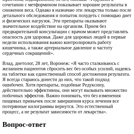
сочетании с метформином показывает хорошие результаты в
снижении веса. Однако я назначаю эти лекарства только после
детального обследования и попыток похудеть с помощью диет
и физических нагрузок. Эти препараты оказывают
значительное воздействие на организм. Прием без
предварительной консультации с врачом может представлять
опасность для здоровья. Даже для здоровых людей в первые
недели использования важно контролировать работу
кишечника, а также артериальное давление и частоту
сердечных сокращений».
Влад, диетолог, 28 лет, Воронеж: «Я часто сталкиваюсь с
желанием пациентов сбросить вес без особых усилий, надеясь
на таблетки как единственный способ достижения результата.
Я всегда стараюсь донести до них, что такой подход
ошибочен. Хотя препараты, подобные Редуксину,
действительно эффективны, они могут вызывать множество
побочных эффектов. Важно понимать, что без изменения
пищевых привычек после завершения курса лечения все
потерянные килограммы вернутся. Это естественный
процесс, а не результат зависимости от лекарства».
Вопрос-ответ