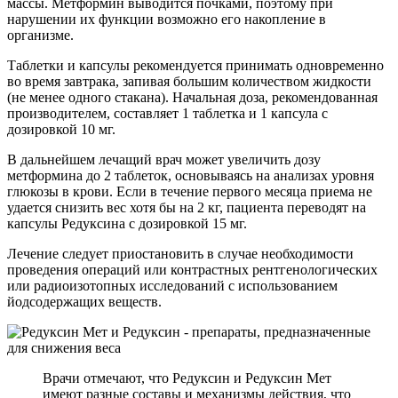
массы. Метформин выводится почками, поэтому при
нарушении их функции возможно его накопление в
организме.
Таблетки и капсулы рекомендуется принимать одновременно
во время завтрака, запивая большим количеством жидкости
(не менее одного стакана). Начальная доза, рекомендованная
производителем, составляет 1 таблетка и 1 капсула с
дозировкой 10 мг.
В дальнейшем лечащий врач может увеличить дозу
метформина до 2 таблеток, основываясь на анализах уровня
глюкозы в крови. Если в течение первого месяца приема не
удается снизить вес хотя бы на 2 кг, пациента переводят на
капсулы Редуксина с дозировкой 15 мг.
Лечение следует приостановить в случае необходимости
проведения операций или контрастных рентгенологических
или радиоизотопных исследований с использованием
йодсодержащих веществ.
Врачи отмечают, что Редуксин и Редуксин Мет
имеют разные составы и механизмы действия, что