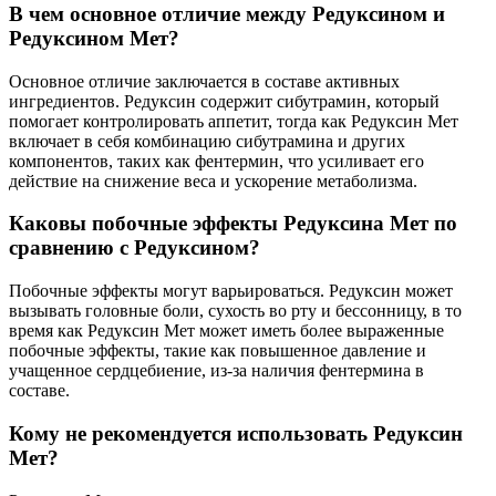
В чем основное отличие между Редуксином и
Редуксином Мет?
Основное отличие заключается в составе активных
ингредиентов. Редуксин содержит сибутрамин, который
помогает контролировать аппетит, тогда как Редуксин Мет
включает в себя комбинацию сибутрамина и других
компонентов, таких как фентермин, что усиливает его
действие на снижение веса и ускорение метаболизма.
Каковы побочные эффекты Редуксина Мет по
сравнению с Редуксином?
Побочные эффекты могут варьироваться. Редуксин может
вызывать головные боли, сухость во рту и бессонницу, в то
время как Редуксин Мет может иметь более выраженные
побочные эффекты, такие как повышенное давление и
учащенное сердцебиение, из-за наличия фентермина в
составе.
Кому не рекомендуется использовать Редуксин
Мет?