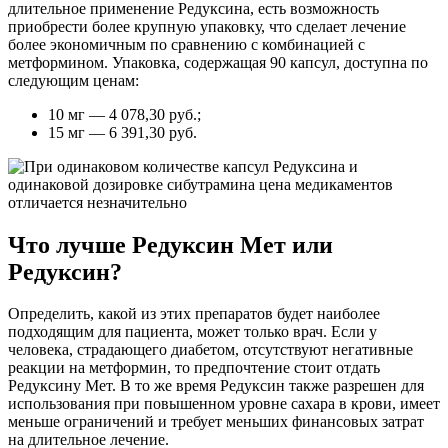
длительное применение Редуксина, есть возможность
приобрести более крупную упаковку, что сделает лечение
более экономичным по сравнению с комбинацией с
метформином. Упаковка, содержащая 90 капсул, доступна по
следующим ценам:
10 мг — 4 078,30 руб.;
15 мг — 6 391,30 руб.
Что лучше Редуксин Мет или
Редуксин?
Определить, какой из этих препаратов будет наиболее
подходящим для пациента, может только врач. Если у
человека, страдающего диабетом, отсутствуют негативные
реакции на метформин, то предпочтение стоит отдать
Редуксину Мет. В то же время Редуксин также разрешен для
использования при повышенном уровне сахара в крови, имеет
меньше ограничений и требует меньших финансовых затрат
на длительное лечение.