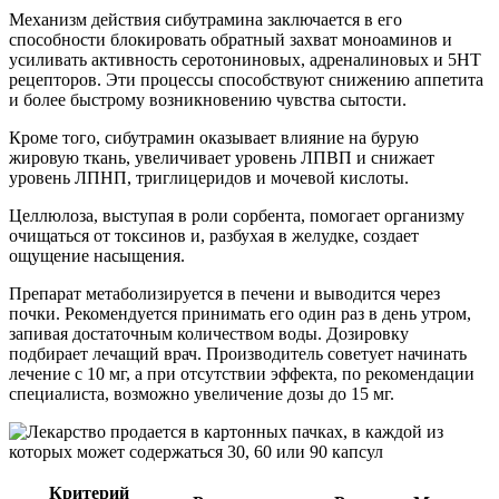
Механизм действия сибутрамина заключается в его
способности блокировать обратный захват моноаминов и
усиливать активность серотониновых, адреналиновых и 5НТ
рецепторов. Эти процессы способствуют снижению аппетита
и более быстрому возникновению чувства сытости.
Кроме того, сибутрамин оказывает влияние на бурую
жировую ткань, увеличивает уровень ЛПВП и снижает
уровень ЛПНП, триглицеридов и мочевой кислоты.
Целлюлоза, выступая в роли сорбента, помогает организму
очищаться от токсинов и, разбухая в желудке, создает
ощущение насыщения.
Препарат метаболизируется в печени и выводится через
почки. Рекомендуется принимать его один раз в день утром,
запивая достаточным количеством воды. Дозировку
подбирает лечащий врач. Производитель советует начинать
лечение с 10 мг, а при отсутствии эффекта, по рекомендации
специалиста, возможно увеличение дозы до 15 мг.
Критерий