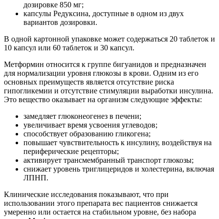
дозировке 850 мг;
капсулы Редуксина, доступные в одном из двух
вариантов дозировки.
В одной картонной упаковке может содержаться 20 таблеток и
10 капсул или 60 таблеток и 30 капсул.
Метформин относится к группе бигуанидов и предназначен
для нормализации уровня глюкозы в крови. Одним из его
основных преимуществ является отсутствие риска
гипогликемии и отсутствие стимуляции выработки инсулина.
Это вещество оказывает на организм следующие эффекты:
замедляет глюконеогенез в печени;
увеличивает время усвоения углеводов;
способствует образованию гликогена;
повышает чувствительность к инсулину, воздействуя на
периферические рецепторы;
активирует трансмембранный транспорт глюкозы;
снижает уровень триглицеридов и холестерина, включая
ЛПНП.
Клинические исследования показывают, что при
использовании этого препарата вес пациентов снижается
умеренно или остается на стабильном уровне, без набора