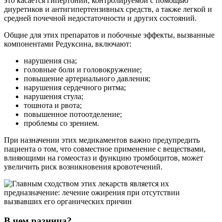
это касается гипертонии, контролируемой с помощью
диуретиков и антигипертензивных средств, а также легкой и
средней почечной недостаточности и других состояний.
Общие для этих препаратов и побочные эффекты, вызванные
компонентами Редуксина, включают:
нарушения сна;
головные боли и головокружение;
повышение артериального давления;
нарушения сердечного ритма;
нарушения стула;
тошнота и рвота;
повышенное потоотделение;
проблемы со зрением.
При назначении этих медикаментов важно предупредить
пациента о том, что совместное применение с веществами,
влияющими на гомеостаз и функцию тромбоцитов, может
увеличить риск возникновения кровотечений.
В чем разница?