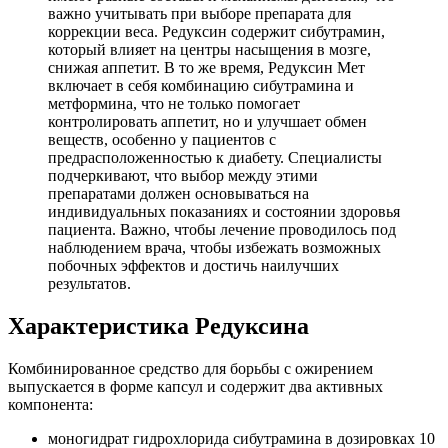
важно учитывать при выборе препарата для
коррекции веса. Редуксин содержит сибутрамин,
который влияет на центры насыщения в мозге,
снижая аппетит. В то же время, Редуксин Мет
включает в себя комбинацию сибутрамина и
метформина, что не только помогает
контролировать аппетит, но и улучшает обмен
веществ, особенно у пациентов с
предрасположенностью к диабету. Специалисты
подчеркивают, что выбор между этими
препаратами должен основываться на
индивидуальных показаниях и состоянии здоровья
пациента. Важно, чтобы лечение проводилось под
наблюдением врача, чтобы избежать возможных
побочных эффектов и достичь наилучших
результатов.
Характеристика Редуксина
Комбинированное средство для борьбы с ожирением
выпускается в форме капсул и содержит два активных
компонента:
моногидрат гидрохлорида сибутрамина в дозировках 10