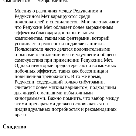
компонентом — метформином.
Мнения о различиях между Редуксином и
Редуксином Мет варьируются среди
пользователей и специалистов. Многие отмечают,
что Редуксин Мет обладает более выраженным
эффектом благодаря дополнительным
компонентам, таким как фентермин, который
усиливает термогенез и подавляет аппетит.
Пользователи часто делятся положительными
отзывами о снижении веса и улучшении общего
самочувствия при применении Редуксина Мет.
Однако некоторые предостерегают о возможных
побочных эффектах, таких как бессонница и
повышенная тревожность. В то же время,
Редуксин, содержащий только сибутрамин,
считается более мягким вариантом, подходящим
для людей с меньшими избыточными
килограммами. Важно помнить, что выбор между
этими препаратами должен основываться на
индивидуальных потребностях и рекомендациях
врача.
Сходство