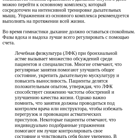
можно перейти к основному комплексу, который
сосредоточен на интенсивной тренировке дыхательных
мышц. Упражнения из основного комплекса рекомендуется
выполнять на протяжении всей жизни.
Во время гимнастики дыхание должно оставаться спокойным.
Фазы вдоха и выдоха лучше всего регулировать с помощью
счета.
Лечебная физкультура (ЛФК) при бронхиальной
астме вызывает множество обсуждений среди
пациентов и специалистов. Многие отмечают, что
регулярные занятия помогают улучшить общее
состояние, укрепить дыхательную мускулатуру и
повысить выносливость. Пациенты делятся
положительным опытом, утверждая, что ЛФК
способствует снижению частоты обострений и
улучшению качества жизни. Однако важно
помнить, что занятия должны проводиться под
контролем врача или инструктора, чтобы избежать
перегрузок и провокации астматических
приступов. Некоторые пациенты отмечают, что
индивидуально подобранные упражнения
помогают им лучше контролировать свое
состояние и чувствовать себя более уверенно. В