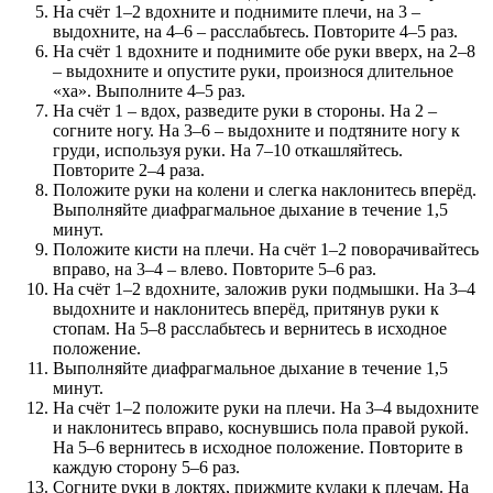
На счёт 1–2 вдохните и поднимите плечи, на 3 –
выдохните, на 4–6 – расслабьтесь. Повторите 4–5 раз.
На счёт 1 вдохните и поднимите обе руки вверх, на 2–8
– выдохните и опустите руки, произнося длительное
«ха». Выполните 4–5 раз.
На счёт 1 – вдох, разведите руки в стороны. На 2 –
согните ногу. На 3–6 – выдохните и подтяните ногу к
груди, используя руки. На 7–10 откашляйтесь.
Повторите 2–4 раза.
Положите руки на колени и слегка наклонитесь вперёд.
Выполняйте диафрагмальное дыхание в течение 1,5
минут.
Положите кисти на плечи. На счёт 1–2 поворачивайтесь
вправо, на 3–4 – влево. Повторите 5–6 раз.
На счёт 1–2 вдохните, заложив руки подмышки. На 3–4
выдохните и наклонитесь вперёд, притянув руки к
стопам. На 5–8 расслабьтесь и вернитесь в исходное
положение.
Выполняйте диафрагмальное дыхание в течение 1,5
минут.
На счёт 1–2 положите руки на плечи. На 3–4 выдохните
и наклонитесь вправо, коснувшись пола правой рукой.
На 5–6 вернитесь в исходное положение. Повторите в
каждую сторону 5–6 раз.
Согните руки в локтях, прижмите кулаки к плечам. На