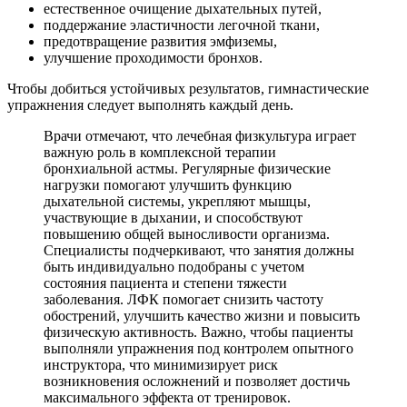
естественное очищение дыхательных путей,
поддержание эластичности легочной ткани,
предотвращение развития эмфиземы,
улучшение проходимости бронхов.
Чтобы добиться устойчивых результатов, гимнастические
упражнения следует выполнять каждый день.
Врачи отмечают, что лечебная физкультура играет
важную роль в комплексной терапии
бронхиальной астмы. Регулярные физические
нагрузки помогают улучшить функцию
дыхательной системы, укрепляют мышцы,
участвующие в дыхании, и способствуют
повышению общей выносливости организма.
Специалисты подчеркивают, что занятия должны
быть индивидуально подобраны с учетом
состояния пациента и степени тяжести
заболевания. ЛФК помогает снизить частоту
обострений, улучшить качество жизни и повысить
физическую активность. Важно, чтобы пациенты
выполняли упражнения под контролем опытного
инструктора, что минимизирует риск
возникновения осложнений и позволяет достичь
максимального эффекта от тренировок.