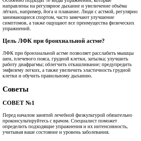
Особенно подходят те виды упражнений, которые
направлены на регулярное дыхание и увеличение объёма
лёгких, например, йога и плавание. Люди с астмой, регулярно
занимающиеся спортом, часто замечают улучшение
симптомов, а также ощущают все преимущества физических
упражнений.
Цель ЛФК при бронхиальной астме?
ЛФК при бронхиальной астме позволяет расслабить мышцы
шеи, плечевого пояса, грудной клетки, затылка; улучшить
работу диафрагмы; облегчить откашливание; предупредить
эмфизему легких, а также увеличить эластичность грудной
клетки и обучить правильному дыханию.
Советы
СОВЕТ №1
Перед началом занятий лечебной физкультурой обязательно
проконсультируйтесь с врачом. Специалист поможет
определить подходящие упражнения и их интенсивность,
учитывая ваше состояние и уровень заболевания.