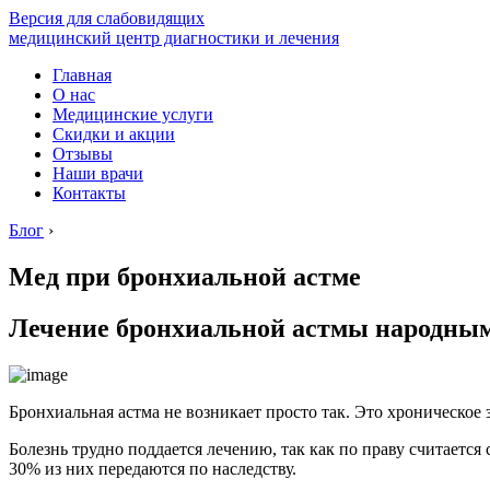
Версия для слабовидящих
медицинский центр диагностики и лечения
Главная
О нас
Медицинские услуги
Скидки и акции
Отзывы
Наши врачи
Контакты
Блог
›
Мед при бронхиальной астме
Лечение бронхиальной астмы народны
Бронхиальная астма не возникает просто так. Это хроническое
Болезнь трудно поддается лечению, так как по праву считаетс
30% из них передаются по наследству.