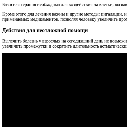
Базисная терапия необходима для воздействия на клетки, выз
Кроме этого для лечения важны и другие методы: ингаляции, н
применяемых медикаментов, позволяя человеку увеличить пр
Действия для неотложной помощи
Вылечить болезнь у взрослых на сегодняшний день не возмож
увеличить промежутки и сократить длительность астматически