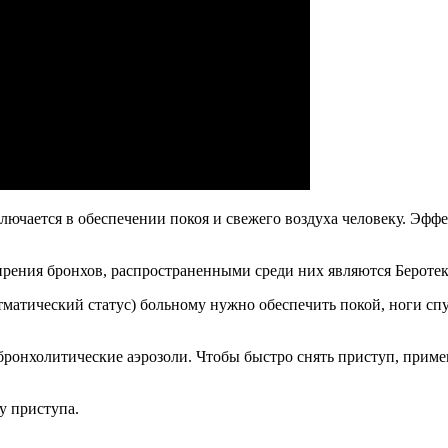
лючается в обеспечении покоя и свежего воздуха человеку. Эф
рения бронхов, распространенными среди них являются Беротек
тматический статус) больному нужно обеспечить покой, ноги спу
бронхолитические аэрозоли. Чтобы быстро снять приступ, приме
у приступа.