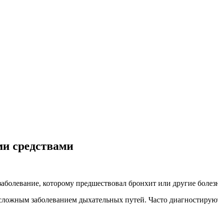
ми средствами
 заболевание, которому предшествовал бронхит или другие боле
я сложным заболеванием дыхательных путей. Часто диагностирую