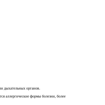
зни дыхательных органов.
тся аллергические формы болезни, более