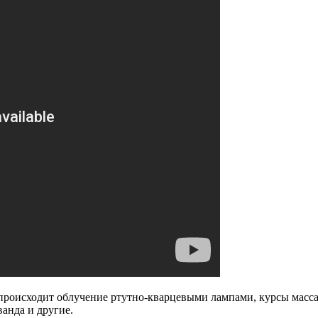
происходит облучение ртутно-кварцевыми лампами, курсы масса
ванда и другие.