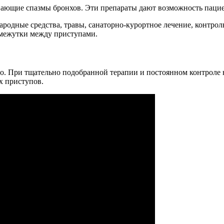
ывающие спазмы бронхов. Эти препараты дают возможность пацие
ародные средства, травы, санаторно-курортное лечение, контро
омежутки между приступами.
но. При тщательно подобранной терапии и постоянном контроле
х приступов.