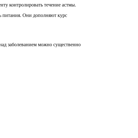
нту контролировать течение астмы.
ль питания. Они дополняют курс
 над заболеванием можно существенно