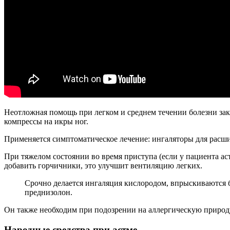
Неотложная помощь при легком и среднем течении болезни зак
компрессы на икры ног.
Применяется симптоматическое лечение: ингаляторы для расши
При тяжелом состоянии во время приступа (если у пациента ас
добавить горчичники, это улучшит вентиляцию легких.
Срочно делается ингаляция кислородом, впрыскиваются 
преднизолон.
Он также необходим при подозрении на аллергическую природ
Народные средства при астме