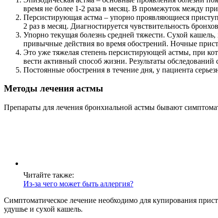
время не более 1-2 раза в месяц. В промежуток между п
Персистирующая астма – упорно проявляющиеся приступы
2 раз в месяц. Диагностируется чувствительность бронхо
Упорно текущая болезнь средней тяжести. Сухой кашель,
привычные действия во время обострений. Ночные присту
Это уже тяжелая степень персистирующей астмы, при ко
вести активный способ жизни. Результаты обследований 
Постоянные обострения в течение дня, у пациента серьез
Методы лечения астмы
Препараты для лечения бронхиальной астмы бывают симптома
Читайте также:
Из-за чего может быть аллергия?
Симптоматическое лечение необходимо для купирования приступ
удушье и сухой кашель.