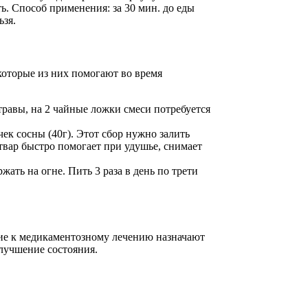
ть. Способ применения: за 30 мин. до еды
ьзя.
которые из них помогают во время
 травы, на 2 чайные ложки смеси потребуется
ек сосны (40г). Этот сбор нужно залить
Отвар быстро помогает при удушье, снимает
ать на огне. Пить 3 раза в день по трети
ие к медикаментозному лечению назначают
улучшение состояния.