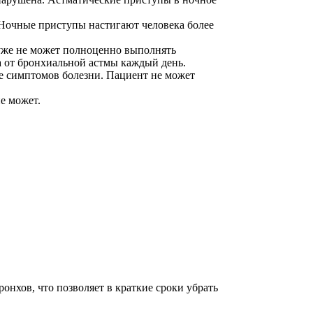
 Ночные приступы настигают человека более
 уже не может полноценно выполнять
а от бронхиальной астмы каждый день.
е симптомов болезни. Пациент не может
е может.
нхов, что позволяет в краткие сроки убрать