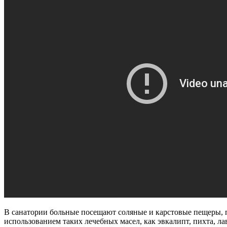
В санатории больные посещают соляные и карстовые пещеры, 
использованием таких лечебных масел, как эвкалипт, пихта, ла