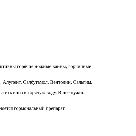
фективны горячие ножные ванны, горчичные
, Алупент, Салбутамол, Вентолин, Сальгим.
стить вниз в горячую воду. В нее нужно
няется гормональный препарат –