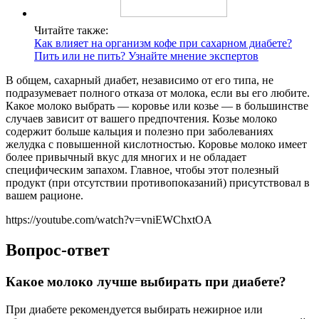
Читайте также:
Как влияет на организм кофе при сахарном диабете?
Пить или не пить? Узнайте мнение экспертов
В общем, сахарный диабет, независимо от его типа, не
подразумевает полного отказа от молока, если вы его любите.
Какое молоко выбрать — коровье или козье — в большинстве
случаев зависит от вашего предпочтения. Козье молоко
содержит больше кальция и полезно при заболеваниях
желудка с повышенной кислотностью. Коровье молоко имеет
более привычный вкус для многих и не обладает
специфическим запахом. Главное, чтобы этот полезный
продукт (при отсутствии противопоказаний) присутствовал в
вашем рационе.
https://youtube.com/watch?v=vniEWChxtOA
Вопрос-ответ
Какое молоко лучше выбирать при диабете?
При диабете рекомендуется выбирать нежирное или