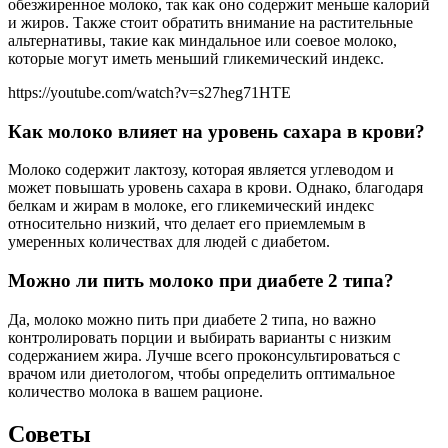
обезжиренное молоко, так как оно содержит меньше калорий
и жиров. Также стоит обратить внимание на растительные
альтернативы, такие как миндальное или соевое молоко,
которые могут иметь меньший гликемический индекс.
https://youtube.com/watch?v=s27heg71HTE
Как молоко влияет на уровень сахара в крови?
Молоко содержит лактозу, которая является углеводом и
может повышать уровень сахара в крови. Однако, благодаря
белкам и жирам в молоке, его гликемический индекс
относительно низкий, что делает его приемлемым в
умеренных количествах для людей с диабетом.
Можно ли пить молоко при диабете 2 типа?
Да, молоко можно пить при диабете 2 типа, но важно
контролировать порции и выбирать варианты с низким
содержанием жира. Лучше всего проконсультироваться с
врачом или диетологом, чтобы определить оптимальное
количество молока в вашем рационе.
Советы