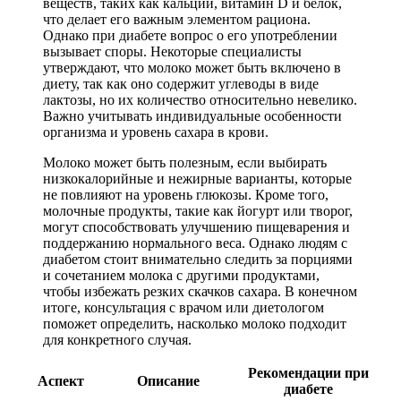
веществ, таких как кальций, витамин D и белок,
что делает его важным элементом рациона.
Однако при диабете вопрос о его употреблении
вызывает споры. Некоторые специалисты
утверждают, что молоко может быть включено в
диету, так как оно содержит углеводы в виде
лактозы, но их количество относительно невелико.
Важно учитывать индивидуальные особенности
организма и уровень сахара в крови.
Молоко может быть полезным, если выбирать
низкокалорийные и нежирные варианты, которые
не повлияют на уровень глюкозы. Кроме того,
молочные продукты, такие как йогурт или творог,
могут способствовать улучшению пищеварения и
поддержанию нормального веса. Однако людям с
диабетом стоит внимательно следить за порциями
и сочетанием молока с другими продуктами,
чтобы избежать резких скачков сахара. В конечном
итоге, консультация с врачом или диетологом
поможет определить, насколько молоко подходит
для конкретного случая.
Рекомендации при
Аспект
Описание
диабете