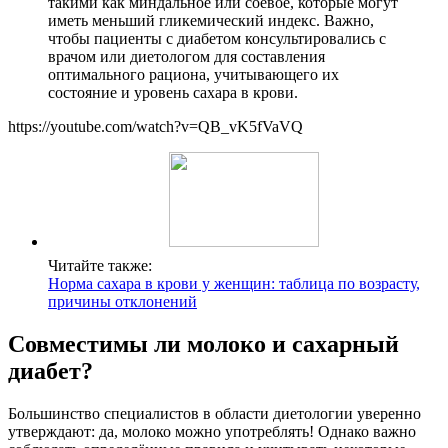
такими как миндальное или соевое, которые могут
иметь меньший гликемический индекс. Важно,
чтобы пациенты с диабетом консультировались с
врачом или диетологом для составления
оптимального рациона, учитывающего их
состояние и уровень сахара в крови.
https://youtube.com/watch?v=QB_vK5fVaVQ
Читайте также:
Норма сахара в крови у женщин: таблица по возрасту,
причины отклонений
Совместимы ли молоко и сахарный
диабет?
Большинство специалистов в области диетологии уверенно
утверждают: да, молоко можно употреблять! Однако важно