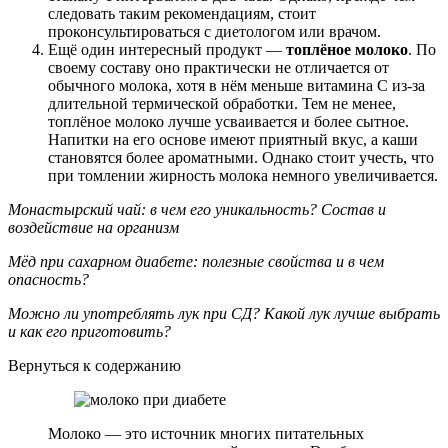
следовать таким рекомендациям, стоит
проконсультироваться с диетологом или врачом.
Ещё один интересный продукт —
топлёное молоко
. По
своему составу оно практически не отличается от
обычного молока, хотя в нём меньше витамина С из-за
длительной термической обработки. Тем не менее,
топлёное молоко лучше усваивается и более сытное.
Напитки на его основе имеют приятный вкус, а каши
становятся более ароматными. Однако стоит учесть, что
при томлении жирность молока немного увеличивается.
Монастырский чай: в чем его уникальность? Состав и
воздействие на организм
Мёд при сахарном диабете: полезные свойства и в чем
опасность?
Можно ли употреблять лук при СД? Какой лук лучше выбрать
и как его приготовить?
Вернуться к содержанию
Молоко — это источник многих питательных