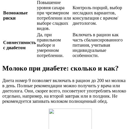
Повышение
уровня сахара
Контроль порций, выбор
Возможные
при чрезмерном
несладких вариантов,
риски
потреблении или
консультация с врачом/
выборе сладких
диетологом.
видов.
Да, при
Включать в рацион как
правильном
часть сбалансированного
Совместимость
выборе и
питания, учитывая
с диабетом
умеренном
индивидуальные
потреблении.
особенности.
Молоко при диабете: сколько и как?
Диета номер 9 позволяет включать в рацион до 200 мл молока
в день. Полные рекомендации можно получить у врача или
диетолога. Они, скорее всего, посоветуют употреблять молоко
отдельно, например, на второй завтрак или в полдник. Не
рекомендуется запивать молоком полноценный обед.