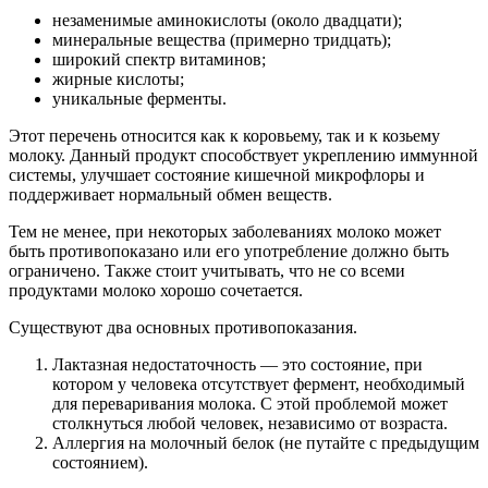
незаменимые аминокислоты (около двадцати);
минеральные вещества (примерно тридцать);
широкий спектр витаминов;
жирные кислоты;
уникальные ферменты.
Этот перечень относится как к коровьему, так и к козьему
молоку. Данный продукт способствует укреплению иммунной
системы, улучшает состояние кишечной микрофлоры и
поддерживает нормальный обмен веществ.
Тем не менее, при некоторых заболеваниях молоко может
быть противопоказано или его употребление должно быть
ограничено. Также стоит учитывать, что не со всеми
продуктами молоко хорошо сочетается.
Существуют два основных противопоказания.
Лактазная недостаточность — это состояние, при
котором у человека отсутствует фермент, необходимый
для переваривания молока. С этой проблемой может
столкнуться любой человек, независимо от возраста.
Аллергия на молочный белок (не путайте с предыдущим
состоянием).