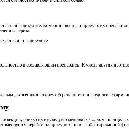
ются отечностью тканей и сильной болью;
ся при радикулите. Комбинированный прием этих препаратов п
чения артроза.
ельностью к составляющим препаратов. К числу других противо
сным для женщин во время беременности и грудного вскармлива
мму
инъекций, однако их не следует смешивать в одном шприце. Пац
рекомендуется перейти на прием лекарств в таблетированной фор