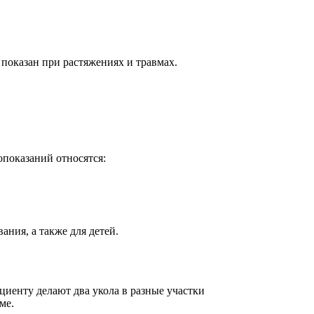
оказан при растяжениях и травмах.
показаний относятся:
ния, а также для детей.
иенту делают два укола в разные участки
ме.