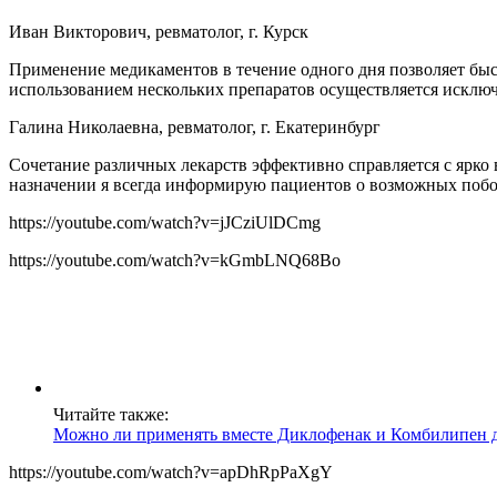
Иван Викторович, ревматолог, г. Курск
Применение медикаментов в течение одного дня позволяет быс
использованием нескольких препаратов осуществляется исключи
Галина Николаевна, ревматолог, г. Екатеринбург
Сочетание различных лекарств эффективно справляется с ярк
назначении я всегда информирую пациентов о возможных побо
https://youtube.com/watch?v=jJCziUlDCmg
https://youtube.com/watch?v=kGmbLNQ68Bo
Читайте также:
Можно ли применять вместе Диклофенак и Комбилипен д
https://youtube.com/watch?v=apDhRpPaXgY