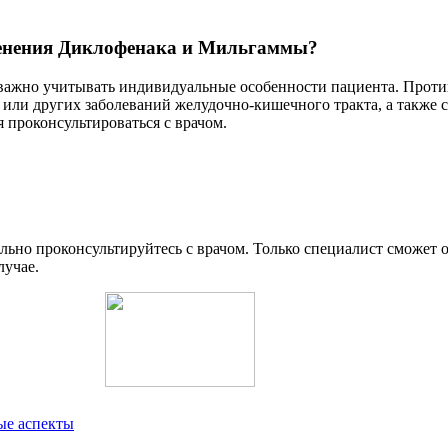
менения Диклофенака и Мильгаммы?
важно учитывать индивидуальные особенности пациента. Проти
 или других заболеваний желудочно-кишечного тракта, а также
 проконсультироваться с врачом.
ьно проконсультируйтесь с врачом. Только специалист сможет
лучае.
ые аспекты