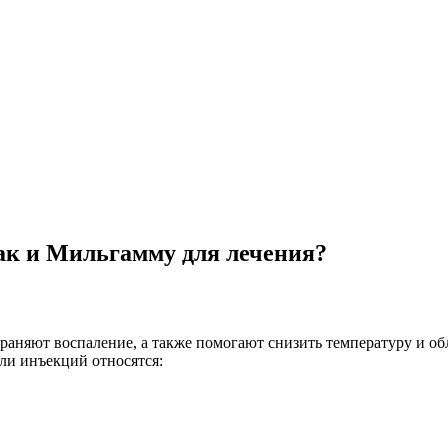
ак и Мильгамму для лечения?
аняют воспаление, а также помогают снизить температуру и об
или инъекций относятся: