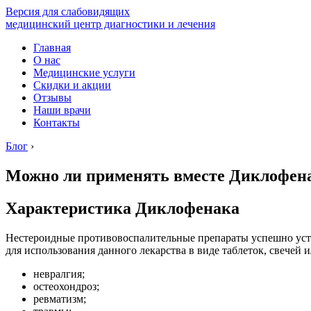
Версия для слабовидящих
медицинский центр диагностики и лечения
Главная
О нас
Медицинские услуги
Скидки и акции
Отзывы
Наши врачи
Контакты
Блог
›
Можно ли применять вместе Диклофен
Характеристика Диклофенака
Нестероидные противовоспалительные препараты успешно устр
для использования данного лекарства в виде таблеток, свечей 
невралгия;
остеохондроз;
ревматизм;