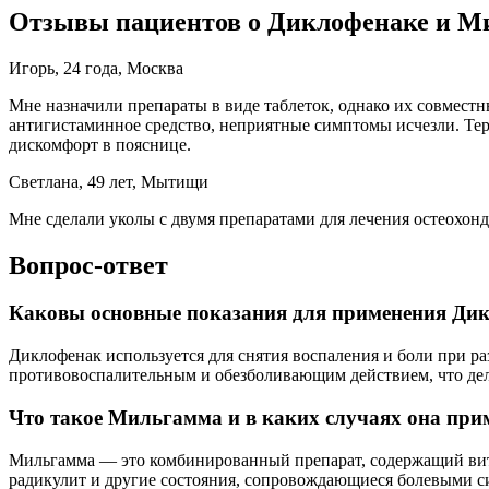
Отзывы пациентов о Диклофенаке и М
Игорь, 24 года, Москва
Мне назначили препараты в виде таблеток, однако их совмест
антигистаминное средство, неприятные симптомы исчезли. Т
дискомфорт в пояснице.
Светлана, 49 лет, Мытищи
Мне сделали уколы с двумя препаратами для лечения остеохондр
Вопрос-ответ
Каковы основные показания для применения Ди
Диклофенак используется для снятия воспаления и боли при ра
противовоспалительным и обезболивающим действием, что дел
Что такое Мильгамма и в каких случаях она при
Мильгамма — это комбинированный препарат, содержащий вита
радикулит и другие состояния, сопровождающиеся болевыми 