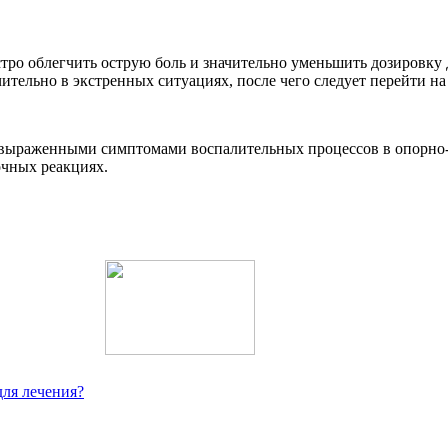
тро облегчить острую боль и значительно уменьшить дозировку
тельно в экстренных ситуациях, после чего следует перейти на
о выраженными симптомами воспалительных процессов в опорно-
чных реакциях.
ля лечения?