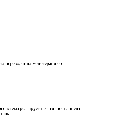
нта переводят на монотерапию с
 система реагирует негативно, пациент
 шок.