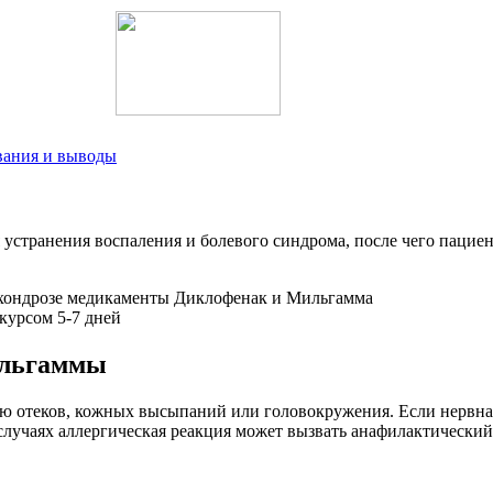
вания и выводы
я устранения воспаления и болевого синдрома, после чего пацие
ильгаммы
ю отеков, кожных высыпаний или головокружения. Если нервная
лучаях аллергическая реакция может вызвать анафилактический