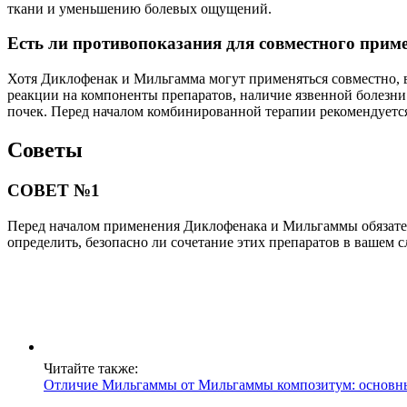
ткани и уменьшению болевых ощущений.
Есть ли противопоказания для совместного при
Хотя Диклофенак и Мильгамма могут применяться совместно, 
реакции на компоненты препаратов, наличие язвенной болезни
почек. Перед началом комбинированной терапии рекомендуется
Советы
СОВЕТ №1
Перед началом применения Диклофенака и Мильгаммы обязател
определить, безопасно ли сочетание этих препаратов в вашем с
Читайте также:
Отличие Мильгаммы от Мильгаммы композитум: основн