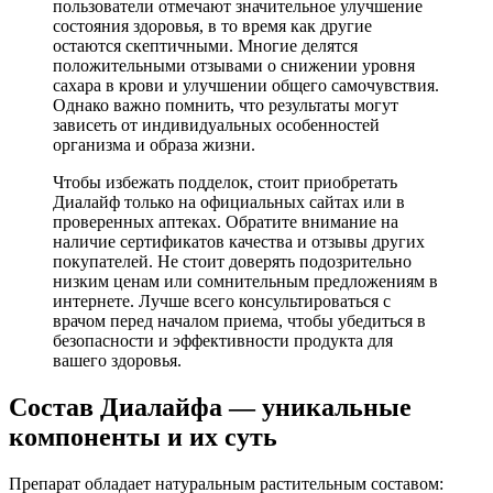
пользователи отмечают значительное улучшение
состояния здоровья, в то время как другие
остаются скептичными. Многие делятся
положительными отзывами о снижении уровня
сахара в крови и улучшении общего самочувствия.
Однако важно помнить, что результаты могут
зависеть от индивидуальных особенностей
организма и образа жизни.
Чтобы избежать подделок, стоит приобретать
Диалайф только на официальных сайтах или в
проверенных аптеках. Обратите внимание на
наличие сертификатов качества и отзывы других
покупателей. Не стоит доверять подозрительно
низким ценам или сомнительным предложениям в
интернете. Лучше всего консультироваться с
врачом перед началом приема, чтобы убедиться в
безопасности и эффективности продукта для
вашего здоровья.
Состав Диалайфа — уникальные
компоненты и их суть
Препарат обладает натуральным растительным составом: