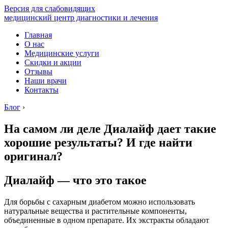
Версия для слабовидящих
медицинский центр диагностики и лечения
Главная
О нас
Медицинские услуги
Скидки и акции
Отзывы
Наши врачи
Контакты
Блог
›
На самом ли деле Диалайф дает такие
хорошие результаты? И где найти
оригинал?
Диалайф — что это такое
Для борьбы с сахарным диабетом можно использовать
натуральные вещества и растительные компоненты,
объединенные в одном препарате. Их экстракты обладают