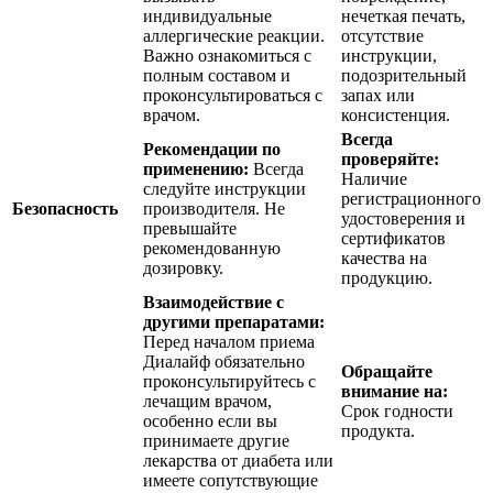
индивидуальные
нечеткая печать,
аллергические реакции.
отсутствие
Важно ознакомиться с
инструкции,
полным составом и
подозрительный
проконсультироваться с
запах или
врачом.
консистенция.
Всегда
Рекомендации по
проверяйте:
применению:
Всегда
Наличие
следуйте инструкции
регистрационного
Безопасность
производителя. Не
удостоверения и
превышайте
сертификатов
рекомендованную
качества на
дозировку.
продукцию.
Взаимодействие с
другими препаратами:
Перед началом приема
Диалайф обязательно
Обращайте
проконсультируйтесь с
внимание на:
лечащим врачом,
Срок годности
особенно если вы
продукта.
принимаете другие
лекарства от диабета или
имеете сопутствующие