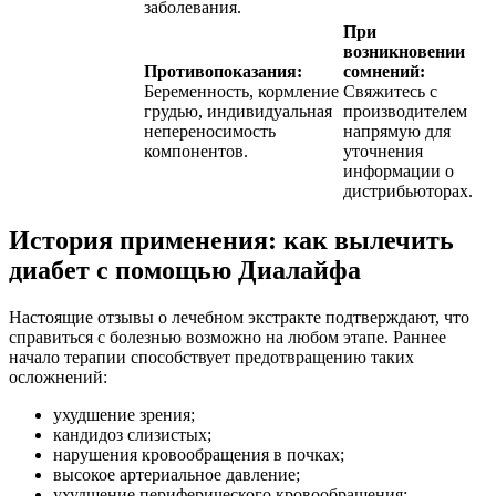
заболевания.
При
возникновении
Противопоказания:
сомнений:
Беременность, кормление
Свяжитесь с
грудью, индивидуальная
производителем
непереносимость
напрямую для
компонентов.
уточнения
информации о
дистрибьюторах.
История применения: как вылечить
диабет с помощью Диалайфа
Настоящие отзывы о лечебном экстракте подтверждают, что
справиться с болезнью возможно на любом этапе. Раннее
начало терапии способствует предотвращению таких
осложнений:
ухудшение зрения;
кандидоз слизистых;
нарушения кровообращения в почках;
высокое артериальное давление;
ухудшение периферического кровообращения;