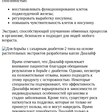
способностью:
восстанавливать функционирование клеток
поджелудочной железы;
регулировать выработку инсулина;
повышать чувствительность клеток к инсулину.
Экстракт, способствующий улучшению обменных процессов
в организме, безопасен и подходит для людей любого
возраста.
Врачи отмечают, что Диалайф привлекает
внимание пациентов благодаря обещанным
результатам в борьбе с диабетом. Однако, несмотря
на положительные отзывы, важно подходить к
этому продукту с осторожностью. Некоторые
специалисты подчеркивают, что эффективность
Диалайфа может варьироваться в зависимости от
индивидуальных особенностей организма и
стадии заболевания. Кроме того, существует риск
наткнуться на подделки, которые не только не
принесут пользы, но и могут навредить. Врачи
рекомендуют приобретать Диалайф только в