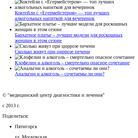
Коктейли с «Егермейстером» — топ лучших
алкогольных напитков для вечеринок
Бархатное платье – лучшие модели для роскошных
женщин в этом сезоне
Сколько живут при циррозе печени
Клофелин и алкоголь – смертельно опасное сочетание
Анальгин и алкоголь – сочетаемы ли они?
© "медицинский центр диагностики и лечения"
c 2013 г.
Поделиться:
Пятигорск
ул. Московская