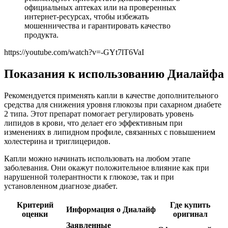
официальных аптеках или на проверенных
интернет-ресурсах, чтобы избежать
мошенничества и гарантировать качество
продукта.
https://youtube.com/watch?v=-GYt7lT6VaI
Показания к использованию Диалайфа
Рекомендуется применять капли в качестве дополнительного
средства для снижения уровня глюкозы при сахарном диабете
2 типа. Этот препарат помогает регулировать уровень
липидов в крови, что делает его эффективным при
изменениях в липидном профиле, связанных с повышением
холестерина и триглицеридов.
Капли можно начинать использовать на любом этапе
заболевания. Они окажут положительное влияние как при
нарушенной толерантности к глюкозе, так и при
установленном диагнозе диабет.
Критерий
Где купить
Информация о Диалайф
оценки
оригинал
Заявленные