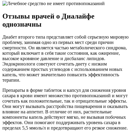
Отзывы врачей о Диалайфе
однозначны
Диабет второго типа представляет собой серьезную мировую
проблему, занимая одно из первых мест среди причин
смертности. Он является частью метаболического синдрома,
который включает в себя такие состояния, как ожирение,
высокое кровяное давление и дисбаланс липидов.
Эндокринологи советуют сочетать диету с низким
содержанием простых углеводов с использованием новых
капель, что может значительно повысить эффективность
терапии.
Препараты в форме таблеток и капсул для снижения уровня
сахара в крови имеют множество противопоказаний и могут
сочетать как положительные, так и отрицательные эффекты.
Они могут вызывать расстройства пищеварения и оказывать
влияние на аппетит. В отличие от них, растительные
компоненты капель действуют мягко, не вызывая побочных
эффектов. Они помогают поддерживать уровень сахара в
пределах 5,5 ммоль/л и предотвращают его резкое снижение.