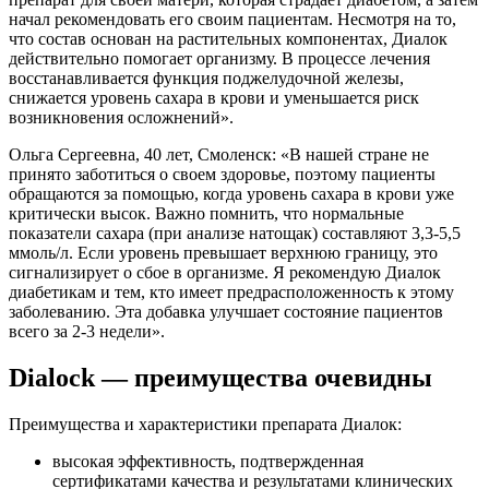
начал рекомендовать его своим пациентам. Несмотря на то,
что состав основан на растительных компонентах, Диалок
действительно помогает организму. В процессе лечения
восстанавливается функция поджелудочной железы,
снижается уровень сахара в крови и уменьшается риск
возникновения осложнений».
Ольга Сергеевна, 40 лет, Смоленск: «В нашей стране не
принято заботиться о своем здоровье, поэтому пациенты
обращаются за помощью, когда уровень сахара в крови уже
критически высок. Важно помнить, что нормальные
показатели сахара (при анализе натощак) составляют 3,3-5,5
ммоль/л. Если уровень превышает верхнюю границу, это
сигнализирует о сбое в организме. Я рекомендую Диалок
диабетикам и тем, кто имеет предрасположенность к этому
заболеванию. Эта добавка улучшает состояние пациентов
всего за 2-3 недели».
Dialock — преимущества очевидны
Преимущества и характеристики препарата Диалок:
высокая эффективность, подтвержденная
сертификатами качества и результатами клинических