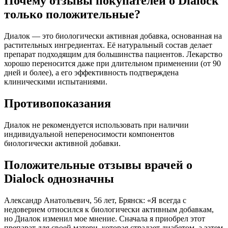
Почему отзывы покупателей о Dialock
только положительные?
Диалок — это биологически активная добавка, основанная на
растительных ингредиентах. Её натуральный состав делает
препарат подходящим для большинства пациентов. Лекарство
хорошо переносится даже при длительном применении (от 90
дней и более), а его эффективность подтверждена
клиническими испытаниями.
Противопоказания
Диалок не рекомендуется использовать при наличии
индивидуальной непереносимости компонентов
биологически активной добавки.
Положительные отзывы врачей о
Dialock однозначны
Александр Анатольевич, 56 лет, Брянск: «Я всегда с
недоверием относился к биологически активным добавкам,
но Диалок изменил мое мнение. Сначала я приобрел этот
препарат для своей матери, которая страдает диабетом, а затем