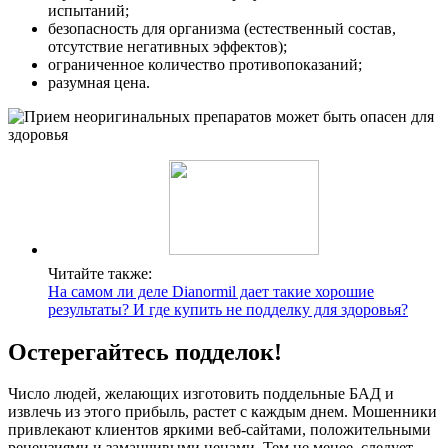
испытаний;
безопасность для организма (естественный состав,
отсутствие негативных эффектов);
ограниченное количество противопоказаний;
разумная цена.
Читайте также:
На самом ли деле Dianormil дает такие хорошие
результаты? И где купить не подделку для здоровья?
Остерегайтесь подделок!
Число людей, желающих изготовить поддельные БАД и
извлечь из этого прибыль, растет с каждым днем. Мошенники
привлекают клиентов яркими веб-сайтами, положительными
рецензиями и заманчивыми ценами. Тем не менее, следует