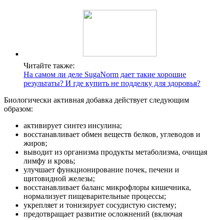
Читайте также:
На самом ли деле SugaNorm дает такие хорошие
результаты? И где купить не подделку для здоровья?
Биологически активная добавка действует следующим
образом:
активирует синтез инсулина;
восстанавливает обмен веществ белков, углеводов и
жиров;
выводит из организма продукты метаболизма, очищая
лимфу и кровь;
улучшает функционирование почек, печени и
щитовидной железы;
восстанавливает баланс микрофлоры кишечника,
нормализует пищеварительные процессы;
укрепляет и тонизирует сосудистую систему;
предотвращает развитие осложнений (включая