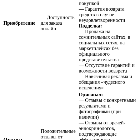
покупкой
— Гарантия возврата
средств в случае
— Доступность
неудовлетворенности
Приобретение
для заказа
Подделка:
онлайн
— Продажа на
сомнительных сайтах, в
социальных сетях, на
маркетплейсах без
официального
представительства
— Отсутствие гарантий и
возможности возврата
— Навязчивая реклама и
обещания «чудесного
исцеления»
Оригинал:
— Отзывы с конкретными
результатами и
фотографиями (при
наличии)
— Отзывы от врачей-
—
эндокринологов,
Положительные
подтверждающие
отзывы от
Отзывы
эффективность