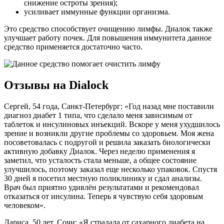
снижение остроты зрения);
усиливает иммунные функции организма.
Это средство способствует очищению лимфы. Диалок также
улучшает работу почек. Для повышения иммунитета данное
средство применяется достаточно часто.
Отзывы на Dialock
Сергей, 54 года, Санкт-Петербург: «Год назад мне поставили
диагноз диабет 1 типа, что сделало меня зависимым от
таблеток и инсулиновых инъекций. Вскоре у меня ухудшилось
зрение и возникли другие проблемы со здоровьем. Моя жена
посоветовалась с подругой и решила заказать биологически
активную добавку Диалок. Через неделю применения я
заметил, что усталость стала меньше, а общее состояние
улучшилось, поэтому заказал еще несколько упаковок. Спустя
30 дней я посетил местную поликлинику и сдал анализы.
Врач был приятно удивлён результатами и рекомендовал
отказаться от инсулина. Теперь я чувствую себя здоровым
человеком».
Лариса, 50 лет, Сочи: «Я страдала от сахарного диабета на