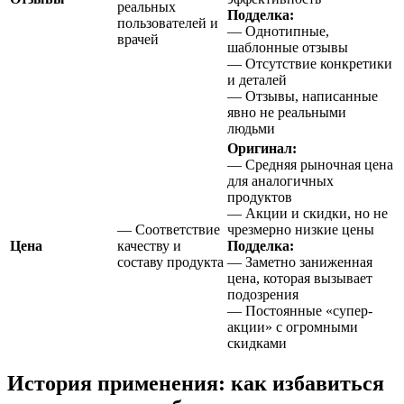
реальных
Подделка:
пользователей и
— Однотипные,
врачей
шаблонные отзывы
— Отсутствие конкретики
и деталей
— Отзывы, написанные
явно не реальными
людьми
Оригинал:
— Средняя рыночная цена
для аналогичных
продуктов
— Акции и скидки, но не
— Соответствие
чрезмерно низкие цены
Цена
качеству и
Подделка:
составу продукта
— Заметно заниженная
цена, которая вызывает
подозрения
— Постоянные «супер-
акции» с огромными
скидками
История применения: как избавиться