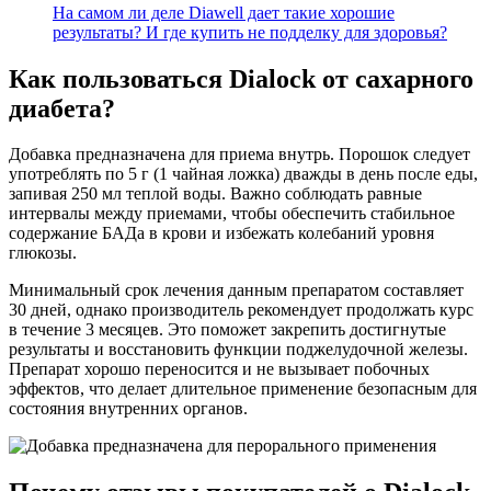
На самом ли деле Diawell дает такие хорошие
результаты? И где купить не подделку для здоровья?
Как пользоваться Dialock от сахарного
диабета?
Добавка предназначена для приема внутрь. Порошок следует
употреблять по 5 г (1 чайная ложка) дважды в день после еды,
запивая 250 мл теплой воды. Важно соблюдать равные
интервалы между приемами, чтобы обеспечить стабильное
содержание БАДа в крови и избежать колебаний уровня
глюкозы.
Минимальный срок лечения данным препаратом составляет
30 дней, однако производитель рекомендует продолжать курс
в течение 3 месяцев. Это поможет закрепить достигнутые
результаты и восстановить функции поджелудочной железы.
Препарат хорошо переносится и не вызывает побочных
эффектов, что делает длительное применение безопасным для
состояния внутренних органов.