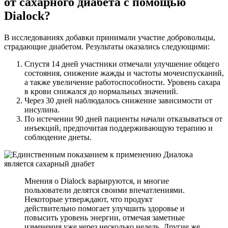
от сахарного диабета с помощью
Dialock?
В исследованиях добавки принимали участие добровольцы,
страдающие диабетом. Результаты оказались следующими:
Спустя 14 дней участники отмечали улучшение общего
состояния, снижение жажды и частоты мочеиспусканий,
а также увеличение работоспособности. Уровень сахара
в крови снижался до нормальных значений.
Через 30 дней наблюдалось снижение зависимости от
инсулина.
По истечении 90 дней пациенты начали отказываться от
инъекций, предпочитая поддерживающую терапию и
соблюдение диеты.
Мнения о Dialock варьируются, и многие
пользователи делятся своими впечатлениями.
Некоторые утверждают, что продукт
действительно помогает улучшить здоровье и
повысить уровень энергии, отмечая заметные
изменения уже через несколько недель. Другие же