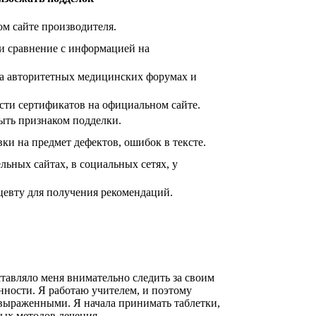
м сайте производителя.
 и сравнение с информацией на
а авторитетных медицинских форумах и
сти сертификатов на официальном сайте.
ыть признаком подделки.
ки на предмет дефектов, ошибок в тексте.
льных сайтах, в социальных сетях, у
цевту для получения рекомендаций.
ставляло меня внимательно следить за своим
енности. Я работаю учителем, и поэтому
 выраженными. Я начала принимать таблетки,
ных методов лечения.