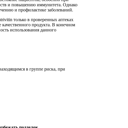
еств и повышению иммунитета. Однако
лечению и профилактике заболеваний.
rivitin только в проверенных аптеках
 качественного продукта. В конечном
ность использования данного
 находящимся в группе риска, при
избежать подделок