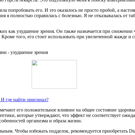
ла попробовать его. И это оказалось не просто пробой, а насто
ия я полностью справилась с болезнью. Я не отказывалась от таб
ких как ухудшение зрения. Он также назначается при снижении ч
Кроме того, его стоит использовать при увеличенной жажде и 
 И где найти оригинал?
отмечают его положительное влияние на общее состояние здоров
кептики, которые утверждают, что эффект не соответствует ожид
собенностей организма и образа жизни.
ным. Чтобы избежать подделок, рекомендуется приобретать Diat