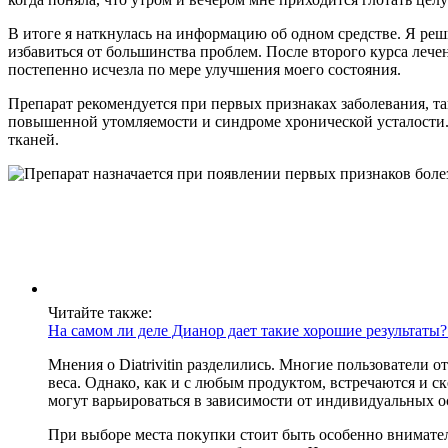
В итоге я наткнулась на информацию об одном средстве. Я реши
избавиться от большинства проблем. После второго курса лечен
постепенно исчезла по мере улучшения моего состояния.
Препарат рекомендуется при первых признаках заболевания, та
повышенной утомляемости и синдроме хронической усталости. 
тканей.
Читайте также:
На самом ли деле Дианор дает такие хорошие результаты?
Мнения о Diatrivitin разделились. Многие пользователи 
веса. Однако, как и с любым продуктом, встречаются и с
могут варьироваться в зависимости от индивидуальных о
При выборе места покупки стоит быть особенно вниматель