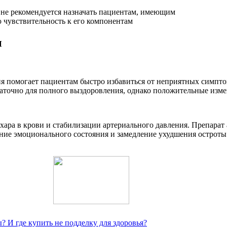
ы
я помогает пациентам быстро избавиться от неприятных симптом
аточно для полного выздоровления, однако положительные изме
хара в крови и стабилизации артериального давления. Препарат
ние эмоционального состояния и замедление ухудшения остроты
ы? И где купить не подделку для здоровья?