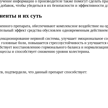
зучение информации о производителе также помогут сделать пр
добавок, чтобы убедиться в их безопасности и эффективности дл
ненты и их суть
венного препарата, обеспечивают комплексное воздействие на о
ительный эффект средства обусловлен одновременным действие
ункционирование нервной системы, улучшает эмоциональное сос
 головные боли, повышается стрессоустойчивость и улучшается 
обствует восстановлению гормонального баланса и нормализации
оцессы и способствует снижению уровня холестерина.
в, подтвердили, что данный препарат способствует: