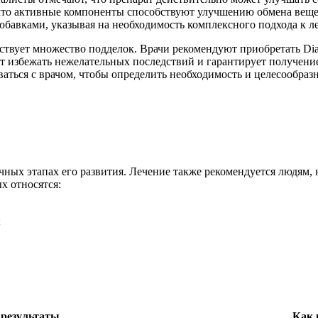
 что активные компоненты способствуют улучшению обмена вещ
добавками, указывая на необходимость комплексного подхода к 
ствует множество подделок. Врачи рекомендуют приобретать Diat
т избежать нежелательных последствий и гарантирует получение
ваться с врачом, чтобы определить необходимость и целесообраз
ичных этапах его развития. Лечение также рекомендуется людям,
х относятся:
;
е результаты
Как 