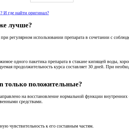
? И где найти оригинал?
аже лучше?
ри регулярном использовании препарата в сочетании с соблюд
имое одного пакетика препарата в стакане кипящей воды, хоро
ндуемая продолжительность курса составляет 30 дней. При необ
in только положительные?
 направлено на восстановление нормальной функции внутренних
твенными средствами.
ную чувствительность к его составным частям.