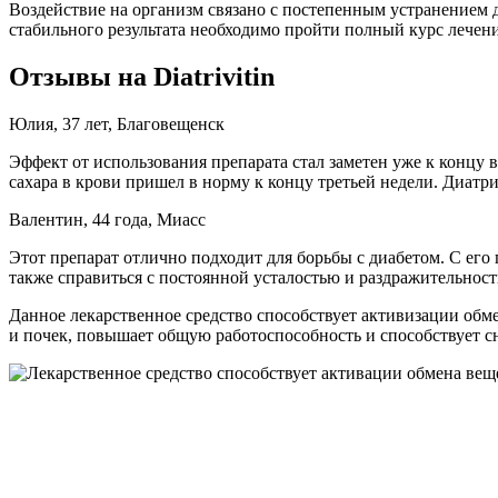
Воздействие на организм связано с постепенным устранением 
стабильного результата необходимо пройти полный курс лечени
Отзывы на Diatrivitin
Юлия, 37 лет, Благовещенск
Эффект от использования препарата стал заметен уже к концу 
сахара в крови пришел в норму к концу третьей недели. Диатр
Валентин, 44 года, Миасс
Этот препарат отлично подходит для борьбы с диабетом. С его
также справиться с постоянной усталостью и раздражительност
Данное лекарственное средство способствует активизации обм
и почек, повышает общую работоспособность и способствует с