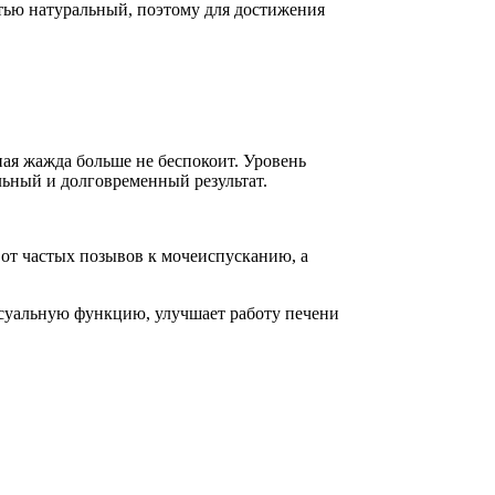
стью натуральный, поэтому для достижения
ная жажда больше не беспокоит. Уровень
льный и долговременный результат.
 от частых позывов к мочеиспусканию, а
ксуальную функцию, улучшает работу печени