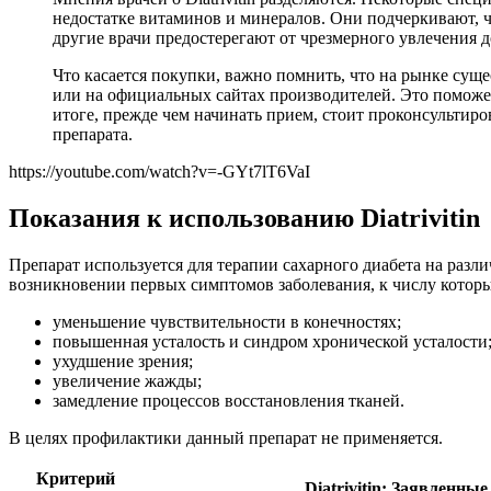
недостатке витаминов и минералов. Они подчеркивают,
другие врачи предостерегают от чрезмерного увлечения 
Что касается покупки, важно помнить, что на рынке суще
или на официальных сайтах производителей. Это поможе
итоге, прежде чем начинать прием, стоит проконсультиро
препарата.
https://youtube.com/watch?v=-GYt7lT6VaI
Показания к использованию Diatrivitin
Препарат используется для терапии сахарного диабета на разл
возникновении первых симптомов заболевания, к числу которы
уменьшение чувствительности в конечностях;
повышенная усталость и синдром хронической усталости
ухудшение зрения;
увеличение жажды;
замедление процессов восстановления тканей.
В целях профилактики данный препарат не применяется.
Критерий
Diatrivitin: Заявленны