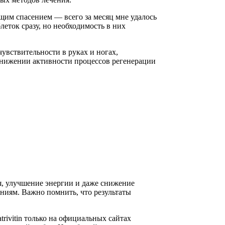
ящим спасением — всего за месяц мне удалось
леток сразу, но необходимость в них
увствительности в руках и ногах,
снижении активности процессов регенерации
ья, улучшение энергии и даже снижение
аниям. Важно помнить, что результаты
rivitin только на официальных сайтах