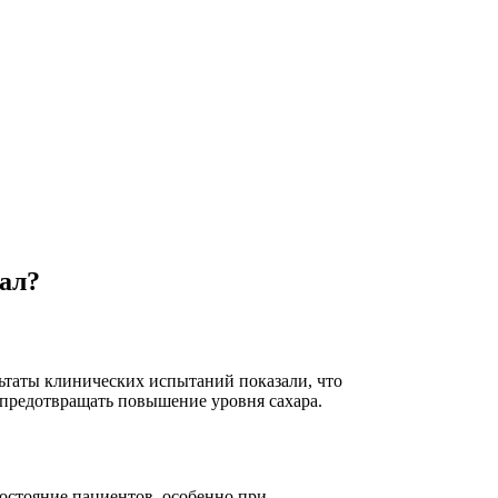
нал?
ьтаты клинических испытаний показали, что
 предотвращать повышение уровня сахара.
состояние пациентов, особенно при