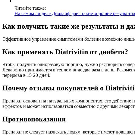
Читайте также:
На самом ли деле Диалайф дает такие хорошие результаты
Как получить такие же результаты и д
Эффективное управление симптомами болезни возможно лишь п
Как применять Diatrivitin от диабета?
Чтобы получить одноразовую порцию, нужно растворить содерж
Лекарство принимается в теплом виде два раза в день. Рекоме
перерыва в 15-20 дней.
Почему отзывы покупателей о Diatrivit
Препарат основан на натуральных компонентах, его действие
эффектов и может использоваться совместно с другими лекарс
Противопоказания
Препарат не следует назначать людям, которые имеют повышен