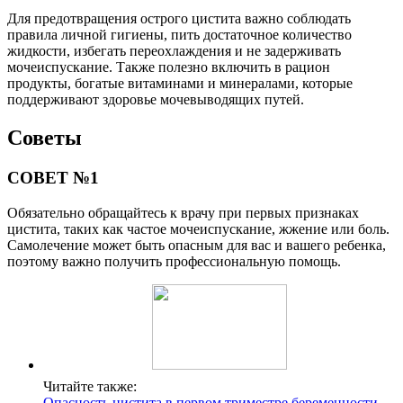
Для предотвращения острого цистита важно соблюдать
правила личной гигиены, пить достаточное количество
жидкости, избегать переохлаждения и не задерживать
мочеиспускание. Также полезно включить в рацион
продукты, богатые витаминами и минералами, которые
поддерживают здоровье мочевыводящих путей.
Советы
СОВЕТ №1
Обязательно обращайтесь к врачу при первых признаках
цистита, таких как частое мочеиспускание, жжение или боль.
Самолечение может быть опасным для вас и вашего ребенка,
поэтому важно получить профессиональную помощь.
Читайте также:
Опасность цистита в первом триместре беременности