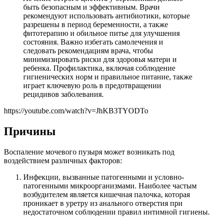
быть безопасным и эффективным. Врачи
рекомендуют использовать антибиотики, которые
разрешены в период беременности, а также
фитотерапию и обильное питье для улучшения
состояния. Важно избегать самолечения и
следовать рекомендациям врача, чтобы
минимизировать риски для здоровья матери и
ребенка. Профилактика, включая соблюдение
гигиенических норм и правильное питание, также
играет ключевую роль в предотвращении
рецидивов заболевания.
https://youtube.com/watch?v=JhKB3TYODTo
Причины
Воспаление мочевого пузыря может возникать под
воздействием различных факторов:
Инфекции, вызванные патогенными и условно-
патогенными микроорганизмами. Наиболее частым
возбудителем является кишечная палочка, которая
проникает в уретру из анального отверстия при
недостаточном соблюдении правил интимной гигиены.