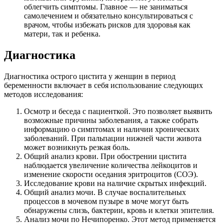
облегчить симптомы. Главное — не заниматься
самолечением и обязательно консультироваться с
врачом, чтобы избежать рисков для здоровья как
матери, так и ребенка.
Диагностика
Диагностика острого цистита у женщин в период
беременности включает в себя использование следующих
методов исследования:
Осмотр и беседа с пациенткой. Это позволяет выявить
возможные причины заболевания, а также собрать
информацию о симптомах и наличии хронических
заболеваний. При пальпации нижней части живота
может возникнуть резкая боль.
Общий анализ крови. При обострении цистита
наблюдается увеличение количества лейкоцитов и
изменение скорости оседания эритроцитов (СОЭ).
Исследование крови на наличие скрытых инфекций.
Общий анализ мочи. В случае воспалительных
процессов в мочевом пузыре в моче могут быть
обнаружены слизь, бактерии, кровь и клетки эпителия.
Анализ мочи по Нечипоренко. Этот метод применяется