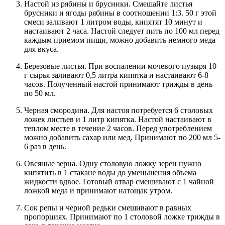
Настой из рябины и брусники. Смешайте листья
брусники и ягоды рябины в соотношении 1:3. 50 г этой
смеси заливают 1 литром воды, кипятят 10 минут и
настаивают 2 часа. Настой следует пить по 100 мл перед
каждым приемом пищи, можно добавить немного меда
для вкуса.
Березовые листья. При воспалении мочевого пузыря 10
г сырья заливают 0,5 литра кипятка и настаивают 6-8
часов. Полученный настой принимают трижды в день
по 50 мл.
Черная смородина. Для настоя потребуется 6 столовых
ложек листьев и 1 литр кипятка. Настой настаивают в
теплом месте в течение 2 часов. Перед употреблением
можно добавить сахар или мед. Принимают по 200 мл 5-
6 раз в день.
Овсяные зерна. Одну столовую ложку зерен нужно
кипятить в 1 стакане воды до уменьшения объема
жидкости вдвое. Готовый отвар смешивают с 1 чайной
ложкой меда и принимают натощак утром.
Сок репы и черной редьки смешивают в равных
пропорциях. Принимают по 1 столовой ложке трижды в