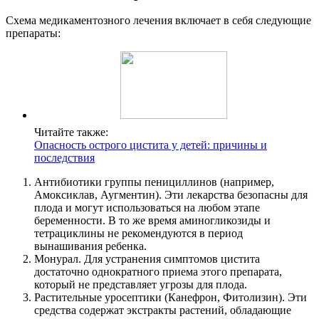
Схема медикаментозного лечения включает в себя следующие
препараты:
Читайте также:
Опасность острого цистита у детей: причины и
последствия
Антибиотики группы пенициллинов (например,
Амоксиклав, Аугментин). Эти лекарства безопасны для
плода и могут использоваться на любом этапе
беременности. В то же время аминогликозиды и
тетрациклины не рекомендуются в период
вынашивания ребенка.
Монурал. Для устранения симптомов цистита
достаточно однократного приема этого препарата,
который не представляет угрозы для плода.
Растительные уросептики (Канефрон, Фитолизин). Эти
средства содержат экстракты растений, обладающие