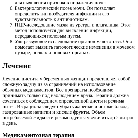
для выявления признаков поражения почек.
Бактериологический посев мочи. Он позволяет
определить тип возбудителя инфекции и его
чувствительность к антибиотикам.
ПЦР-исследование мазка из уретры и влагалища. Этот
метод используется для выявления инфекций,
передающихся половым путем.
Ультразвуковое исследование органов малого таза. Оно
помогает выявить патологические изменения в мочевом
пузыре, почках и половых органах.
Лечение
Лечение цистита у беременных женщин представляет собой
сложную задачу из-за ограничений на использование
обычных медикаментов. Все препараты необходимо
принимать только под наблюдением врача. Терапия должна
сочетаться с соблюдением определенной диеты и режима
питья. Из рациона следует убрать жареные и острые блюда,
газированные напитки и кислые фрукты. Объем
потребляемой жидкости рекомендуется увеличить до 2 литров
в день.
Медикаментозная терапия