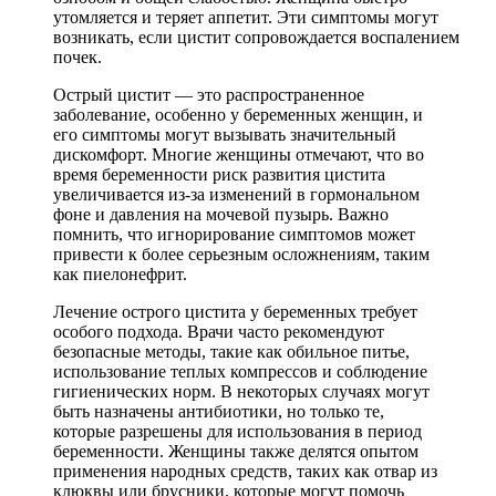
утомляется и теряет аппетит. Эти симптомы могут
возникать, если цистит сопровождается воспалением
почек.
Острый цистит — это распространенное
заболевание, особенно у беременных женщин, и
его симптомы могут вызывать значительный
дискомфорт. Многие женщины отмечают, что во
время беременности риск развития цистита
увеличивается из-за изменений в гормональном
фоне и давления на мочевой пузырь. Важно
помнить, что игнорирование симптомов может
привести к более серьезным осложнениям, таким
как пиелонефрит.
Лечение острого цистита у беременных требует
особого подхода. Врачи часто рекомендуют
безопасные методы, такие как обильное питье,
использование теплых компрессов и соблюдение
гигиенических норм. В некоторых случаях могут
быть назначены антибиотики, но только те,
которые разрешены для использования в период
беременности. Женщины также делятся опытом
применения народных средств, таких как отвар из
клюквы или брусники, которые могут помочь