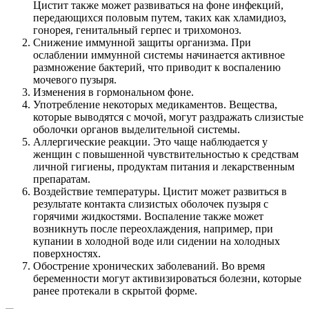
Цистит также может развиваться на фоне инфекций,
передающихся половым путем, таких как хламидиоз,
гонорея, генитальный герпес и трихомоноз.
Снижение иммунной защиты организма. При
ослаблении иммунной системы начинается активное
размножение бактерий, что приводит к воспалению
мочевого пузыря.
Изменения в гормональном фоне.
Употребление некоторых медикаментов. Вещества,
которые выводятся с мочой, могут раздражать слизистые
оболочки органов выделительной системы.
Аллергические реакции. Это чаще наблюдается у
женщин с повышенной чувствительностью к средствам
личной гигиены, продуктам питания и лекарственным
препаратам.
Воздействие температуры. Цистит может развиться в
результате контакта слизистых оболочек пузыря с
горячими жидкостями. Воспаление также может
возникнуть после переохлаждения, например, при
купании в холодной воде или сидении на холодных
поверхностях.
Обострение хронических заболеваний. Во время
беременности могут активизироваться болезни, которые
ранее протекали в скрытой форме.