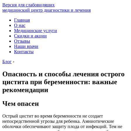
Версия для слабовидящих
медицинский центр диагностики и лечения
Главная
О нас
Медицинские услуги
Скидки и акции
Отзывы
Наши врачи
Контакты
Блог
›
Опасность и способы лечения острого
цистита при беременности: важные
рекомендации
Чем опасен
Острый цистит во время беременности не создает
непосредственной угрозы для ребенка. Амниотические
оболочки обеспечивают защиту плода от инфекций. Тем не