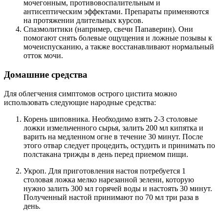
мочегонным, противовоспалительным и
антисептическим эффектами. Препараты применяются
на протяжении длительных курсов.
Спазмолитики (например, свечи Папаверин). Они
помогают снять болевые ощущения и ложные позывы к
мочеиспусканию, а также восстанавливают нормальный
отток мочи.
Домашние средства
Для облегчения симптомов острого цистита можно
использовать следующие народные средства:
Корень шиповника. Необходимо взять 2-3 столовые
ложки измельченного сырья, залить 200 мл кипятка и
варить на медленном огне в течение 30 минут. После
этого отвар следует процедить, остудить и принимать по
полстакана трижды в день перед приемом пищи.
Укроп. Для приготовления настоя потребуется 1
столовая ложка мелко нарезанной зелени, которую
нужно залить 300 мл горячей воды и настоять 30 минут.
Полученный настой принимают по 70 мл три раза в
день.