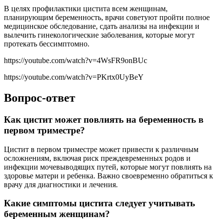
В целях профилактики цистита всем женщинам,
планирующим беременность, врачи советуют пройти полное
медицинское обследование, сдать анализы на инфекции и
вылечить гинекологические заболевания, которые могут
протекать бессимптомно.
https://youtube.com/watch?v=4WsFR9onBUc
https://youtube.com/watch?v=PKrtx0UyBeY
Вопрос-ответ
Как цистит может повлиять на беременность в
первом триместре?
Цистит в первом триместре может привести к различным
осложнениям, включая риск преждевременных родов и
инфекции мочевыводящих путей, которые могут повлиять на
здоровье матери и ребенка. Важно своевременно обратиться к
врачу для диагностики и лечения.
Какие симптомы цистита следует учитывать
беременным женщинам?