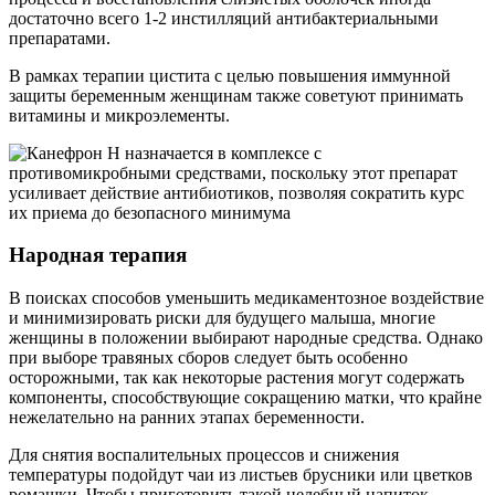
достаточно всего 1-2 инстилляций антибактериальными
препаратами.
В рамках терапии цистита с целью повышения иммунной
защиты беременным женщинам также советуют принимать
витамины и микроэлементы.
Народная терапия
В поисках способов уменьшить медикаментозное воздействие
и минимизировать риски для будущего малыша, многие
женщины в положении выбирают народные средства. Однако
при выборе травяных сборов следует быть особенно
осторожными, так как некоторые растения могут содержать
компоненты, способствующие сокращению матки, что крайне
нежелательно на ранних этапах беременности.
Для снятия воспалительных процессов и снижения
температуры подойдут чаи из листьев брусники или цветков
ромашки. Чтобы приготовить такой целебный напиток,