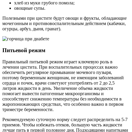
хлеб из муки грубого помола;
овощные супы.
Полезными при цистите будут овощи и фрукты, обладающие
мочегонным и противовоспалительным действием (кабачки,
огурцы, арбуз, дыня, гранат).
Питьевой режим
Правильный питьевой режим играет ключевую роль в
лечении цистита. При воспалительных процессах важно
обеспечить регулярное промывание мочевого пузыря,
поэтому беременным женщинам, не имеющим заболеваний
сердца и почек, врачи советуют употреблять от 2 до 2,5
литров жидкости в день. Увеличение объема жидкости
помогает вывести патогенные микроорганизмы и
способствует снижению температуры без необходимости в
жаропонижающих средствах, что особенно важно в первом
триместре беременности.
Рекомендуемую суточную норму следует распределить на 5-7
приемов. Чтобы избежать отеков, большую часть жидкости
лучше пить в первой половине дня. Подходящими напитками