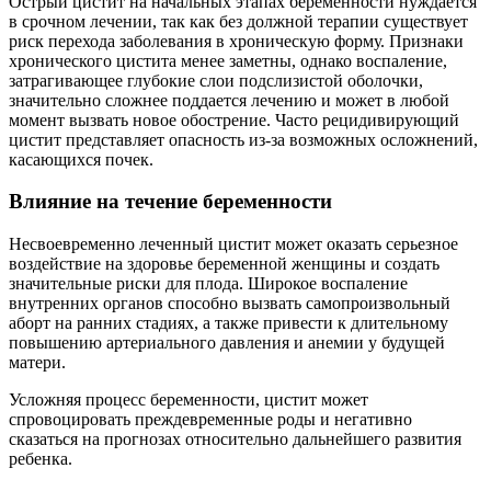
Острый цистит на начальных этапах беременности нуждается
в срочном лечении, так как без должной терапии существует
риск перехода заболевания в хроническую форму. Признаки
хронического цистита менее заметны, однако воспаление,
затрагивающее глубокие слои подслизистой оболочки,
значительно сложнее поддается лечению и может в любой
момент вызвать новое обострение. Часто рецидивирующий
цистит представляет опасность из-за возможных осложнений,
касающихся почек.
Влияние на течение беременности
Несвоевременно леченный цистит может оказать серьезное
воздействие на здоровье беременной женщины и создать
значительные риски для плода. Широкое воспаление
внутренних органов способно вызвать самопроизвольный
аборт на ранних стадиях, а также привести к длительному
повышению артериального давления и анемии у будущей
матери.
Усложняя процесс беременности, цистит может
спровоцировать преждевременные роды и негативно
сказаться на прогнозах относительно дальнейшего развития
ребенка.