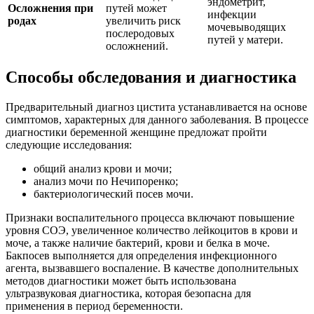
эндометрит,
Осложнения при
путей может
инфекции
родах
увеличить риск
мочевыводящих
послеродовых
путей у матери.
осложнений.
Способы обследования и диагностика
Предварительный диагноз цистита устанавливается на основе
симптомов, характерных для данного заболевания. В процессе
диагностики беременной женщине предложат пройти
следующие исследования:
общий анализ крови и мочи;
анализ мочи по Нечипоренко;
бактериологический посев мочи.
Признаки воспалительного процесса включают повышение
уровня СОЭ, увеличенное количество лейкоцитов в крови и
моче, а также наличие бактерий, крови и белка в моче.
Бакпосев выполняется для определения инфекционного
агента, вызвавшего воспаление. В качестве дополнительных
методов диагностики может быть использована
ультразвуковая диагностика, которая безопасна для
применения в период беременности.