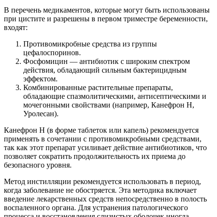
В перечень медикаментов, которые могут быть использованы
при цистите и разрешены в первом триместре беременности,
входят:
Противомикробные средства из группы
цефалоспоринов.
Фосфомицин — антибиотик с широким спектром
действия, обладающий сильным бактерицидным
эффектом.
Комбинированные растительные препараты,
обладающие спазмолитическими, антисептическими и
мочегонными свойствами (например, Канефрон Н,
Уролесан).
Канефрон Н (в форме таблеток или капель) рекомендуется
применять в сочетании с противомикробными средствами,
так как этот препарат усиливает действие антибиотиков, что
позволяет сократить продолжительность их приема до
безопасного уровня.
Метод инстилляции рекомендуется использовать в период,
когда заболевание не обостряется. Эта методика включает
введение лекарственных средств непосредственно в полость
воспаленного органа. Для устранения патологического
процесса и восстановления слизистых оболочек иногда