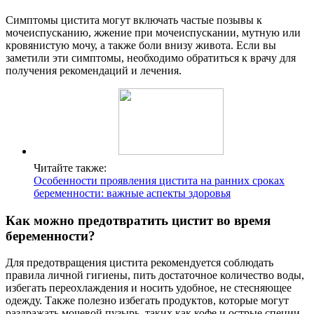
Симптомы цистита могут включать частые позывы к
мочеиспусканию, жжение при мочеиспускании, мутную или
кровянистую мочу, а также боли внизу живота. Если вы
заметили эти симптомы, необходимо обратиться к врачу для
получения рекомендаций и лечения.
Читайте также:
Особенности проявления цистита на ранних сроках
беременности: важные аспекты здоровья
Как можно предотвратить цистит во время
беременности?
Для предотвращения цистита рекомендуется соблюдать
правила личной гигиены, пить достаточное количество воды,
избегать переохлаждения и носить удобное, не стесняющее
одежду. Также полезно избегать продуктов, которые могут
раздражать мочевой пузырь, таких как кофе и острые специи.