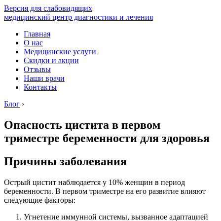
Версия для слабовидящих
медицинский центр диагностики и лечения
Главная
О нас
Медицинские услуги
Скидки и акции
Отзывы
Наши врачи
Контакты
Блог
›
Опасность цистита в первом
триместре беременности для здоровья
Причины заболевания
Острый цистит наблюдается у 10% женщин в период
беременности. В первом триместре на его развитие влияют
следующие факторы:
Угнетение иммунной системы, вызванное адаптацией