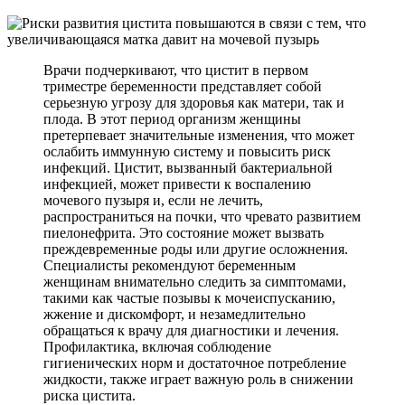
Врачи подчеркивают, что цистит в первом
триместре беременности представляет собой
серьезную угрозу для здоровья как матери, так и
плода. В этот период организм женщины
претерпевает значительные изменения, что может
ослабить иммунную систему и повысить риск
инфекций. Цистит, вызванный бактериальной
инфекцией, может привести к воспалению
мочевого пузыря и, если не лечить,
распространиться на почки, что чревато развитием
пиелонефрита. Это состояние может вызвать
преждевременные роды или другие осложнения.
Специалисты рекомендуют беременным
женщинам внимательно следить за симптомами,
такими как частые позывы к мочеиспусканию,
жжение и дискомфорт, и незамедлительно
обращаться к врачу для диагностики и лечения.
Профилактика, включая соблюдение
гигиенических норм и достаточное потребление
жидкости, также играет важную роль в снижении
риска цистита.