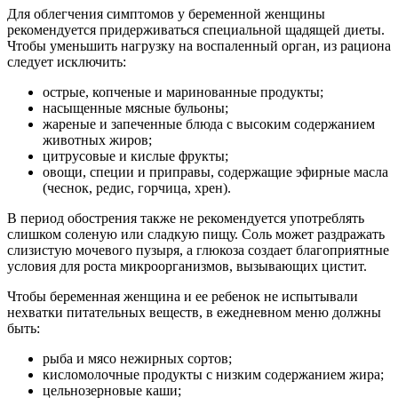
Для облегчения симптомов у беременной женщины
рекомендуется придерживаться специальной щадящей диеты.
Чтобы уменьшить нагрузку на воспаленный орган, из рациона
следует исключить:
острые, копченые и маринованные продукты;
насыщенные мясные бульоны;
жареные и запеченные блюда с высоким содержанием
животных жиров;
цитрусовые и кислые фрукты;
овощи, специи и приправы, содержащие эфирные масла
(чеснок, редис, горчица, хрен).
В период обострения также не рекомендуется употреблять
слишком соленую или сладкую пищу. Соль может раздражать
слизистую мочевого пузыря, а глюкоза создает благоприятные
условия для роста микроорганизмов, вызывающих цистит.
Чтобы беременная женщина и ее ребенок не испытывали
нехватки питательных веществ, в ежедневном меню должны
быть:
рыба и мясо нежирных сортов;
кисломолочные продукты с низким содержанием жира;
цельнозерновые каши;