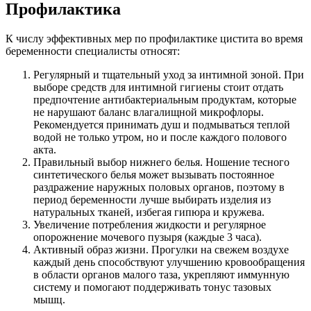
Профилактика
К числу эффективных мер по профилактике цистита во время
беременности специалисты относят:
Регулярный и тщательный уход за интимной зоной. При
выборе средств для интимной гигиены стоит отдать
предпочтение антибактериальным продуктам, которые
не нарушают баланс влагалищной микрофлоры.
Рекомендуется принимать душ и подмываться теплой
водой не только утром, но и после каждого полового
акта.
Правильный выбор нижнего белья. Ношение тесного
синтетического белья может вызывать постоянное
раздражение наружных половых органов, поэтому в
период беременности лучше выбирать изделия из
натуральных тканей, избегая гипюра и кружева.
Увеличение потребления жидкости и регулярное
опорожнение мочевого пузыря (каждые 3 часа).
Активный образ жизни. Прогулки на свежем воздухе
каждый день способствуют улучшению кровообращения
в области органов малого таза, укрепляют иммунную
систему и помогают поддерживать тонус тазовых
мышц.