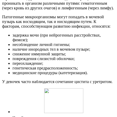
проникать в организм различными путями: гематогенным
(через кровь из других очагов) и лимфогенным (через лимфу).
Патогенные микроорганизмы могут попадать в мочевой
пузырь как восходящим, так и нисходящим путем. К
факторам, способствующим развитию инфекции, относятся:
задержка мочи (при нейрогенных расстройствах,
фимозе);
несоблюдение личной гигиены;
наличие инородных тел в мочевом пузыре;
снижение иммунной защиты;
повреждения слизистой оболочки;
переохлаждение;
генетическая предрасположенность;
медицинские процедуры (катетеризация).
У девочек часто наблюдается сочетание цистита с уретритом.