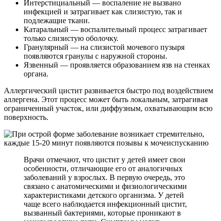
Интерстициальный — воспаление не вызвано
инфекцией и затрагивает как слизистую, так и
подлежащие ткани.
Катаральный — воспалительный процесс затрагивает
только слизистую оболочку.
Гранулярный — на слизистой мочевого пузыря
появляются гранулы с наружной стороны.
Язвенный — проявляется образованием язв на стенках
органа.
Аллергический цистит развивается быстро под воздействием
аллергена. Этот процесс может быть локальным, затрагивая
ограниченный участок, или диффузным, охватывающим всю
поверхность.
Врачи отмечают, что цистит у детей имеет свои
особенности, отличающие его от аналогичных
заболеваний у взрослых. В первую очередь, это
связано с анатомическими и физиологическими
характеристиками детского организма. У детей
чаще всего наблюдается инфекционный цистит,
вызванный бактериями, которые проникают в