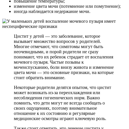
повышение температуры;
изменение цвета мочи (потемнение или помутнение);
иногда наблюдается недержание мочи.
Цистит у детей — это заболевание, которое
вызывает множество вопросов у родителей.
Многие отмечают, что симптомы могут быть
неочевидными, и порой родители не сразу
понимают, что их ребенок страдает от воспаления
мочевого пузыря. Частые позывы к
мочеиспусканию, боли внизу живота и изменение
цвета мочи — это основные признаки, на которые
стоит обратить внимание.
Некоторые родители делятся опытом, что цистит
может возникать из-за переохлаждения или
несоблюдения гигиенических норм. Важно
помнить, что дети могут не всегда сообщать о
своих ощущениях, поэтому внимательное
отношение к их состоянию и регулярные
медицинские осмотры играют ключевую роль.
Также стоит отметить, что лечение цистита у