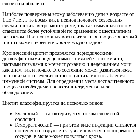
слизистой оболочке.
Наиболее подвержены этому заболеванию дети в возрасте от
1 до 7 лет, в то время как в период полового созревания
случаи цистита встречаются реже, так как иммунная система
становится более устойчивой по сравнению с шестилетним
возрастом. При повторных воспалительных процессах острый
цистит может перейти в хроническую стадию.
Хронический цистит проявляется периодическими
дискомфортными ощущениями в нижней части живота,
частыми позывами к мочеиспусканию и недержанием мочи
как днем, так и ночью. Это состояние может развиться из-за
неправильного лечения острого цистита или ослабления
иммунной системы. Для определения места воспалительного
процесса необходимо провести инструментальное
обследование.
Цистит классифицируется на несколько видов:
Буллезный — характеризуется отеком слизистой
оболочки.
Геморрагический — при этом виде инфекции слизистая
постепенно разрушается, увеличивается проницаемость
сосудов, в моче может появляться кровь.