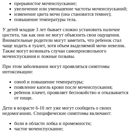
прерывистое мочеиспускание;
увеличение или уменьшение частоты мочеиспусканий;
изменение цвета мочи (она становится темнее);
повышение температуры тела.
У детей младше 3 лет бывает сложно установить наличие
цистита, так как они не могут объяснить свои ощущения.
Внимательные родители могут заметить, что ребенок стал
чаще ходить в туалет, хотя объем выделяемой мочи невелик.
Также могут возникать случаи самопроизвольного
мочеиспускания и ложные позывы.
При этом заболевании могут проявляться симптомы
интоксикации:
озноб и повышение температуры;
появление капель крови после мочеиспускания;
ребенок плачет, проявляет беспокойство и отказывается
от пищи.
Дети в возрасте 6-10 лет уже могут сообщить о своих
недомоганиях. Специфические симптомы включают:
боли в области лобка и промежности;
частое мочеиспускание;