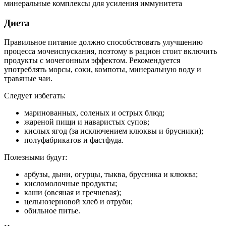
Диета
Правильное питание должно способствовать улучшению
процесса мочеиспускания, поэтому в рацион стоит включить
продукты с мочегонным эффектом. Рекомендуется
употреблять морсы, соки, компоты, минеральную воду и
травяные чаи.
Следует избегать:
маринованных, соленых и острых блюд;
жареной пищи и наваристых супов;
кислых ягод (за исключением клюквы и брусники);
полуфабрикатов и фастфуда.
Полезными будут:
арбузы, дыни, огурцы, тыква, брусника и клюква;
кисломолочные продукты;
каши (овсяная и гречневая);
цельнозерновой хлеб и отруби;
обильное питье.