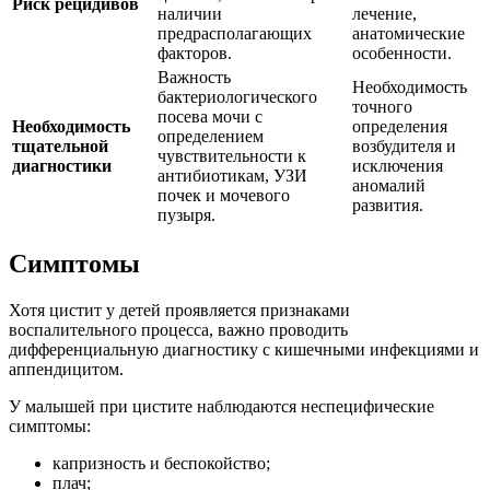
Риск рецидивов
наличии
лечение,
предрасполагающих
анатомические
факторов.
особенности.
Важность
Необходимость
бактериологического
точного
посева мочи с
Необходимость
определения
определением
тщательной
возбудителя и
чувствительности к
диагностики
исключения
антибиотикам, УЗИ
аномалий
почек и мочевого
развития.
пузыря.
Симптомы
Хотя цистит у детей проявляется признаками
воспалительного процесса, важно проводить
дифференциальную диагностику с кишечными инфекциями и
аппендицитом.
У малышей при цистите наблюдаются неспецифические
симптомы:
капризность и беспокойство;
плач;