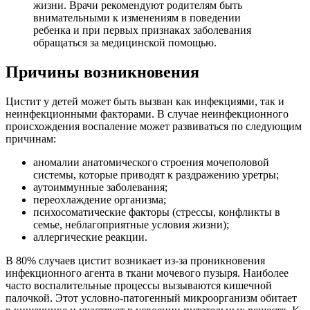
жизни. Врачи рекомендуют родителям быть
внимательными к изменениям в поведении
ребенка и при первых признаках заболевания
обращаться за медицинской помощью.
Причины возникновения
Цистит у детей может быть вызван как инфекциями, так и
неинфекционными факторами. В случае неинфекционного
происхождения воспаление может развиваться по следующим
причинам:
аномалии анатомического строения мочеполовой
системы, которые приводят к раздражению уретры;
аутоиммунные заболевания;
переохлаждение организма;
психосоматические факторы (стрессы, конфликты в
семье, неблагоприятные условия жизни);
аллергические реакции.
В 80% случаев цистит возникает из-за проникновения
инфекционного агента в ткани мочевого пузыря. Наиболее
часто воспалительные процессы вызываются кишечной
палочкой. Этот условно-патогенный микроорганизм обитает