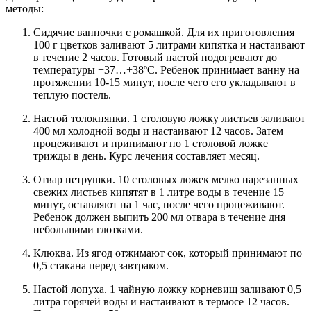
методы:
Сидячие ванночки с ромашкой. Для их приготовления
100 г цветков заливают 5 литрами кипятка и настаивают
в течение 2 часов. Готовый настой подогревают до
температуры +37…+38ºС. Ребенок принимает ванну на
протяжении 10-15 минут, после чего его укладывают в
теплую постель.
Настой толокнянки. 1 столовую ложку листьев заливают
400 мл холодной воды и настаивают 12 часов. Затем
процеживают и принимают по 1 столовой ложке
трижды в день. Курс лечения составляет месяц.
Отвар петрушки. 10 столовых ложек мелко нарезанных
свежих листьев кипятят в 1 литре воды в течение 15
минут, оставляют на 1 час, после чего процеживают.
Ребенок должен выпить 200 мл отвара в течение дня
небольшими глотками.
Клюква. Из ягод отжимают сок, который принимают по
0,5 стакана перед завтраком.
Настой лопуха. 1 чайную ложку корневищ заливают 0,5
литра горячей воды и настаивают в термосе 12 часов.