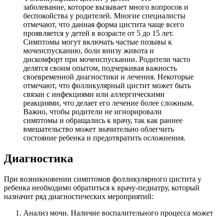
заболевание, которое вызывает много вопросов и
беспокойства у родителей. Многие специалисты
отмечают, что данная форма цистита чаще всего
проявляется у детей в возрасте от 5 до 15 лет.
Симптомы могут включать частые позывы к
мочеиспусканию, боли внизу живота и
дискомфорт при мочеиспускании. Родители часто
делятся своим опытом, подчеркивая важность
своевременной диагностики и лечения. Некоторые
отмечают, что фолликулярный цистит может быть
связан с инфекциями или аллергическими
реакциями, что делает его лечение более сложным.
Важно, чтобы родители не игнорировали
симптомы и обращались к врачу, так как раннее
вмешательство может значительно облегчить
состояние ребенка и предотвратить осложнения.
Диагностика
При возникновении симптомов фолликулярного цистита у
ребенка необходимо обратиться к врачу-педиатру, который
назначит ряд диагностических мероприятий:
Анализ мочи. Наличие воспалительного процесса может