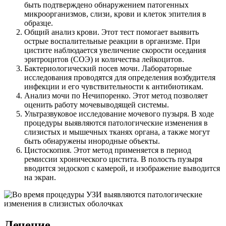
быть подтверждено обнаружением патогенных
микроорганизмов, слизи, крови и клеток эпителия в
образце.
Общий анализ крови. Этот тест помогает выявить
острые воспалительные реакции в организме. При
цистите наблюдается увеличение скорости оседания
эритроцитов (СОЭ) и количества лейкоцитов.
Бактериологический посев мочи. Лабораторные
исследования проводятся для определения возбудителя
инфекции и его чувствительности к антибиотикам.
Анализ мочи по Нечипоренко. Этот метод позволяет
оценить работу мочевыводящей системы.
Ультразвуковое исследование мочевого пузыря. В ходе
процедуры выявляются патологические изменения в
слизистых и мышечных тканях органа, а также могут
быть обнаружены инородные объекты.
Цистоскопия. Этот метод применяется в период
ремиссии хронического цистита. В полость пузыря
вводится эндоскоп с камерой, и изображение выводится
на экран.
Лечение