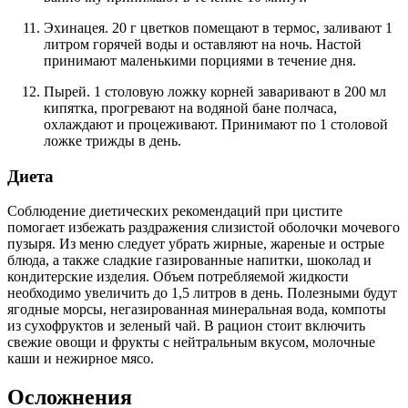
Эхинацея. 20 г цветков помещают в термос, заливают 1
литром горячей воды и оставляют на ночь. Настой
принимают маленькими порциями в течение дня.
Пырей. 1 столовую ложку корней заваривают в 200 мл
кипятка, прогревают на водяной бане полчаса,
охлаждают и процеживают. Принимают по 1 столовой
ложке трижды в день.
Диета
Соблюдение диетических рекомендаций при цистите
помогает избежать раздражения слизистой оболочки мочевого
пузыря. Из меню следует убрать жирные, жареные и острые
блюда, а также сладкие газированные напитки, шоколад и
кондитерские изделия. Объем потребляемой жидкости
необходимо увеличить до 1,5 литров в день. Полезными будут
ягодные морсы, негазированная минеральная вода, компоты
из сухофруктов и зеленый чай. В рацион стоит включить
свежие овощи и фрукты с нейтральным вкусом, молочные
каши и нежирное мясо.
Осложнения