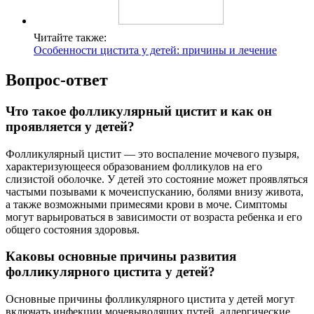
Читайте также:
Особенности цистита у детей: причины и лечение
Вопрос-ответ
Что такое фолликулярный цистит и как он
проявляется у детей?
Фолликулярный цистит — это воспаление мочевого пузыря,
характеризующееся образованием фолликулов на его
слизистой оболочке. У детей это состояние может проявляться
частыми позывами к мочеиспусканию, болями внизу живота,
а также возможными примесями крови в моче. Симптомы
могут варьироваться в зависимости от возраста ребенка и его
общего состояния здоровья.
Каковы основные причины развития
фолликулярного цистита у детей?
Основные причины фолликулярного цистита у детей могут
включать инфекции мочевыводящих путей, аллергические