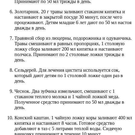
Принимают по 50 мл трижды в день.
Золотарник. 20 г травы заливают стаканом кипятка и
настаивают в закрытой посуде 30 минут, после чего
процеживают. Детям младше 6 лет дают по 50 мл настоя
дважды в день.
Травяной сбор из люцерны, подорожника и одуванчика.
Травы смешивают в равных пропорциях, 1 столовую
ложку сбора заливают 200 мл кипятка и настаивают
полчаса. Принимают по 2 столовые ложки трижды в
день.
Сельдерей. Для лечения цистита используется сок,
который дают детям по 1 столовой ложке один раз в
день.
Чеснок. Два зубчика измельчают, смешивают с 1
стаканом теплого молока и 1 чайной ложкой меда.
Полученное средство принимают по 50 мл дважды в
день.
Конский каштан. 1 чайную ложку коры заливают 400 мл
кипятка и настаивают 8 часов. Готовое средство
добавляют в таз с 5 литрами теплой воды. Сидячую
ванночку принимают в течение 10 минут.