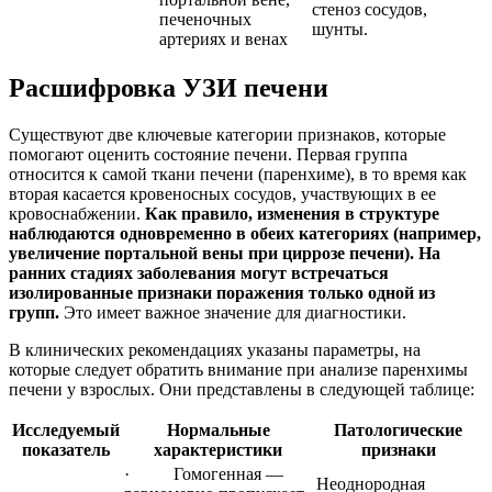
стеноз сосудов,
печеночных
шунты.
артериях и венах
Расшифровка УЗИ печени
Существуют две ключевые категории признаков, которые
помогают оценить состояние печени. Первая группа
относится к самой ткани печени (паренхиме), в то время как
вторая касается кровеносных сосудов, участвующих в ее
кровоснабжении.
Как правило, изменения в структуре
наблюдаются одновременно в обеих категориях (например,
увеличение портальной вены при циррозе печени). На
ранних стадиях заболевания могут встречаться
изолированные признаки поражения только одной из
групп.
Это имеет важное значение для диагностики.
В клинических рекомендациях указаны параметры, на
которые следует обратить внимание при анализе паренхимы
печени у взрослых. Они представлены в следующей таблице:
Исследуемый
Нормальные
Патологические
показатель
характеристики
признаки
· Гомогенная —
Неоднородная