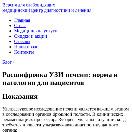
Версия для слабовидящих
медицинский центр диагностики и лечения
Главная
О нас
Медицинские услуги
Скидки и акции
Отзывы
Наши врачи
Контакты
Блог
›
Расшифровка УЗИ печени: норма и
патология для пациентов
Показания
Ультразвуковое исследование печени является важным этапом
в обследовании органов брюшной полости. В клинических
рекомендациях профессора Зубарева указаны ситуации, когда
требуется провести ультразвуковую диагностику данного
органа: