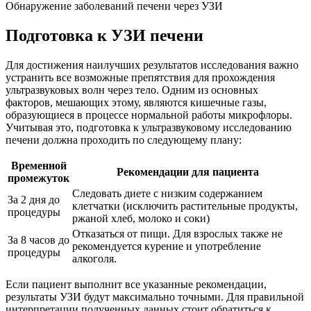
Обнаружение заболеваний печени через УЗИ
Подготовка к УЗИ печени
Для достижения наилучших результатов исследования важно
устранить все возможные препятствия для прохождения
ультразвуковых волн через тело. Одним из основных
факторов, мешающих этому, являются кишечные газы,
образующиеся в процессе нормальной работы микрофлоры.
Учитывая это, подготовка к ультразвуковому исследованию
печени должна проходить по следующему плану:
Временной
Рекомендации для пациента
промежуток
Следовать диете с низким содержанием
За 2 дня до
клетчатки (исключить растительные продукты,
процедуры
ржаной хлеб, молоко и соки)
Отказаться от пищи. Для взрослых также не
За 8 часов до
рекомендуется курение и употребление
процедуры
алкоголя.
Если пациент выполнит все указанные рекомендации,
результаты УЗИ будут максимально точными. Для правильной
интерпретации полученных данных стоит обратиться к