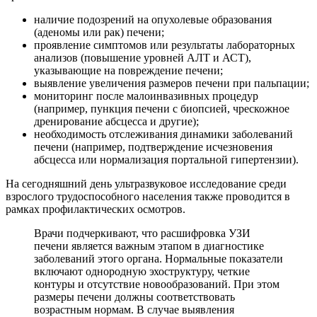
наличие подозрений на опухолевые образования
(аденомы или рак) печени;
проявление симптомов или результаты лабораторных
анализов (повышение уровней АЛТ и АСТ),
указывающие на повреждение печени;
выявление увеличения размеров печени при пальпации;
мониторинг после малоинвазивных процедур
(например, пункция печени с биопсией, чрескожное
дренирование абсцесса и другие);
необходимость отслеживания динамики заболеваний
печени (например, подтверждение исчезновения
абсцесса или нормализация портальной гипертензии).
На сегодняшний день ультразвуковое исследование среди
взрослого трудоспособного населения также проводится в
рамках профилактических осмотров.
Врачи подчеркивают, что расшифровка УЗИ
печени является важным этапом в диагностике
заболеваний этого органа. Нормальные показатели
включают однородную эхоструктуру, четкие
контуры и отсутствие новообразований. При этом
размеры печени должны соответствовать
возрастным нормам. В случае выявления