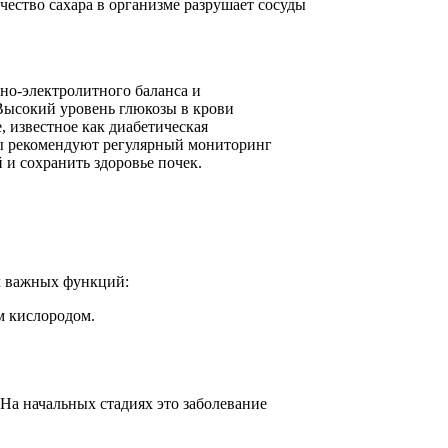
ество сахара в организме разрушает сосуды
но-электролитного баланса и
 Высокий уровень глюкозы в крови
, известное как диабетическая
ты рекомендуют регулярный мониторинг
 и сохранить здоровье почек.
х важных функций:
м кислородом.
На начальных стадиях это заболевание