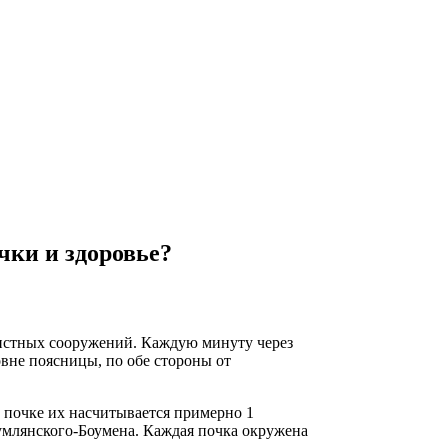
чки и здоровье?
чистных сооружений. Каждую минуту через
вне поясницы, по обе стороны от
й почке их насчитывается примерно 1
умлянского-Боумена. Каждая почка окружена