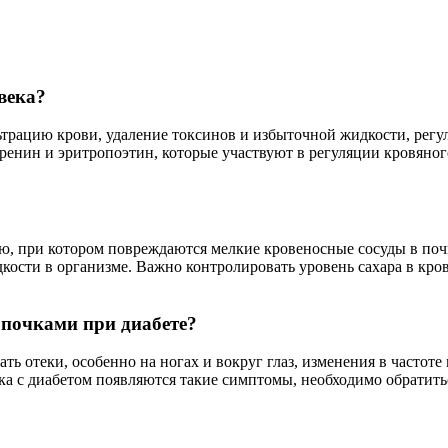
века?
рацию крови, удаление токсинов и избыточной жидкости, регу
 ренин и эритропоэтин, которые участвуют в регуляции кровяно
ю, при котором повреждаются мелкие кровеносные сосуды в поч
дкости в организме. Важно контролировать уровень сахара в кр
 почками при диабете?
 отеки, особенно на ногах и вокруг глаз, изменения в частоте
ка с диабетом появляются такие симптомы, необходимо обратитьс