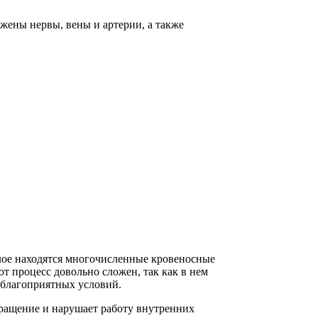
ены нервы, вены и артерии, а также
 слое находятся многочисленные кровеносные
т процесс довольно сложен, так как в нем
 благоприятных условий.
бращение и нарушает работу внутренних