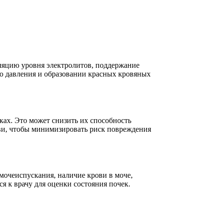
ляцию уровня электролитов, поддержание
го давления и образовании красных кровяных
ках. Это может снизить их способность
ови, чтобы минимизировать риск повреждения
 мочеиспускания, наличие крови в моче,
я к врачу для оценки состояния почек.