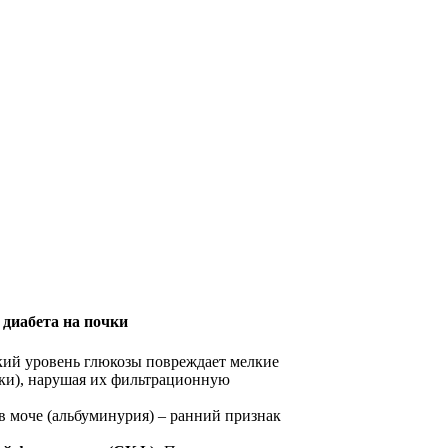
диабета на почки
ий уровень глюкозы повреждает мелкие
чки), нарушая их фильтрационную
в моче (альбуминурия) – ранний признак