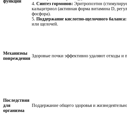
функции
4.
Синтез гормонов:
Эритропоэтин (стимулируе
кальцитриол (активная форма витамина D, регу
фосфора).
5.
Поддержание кислотно-щелочного баланса:
или щелочей.
Механизмы
Здоровые почки эффективно удаляют отходы и 
повреждения
Последствия
для
Поддержание общего здоровья и жизнедеятельно
организма