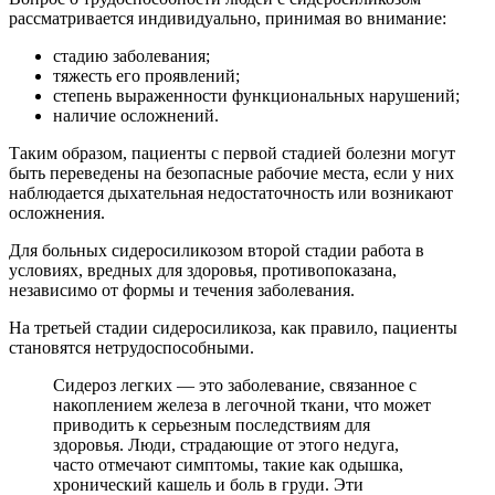
рассматривается индивидуально, принимая во внимание:
стадию заболевания;
тяжесть его проявлений;
степень выраженности функциональных нарушений;
наличие осложнений.
Таким образом, пациенты с первой стадией болезни могут
быть переведены на безопасные рабочие места, если у них
наблюдается дыхательная недостаточность или возникают
осложнения.
Для больных сидеросиликозом второй стадии работа в
условиях, вредных для здоровья, противопоказана,
независимо от формы и течения заболевания.
На третьей стадии сидеросиликоза, как правило, пациенты
становятся нетрудоспособными.
Сидероз легких — это заболевание, связанное с
накоплением железа в легочной ткани, что может
приводить к серьезным последствиям для
здоровья. Люди, страдающие от этого недуга,
часто отмечают симптомы, такие как одышка,
хронический кашель и боль в груди. Эти