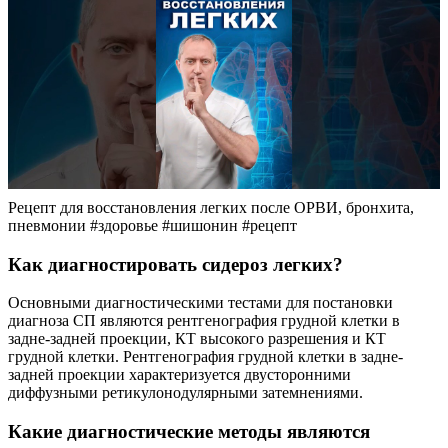
Рецепт для восстановления легких после ОРВИ, бронхита,
пневмонии #здоровье #шишонин #рецепт
Как диагностировать сидероз легких?
Основными диагностическими тестами для постановки
диагноза СП являются рентгенография грудной клетки в
задне-задней проекции, КТ высокого разрешения и КТ
грудной клетки. Рентгенография грудной клетки в задне-
задней проекции характеризуется двусторонними
диффузными ретикулонодулярными затемнениями.
Какие диагностические методы являются