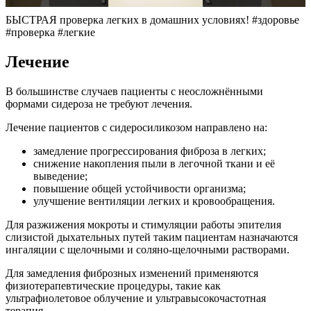
БЫСТРАЯ проверка легких в домашних условиях! #здоровье
#проверка #легкие
Лечение
В большинстве случаев пациенты с неосложнёнными
формами сидероза не требуют лечения.
Лечение пациентов с сидеросиликозом направлено на:
замедление прогрессирования фиброза в легких;
снижение накопления пыли в легочной ткани и её
выведение;
повышение общей устойчивости организма;
улучшение вентиляции легких и кровообращения.
Для разжижения мокроты и стимуляции работы эпителия
слизистой дыхательных путей таким пациентам назначаются
ингаляции с щелочными и соляно-щелочными растворами.
Для замедления фиброзных изменений применяются
физиотерапевтические процедуры, такие как
ультрафиолетовое облучение и ультравысокочастотная
терапия.