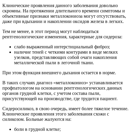
Клинические проявления данного заболевания довольно
скромны. На протяжении длительного времени симптомы и
объективные признаки металлокониоза могут отсутствовать,
даже при вдыхании и накоплении оксидов железа в легких.
Тем не менее, в этот период могут наблюдаться
рентгенологические изменения, характерные для сидероза:
слабо выраженный интерстициальный фиброз;
наличие теней с четкими контурами в виде мелких
узелков, представляющих собой очаги накопления
металлической пыли в легочной ткани.
При этом функция внешнего дыхания остается в норме.
В таких случаях диагноз «металлокониоз» устанавливается
профпатологом на основании рентгенологических данных
органов грудной клетки, с учетом состава пыли,
присутствующей на производстве, где трудится пациент.
Сидеросиликоз, в свою очередь, имеет более тяжелое течение.
Клинические проявления этого заболевания схожи с
силикозом. Больные жалуются на:
боли в грудной клетке;