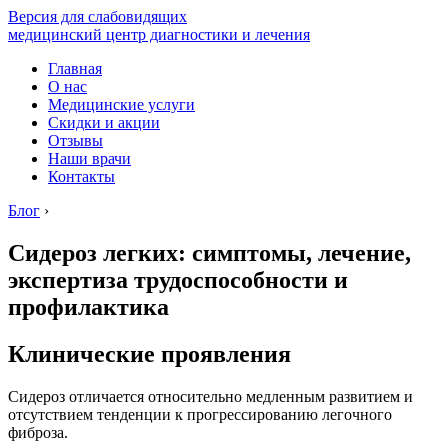
Версия для слабовидящих
медицинский центр диагностики и лечения
Главная
О нас
Медицинские услуги
Скидки и акции
Отзывы
Наши врачи
Контакты
Блог
›
Сидероз легких: симптомы, лечение,
экспертиза трудоспособности и
профилактика
Клинические проявления
Сидероз отличается относительно медленным развитием и
отсутствием тенденции к прогрессированию легочного
фиброза.