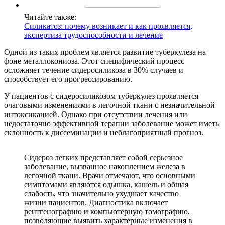
Читайте также:
Силикатоз: почему возникает и как проявляется,
экспертиза трудоспособности и лечение
Одной из таких проблем является развитие туберкулеза на
фоне металлокониоза. Этот специфический процесс
осложняет течение сидеросиликоза в 30% случаев и
способствует его прогрессированию.
У пациентов с сидеросиликозом туберкулез проявляется
очаговыми изменениями в легочной ткани с незначительной
интоксикацией. Однако при отсутствии лечения или
недостаточно эффективной терапии заболевание может иметь
склонность к диссеминации и неблагоприятный прогноз.
Сидероз легких представляет собой серьезное
заболевание, вызванное накоплением железа в
легочной ткани. Врачи отмечают, что основными
симптомами являются одышка, кашель и общая
слабость, что значительно ухудшает качество
жизни пациентов. Диагностика включает
рентгенографию и компьютерную томографию,
позволяющие выявить характерные изменения в