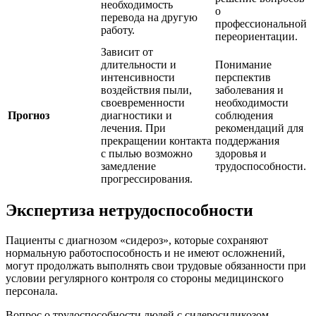
необходимость
о
перевода на другую
профессиональной
работу.
переориентации.
Зависит от
длительности и
Понимание
интенсивности
перспектив
воздействия пыли,
заболевания и
своевременности
необходимости
Прогноз
диагностики и
соблюдения
лечения. При
рекомендаций для
прекращении контакта
поддержания
с пылью возможно
здоровья и
замедление
трудоспособности.
прогрессирования.
Экспертиза нетрудоспособности
Пациенты с диагнозом «сидероз», которые сохраняют
нормальную работоспособность и не имеют осложнений,
могут продолжать выполнять свои трудовые обязанности при
условии регулярного контроля со стороны медицинского
персонала.
Вопрос о трудоспособности людей с сидеросиликозом