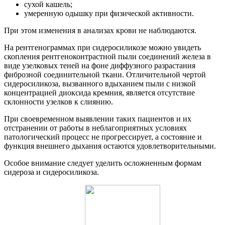
сухой кашель;
умеренную одышку при физической активности.
При этом изменения в анализах крови не наблюдаются.
На рентгенограммах при сидеросиликозе можно увидеть
скопления рентгеноконтрастной пыли соединений железа в
виде узелковых теней на фоне диффузного разрастания
фиброзной соединительной ткани. Отличительной чертой
сидеросиликоза, вызванного вдыханием пыли с низкой
концентрацией диоксида кремния, является отсутствие
склонности узелков к слиянию.
При своевременном выявлении таких пациентов и их
отстранении от работы в неблагоприятных условиях
патологический процесс не прогрессирует, а состояние и
функция внешнего дыхания остаются удовлетворительными.
Особое внимание следует уделить осложненным формам
сидероза и сидеросиликоза.