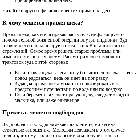
примирению влюбленных.
Читайте о других физиологических приметах здесь.
К чему чешется правая щека?
Правая щека, как и вся правая часть тела, информирует о
положительной жизненной энергии внутри индивида. Зуд
правой щеки сигнализирует о том, что в Вас много сил и
стремлений. Самое время решить старые проблемы или
изменить жизнь к лучшему. Рассмотрим еще несколько
трактовок зуда с этой стороны:
Если правая щека зачесалась у больного человека ― есть
повод радоваться, ведь он идет на поправку.
Зудящая правая щека может сигнализировать и о
предстоящем путешествии по воде или по воздуху.
Если беременная чешет правую щеку, следует ожидать
мальчика, или даже близнецов.
Примета: чешется подбородок
Зуд в области бороды намекает на краткие, но весьма
страстные отношения. Молодым девушкам в этом случае
повезет, потому что от отношений она получит только