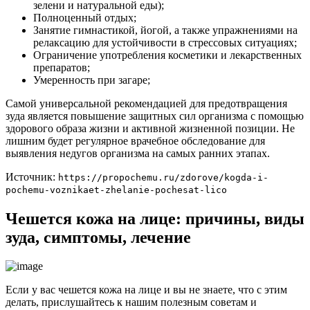
зелени и натуральной еды);
Полноценный отдых;
Занятие гимнастикой, йогой, а также упражнениями на
релаксацию для устойчивости в стрессовых ситуациях;
Ограничение употребления косметики и лекарственных
препаратов;
Умеренность при загаре;
Самой универсальной рекомендацией для предотвращения
зуда является повышение защитных сил организма с помощью
здорового образа жизни и активной жизненной позиции. Не
лишним будет регулярное врачебное обследование для
выявления недугов организма на самых ранних этапах.
Источник:
https://propochemu.ru/zdorove/kogda-i-
pochemu-voznikaet-zhelanie-pochesat-lico
Чешется кожа на лице: причины, виды
зуда, симптомы, лечение
Если у вас чешется кожа на лице и вы не знаете, что с этим
делать, прислушайтесь к нашим полезным советам и