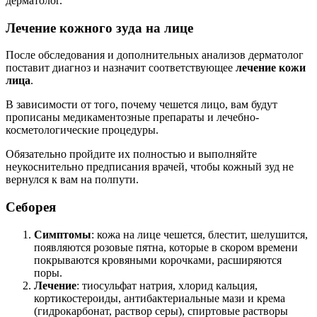
дерматолог.
Лечение кожного зуда на лице
После обследования и дополнительных анализов дерматолог
поставит диагноз и назначит соответствующее
лечение кожи
лица
.
В зависимости от того, почему чешется лицо, вам будут
прописаны медикаментозные препараты и лечебно-
косметологические процедуры.
Обязательно пройдите их полностью и выполняйте
неукоснительно предписания врачей, чтобы кожный зуд не
вернулся к вам на полпути.
Себорея
Симптомы
: кожа на лице чешется, блестит, шелушится,
появляются розовые пятна, которые в скором времени
покрываются кровяными корочками, расширяются
поры.
Лечение
: тиосульфат натрия, хлорид кальция,
кортикостероиды, антибактериальные мази и крема
(гидрокарбонат, раствор серы), спиртовые растворы