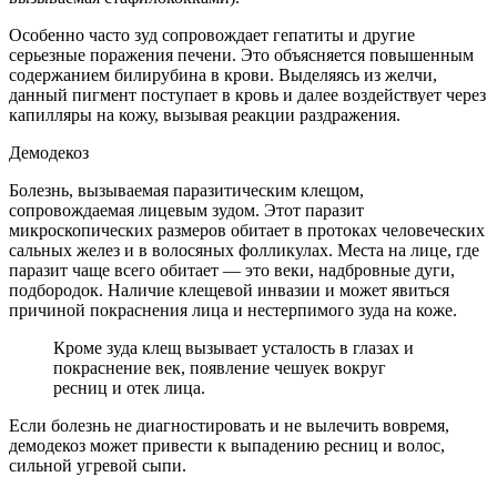
Особенно часто зуд сопровождает гепатиты и другие
серьезные поражения печени. Это объясняется повышенным
содержанием билирубина в крови. Выделяясь из желчи,
данный пигмент поступает в кровь и далее воздействует через
капилляры на кожу, вызывая реакции раздражения.
Демодекоз
Болезнь, вызываемая паразитическим клещом,
сопровождаемая лицевым зудом. Этот паразит
микроскопических размеров обитает в протоках человеческих
сальных желез и в волосяных фолликулах. Места на лице, где
паразит чаще всего обитает — это веки, надбровные дуги,
подбородок. Наличие клещевой инвазии и может явиться
причиной покраснения лица и нестерпимого зуда на коже.
Кроме зуда клещ вызывает усталость в глазах и
покраснение век, появление чешуек вокруг
ресниц и отек лица.
Если болезнь не диагностировать и не вылечить вовремя,
демодекоз может привести к выпадению ресниц и волос,
сильной угревой сыпи.