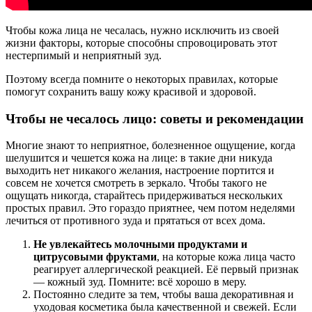
Чтобы кожа лица не чесалась, нужно исключить из своей
жизни факторы, которые способны спровоцировать этот
нестерпимый и неприятный зуд.
Поэтому всегда помните о некоторых правилах, которые
помогут сохранить вашу кожу красивой и здоровой.
Чтобы не чесалось лицо: советы и рекомендации
Многие знают то неприятное, болезненное ощущение, когда
шелушится и чешется кожа на лице: в такие дни никуда
выходить нет никакого желания, настроение портится и
совсем не хочется смотреть в зеркало. Чтобы такого не
ощущать никогда, старайтесь придерживаться нескольких
простых правил. Это гораздо приятнее, чем потом неделями
лечиться от противного зуда и прятаться от всех дома.
Не увлекайтесь молочными продуктами и
цитрусовыми фруктами
, на которые кожа лица часто
реагирует аллергической реакцией. Её первый признак
— кожный зуд. Помните: всё хорошо в меру.
Постоянно следите за тем, чтобы ваша декоративная и
уходовая косметика была качественной и свежей. Если