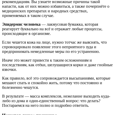
рекомендациям. Вы узнаете возможные причины такой
напасти, как от них можно избавиться, а также почерпнёте о
медицинских препаратах и народных средствах,
применяемых в таком случае.
Эпидермис человека
— лакмусовая бумажка, которая
реагирует буквально на всё и отражает любые процессы,
происходящие в организме.
Если чешется кожа на лице, нужно тотчас же выяснять, что
спровоцировало появление этого неприятного зуда и
предпринимать немедленные меры по его устранению.
Иначе это может привести к таким осложнениям и
последствиям, как отёки, шелушащиеся корки и даже гнойные
язвочки.
Как правило, всё это сопровождается высыпаниями, которые
мешают спать и спокойно жить, потому что постоянно и
болезненно чешутся.
В результате — масса комплексов, нежелание выходить куда-
либо из дома и один-единственный вопрос: что делать?
Постараемся на него полно и подробно ответить.