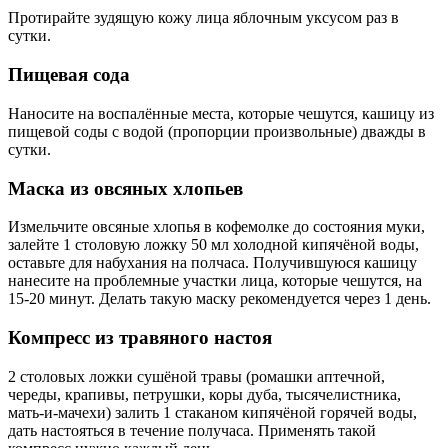
Протирайте зудящую кожу лица яблочным уксусом раз в
сутки.
Пищевая сода
Наносите на воспалённые места, которые чешутся, кашицу из
пищевой соды с водой (пропорции произвольные) дважды в
сутки.
Маска из овсяных хлопьев
Измельчите овсяные хлопья в кофемолке до состояния муки,
залейте 1 столовую ложку 50 мл холодной кипячёной воды,
оставьте для набухания на полчаса. Получившуюся кашицу
нанесите на проблемные участки лица, которые чешутся, на
15-20 минут. Делать такую маску рекомендуется через 1 день.
Компресс из травяного настоя
2 столовых ложки сушёной травы (ромашки аптечной,
череды, крапивы, петрушки, коры дуба, тысячелистника,
мать-и-мачехи) залить 1 стаканом кипячёной горячей воды,
дать настояться в течение получаса. Применять такой