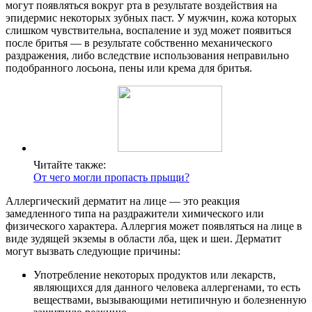
могут появляться вокруг рта в результате воздействия на
эпидермис некоторых зубных паст. У мужчин, кожа которых
слишком чувствительна, воспаление и зуд может появиться
после бритья — в результате собственно механического
раздражения, либо вследствие использования неправильно
подобранного лосьона, пены или крема для бритья.
Читайте также:
От чего могли пропасть прыщи?
Аллергический дерматит на лице — это реакция
замедленного типа на раздражители химического или
физического характера. Аллергия может появляться на лице в
виде зудящей экземы в области лба, щек и шеи. Дерматит
могут вызвать следующие причины:
Употребление некоторых продуктов или лекарств,
являющихся для данного человека аллергенами, то есть
веществами, вызывающими нетипичную и болезненную