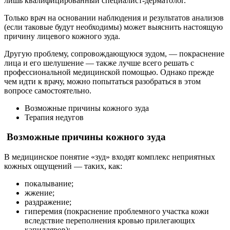
лишь квалифицированный специалист-дерматолог.
Только врач на основании наблюдения и результатов анализов
(если таковые будут необходимы) может выяснить настоящую
причину лицевого кожного зуда.
Другую проблему, сопровождающуюся зудом, — покраснение
лица и его шелушение — также лучше всего решать с
профессиональной медицинской помощью. Однако прежде
чем идти к врачу, можно попытаться разобраться в этом
вопросе самостоятельно.
Возможные причины кожного зуда
Терапия недугов
Возможные причины кожного зуда
В медицинское понятие «зуд» входят комплекс неприятных
кожных ощущений — таких, как:
покалывание;
жжение;
раздражение;
гиперемия (покраснение проблемного участка кожи
вследствие переполнения кровью прилегающих
капилляров);