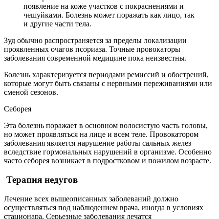
появление на коже участков с покраснениями и
чешуйками. Болезнь может поражать как лицо, так
и другие части тела.
Зуд обычно распространяется за пределы локализации
проявленных очагов псориаза. Точные провокаторы
заболевания современной медицине пока неизвестны.
Болезнь характеризуется периодами ремиссий и обострений,
которые могут быть связаны с нервными переживаниями или
сменой сезонов.
Себорея
Эта болезнь поражает в основном волосистую часть головы,
но может проявляться на лице и всем теле. Провокатором
заболевания является нарушение работы сальных желез
вследствие гормональных нарушений в организме. Особенно
часто себорея возникает в подростковом и пожилом возрасте.
Терапия недугов
Лечение всех вышеописанных заболеваний должно
осуществляться под наблюдением врача, иногда в условиях
стационара. Серьезные заболевания лечатся