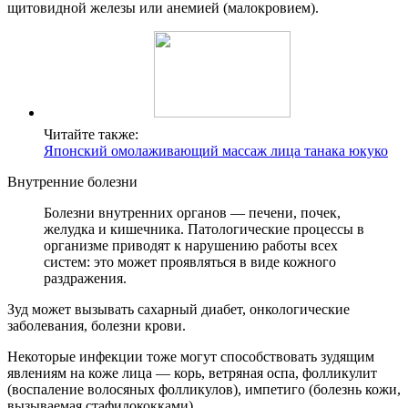
щитовидной железы или анемией (малокровием).
Читайте также:
Японский омолаживающий массаж лица танака юкуко
Внутренние болезни
Болезни внутренних органов — печени, почек,
желудка и кишечника. Патологические процессы в
организме приводят к нарушению работы всех
систем: это может проявляться в виде кожного
раздражения.
Зуд может вызывать сахарный диабет, онкологические
заболевания, болезни крови.
Некоторые инфекции тоже могут способствовать зудящим
явлениям на коже лица — корь, ветряная оспа, фолликулит
(воспаление волосяных фолликулов), импетиго (болезнь кожи,
вызываемая стафилококками).