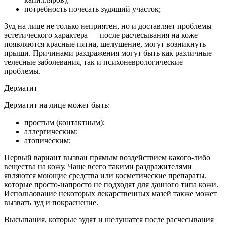
потребность почесать зудящий участок;
Зуд на лице не только неприятен, но и доставляет проблемы
эстетического характера — после расчесывания на коже
появляются красные пятна, шелушение, могут возникнуть
прыщи. Причинами раздражения могут быть как различные
телесные заболевания, так и психоневрологические
проблемы.
Дерматит
Дерматит на лице может быть:
простым (контактным);
аллергическим;
атопическим;
Первый вариант вызван прямым воздействием какого-либо
вещества на кожу. Чаще всего такими раздражителями
являются моющие средства или косметические препараты,
которые просто-напросто не подходят для данного типа кожи.
Использование некоторых лекарственных мазей также может
вызвать зуд и покраснение.
Высыпания, которые зудят и шелушатся после расчесывания