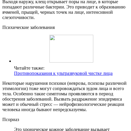
Выходя наружу, клещ открывает поры на лице, в которые
попадают различные бактерии. Это приводит к образованию
ячменей, прыщей, черных точек на лице, интенсивной
слезоточивости.
Психические заболевания
Читайте также:
Противопоказания к ультразвуковой чистке лица
Некоторые нарушения психики (неврозы, психозы различной
этимологии) тоже могут сопровождаться зудом лица и всего
тела. Особенно такие симптомы проявляются в период
обострения заболеваний. Вызвать раздражение эпидермиса
может и обычный стресс — нейрофизиологические реакции
человека иногда бывают непредсказуемы.
Псориаз
Это хроническое кожное заболевание вызывает