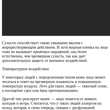
Сухости способствует также умывание мылом с
жирорастворяющим действием. И хотя жирная пленка на лице
тоже не вызывает приятных ощущений, она более
естественна, чем чрезмерная сухость, так как дает
дополнительную защиту от внешних воздействий.
Температурное воздействие
У некоторых людей с определенным типом кожи лицо может
чесаться в ответ на чрезмерную влажность и повышенную
температуру воздуха. Лето для таких людей — тяжелый сезон,
а посещение саун или бань противопоказано.
Другой тип реагирует иначе — лицо чешется от зимних
холодов и ветра. Считается, что у таких людей аллергия на
холод, которая, в свою очередь, связана с дисфункцией