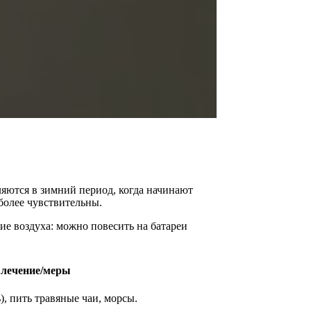
яются в зимний период, когда начинают
более чувствительны.
е воздуха: можно повесить на батареи
 лечение/меры
), пить травяные чаи, морсы.