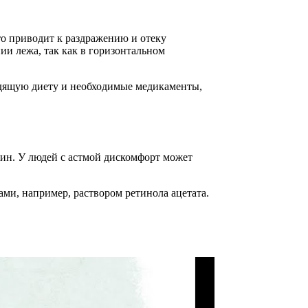
то приводит к раздражению и отеку
и лежа, так как в горизонтальном
ходящую диету и необходимые медикаменты,
лин. У людей с астмой дискомфорт может
ми, например, раствором ретинола ацетата.