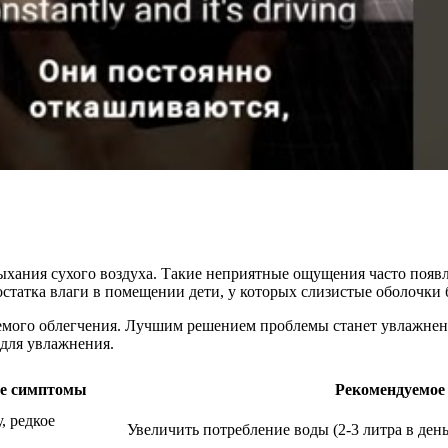
ыхания сухого воздуха. Такие неприятные ощущения часто появл
остатка влаги в помещении дети, у которых слизистые оболочки 
аемого облегчения. Лучшим решением проблемы станет увлажнени
 для увлажнения.
ие симптомы
Рекомендуемое
, редкое
Увеличить потребление воды (2-3 литра в день