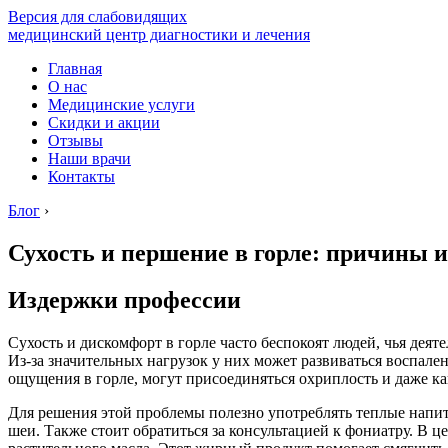
Версия для слабовидящих
медицинский центр диагностики и лечения
Главная
О нас
Медицинские услуги
Скидки и акции
Отзывы
Наши врачи
Контакты
Блог
›
Сухость и першение в горле: причины и
Издержки профессии
Сухость и дискомфорт в горле часто беспокоят людей, чья деят
Из-за значительных нагрузок у них может развиваться воспале
ощущения в горле, могут присоединяться охриплость и даже ка
Для решения этой проблемы полезно употреблять теплые напит
шеи. Также стоит обратиться за консультацией к фониатру. В