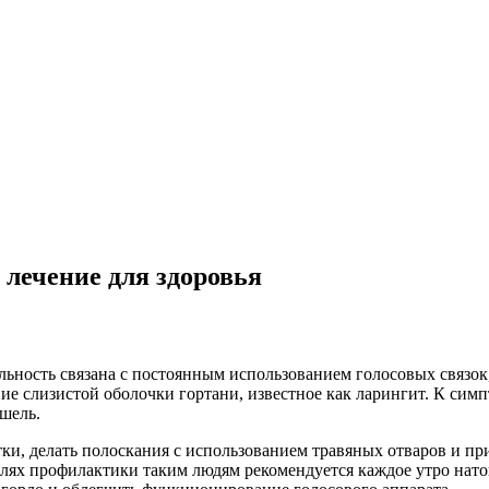
 лечение для здоровья
ельность связана с постоянным использованием голосовых связок
ние слизистой оболочки гортани, известное как ларингит. К сим
шель.
ки, делать полоскания с использованием травяных отваров и пр
 целях профилактики таким людям рекомендуется каждое утро на