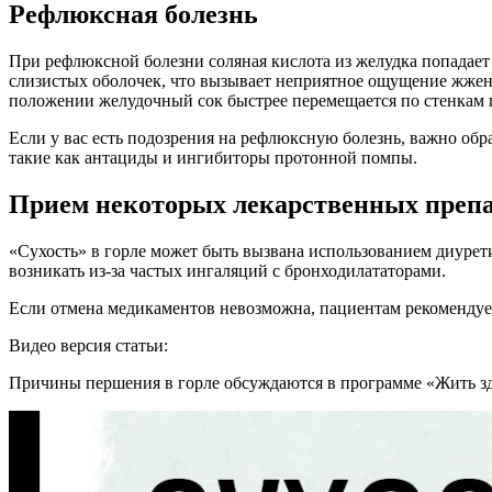
Рефлюксная болезнь
При рефлюксной болезни соляная кислота из желудка попадает 
слизистых оболочек, что вызывает неприятное ощущение жжени
положении желудочный сок быстрее перемещается по стенкам 
Если у вас есть подозрения на рефлюксную болезнь, важно об
такие как антациды и ингибиторы протонной помпы.
Прием некоторых лекарственных преп
«Сухость» в горле может быть вызвана использованием диурет
возникать из-за частых ингаляций с бронходилататорами.
Если отмена медикаментов невозможна, пациентам рекомендуе
Видео версия статьи:
Причины першения в горле обсуждаются в программе «Жить зд