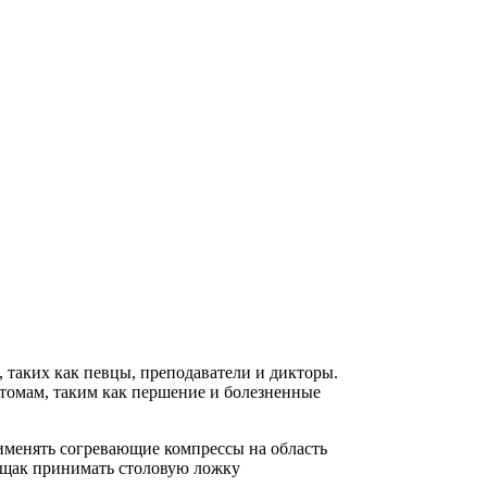
, таких как певцы, преподаватели и дикторы.
птомам, таким как першение и болезненные
именять согревающие компрессы на область
тощак принимать столовую ложку