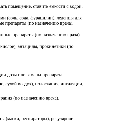
ать помещение, ставить емкости с водой.
и (соль, сода, фурацилин), леденцы для
ые препараты (по назначению врача).
инные препараты (по назначению врача).
кислое), антациды, прокинетики (по
ции дозы или замены препарата.
, сухой воздух), полоскания, ингаляции,
рапия (по назначению врача).
ы (маски, респираторы), регулярное