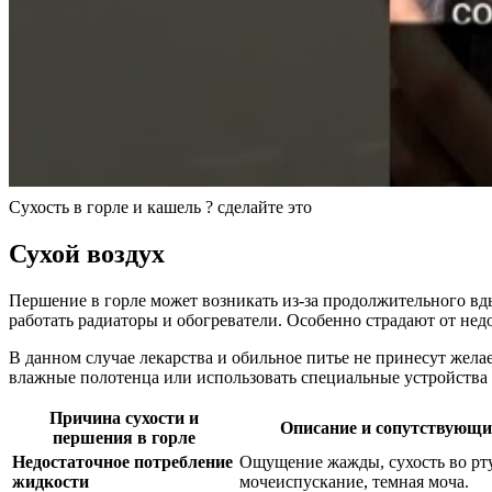
Сухость в горле и кашель ? сделайте это
Сухой воздух
Першение в горле может возникать из-за продолжительного вд
работать радиаторы и обогреватели. Особенно страдают от нед
В данном случае лекарства и обильное питье не принесут жел
влажные полотенца или использовать специальные устройства
Причина сухости и
Описание и сопутствующ
першения в горле
Недостаточное потребление
Ощущение жажды, сухость во рту
жидкости
мочеиспускание, темная моча.