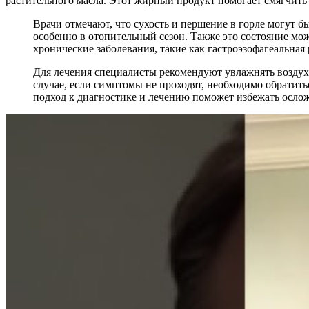
растительного масла. Этот жирный продукт помогает смягчить
Врачи отмечают, что сухость и першение в горле могут 
особенно в отопительный сезон. Также это состояние мо
хронические заболевания, такие как гастроэзофагеальна
Для лечения специалисты рекомендуют увлажнять воздух 
случае, если симптомы не проходят, необходимо обратить
подход к диагностике и лечению поможет избежать осло