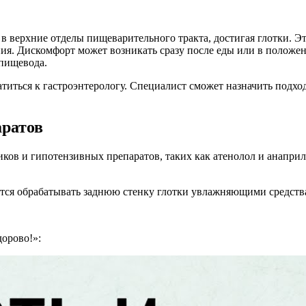
в верхние отделы пищеварительного тракта, достигая глотки. Э
я. Дискомфорт может возникать сразу после еды или в положени
пищевода.
ратиться к гастроэнтерологу. Специалист сможет назначить под
аратов
иков и гипотензивных препаратов, таких как атенолол и анапри
тся обрабатывать заднюю стенку глотки увлажняющими средства
орово!»: