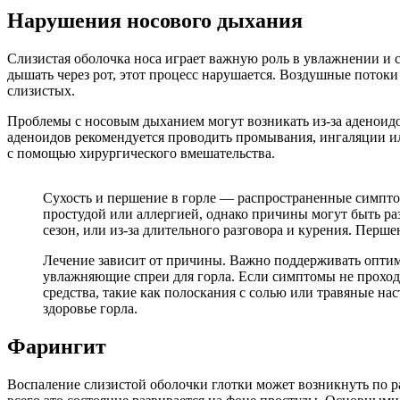
Нарушения носового дыхания
Слизистая оболочка носа играет важную роль в увлажнении и с
дышать через рот, этот процесс нарушается. Воздушные поток
слизистых.
Проблемы с носовым дыханием могут возникать из-за аденоидо
аденоидов рекомендуется проводить промывания, ингаляции и
с помощью хирургического вмешательства.
Сухость и першение в горле — распространенные симпто
простудой или аллергией, однако причины могут быть раз
сезон, или из-за длительного разговора и курения. Перш
Лечение зависит от причины. Важно поддерживать оптим
увлажняющие спреи для горла. Если симптомы не проходя
средства, такие как полоскания с солью или травяные на
здоровье горла.
Фарингит
Воспаление слизистой оболочки глотки может возникнуть по 