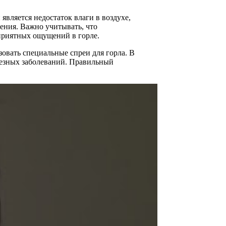
вляется недостаток влаги в воздухе,
ения. Важно учитывать, что
еприятных ощущений в горле.
овать специальные спреи для горла. В
рьезных заболеваний. Правильный