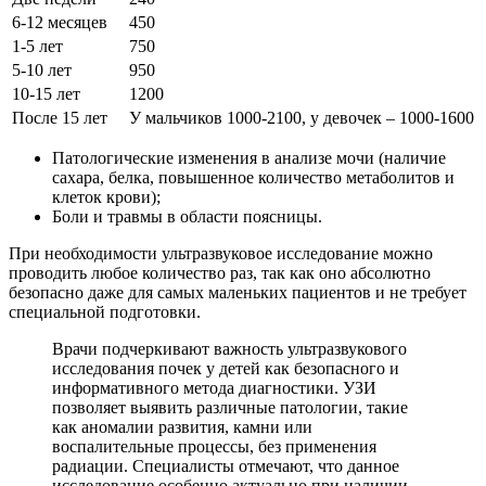
6-12 месяцев
450
1-5 лет
750
5-10 лет
950
10-15 лет
1200
После 15 лет
У мальчиков 1000-2100, у девочек – 1000-1600
Патологические изменения в анализе мочи (наличие
сахара, белка, повышенное количество метаболитов и
клеток крови);
Боли и травмы в области поясницы.
При необходимости ультразвуковое исследование можно
проводить любое количество раз, так как оно абсолютно
безопасно даже для самых маленьких пациентов и не требует
специальной подготовки.
Врачи подчеркивают важность ультразвукового
исследования почек у детей как безопасного и
информативного метода диагностики. УЗИ
позволяет выявить различные патологии, такие
как аномалии развития, камни или
воспалительные процессы, без применения
радиации. Специалисты отмечают, что данное
исследование особенно актуально при наличии