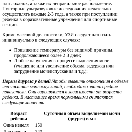
или лоханок, а также их неправильное расположение.
Повторные ультразвуковые исследования желательно
осуществлять каждые 2-3 года, а также при поступлении
ребенка в образовательные учреждения или спортивные
секции.
Кроме массовой диагностики, УЗИ следует назначать
индивидуально в следующих случаях:
Повышение температуры без видимой причины,
продолжающееся более 2-3 дней;
Любые нарушения в процессе выделения мочи
(учащение или увеличение объема, задержка или
затруднение мочеиспускания и т.д.);
Нормы диуреза у детей.
Чтобы выявить отклонения в объеме
или частоте мочеиспусканий, необходимо знать средние
показатели. Они варьируются в зависимости от возраста
ребенка. В настоящее время нормальными считаются
следующие значения:
Возраст
Суточный объем выделяемой мочи
ребенка
(диурез) в мл
Одна неделя
150
Две недели
240