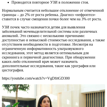
Проводится повторное УЗИ в положении стоя.
Нормальным считается небольшое отклонение от отмеченной
границы – до 2% от роста ребенка. Диагноз «нефроптоз»
ставится в случае смещения почки более чем на 3% от роста.
УЗИ почек часто назначается детям для выявления
заболеваний мочевыделительной системы или различных
аномалий. Это связано с несколькими причинами:
доступностью и невысокой стоимостью исследования, а также
отсутствием необходимости в подготовке. Несмотря на
ограниченную информативность ультразвукового
исследования, этот метод является оптимальным для
скрининга и первичной диагностики. При обнаружении
каких-либо отклонений врач может назначить
дополнительные исследования, такие как урография или
цистография.
https://youtube.com/watch?v=VgDfrtGD300