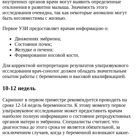
внутренних органов врачи могут выявить определенные
отклонения в развитии малыша. Значимость этого
исследования очевидна, так как некоторые аномалии могут
быть несовместимы с жизнью.
Первое УЗИ предоставляет врачам информацию о:
Движениях эмбриона;
Состоянии почек;
Желудке и печени;
Формировании носовой кости.
Для корректной интерпретации результатов ультразвукового
исследования врач-сонолог должен обладать значительным
опытом работы с беременными и высокой квалификацией.
10-12 недель
Скрининг в первом триместре рекомендуется проводить на
сроке 12-14 недель беременности. К этому моменту первое
ультразвуковое исследование может предоставить врачам
наиболее полную информацию о состоянии репродуктивных
органов матери и эмбриона. Специалисты считают, что
диагностика до этого срока не является обязательной, за
исключением случаев, когда у беременной возникают какие-