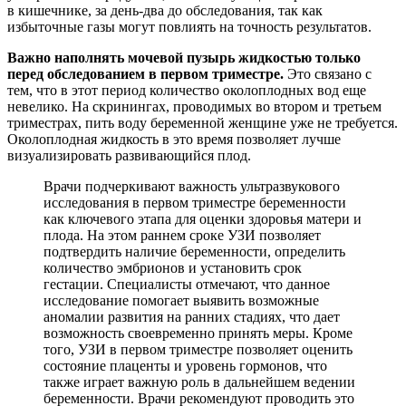
в кишечнике, за день-два до обследования, так как
избыточные газы могут повлиять на точность результатов.
Важно наполнять мочевой пузырь жидкостью только
перед обследованием в первом триместре.
Это связано с
тем, что в этот период количество околоплодных вод еще
невелико. На скринингах, проводимых во втором и третьем
триместрах, пить воду беременной женщине уже не требуется.
Околоплодная жидкость в это время позволяет лучше
визуализировать развивающийся плод.
Врачи подчеркивают важность ультразвукового
исследования в первом триместре беременности
как ключевого этапа для оценки здоровья матери и
плода. На этом раннем сроке УЗИ позволяет
подтвердить наличие беременности, определить
количество эмбрионов и установить срок
гестации. Специалисты отмечают, что данное
исследование помогает выявить возможные
аномалии развития на ранних стадиях, что дает
возможность своевременно принять меры. Кроме
того, УЗИ в первом триместре позволяет оценить
состояние плаценты и уровень гормонов, что
также играет важную роль в дальнейшем ведении
беременности. Врачи рекомендуют проводить это