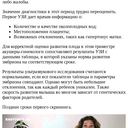
либо жалобы.
Значение диагностики в этот период трудно переоценить.
Первое УЗИ дает врачам информацию о:
Количестве и качестве околоплодных вод;
Местоположении плаценты;
Возможных отклонениях, таких как гипертонус матки.
Для корректной оценки развития плода в этом триместре
акушеры-гинекологи сопоставляют результаты УЗИ с
данными таблицы, в которой указаны нормы развития
эмбриона на соответствующем сроке.
Результаты ультразвукового исследования считаются
нормальными, если все показатели таблицы и параметры
эмбриона совпадают. Однако могут быть небольшие
отклонения, так как каждый ребенок уникален. Также
скорость развития малыша во многом зависит от генетических
факторов родителей.
Поздние сроки первого скрининга.