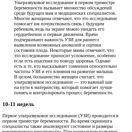
Ультразвуковое исследование в первом триместре
беременности вызывает множество обсуждений
среди будущих мам и медицинских специалистов.
Многие женщины отмечают, что это исследование
помогает им почувствовать связь с будущим
ребенком, ведь на экране можно увидеть его
сердцебиение и первые движения. Врачи
подчеркивают важность УЗИ для раннего
выявления возможных аномалий и оценки
состояния плода. Некоторые мамы отмечают, что
это исследование приносит успокоение, особенно
если есть опасения по поводу здоровья. Однако
есть и те, кто высказывает сомнения относительно
частоты УЗИ и его влияния на развитие малыша.
В целом, большинство женщин считает, что
ультразвуковое исследование — это важный шаг
на пути к материнству, который помогает лучше
понять и контролировать процесс беременности.
10-11 недель
Первое ультразвуковое исследование (УЗИ) проводится в
первом триместре беременности. Во время скрининга
специалисты также анализируют состояние и размеры
воротникового пространства. При нормальном развитии