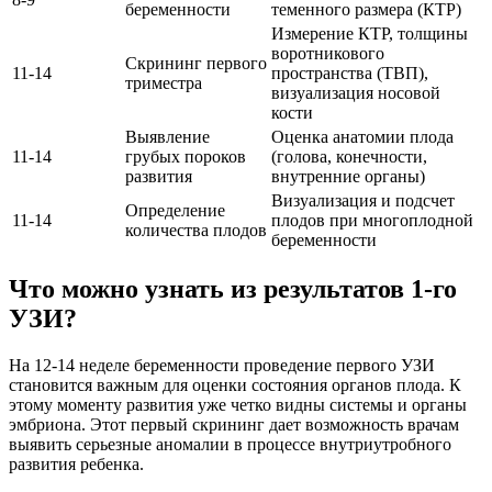
беременности
теменного размера (КТР)
Измерение КТР, толщины
воротникового
Скрининг первого
11-14
пространства (ТВП),
триместра
визуализация носовой
кости
Выявление
Оценка анатомии плода
11-14
грубых пороков
(голова, конечности,
развития
внутренние органы)
Визуализация и подсчет
Определение
11-14
плодов при многоплодной
количества плодов
беременности
Что можно узнать из результатов 1-го
УЗИ?
На 12-14 неделе беременности проведение первого УЗИ
становится важным для оценки состояния органов плода. К
этому моменту развития уже четко видны системы и органы
эмбриона. Этот первый скрининг дает возможность врачам
выявить серьезные аномалии в процессе внутриутробного
развития ребенка.