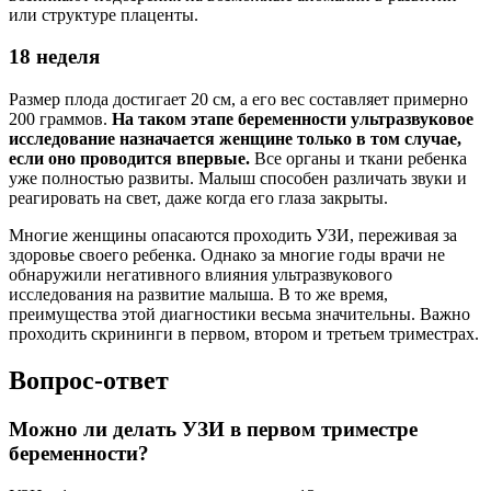
или структуре плаценты.
18 неделя
Размер плода достигает 20 см, а его вес составляет примерно
200 граммов.
На таком этапе беременности ультразвуковое
исследование назначается женщине только в том случае,
если оно проводится впервые.
Все органы и ткани ребенка
уже полностью развиты. Малыш способен различать звуки и
реагировать на свет, даже когда его глаза закрыты.
Многие женщины опасаются проходить УЗИ, переживая за
здоровье своего ребенка. Однако за многие годы врачи не
обнаружили негативного влияния ультразвукового
исследования на развитие малыша. В то же время,
преимущества этой диагностики весьма значительны. Важно
проходить скрининги в первом, втором и третьем триместрах.
Вопрос-ответ
Можно ли делать УЗИ в первом триместре
беременности?