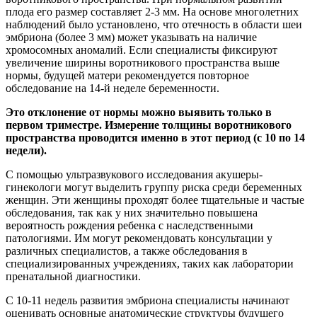
плода его размер составляет 2-3 мм. На основе многолетних
наблюдений было установлено, что отечность в области шеи
эмбриона (более 3 мм) может указывать на наличие
хромосомных аномалий. Если специалисты фиксируют
увеличение ширины воротникового пространства выше
нормы, будущей матери рекомендуется повторное
обследование на 14-й неделе беременности.
Это отклонение от нормы можно выявить только в
первом триместре. Измерение толщины воротникового
пространства проводится именно в этот период (с 10 по 14
недели).
С помощью ультразвукового исследования акушеры-
гинекологи могут выделить группу риска среди беременных
женщин. Эти женщины проходят более тщательные и частые
обследования, так как у них значительно повышена
вероятность рождения ребенка с наследственными
патологиями. Им могут рекомендовать консультации у
различных специалистов, а также обследования в
специализированных учреждениях, таких как лаборатории
пренатальной диагностики.
С 10-11 недель развития эмбриона специалисты начинают
оценивать основные анатомические структуры будущего