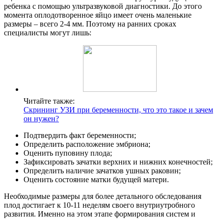
ребенка с помощью ультразвуковой диагностики. До этого
момента оплодотворенное яйцо имеет очень маленькие
размеры – всего 2-4 мм. Поэтому на ранних сроках
специалисты могут лишь:
Читайте также:
Скрининг УЗИ при беременности, что это такое и зачем
он нужен?
Подтвердить факт беременности;
Определить расположение эмбриона;
Оценить пуповину плода;
Зафиксировать зачатки верхних и нижних конечностей;
Определить наличие зачатков ушных раковин;
Оценить состояние матки будущей матери.
Необходимые размеры для более детального обследования
плод достигает к 10-11 неделям своего внутриутробного
развития. Именно на этом этапе формирования систем и